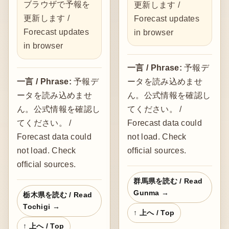
ブラウザで予報を
更新します /
更新します /
Forecast updates
Forecast updates
in browser
in browser
一言 / Phrase:
予報デ
一言 / Phrase:
予報デ
ータを読み込めませ
ータを読み込めませ
ん。公式情報を確認し
ん。公式情報を確認し
てください。 /
てください。 /
Forecast data could
Forecast data could
not load. Check
not load. Check
official sources.
official sources.
群馬県を読む / Read
Gunma →
栃木県を読む / Read
Tochigi →
↑ 上へ / Top
↑ 上へ / Top