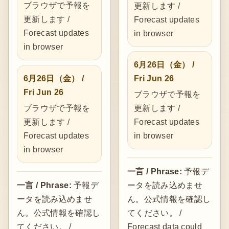
ブラウザで予報を
更新します /
更新します /
Forecast updates
Forecast updates
in browser
in browser
6月26日（金） /
6月26日（金） /
Fri Jun 26
Fri Jun 26
ブラウザで予報を
ブラウザで予報を
更新します /
更新します /
Forecast updates
Forecast updates
in browser
in browser
一言 / Phrase:
予報デ
一言 / Phrase:
予報デ
ータを読み込めませ
ータを読み込めませ
ん。公式情報を確認し
ん。公式情報を確認し
てください。 /
てください。 /
Forecast data could