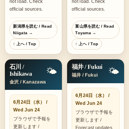
not load. Check
not load. Check
official sources.
official sources.
新潟県を読む / Read
富山県を読む / Read
Niigata →
Toyama →
↑ 上へ / Top
↑ 上へ / Top
石川 /
福井 / Fukui
🌤️
🌤️
Ishikawa
福井 / Fukui
金沢 / Kanazawa
6月24日（水） /
6月24日（水） /
Wed Jun 24
Wed Jun 24
ブラウザで予報を
ブラウザで予報を
更新します /
更新します /
Forecast updates