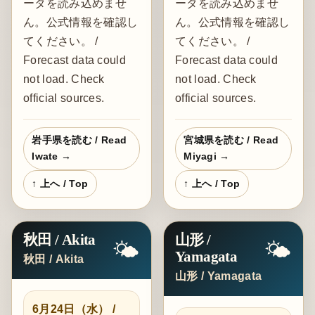
ータを読み込めませ
ータを読み込めませ
ん。公式情報を確認し
ん。公式情報を確認し
てください。 /
てください。 /
Forecast data could
Forecast data could
not load. Check
not load. Check
official sources.
official sources.
岩手県を読む / Read
宮城県を読む / Read
Iwate →
Miyagi →
↑ 上へ / Top
↑ 上へ / Top
秋田 / Akita
山形 /
🌤️
🌤️
Yamagata
秋田 / Akita
山形 / Yamagata
6月24日（水） /