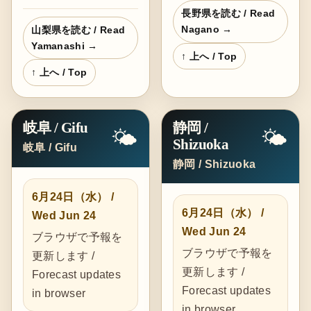
長野県を読む / Read
Nagano →
山梨県を読む / Read
Yamanashi →
↑ 上へ / Top
↑ 上へ / Top
岐阜 / Gifu
静岡 /
🌤️
🌤️
Shizuoka
岐阜 / Gifu
静岡 / Shizuoka
6月24日（水） /
6月24日（水） /
Wed Jun 24
Wed Jun 24
ブラウザで予報を
ブラウザで予報を
更新します /
更新します /
Forecast updates
Forecast updates
in browser
in browser