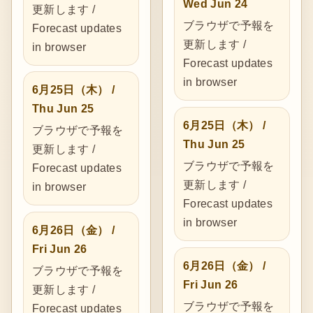
Wed Jun 24
更新します /
ブラウザで予報を
Forecast updates
更新します /
in browser
Forecast updates
in browser
6月25日（木） /
Thu Jun 25
6月25日（木） /
ブラウザで予報を
Thu Jun 25
更新します /
ブラウザで予報を
Forecast updates
更新します /
in browser
Forecast updates
in browser
6月26日（金） /
Fri Jun 26
6月26日（金） /
ブラウザで予報を
Fri Jun 26
更新します /
ブラウザで予報を
Forecast updates