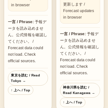
更新します /
in browser
Forecast updates
in browser
一言 / Phrase:
予報デ
ータを読み込めませ
一言 / Phrase:
予報デ
ん。公式情報を確認し
ータを読み込めませ
てください。 /
ん。公式情報を確認し
Forecast data could
てください。 /
not load. Check
Forecast data could
official sources.
not load. Check
official sources.
東京を読む / Read
Tokyo →
神奈川県を読む /
↑ 上へ / Top
Read Kanagawa →
↑ 上へ / Top