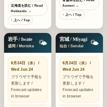
青森県を読む / Read
Aomori →
北海道を読む / Read
Hokkaido →
↑ 上へ / Top
↑ 上へ / Top
岩手 / Iwate
宮城 / Miyagi
🌤️
🌤️
盛岡 / Morioka
仙台 / Sendai
6月24日（水） /
6月24日（水） /
Wed Jun 24
Wed Jun 24
ブラウザで予報を
ブラウザで予報を
更新します /
更新します /
Forecast updates
Forecast updates
in browser
in browser