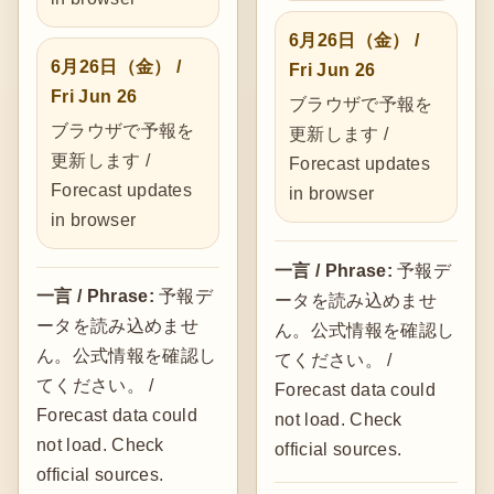
6月26日（金） /
6月26日（金） /
Fri Jun 26
Fri Jun 26
ブラウザで予報を
ブラウザで予報を
更新します /
更新します /
Forecast updates
Forecast updates
in browser
in browser
一言 / Phrase:
予報デ
一言 / Phrase:
予報デ
ータを読み込めませ
ータを読み込めませ
ん。公式情報を確認し
ん。公式情報を確認し
てください。 /
てください。 /
Forecast data could
Forecast data could
not load. Check
not load. Check
official sources.
official sources.