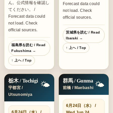
ん。公式情報を確認し
Forecast data could
てください。 /
not load. Check
Forecast data could
official sources.
not load. Check
official sources.
茨城県を読む / Read
Ibaraki →
福島県を読む / Read
↑ 上へ / Top
Fukushima →
↑ 上へ / Top
栃木 / Tochigi
群馬 / Gunma
🌤️
🌤️
宇都宮 /
前橋 / Maebashi
Utsunomiya
6月24日（水） /
6月24日（水） /
Wed Jun 24