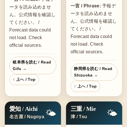
一言 / Phrase:
予報デ
ータを読み込めませ
ータを読み込めませ
ん。公式情報を確認し
ん。公式情報を確認し
てください。 /
てください。 /
Forecast data could
Forecast data could
not load. Check
not load. Check
official sources.
official sources.
岐阜県を読む / Read
Gifu →
静岡県を読む / Read
Shizuoka →
↑ 上へ / Top
↑ 上へ / Top
愛知 / Aichi
三重 / Mie
🌤️
🌤️
名古屋 / Nagoya
津 / Tsu