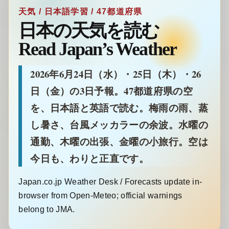
天気 / 日本語学習 / 47都道府県
日本の天気を読む
Read Japan’s Weather
2026年6月24日（水）・25日（木）・26
日（金）の3日予報。47都道府県の空
を、日本語と英語で読む。梅雨の雨、蒸
し暑さ、台風メッカラーの余波。水曜の
通勤、木曜の出張、金曜の小旅行。空は
今日も、わりと正直です。
Japan.co.jp Weather Desk / Forecasts update in-
browser from Open-Meteo; official warnings
belong to JMA.