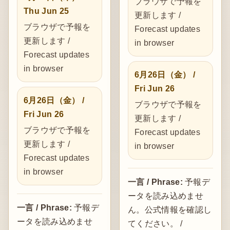
ブラウザで予報を
Thu Jun 25
更新します /
ブラウザで予報を
Forecast updates
更新します /
in browser
Forecast updates
in browser
6月26日（金） /
Fri Jun 26
6月26日（金） /
ブラウザで予報を
Fri Jun 26
更新します /
ブラウザで予報を
Forecast updates
更新します /
in browser
Forecast updates
in browser
一言 / Phrase:
予報デ
ータを読み込めませ
一言 / Phrase:
予報デ
ん。公式情報を確認し
ータを読み込めませ
てください。 /