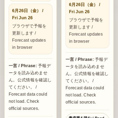
6月26日（金） /
6月26日（金） /
Fri Jun 26
Fri Jun 26
ブラウザで予報を
ブラウザで予報を
更新します /
更新します /
Forecast updates
Forecast updates
in browser
in browser
一言 / Phrase:
予報デ
一言 / Phrase:
予報デ
ータを読み込めませ
ータを読み込めませ
ん。公式情報を確認し
ん。公式情報を確認し
てください。 /
てください。 /
Forecast data could
Forecast data could
not load. Check
not load. Check
official sources.
official sources.