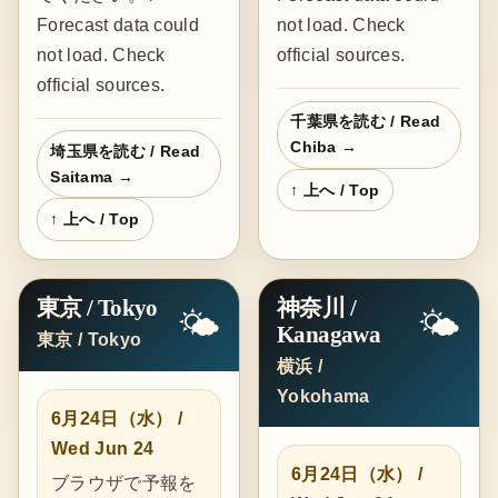
Forecast data could
not load. Check
not load. Check
official sources.
official sources.
千葉県を読む / Read
Chiba →
埼玉県を読む / Read
Saitama →
↑ 上へ / Top
↑ 上へ / Top
東京 / Tokyo
神奈川 /
🌤️
🌤️
Kanagawa
東京 / Tokyo
横浜 /
Yokohama
6月24日（水） /
Wed Jun 24
6月24日（水） /
ブラウザで予報を