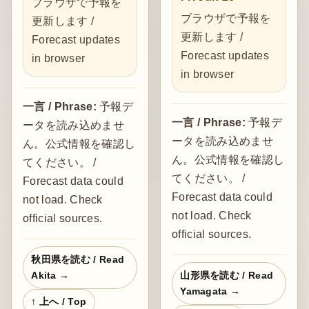
ブラウザで予報を
ブラウザで予報を
更新します /
更新します /
Forecast updates
Forecast updates
in browser
in browser
一言 / Phrase:
予報デ
一言 / Phrase:
予報デ
ータを読み込めませ
ータを読み込めませ
ん。公式情報を確認し
ん。公式情報を確認し
てください。 /
てください。 /
Forecast data could
Forecast data could
not load. Check
not load. Check
official sources.
official sources.
秋田県を読む / Read
Akita →
山形県を読む / Read
Yamagata →
↑ 上へ / Top