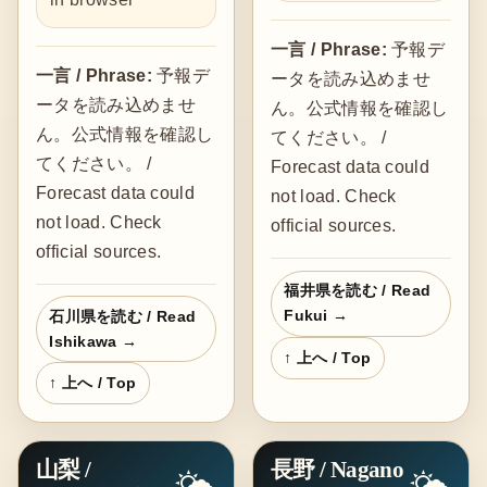
一言 / Phrase:
予報デ
一言 / Phrase:
予報デ
ータを読み込めませ
ータを読み込めませ
ん。公式情報を確認し
ん。公式情報を確認し
てください。 /
てください。 /
Forecast data could
Forecast data could
not load. Check
not load. Check
official sources.
official sources.
福井県を読む / Read
Fukui →
石川県を読む / Read
Ishikawa →
↑ 上へ / Top
↑ 上へ / Top
山梨 /
長野 / Nagano
🌤️
🌤️