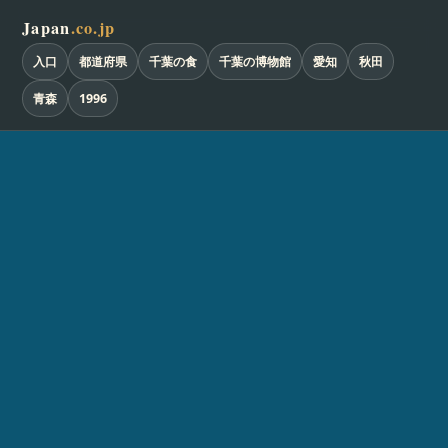
Japan
.co.jp
入口
都道府県
千葉の食
千葉の博物館
愛知
秋田
青森
1996