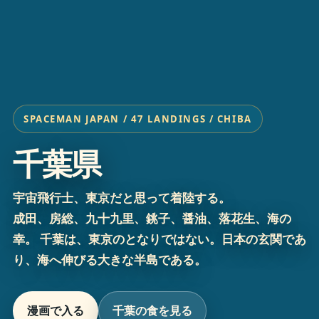
SPACEMAN JAPAN / 47 LANDINGS / CHIBA
千葉県
宇宙飛行士、東京だと思って着陸する。
成田、房総、九十九里、銚子、醤油、落花生、海の
幸。 千葉は、東京のとなりではない。日本の玄関であ
り、海へ伸びる大きな半島である。
漫画で入る
千葉の食を見る