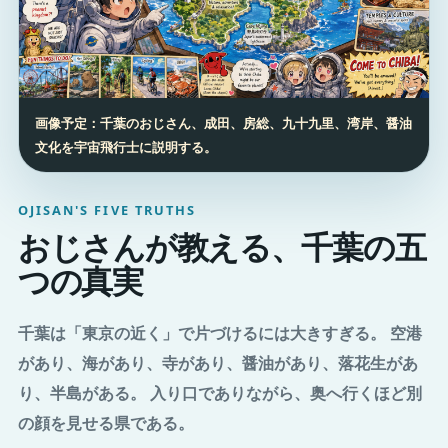
画像予定：千葉のおじさん、成田、房総、九十九里、湾岸、醤油
文化を宇宙飛行士に説明する。
OJISAN'S FIVE TRUTHS
おじさんが教える、千葉の五
つの真実
千葉は「東京の近く」で片づけるには大きすぎる。 空港
があり、海があり、寺があり、醤油があり、落花生があ
り、半島がある。 入り口でありながら、奥へ行くほど別
の顔を見せる県である。