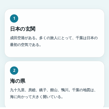
1
日本の玄関
成田空港がある。多くの旅人にとって、千葉は日本の
最初の空気である。
2
海の県
九十九里、房総、銚子、館山、鴨川。千葉の地図は、
海に向かって大きく開いている。