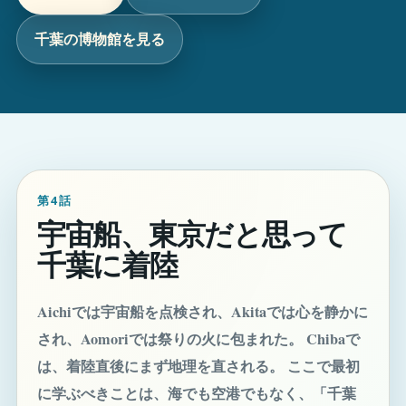
千葉の博物館を見る
第4話
宇宙船、東京だと思って
千葉に着陸
Aichiでは宇宙船を点検され、Akitaでは心を静かに
され、Aomoriでは祭りの火に包まれた。 Chibaで
は、着陸直後にまず地理を直される。 ここで最初
に学ぶべきことは、海でも空港でもなく、「千葉