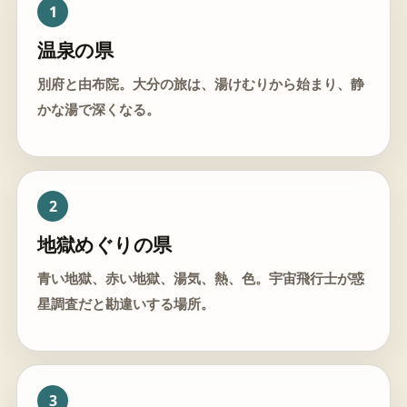
1
温泉の県
別府と由布院。大分の旅は、湯けむりから始まり、静
かな湯で深くなる。
2
地獄めぐりの県
青い地獄、赤い地獄、湯気、熱、色。宇宙飛行士が惑
星調査だと勘違いする場所。
3