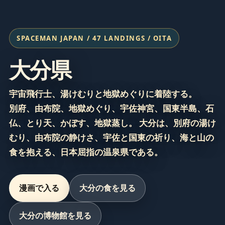
SPACEMAN JAPAN / 47 LANDINGS / OITA
大分県
宇宙飛行士、湯けむりと地獄めぐりに着陸する。
別府、由布院、地獄めぐり、宇佐神宮、国東半島、石
仏、とり天、かぼす、地獄蒸し。 大分は、別府の湯け
むり、由布院の静けさ、宇佐と国東の祈り、海と山の
食を抱える、日本屈指の温泉県である。
漫画で入る
大分の食を見る
大分の博物館を見る