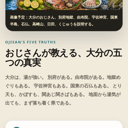
画像予定：大分のおじさん、別府地獄、由布院、宇佐神宮、国東
半島、石仏、高崎山、日田、くじゅうを説明する。
OJISAN'S FIVE TRUTHS
おじさんが教える、大分の五
つの真実
大分は、湯が強い。 別府がある。由布院がある。地獄め
ぐりもある。 宇佐神宮もある。国東の石仏もある。 とり
天も、かぼすも、関あじ関さばもある。 地面から湯気が
出ても、まず落ち着く県である。