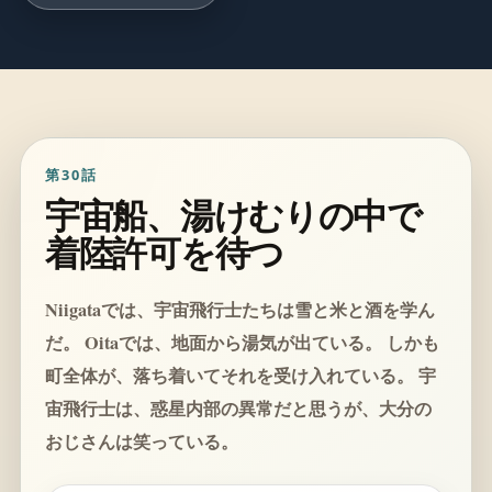
第30話
宇宙船、湯けむりの中で
着陸許可を待つ
Niigataでは、宇宙飛行士たちは雪と米と酒を学ん
だ。 Oitaでは、地面から湯気が出ている。 しかも
町全体が、落ち着いてそれを受け入れている。 宇
宙飛行士は、惑星内部の異常だと思うが、大分の
おじさんは笑っている。