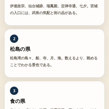
伊達政宗、仙台城跡、瑞鳳殿、定禅寺通、七夕。宮城
の入口には、武将の気配と街の品がある。
2
松島の県
松島湾の島々、船、寺、月、海。数えるより、眺める
ことでわかる景色である。
3
食の県