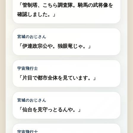
「管制塔、こちら調査隊。騎馬の武将像を
確認しました。」
宮城のおじさん
「伊達政宗公や。独眼竜じゃ。」
宇宙飛行士
「片目で都市全体を見ています。」
宮城のおじさん
「仙台を見守っとるんや。」
宇宙飛行士