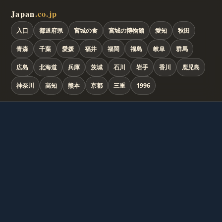
Japan
.co.jp
入口
都道府県
宮城の食
宮城の博物館
愛知
秋田
青森
千葉
愛媛
福井
福岡
福島
岐阜
群馬
広島
北海道
兵庫
茨城
石川
岩手
香川
鹿児島
神奈川
高知
熊本
京都
三重
1996