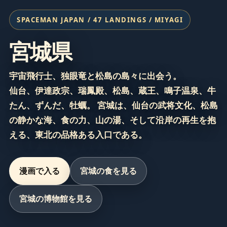
SPACEMAN JAPAN / 47 LANDINGS / MIYAGI
宮城県
宇宙飛行士、独眼竜と松島の島々に出会う。
仙台、伊達政宗、瑞鳳殿、松島、蔵王、鳴子温泉、牛
たん、ずんだ、牡蠣。 宮城は、仙台の武将文化、松島
の静かな海、食の力、山の湯、そして沿岸の再生を抱
える、東北の品格ある入口である。
漫画で入る
宮城の食を見る
宮城の博物館を見る