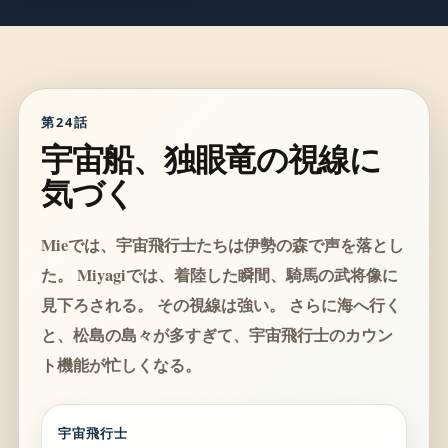
第24話
宇宙船、独眼竜の視線に
気づく
Mieでは、宇宙飛行士たちは伊勢の森で声を落とし
た。 Miyagiでは、着陸した瞬間、騎馬の武将像に
見下ろされる。 その視線は強い。 さらに海へ行く
と、松島の島々が多すぎて、宇宙飛行士のカウン
ト機能が忙しくなる。
宇宙飛行士