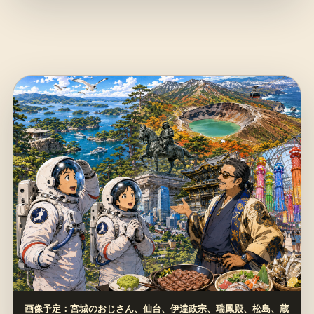
画像予定：宮城のおじさん、仙台、伊達政宗、瑞鳳殿、松島、蔵