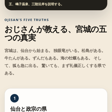
王、鳴子温泉、三陸沿岸を説明する。
OJISAN'S FIVE TRUTHS
おじさんが教える、宮城の五
つの真実
宮城は、仙台から始まる。 独眼竜がいる。松島がある。
牛たんがある。ずんだもある。海の牡蠣もある。 そし
て、狐も急に出る。 驚いても、まず礼儀正しくする県で
ある。
1
仙台と政宗の県