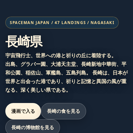
SPACEMAN JAPAN / 47 LANDINGS / NAGASAKI
長崎県
宇宙飛行士、世界への港と祈りの丘に着陸する。
出島、グラバー園、大浦天主堂、長崎新地中華街、平
和公園、稲佐山、軍艦島、五島列島。 長崎は、日本が
世界と出会った港であり、祈りと記憶と異国の風が重
なる、深く美しい県である。
漫画で入る
長崎の食を見る
長崎の博物館を見る