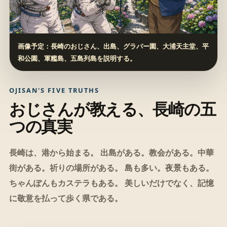
画像予定：長崎のおじさん、出島、グラバー園、大浦天主堂、平
和公園、軍艦島、五島列島を説明する。
OJISAN'S FIVE TRUTHS
おじさんが教える、長崎の五
つの真実
長崎は、港から始まる。 出島がある。教会がある。中華
街がある。祈りの場所がある。 島も多い。夜景もある。
ちゃんぽんもカステラもある。 美しいだけでなく、記憶
に敬意を払って歩く県である。