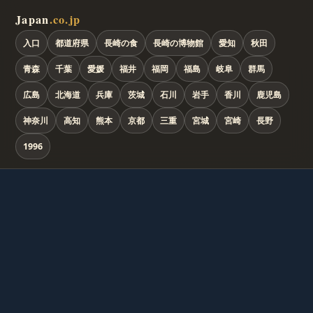
Japan
.co.jp
入口
都道府県
長崎の食
長崎の博物館
愛知
秋田
青森
千葉
愛媛
福井
福岡
福島
岐阜
群馬
広島
北海道
兵庫
茨城
石川
岩手
香川
鹿児島
神奈川
高知
熊本
京都
三重
宮城
宮崎
長野
1996