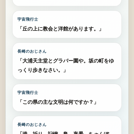
宇宙飛行士
「丘の上に教会と洋館があります。」
長崎のおじさん
「大浦天主堂とグラバー園や。坂の町をゆ
っくり歩きなさい。」
宇宙飛行士
「この県の主な文明は何ですか？」
長崎のおじさん
「港、祈り、記憶、島、夜景、ちゃんぽ