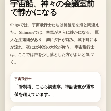
宇宙船、神々の会議室前
で静かになる
Shigaでは、宇宙飛行士たちは琵琶湖を海と間違え
た。 Shimaneでは、空気がさらに静かになる。 巨
大な注連縄があり、湖に夕日が沈み、城下町に水
が流れ、夜には神楽の大蛇が舞う。 宇宙飛行士
は、ここでは声を少し落とした方がよいと気づ
く。
宇宙飛行士
「管制塔、こちら調査隊。神話密度が通常
値を超えています。」