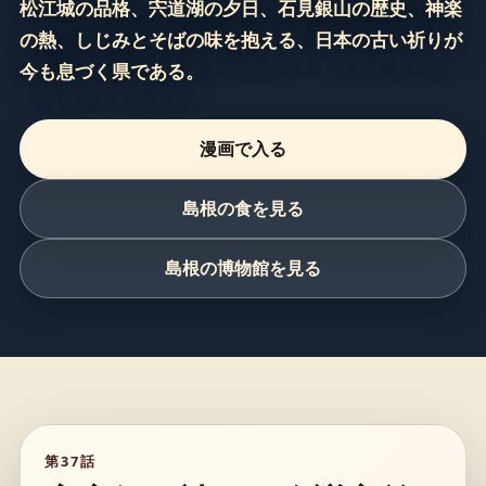
松江城の品格、宍道湖の夕日、石見銀山の歴史、神楽
の熱、しじみとそばの味を抱える、日本の古い祈りが
今も息づく県である。
漫画で入る
島根の食を見る
島根の博物館を見る
第37話