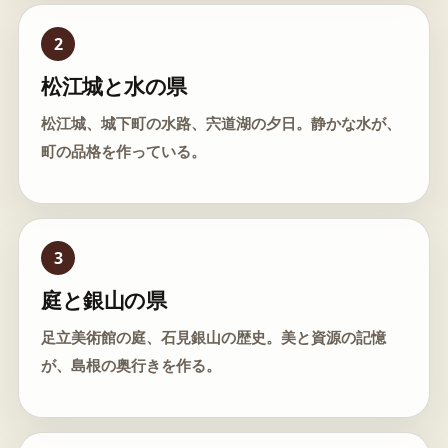
2
松江城と水の県
松江城、城下町の水路、宍道湖の夕日。静かな水が、
町の品格を作っている。
3
庭と銀山の県
足立美術館の庭、石見銀山の歴史。美と資源の記憶
が、島根の奥行きを作る。