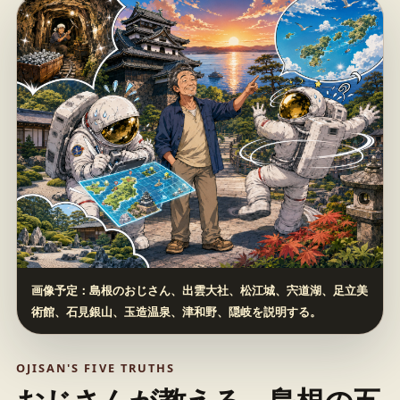
画像予定：島根のおじさん、出雲大社、松江城、宍道湖、足立美
術館、石見銀山、玉造温泉、津和野、隠岐を説明する。
OJISAN'S FIVE TRUTHS