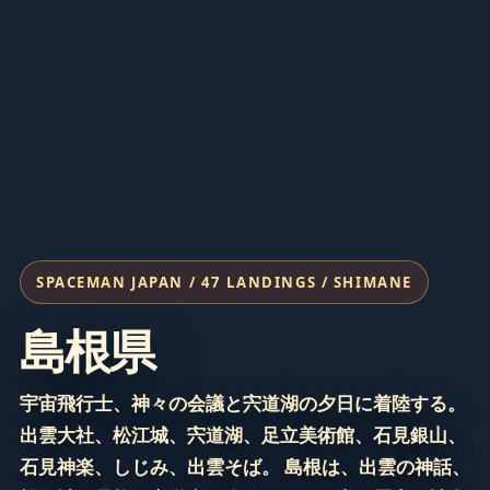
SPACEMAN JAPAN / 47 LANDINGS / SHIMANE
島根県
宇宙飛行士、神々の会議と宍道湖の夕日に着陸する。
出雲大社、松江城、宍道湖、足立美術館、石見銀山、
石見神楽、しじみ、出雲そば。 島根は、出雲の神話、