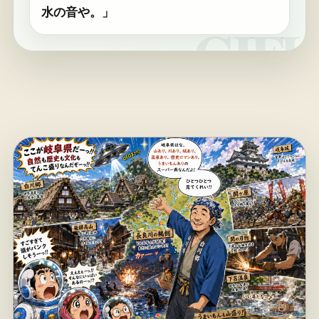
水の音や。」