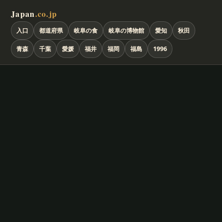
Japan
.co.jp
入口
都道府県
岐阜の食
岐阜の博物館
愛知
秋田
青森
千葉
愛媛
福井
福岡
福島
1996