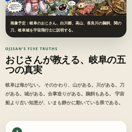
画像予定：岐阜のおじさん、白川郷、高山、長良川の鵜飼、関の
刀、岐阜城を宇宙飛行士に説明する。
OJISAN'S FIVE TRUTHS
おじさんが教える、岐阜の五
つの真実
岐阜は海がない。 そのかわり、山がある。川がある。刀
がある。城がある。合掌造りがある。鵜飼もある。 宇宙
船より古い知恵が、いまも静かに動いている県である。