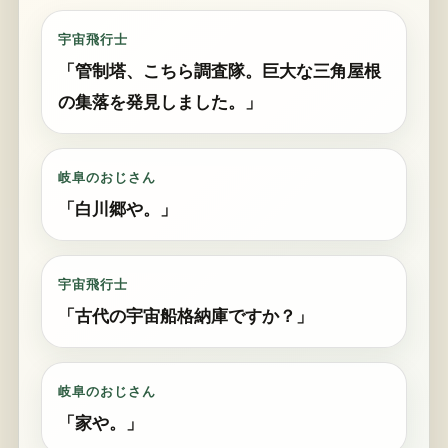
宇宙飛行士
「管制塔、こちら調査隊。巨大な三角屋根
の集落を発見しました。」
岐阜のおじさん
「白川郷や。」
宇宙飛行士
「古代の宇宙船格納庫ですか？」
岐阜のおじさん
「家や。」