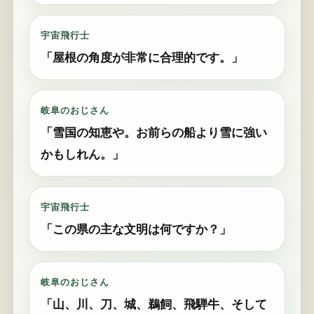
宇宙飛行士
「屋根の角度が非常に合理的です。」
岐阜のおじさん
「雪国の知恵や。お前らの船より雪に強い
かもしれん。」
宇宙飛行士
「この県の主な文明は何ですか？」
岐阜のおじさん
「山、川、刀、城、鵜飼、飛騨牛、そして