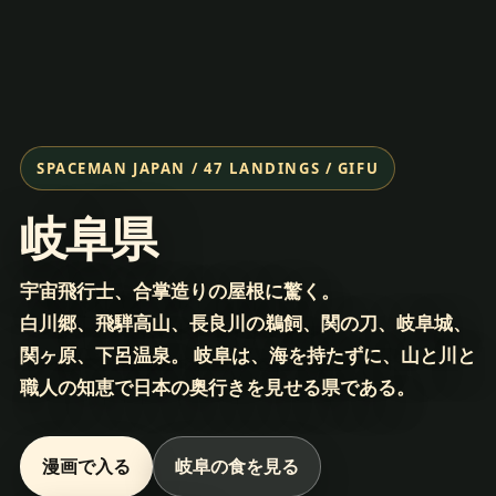
SPACEMAN JAPAN / 47 LANDINGS / GIFU
岐阜県
宇宙飛行士、合掌造りの屋根に驚く。
白川郷、飛騨高山、長良川の鵜飼、関の刀、岐阜城、
関ヶ原、下呂温泉。 岐阜は、海を持たずに、山と川と
職人の知恵で日本の奥行きを見せる県である。
漫画で入る
岐阜の食を見る