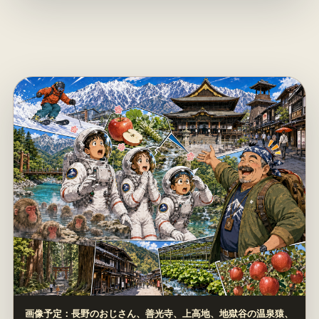
画像予定：長野のおじさん、善光寺、上高地、地獄谷の温泉猿、