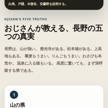
白馬、戸隠、木曽谷、安曇野を説明する。
OJISAN'S FIVE TRUTHS
おじさんが教える、長野の五
つの真実
長野は、山が強い。 善光寺がある。松本城がある。上高
地もある。 蕎麦もうまい。りんごもうまい。わさびも本
気や。 温泉に入る猿もいる。 高度に驚いても、まず深呼
吸する県である。
1
山の県