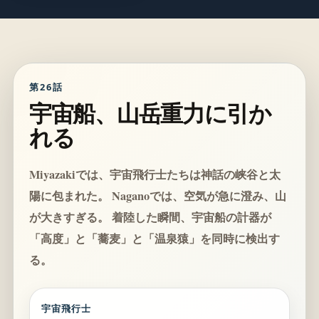
第26話
宇宙船、山岳重力に引か
れる
Miyazakiでは、宇宙飛行士たちは神話の峡谷と太
陽に包まれた。 Naganoでは、空気が急に澄み、山
が大きすぎる。 着陸した瞬間、宇宙船の計器が
「高度」と「蕎麦」と「温泉猿」を同時に検出す
る。
宇宙飛行士