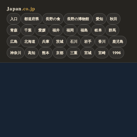
Japan
.co.jp
入口
都道府県
長野の食
長野の博物館
愛知
秋田
青森
千葉
愛媛
福井
福岡
福島
岐阜
群馬
広島
北海道
兵庫
茨城
石川
岩手
香川
鹿児島
神奈川
高知
熊本
京都
三重
宮城
宮崎
1996