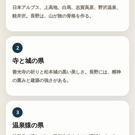
日本アルプス、上高地、白馬、志賀高原、野沢温泉、
軽井沢。長野は、山が旅の骨格を作る。
2
寺と城の県
善光寺の祈りと松本城の黒い美しさ。長野には、精神
の重みと建築の強さがある。
3
温泉猿の県