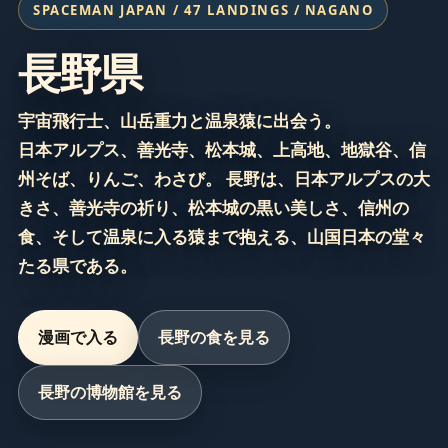
SPACEMAN JAPAN / 47 LANDINGS / NAGANO
長野県
宇宙飛行士、山岳重力と温泉猿に出会う。
日本アルプス、善光寺、松本城、上高地、地獄谷、信
州そば、りんご、わさび。 長野は、日本アルプスの大
きさ、善光寺の祈り、松本城の黒い美しさ、信州の
食、そして温泉に入る猿まで抱える、山国日本の堂々
たる県である。
漫画で入る
長野の食を見る
長野の博物館を見る