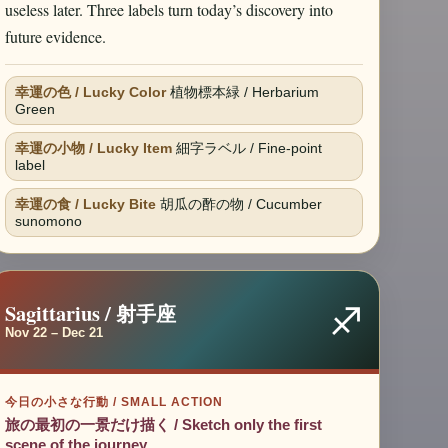
useless later. Three labels turn today’s discovery into
future evidence.
幸運の色 / Lucky Color
植物標本緑 / Herbarium
Green
幸運の小物 / Lucky Item
細字ラベル / Fine-point
label
幸運の食 / Lucky Bite
胡瓜の酢の物 / Cucumber
sunomono
♐
Sagittarius / 射手座
Nov 22 – Dec 21
今日の小さな行動 / SMALL ACTION
旅の最初の一景だけ描く / Sketch only the first
scene of the journey