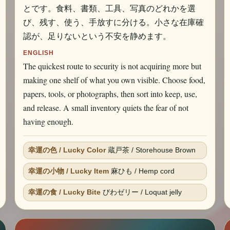
とです。食料、書類、工具、写真のどれかを選
び、残す、使う、手放すに分ける。小さな在庫確
認が、足りないという不安を静めます。
ENGLISH
The quickest route to security is not acquiring more but
making one shelf of what you own visible. Choose food,
papers, tools, or photographs, then sort into keep, use,
and release. A small inventory quiets the fear of not
having enough.
幸運の色 / Lucky Color
蔵戸茶 / Storehouse Brown
幸運の小物 / Lucky Item
麻ひも / Hemp cord
幸運の食 / Lucky Bite
びわゼリー / Loquat jelly