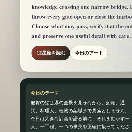
knowledge crossing one narrow bridge. 
throw every gate open or close the harbor
Choose what may pass, verify it at the en
and preserve one useful detail with care.
12星座を読む
今日のアート
今日のテーマ
慶賀の絵は港の全景を見せながら、船頭、通
詞、料理人、植物の葉脈まで見落としません。
今日は大きな計画を語る前に、それを動かす一
人、一工程、一つの事実を正確に扱ってくださ