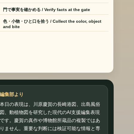
門で事実を確かめる / Verify facts at the gate
色・小物・ひと口を拾う / Collect the color, object
and bite
編集部より
本日の表現は、川原慶賀の長崎港図、出島風俗
図、動植物図を研究した現代のAI支援編集表現
です。慶賀の真作や博物館所蔵品の複製ではあ
りません。重要な判断には検証可能な情報と専