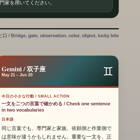
門家を用いてください。
, gate, observation, color, object, lucky bite
♊
Gemini / 双子座
May 21 – Jun 20
今日の小さな行動 / SMALL ACTION
一文を二つの言葉で確かめる / Check one sentence
in two vocabularies
日本語
同じ言葉でも、専門家と家族、依頼側と作業側で
は意味が違うかもしれません。重要な一文を、正