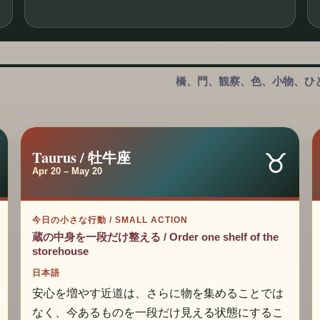
橋、門、観察、色、小物、ひと口 / Bridge
♉
Taurus / 牡牛座
Apr 20 – May 20
今日の小さな行動 / SMALL ACTION
蔵の中身を一段だけ整える / Order one shelf of the
storehouse
日本語
安心を増やす近道は、さらに物を集めることでは
なく、今あるものを一段だけ見える状態にするこ