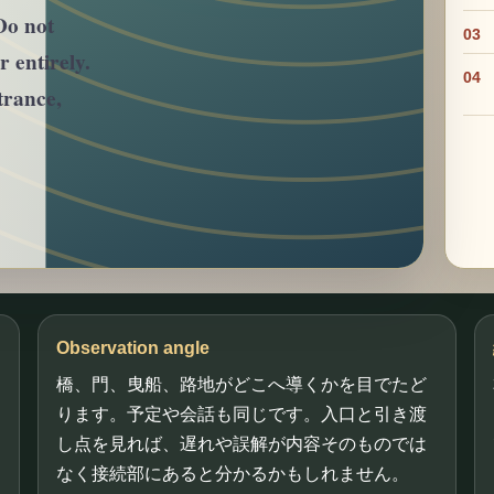
Do not
03
 entirely.
04
trance,
Observation angle
橋、門、曳船、路地がどこへ導くかを目でたど
ります。予定や会話も同じです。入口と引き渡
し点を見れば、遅れや誤解が内容そのものでは
なく接続部にあると分かるかもしれません。