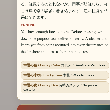
る、確認するのどれなのか。用事が明確なら、向
こう岸で別の騒ぎに巻き込まれず、短い往復を成
果にできます。
ENGLISH
You have enough force to move. Before crossing, write
down one purpose: ask, deliver, or verify. A clear errand
keeps you from being recruited into every disturbance on
the far shore and turns a short trip into a result.
幸運の色 / Lucky Color
海門朱 / Sea-Gate Vermilion
幸運の小物 / Lucky Item
木札 / Wooden pass
幸運の食 / Lucky Bite
長崎カステラ / Nagasaki
castella