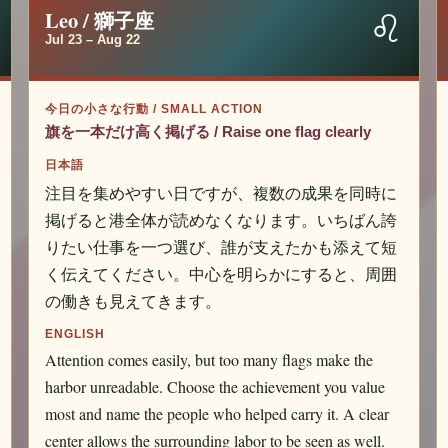
♌
Leo / 獅子座
Jul 23 – Aug 22
今日の小さな行動 / SMALL ACTION
旗を一本だけ高く掲げる / Raise one flag clearly
日本語
注目を集めやすい日ですが、複数の成果を同時に
掲げると港全体が読めなくなります。いちばん誇
りたい仕事を一つ選び、誰が支えたかも添えて短
く伝えてください。中心を明らかにすると、周囲
の働きも見えてきます。
ENGLISH
Attention comes easily, but too many flags make the
harbor unreadable. Choose the achievement you value
most and name the people who helped carry it. A clear
center allows the surrounding labor to be seen as well.