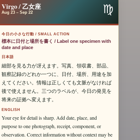
♍
Virgo / 乙女座
Aug 23 – Sep 22
今日の小さな行動 / SMALL ACTION
標本に日付と場所を書く / Label one specimen with
date and place
日本語
細部を見る力が冴えます。写真、領収書、部品、
観察記録のどれか一つに、日付、場所、用途を加
えてください。情報は正しくても文脈がなければ
後で使えません。三つのラベルが、今日の発見を
将来の証拠へ変えます。
ENGLISH
Your eye for detail is sharp. Add date, place, and
purpose to one photograph, receipt, component, or
observation. Correct information without context may be