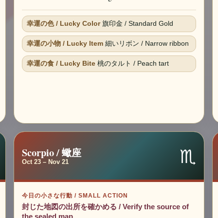
幸運の色 / Lucky Color
旗印金 / Standard Gold
幸運の小物 / Lucky Item
細いリボン / Narrow ribbon
幸運の食 / Lucky Bite
桃のタルト / Peach tart
♏
Scorpio / 蠍座
Oct 23 – Nov 21
今日の小さな行動 / SMALL ACTION
封じた地図の出所を確かめる / Verify the source of
the sealed map