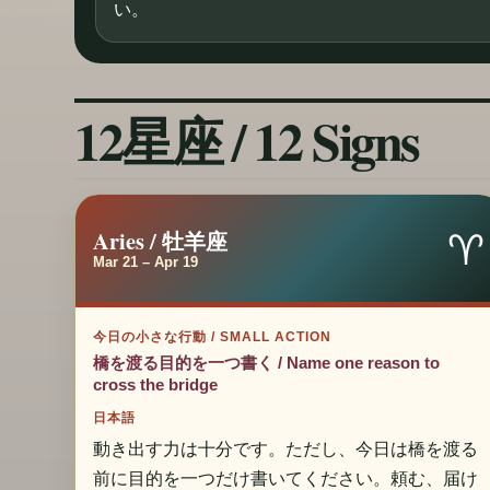
い。
12星座 / 12 Signs
♈
Aries / 牡羊座
Mar 21 – Apr 19
今日の小さな行動 / SMALL ACTION
橋を渡る目的を一つ書く / Name one reason to
cross the bridge
日本語
動き出す力は十分です。ただし、今日は橋を渡る
前に目的を一つだけ書いてください。頼む、届け