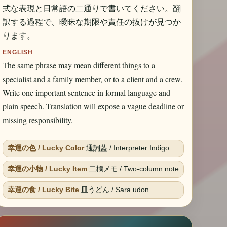
式な表現と日常語の二通りで書いてください。翻
訳する過程で、曖昧な期限や責任の抜けが見つか
ります。
ENGLISH
The same phrase may mean different things to a
specialist and a family member, or to a client and a crew.
Write one important sentence in formal language and
plain speech. Translation will expose a vague deadline or
missing responsibility.
幸運の色 / Lucky Color
通詞藍 / Interpreter Indigo
幸運の小物 / Lucky Item
二欄メモ / Two-column note
幸運の食 / Lucky Bite
皿うどん / Sara udon