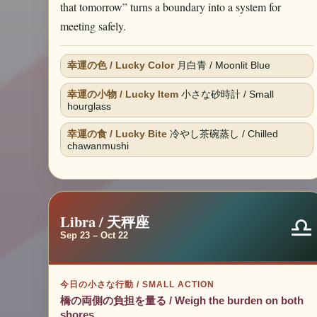
that tomorrow” turns a boundary into a system for
meeting safely.
幸運の色 / Lucky Color
月白青 / Moonlit Blue
幸運の小物 / Lucky Item
小さな砂時計 / Small
hourglass
幸運の食 / Lucky Bite
冷やし茶碗蒸し / Chilled
chawanmushi
♎
Libra / 天秤座
Sep 23 – Oct 22
今日の小さな行動 / SMALL ACTION
橋の両側の負担を量る / Weigh the burden on both
shores