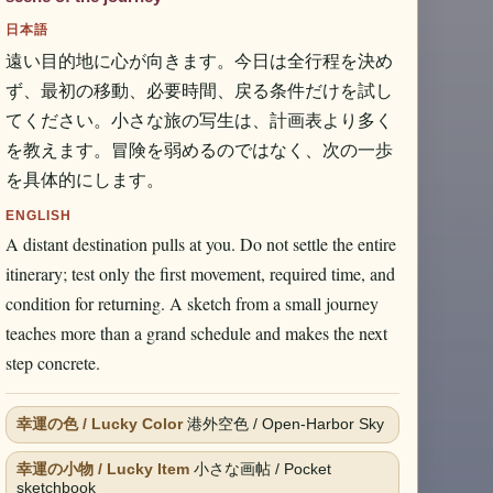
日本語
遠い目的地に心が向きます。今日は全行程を決め
ず、最初の移動、必要時間、戻る条件だけを試し
てください。小さな旅の写生は、計画表より多く
を教えます。冒険を弱めるのではなく、次の一歩
を具体的にします。
ENGLISH
A distant destination pulls at you. Do not settle the entire
itinerary; test only the first movement, required time, and
condition for returning. A sketch from a small journey
teaches more than a grand schedule and makes the next
step concrete.
幸運の色 / Lucky Color
港外空色 / Open-Harbor Sky
幸運の小物 / Lucky Item
小さな画帖 / Pocket
sketchbook