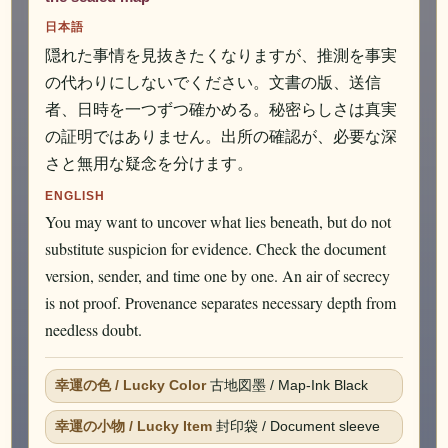
日本語
隠れた事情を見抜きたくなりますが、推測を事実
の代わりにしないでください。文書の版、送信
者、日時を一つずつ確かめる。秘密らしさは真実
の証明ではありません。出所の確認が、必要な深
さと無用な疑念を分けます。
ENGLISH
You may want to uncover what lies beneath, but do not
substitute suspicion for evidence. Check the document
version, sender, and time one by one. An air of secrecy
is not proof. Provenance separates necessary depth from
needless doubt.
幸運の色 / Lucky Color
古地図墨 / Map-Ink Black
幸運の小物 / Lucky Item
封印袋 / Document sleeve