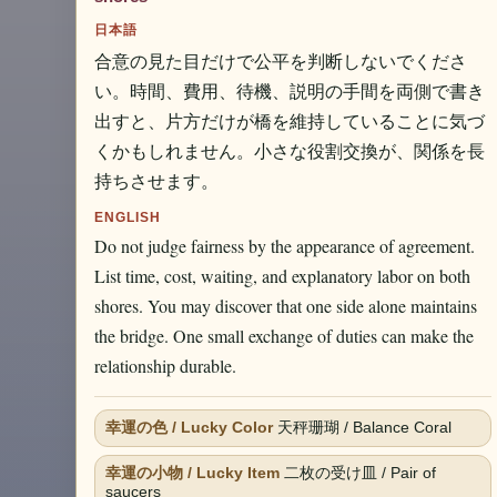
日本語
合意の見た目だけで公平を判断しないでくださ
い。時間、費用、待機、説明の手間を両側で書き
出すと、片方だけが橋を維持していることに気づ
くかもしれません。小さな役割交換が、関係を長
持ちさせます。
ENGLISH
Do not judge fairness by the appearance of agreement.
List time, cost, waiting, and explanatory labor on both
shores. You may discover that one side alone maintains
the bridge. One small exchange of duties can make the
relationship durable.
幸運の色 / Lucky Color
天秤珊瑚 / Balance Coral
幸運の小物 / Lucky Item
二枚の受け皿 / Pair of
saucers