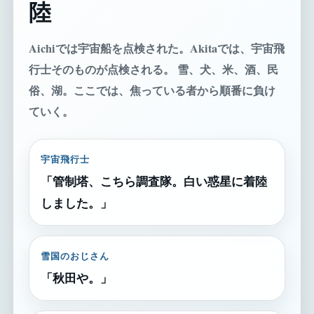
陸
Aichiでは宇宙船を点検された。Akitaでは、宇宙飛
行士そのものが点検される。 雪、犬、米、酒、民
俗、湖。ここでは、焦っている者から順番に負け
ていく。
宇宙飛行士
「管制塔、こちら調査隊。白い惑星に着陸
しました。」
雪国のおじさん
「秋田や。」