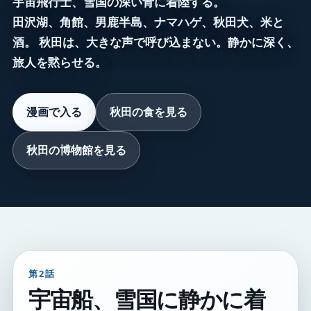
宇宙飛行士、雪国の深い青に着陸する。
田沢湖、角館、男鹿半島、ナマハゲ、秋田犬、米と
酒。 秋田は、大きな声で呼び込まない。静かに深く、
旅人を黙らせる。
漫画で入る
秋田の食を見る
秋田の博物館を見る
第2話
宇宙船、雪国に静かに着