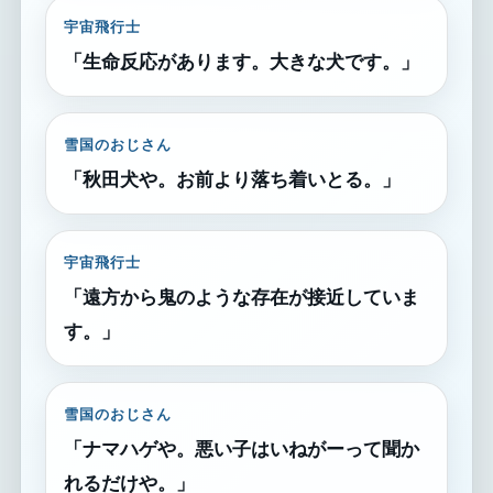
宇宙飛行士
「生命反応があります。大きな犬です。」
雪国のおじさん
「秋田犬や。お前より落ち着いとる。」
宇宙飛行士
「遠方から鬼のような存在が接近していま
す。」
雪国のおじさん
「ナマハゲや。悪い子はいねがーって聞か
れるだけや。」