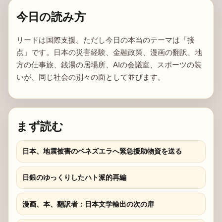
今日の読み方
リードは国際支援。ただし今日の本当のテーマは「接
点」です。日本の災害経験、金融政策、漫画の翻訳、地
方の仕事旅、銭湯の居場所、AIの会議室、スポーツの装
いが、同じ社会の別々の面として並びます。
まず読む
日本、地震被害のベネズエラへ緊急援助物資を送る
日銀のゆっくりしたハト派的再編
漫画、本、翻訳者：日本文学輸出の次の扉