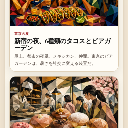
東京の夏
新宿の夜、6種類のタコスとビアガ
ーデン
屋上、都市の夜風、メキシカン、仲間。東京のビア
ガーデンは、暑さを社交に変える装置だ。
6