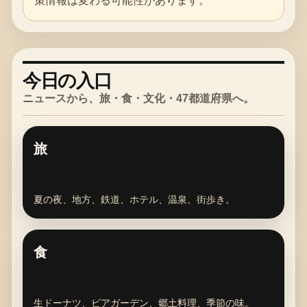
策情報は変わる可能性があります。
今日の入口
ニュースから、旅・食・文化・47都道府県へ。
旅
夏の夜、地方、鉄道、ホテル、温泉、街歩き。
食
生ドーナツ、ビアガーデン、郷土料理、季節の味。