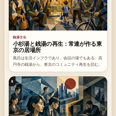
銭湯文化
小杉湯と銭湯の再生：常連が作る東
京の居場所
風呂は生活インフラであり、会話の場でもある。高
円寺の銭湯から、東京のコミュニティ再生を読む。
8