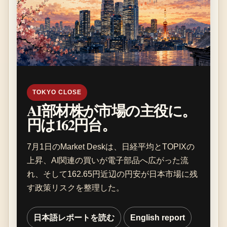
TOKYO CLOSE
AI部材株が市場の主役に。
円は162円台。
7月1日のMarket Deskは、日経平均とTOPIXの
上昇、AI関連の買いが電子部品へ広がった流
れ、そして162.65円近辺の円安が日本市場に残
す政策リスクを整理した。
日本語レポートを読む
English report