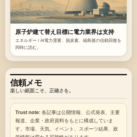
原子炉建て替え目標に電力業界は支持
エネルギー / AI電力需要、脱炭素、福島後の信頼回復を
同時に読む。
信頼メモ
楽しい紙面こそ、正確さを。
Trust note:
各記事は公開情報、公式発表、主要
報道、企業・政府資料をもとに構成していま
す。市場、天気、イベント、スポーツ結果、政