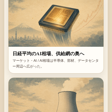
日経平均のAI相場、供給網の奥へ
マーケット・AI / AI相場は半導体、部材、データセンタ
ー周辺へ広がった。