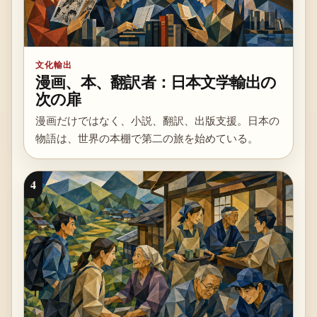
文化輸出
漫画、本、翻訳者：日本文学輸出の
次の扉
漫画だけではなく、小説、翻訳、出版支援。日本の
物語は、世界の本棚で第二の旅を始めている。
4