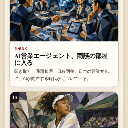
営業DX
AI営業エージェント、商談の部屋
に入る
聞き取り、課題整理、日程調整。日本の営業文化
に、AIが同席する時代が近づいている。
10