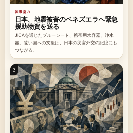
国際協力
日本、地震被害のベネズエラへ緊急
援助物資を送る
JICAを通じたブルーシート、携帯用水容器、浄水
器。遠い国への支援は、日本の災害外交の記憶にも
つながる。
2