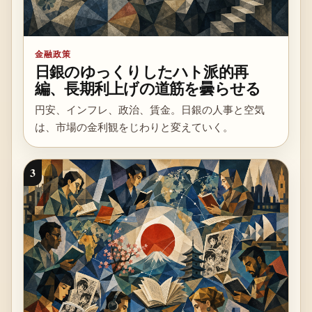
金融政策
日銀のゆっくりしたハト派的再
編、長期利上げの道筋を曇らせる
円安、インフレ、政治、賃金。日銀の人事と空気
は、市場の金利観をじわりと変えていく。
3