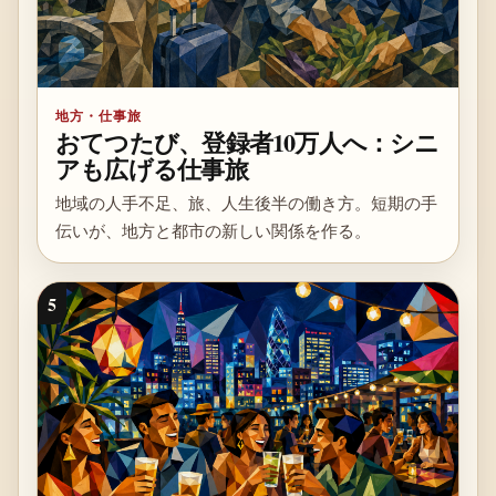
地方・仕事旅
おてつたび、登録者10万人へ：シニ
アも広げる仕事旅
地域の人手不足、旅、人生後半の働き方。短期の手
伝いが、地方と都市の新しい関係を作る。
5