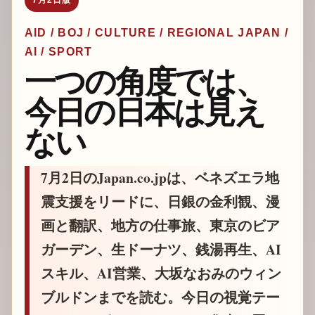
AID / BOJ / CULTURE / REGIONAL JAPAN /
AI / SPORT
一つの角度では、
今日の日本は見え
ない
7月2日のJapan.co.jpは、ベネズエラ地
震支援をリードに、日銀の金利観、漫
画と翻訳、地方の仕事旅、東京のビア
ガーデン、生ドーナツ、銭湯再生、AI
スキル、AI営業、大坂なおみのウィン
ブルドンまでを読む。今日の視覚テー