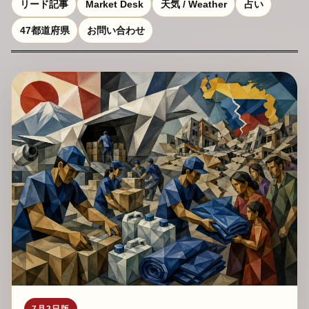
リード記事
Market Desk
天気 / Weather
占い
47都道府県
お問い合わせ
7月2日版