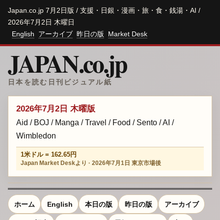
Japan.co.jp 7月2日版 / 支援・日銀・漫画・旅・食・銭湯・AI /
2026年7月2日 木曜日
English
アーカイブ
昨日の版
Market Desk
JAPAN.co.jp
日本を読む日刊ビジュアル紙
2026年7月2日 木曜版
Aid / BOJ / Manga / Travel / Food / Sento / AI /
Wimbledon
1米ドル = 162.65円
Japan Market Deskより · 2026年7月1日 東京市場後
ホーム
English
本日の版
昨日の版
アーカイブ