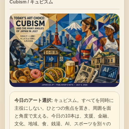
Cubism / キュビスム
今日のアート選択:
キュビスム。すべてを同時に
主役にしない。ひとつの焦点を置き、周囲を面
と角度で支える。今日の10本は、支援、金融、
文化、地域、食、銭湯、AI、スポーツを別々の