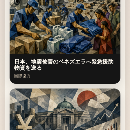
日本、地震被害のベネズエラへ緊急援助
物資を送る
国際協力