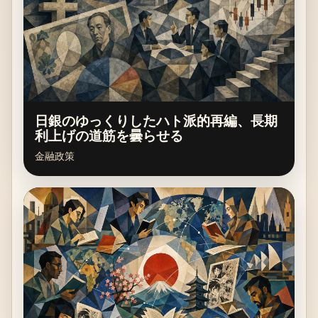
日銀のゆっくりしたハト派的再編、長期
利上げの道筋を曇らせる
金融政策