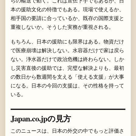
らの輸送で動く。これは宣伝下手でもあるが、日
本の援助文化の特徴でもある。現場で使えるか、
相手国の要請に合っているか、既存の国際支援と
重複しないか。そうした実務が重視される。
もちろん、日本の援助にも限界はある。物資だけ
で医療崩壊は解決しない。水容器だけで家は戻ら
ない。浄水器だけで政治危機は終わらない。しか
し災害直後の援助では、完璧な解決よりも、最初
の数日から数週間を支える「使える支援」が大事
になる。日本の今回の支援は、その性格を持って
いる。
Japan.co.jpの見方
このニュースは、日本の外交の中でもっと評価さ