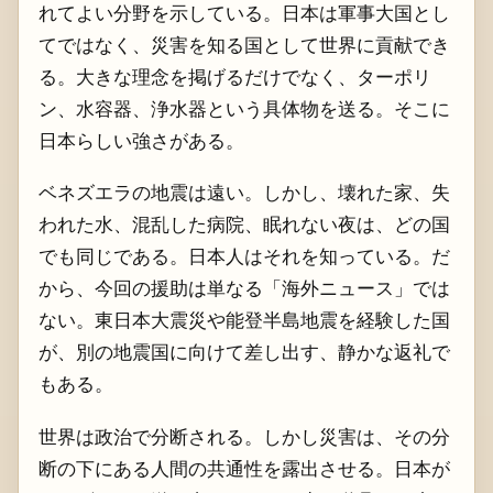
れてよい分野を示している。日本は軍事大国とし
てではなく、災害を知る国として世界に貢献でき
る。大きな理念を掲げるだけでなく、ターポリ
ン、水容器、浄水器という具体物を送る。そこに
日本らしい強さがある。
ベネズエラの地震は遠い。しかし、壊れた家、失
われた水、混乱した病院、眠れない夜は、どの国
でも同じである。日本人はそれを知っている。だ
から、今回の援助は単なる「海外ニュース」では
ない。東日本大震災や能登半島地震を経験した国
が、別の地震国に向けて差し出す、静かな返礼で
もある。
世界は政治で分断される。しかし災害は、その分
断の下にある人間の共通性を露出させる。日本が