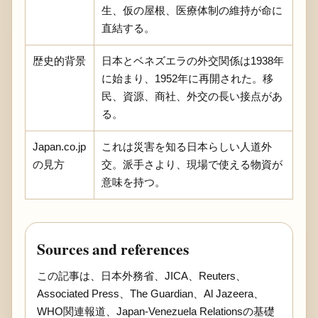
生、仮の屋根、医療体制の維持が命に
直結する。
歴史的背景
日本とベネズエラの外交関係は1938年
に始まり、1952年に再開された。移
民、資源、商社、外交の長い接点があ
る。
Japan.co.jp
これは災害を知る日本らしい人道外
の見方
交。派手さより、現場で使える物資が
意味を持つ。
Sources and references
この記事は、日本外務省、JICA、Reuters、
Associated Press、The Guardian、Al Jazeera、
WHO関連報道、Japan-Venezuela Relationsの基礎