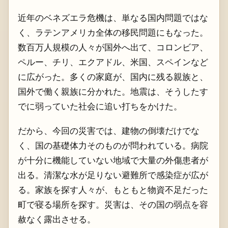
近年のベネズエラ危機は、単なる国内問題ではな
く、ラテンアメリカ全体の移民問題にもなった。
数百万人規模の人々が国外へ出て、コロンビア、
ペルー、チリ、エクアドル、米国、スペインなど
に広がった。多くの家庭が、国内に残る親族と、
国外で働く親族に分かれた。地震は、そうしたす
でに弱っていた社会に追い打ちをかけた。
だから、今回の災害では、建物の倒壊だけでな
く、国の基礎体力そのものが問われている。病院
が十分に機能していない地域で大量の外傷患者が
出る。清潔な水が足りない避難所で感染症が広が
る。家族を探す人々が、もともと物資不足だった
町で寝る場所を探す。災害は、その国の弱点を容
赦なく露出させる。