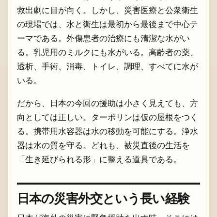
救出劇に目が向く。しかし、災害医療と公衆衛生
の現場では、水と衛生は最初から最後まで中心テ
ーマである。外傷患者の治療にも清潔な水がい
る。乳児用のミルクにも水がいる。高齢者の薬、
透析、手術、消毒、トイレ、調理、すべてに水が
いる。
だから、日本の今回の援助は小さく見えても、方
向としては正しい。ターポリンは仮の屋根をつく
る。携帯用水容器は水の移動を可能にする。浄水
器は水の質を守る。どれも、被災直後の生活を
「生き延びられる形」に整える道具である。
日本の災害外交という長い経験