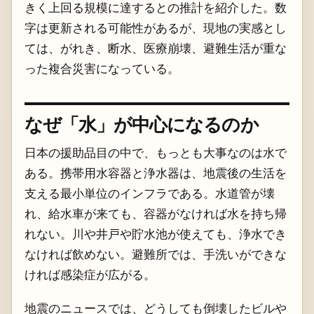
きく上回る規模に達するとの推計を紹介した。数
字は更新される可能性があるが、現地の実感とし
ては、がれき、断水、医療崩壊、避難生活が重な
った複合災害になっている。
なぜ「水」が中心になるのか
日本の援助品目の中で、もっとも大事なのは水で
ある。携帯用水容器と浄水器は、地震後の生活を
支える最小単位のインフラである。水道管が壊
れ、給水車が来ても、容器がなければ水を持ち帰
れない。川や井戸や貯水池が使えても、浄水でき
なければ飲めない。避難所では、手洗いができな
ければ感染症が広がる。
地震のニュースでは、どうしても倒壊したビルや