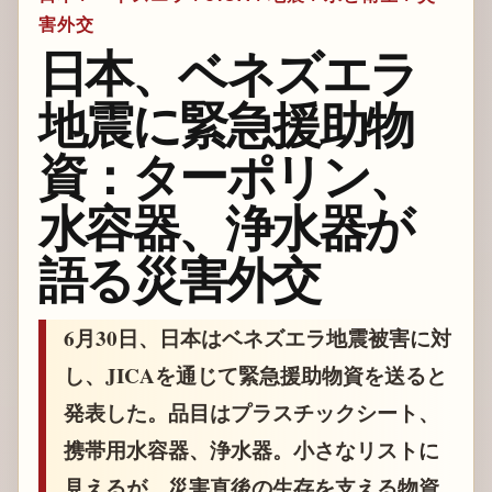
害外交
日本、ベネズエラ
地震に緊急援助物
資：ターポリン、
水容器、浄水器が
語る災害外交
6月30日、日本はベネズエラ地震被害に対
し、JICAを通じて緊急援助物資を送ると
発表した。品目はプラスチックシート、
携帯用水容器、浄水器。小さなリストに
見えるが、災害直後の生存を支える物資