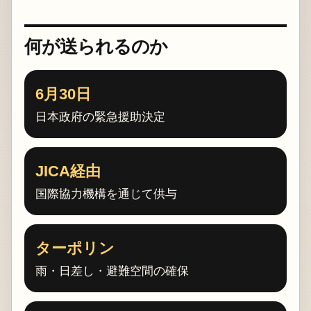
何が送られるのか
6月30日
日本政府の緊急援助決定
JICA経由
国際協力機構を通じて供与
ターポリン
雨・日差し・避難空間の確保