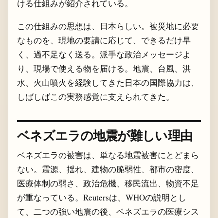
ける仕組みが紹介されている。
この仕組みの思想は、日本らしい。被災地に必要
なものを、現地の要請に応じて、できるだけ早
く、過不足なく送る。派手な政治メッセージよ
り、現場で使える物を届ける。地震、台風、洪
水、火山噴火を経験してきた日本の国際協力は、
しばしばこの実務感覚に支えられてきた。
ベネズエラの地震が難しい理由
ベネズエラの被害は、単なる地震被害にとどまら
ない。震源、揺れ、建物の脆弱性、都市の密度、
医療体制の弱さ、政治危機、移民流出、物資不足
が重なっている。Reutersは、WHOの説明とし
て、二つの強い地震の後、ベネズエラの医療シス