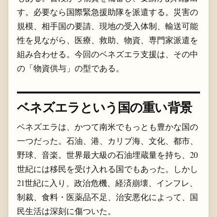
す。必要なら国際緊急援助隊を派遣する。災害の
規模、相手国の要請、現地の受入体制、輸送可能
性を見ながら、医療、救助、物資、専門家派遣を
組み合わせる。今回のベネズエラ支援は、その中
の「物資供与」の型である。
ベネズエラという国の重い背景
ベネズエラは、かつて南米でもっとも豊かな国の
一つだった。石油、港、カリブ海、文化、都市、
野球、音楽。世界最大級の石油埋蔵量を持ち、20
世紀には移民を受け入れる国でもあった。しかし
21世紀に入り、政治危機、経済崩壊、インフレ、
制裁、食料・医薬品不足、治安悪化によって、国
民生活は深刻に傷ついた。