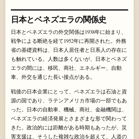
日本とベネズエラの関係史
日本とベネズエラの外交関係は1938年に始まり、
戦争による断絶を経て1952年に再開された。外務
省の基礎資料は、日本人居住者と日系人の存在に
も触れている。人数は多くないが、日本とベネズ
エラの間には、移民、商社、エネルギー、自動
車、外交を通じた長い接点がある。
戦後の日本企業にとって、ベネズエラは石油と資
源の国であり、ラテンアメリカ市場の一部でもあ
った。日本の自動車、機械、商社、金融機関は、
ベネズエラの経済発展とさまざまな形で関わって
きた。政治的には距離がある時期もあったが、災
害支援は、そうした複雑な政治を超えて、人道の