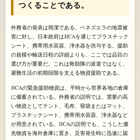
つくることである。
外務省の発表は簡潔である。ベネズエラの地震被
害に対し、日本政府はJICAを通じてプラスチック
シート、携帯用水容器、浄水器を供与する。援助
の規模や輸送日程の詳細よりも、ここでは品目の
選び方が重要だ。これは救助隊の派遣ではなく、
避難生活の初期段階を支える物資援助である。
JICAの緊急援助物資は、平時から世界各地の倉庫
に備蓄されている。外務省の説明では、需要の高
い物資としてテント、毛布、寝袋またはマット、
プラスチックシート、携帯用水容器、浄水器など
が用意されている。JICAの説明でも、こうした優
先物資を海外倉庫に置き、災害発生時に迅速に届