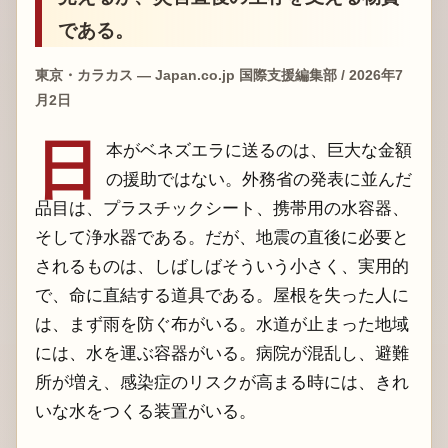
である。
東京・カラカス — Japan.co.jp 国際支援編集部 / 2026年7
月2日
日
本がベネズエラに送るのは、巨大な金額
の援助ではない。外務省の発表に並んだ
品目は、プラスチックシート、携帯用の水容器、
そして浄水器である。だが、地震の直後に必要と
されるものは、しばしばそういう小さく、実用的
で、命に直結する道具である。屋根を失った人に
は、まず雨を防ぐ布がいる。水道が止まった地域
には、水を運ぶ容器がいる。病院が混乱し、避難
所が増え、感染症のリスクが高まる時には、きれ
いな水をつくる装置がいる。