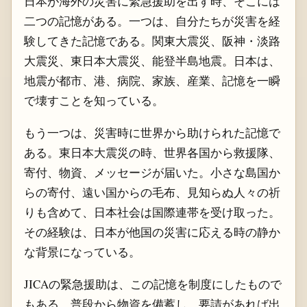
日本が海外の災害に緊急援助を出す時、そこには
二つの記憶がある。一つは、自分たちが災害を経
験してきた記憶である。関東大震災、阪神・淡路
大震災、東日本大震災、能登半島地震。日本は、
地震が都市、港、病院、家族、産業、記憶を一瞬
で壊すことを知っている。
もう一つは、災害時に世界から助けられた記憶で
ある。東日本大震災の時、世界各国から救援隊、
寄付、物資、メッセージが届いた。小さな島国か
らの寄付、遠い国からの毛布、見知らぬ人々の祈
りも含めて、日本社会は国際連帯を受け取った。
その経験は、日本が他国の災害に応える時の静か
な背景になっている。
JICAの緊急援助は、この記憶を制度にしたもので
もある。普段から物資を備蓄し、要請があれば出