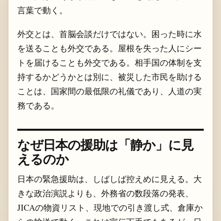
言葉で動く。
外交とは、首脳会談だけではない。困った時に水
を送ることも外交である。屋根を失った人にシー
トを届けることも外交である。相手国の体制を支
持するかどうかとは別に、被災した市民を助ける
ことは、国家間の最低限の礼儀であり、人道の実
務である。
なぜ日本の援助は「静か」に見
えるのか
日本の緊急援助は、しばしば控えめに見える。大
きな政治演説よりも、外務省の数段落の発表、
JICAの物資リスト、現地での引き渡し式、倉庫か