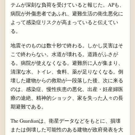
テムが深刻な負荷を受けていると報じた。APも、
病院が外傷患者であふれ、避難生活の衛生悪化に
よって感染症リスクが高まっていると伝えてい
る。
地震そのものは数十秒で終わる。しかし災害はそ
こで終わらない。水道が壊れる。道路がふさが
る。病院が使えなくなる。避難所に人が集まり、
清潔な水、トイレ、食料、薬が足りなくなる。倒
壊した建物からの救助が一段落した後、次に来る
のは、感染症、慢性疾患の悪化、出産・妊産婦医
療の途絶、精神的ショック、家を失った人々の長
期避難である。
The Guardianは、衛星データなどをもとに、損壊
または倒壊した可能性のある建物が政府発表を大