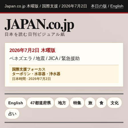
Japan.co.jp 木曜版 / 国際支援 / 2026年7月2日
本日の版
/
English
JAPAN.co.jp
日本を読む日刊ビジュアル紙
2026年7月2日 木曜版
ベネズエラ / 地震 / JICA / 緊急援助
国際支援フォーカス
ターポリン・水容器・浄水器
日本時間 · 2026年7月2日
English
47都道府県
地方
特集
旅
食
文化
占い