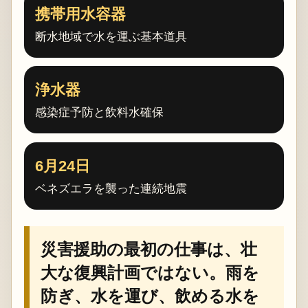
携帯用水容器
断水地域で水を運ぶ基本道具
浄水器
感染症予防と飲料水確保
6月24日
ベネズエラを襲った連続地震
災害援助の最初の仕事は、壮
大な復興計画ではない。雨を
防ぎ、水を運び、飲める水を