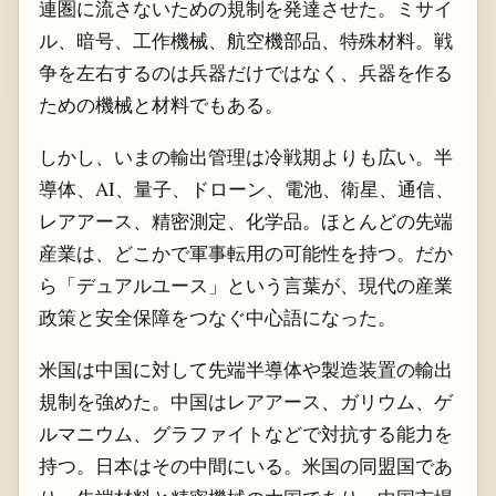
連圏に流さないための規制を発達させた。ミサイ
ル、暗号、工作機械、航空機部品、特殊材料。戦
争を左右するのは兵器だけではなく、兵器を作る
ための機械と材料でもある。
しかし、いまの輸出管理は冷戦期よりも広い。半
導体、AI、量子、ドローン、電池、衛星、通信、
レアアース、精密測定、化学品。ほとんどの先端
産業は、どこかで軍事転用の可能性を持つ。だか
ら「デュアルユース」という言葉が、現代の産業
政策と安全保障をつなぐ中心語になった。
米国は中国に対して先端半導体や製造装置の輸出
規制を強めた。中国はレアアース、ガリウム、ゲ
ルマニウム、グラファイトなどで対抗する能力を
持つ。日本はその中間にいる。米国の同盟国であ