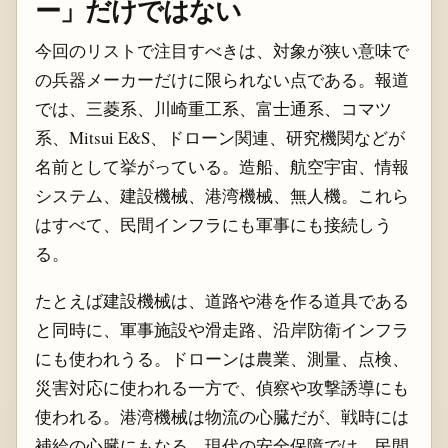
ー」だけではない
今回のリストで注目すべきは、対象が狭い意味で
の兵器メーカーだけに限られない点である。報道
では、三菱系、川崎重工系、富士通系、コマツ
系、Mitsui E&S、ドローン関連、研究機関などが
名前として挙がっている。造船、航空宇宙、情報
システム、建設機械、港湾機械、無人機。これら
はすべて、民間インフラにも軍事にも接続しう
る。
たとえば建設機械は、道路や港を作る道具である
と同時に、軍事施設や滑走路、沿岸防衛インフラ
にも使われうる。ドローンは農業、測量、点検、
災害対応に使われる一方で、偵察や攻撃誘導にも
使われる。港湾機械は物流の心臓だが、戦時には
補給の心臓にもなる。現代の安全保障では、民間