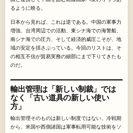
るように映る。
日本から見れば、これは逆である。中国の軍事力
増強、台湾周辺での活動、東シナ海での海警船、
南シナ海での圧力、そして経済的威圧こそが、地
域の安定を揺さぶっている。今回のリストは、そ
の相互不信が貿易実務の細部にまで下りてきたも
のだ。
輸出管理は「新しい制裁」では
なく「古い道具の新しい使い
方」
輸出管理そのものは新しい制度ではない。冷戦期
から、米国や西側諸国は軍事転用可能な技術をソ