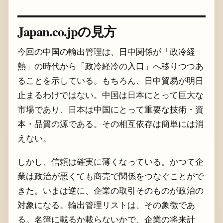
Japan.co.jpの見方
今回の中国の輸出管理は、日中関係が「政冷経
熱」の時代から「政冷経冷の入口」へ移りつつあ
ることを示している。もちろん、日中貿易が明日
止まるわけではない。中国は日本にとって巨大な
市場であり、日本は中国にとって重要な技術・資
本・品質の源である。その相互依存は簡単には消
えない。
しかし、信頼は確実に薄くなっている。かつて企
業は政治が悪くても商売で関係をつなぐことがで
きた。いまは逆に、企業の取引そのものが政治の
対象になる。輸出管理リストは、その象徴であ
る。名簿に載るか載らないかで、企業の将来計