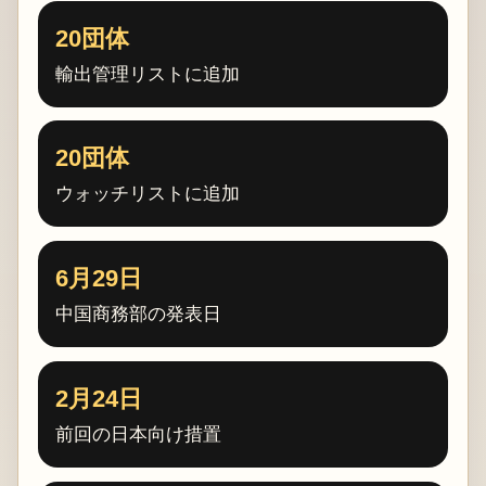
20団体
輸出管理リストに追加
20団体
ウォッチリストに追加
6月29日
中国商務部の発表日
2月24日
前回の日本向け措置