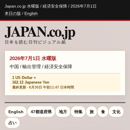
Japan.co.jp 水曜版 / 経済安全保障 / 2026年7月1日
本日の版
/
English
JAPAN.co.jp
日本を読む日刊ビジュアル紙
2026年7月1日 水曜版
中国 / 輸出管理 / 経済安全保障
1 US Dollar =
162.12 Japanese Yen
最終更新 · 6月30日 午前11:47 日本時間
English
47都道府県
地方
特集
旅
食
文化
占い