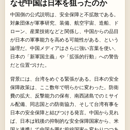
なぜ中国は日本を狙ったのか
中国側の公式説明は、安全保障と不拡散である。
対象団体が軍事研究、装備、航空宇宙、造船、ド
ローン、産業技術などと関係し、中国からの品目
が日本の軍事能力を高める可能性がある、という
論理だ。中国メディアはさらに強い言葉を使い、
日本の「新軍国主義」や「拡張的行動」への警告
だと位置づけた。
背景には、台湾をめぐる緊張がある。日本の安全
保障政策は、ここ数年で明らかに変わった。防衛
費の拡大、反撃能力の保有、南西諸島でのミサイ
ル配備、同志国との防衛協力、そして台湾有事を
日本の安全保障と結びつける発言。中国から見れ
ば、日本は戦後の抑制的な安全保障国家から、米
国と連携して中国を囲む前線国家へ変わりつつあ