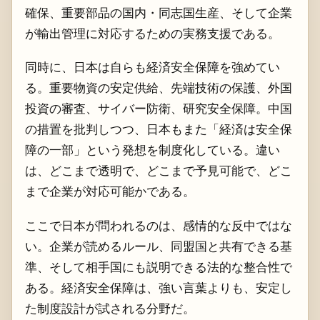
確保、重要部品の国内・同志国生産、そして企業
が輸出管理に対応するための実務支援である。
同時に、日本は自らも経済安全保障を強めてい
る。重要物資の安定供給、先端技術の保護、外国
投資の審査、サイバー防衛、研究安全保障。中国
の措置を批判しつつ、日本もまた「経済は安全保
障の一部」という発想を制度化している。違い
は、どこまで透明で、どこまで予見可能で、どこ
まで企業が対応可能かである。
ここで日本が問われるのは、感情的な反中ではな
い。企業が読めるルール、同盟国と共有できる基
準、そして相手国にも説明できる法的な整合性で
ある。経済安全保障は、強い言葉よりも、安定し
た制度設計が試される分野だ。