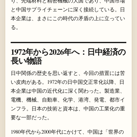
り、先端材料と精密機械の大国であり、中国市場
と中国サプライチェーンに深く接続している。日
本企業は、まさにこの時代の矛盾の上に立ってい
る。
1972年から2026年へ：日中経済の
長い物語
日中関係の歴史を思い返すと、今回の措置には苦
い皮肉がある。1972年の日中国交正常化以降、日
本企業は中国の近代化に深く関わった。製造業、
電機、機械、自動車、化学、港湾、発電、都市イ
ンフラ。日本の技術と資本は、中国の工業化の重
要な一部だった。
1980年代から2000年代にかけて、中国は「世界の