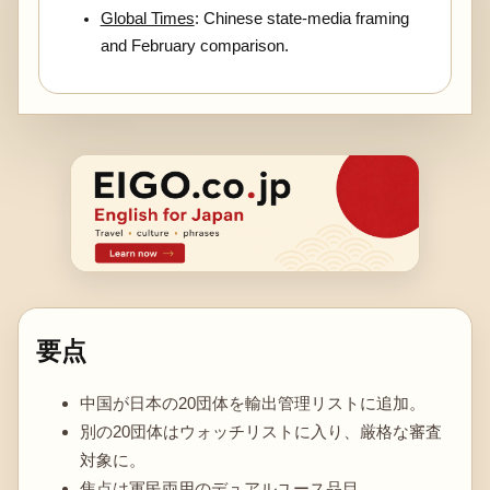
Global Times
: Chinese state-media framing
and February comparison.
要点
中国が日本の20団体を輸出管理リストに追加。
別の20団体はウォッチリストに入り、厳格な審査
対象に。
焦点は軍民両用のデュアルユース品目。