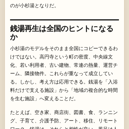
のが小杉湯となりだ。
銭湯再生は全国のヒントになる
か
小杉湯のモデルをそのまま全国にコピーできるわ
けではない。高円寺という町の密度、中央線文
化、若い利用者、古い建物、常連の熱量、運営チ
ーム、隣接物件。これらが重なって成立してい
る。しかし、考え方は応用できる。銭湯を「入浴
料だけで支える施設」から「地域の複合的な時間
を生む施設」へ変えることだ。
たとえば、空き家、商店街、図書、食、ランニン
グ、子育て、介護予防、アート、移住、リモート
ワーク。銭湯は、それらと相性が良い。風呂は人