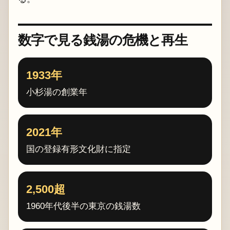
数字で見る銭湯の危機と再生
1933年
小杉湯の創業年
2021年
国の登録有形文化財に指定
2,500超
1960年代後半の東京の銭湯数