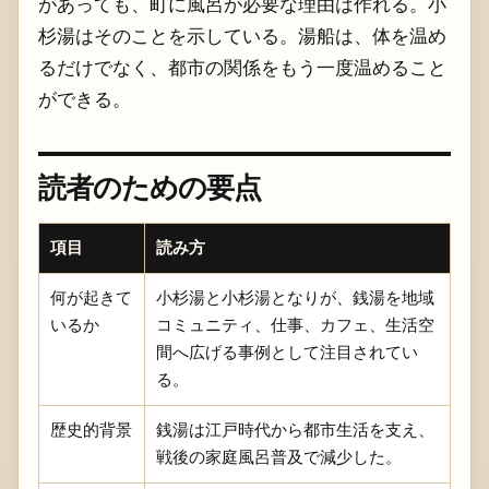
があっても、町に風呂が必要な理由は作れる。小
杉湯はそのことを示している。湯船は、体を温め
るだけでなく、都市の関係をもう一度温めること
ができる。
読者のための要点
項目
読み方
何が起きて
小杉湯と小杉湯となりが、銭湯を地域
いるか
コミュニティ、仕事、カフェ、生活空
間へ広げる事例として注目されてい
る。
歴史的背景
銭湯は江戸時代から都市生活を支え、
戦後の家庭風呂普及で減少した。