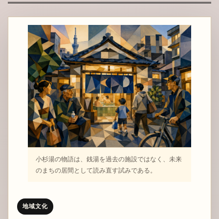
小杉湯の物語は、銭湯を過去の施設ではなく、未来
のまちの居間として読み直す試みである。
地域文化