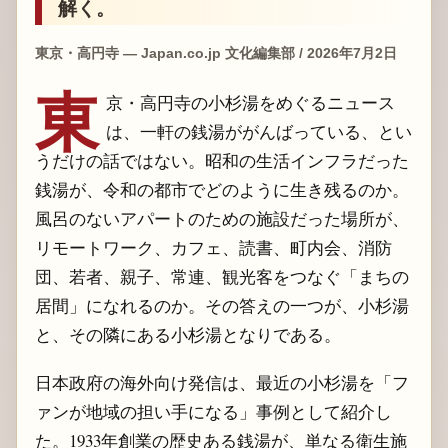
解く。
東京・高円寺 — Japan.co.jp 文化編集部 / 2026年7月2日
東
京・高円寺の小杉湯をめぐるニュース
は、一軒の銭湯ががんばっている、とい
うだけの話ではない。昭和の生活インフラだった
銭湯が、令和の都市でどのように生き残るのか。
風呂のないアパートのための施設だった場所が、
リモートワーク、カフェ、読書、町内会、消防
団、若者、親子、常連、観光客をつなぐ「まちの
居間」になれるのか。その答えの一つが、小杉湯
と、その隣にある小杉湯となりである。
日本政府の海外向け発信は、最近の小杉湯を「フ
ァンが地域の担い手になる」事例として紹介し
た。1933年創業の歴史ある銭湯が、単なる衛生施