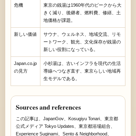
危機
東京の銭湯は1960年代のピークから大
きく減り、後継者、燃料費、修繕、土
地価格が課題。
新しい価値
サウナ、ウェルネス、地域交流、リモ
ートワーク、観光、文化保存が銭湯の
新しい役割になっている。
Japan.co.jp
小杉湯は、古いインフラを現代の生活
の見方
導線へつなぎ直す、東京らしい地域再
生モデルである。
Sources and references
この記事は、JapanGov、Kosugiyu Tonari、東京都
公式メディア Tokyo Updates、東京都浴場組合、
Experience Suginami、Sento & Neighborhood、