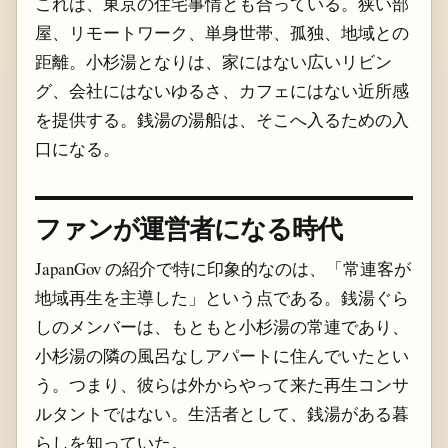
これは、東京の住宅事情とも合っている。狭い部
屋、リモートワーク、単身世帯、孤独、地域との
距離。小杉湯となりは、家にはない広いリビン
グ、会社にはないゆるさ、カフェにはない近所感
を提供する。銭湯の湯船は、そこへ入るための入
口になる。
ファンが運営者になる時代
JapanGov の紹介で特に印象的なのは、「常連客が
地域再生を主導した」という点である。銭湯ぐら
しのメンバーは、もともと小杉湯の常連であり、
小杉湯の隣の風呂なしアパートに住んでいたとい
う。つまり、彼らは外からやって来た再生コンサ
ルタントではない。生活者として、銭湯がある暮
らしを知っていた。