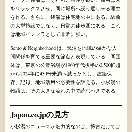
をリラックスさせ、同じ場所へ繰り返し来る理由
を作る。さらに、銭湯は住宅地の中にある。駅前
の大型施設ではなく、日常の徒歩圏にある。これ
は地域インフラとして非常に強い。
Sento & Neighborhood は、銭湯を地域の温かな人
間関係を育てる重要な節点と表現している。同団
体は、東京の公衆浴場が1960年代後半の2,500軒超
から2024年に430軒未満へ減ったとし、建築保
存、記録、地域活用の必要性を訴える。小杉湯の
物語は、その大きな流れの中で読むべきである。
Japan.co.jpの見方
小杉湯のニュースが魅力的なのは、懐古だけでは