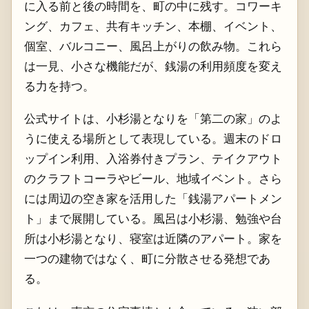
に入る前と後の時間を、町の中に残す。コワーキ
ング、カフェ、共有キッチン、本棚、イベント、
個室、バルコニー、風呂上がりの飲み物。これら
は一見、小さな機能だが、銭湯の利用頻度を変え
る力を持つ。
公式サイトは、小杉湯となりを「第二の家」のよ
うに使える場所として表現している。週末のドロ
ップイン利用、入浴券付きプラン、テイクアウト
のクラフトコーラやビール、地域イベント。さら
には周辺の空き家を活用した「銭湯アパートメン
ト」まで展開している。風呂は小杉湯、勉強や台
所は小杉湯となり、寝室は近隣のアパート。家を
一つの建物ではなく、町に分散させる発想であ
る。