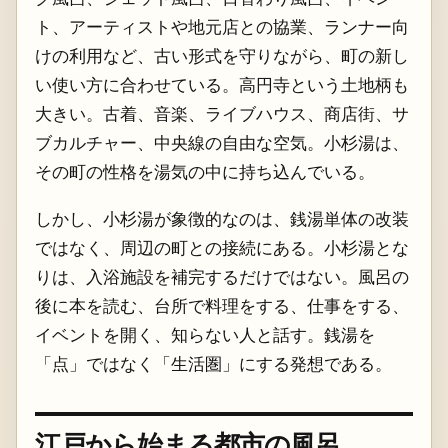
ト、アーティストや地元店との協業、ランナー向
けの利用など、古い形式を守りながら、町の新し
い使い方に合わせている。高円寺という土地柄も
大きい。古着、音楽、ライブハウス、商店街、サ
ブカルチャー、中央線の自由な空気。小杉湯は、
その町の性格を湯気の中に持ち込んでいる。
しかし、小杉湯が象徴的なのは、銭湯単体の改装
ではなく、周辺の町との接続にある。小杉湯とな
りは、入浴施設を補完するだけではない。風呂の
後に本を読む、台所で料理をする、仕事をする、
イベントを開く、知らない人と話す。銭湯を
「点」ではなく「生活圏」にする発想である。
江戸から始まる都市の風呂