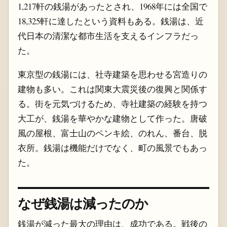
1,217軒の銭湯があったとされ、1968年には全国で
18,325軒に達したという資料もある。銭湯は、近
代日本の清潔な都市生活を支えるインフラだっ
た。
東京型の銭湯には、社寺建築を思わせる宮造りの
建物も多い。これは関東大震災後の復興と関係す
る。街を元気づけるため、寺社建築の経験を持つ
大工が、銭湯を華やかな建物として作った。唐破
風の屋根、富士山のペンキ絵、のれん、番台、脱
衣所。銭湯は機能だけでなく、町の風景でもあっ
た。
なぜ銭湯は減ったのか
銭湯が減った最大の理由は、成功である。戦後の