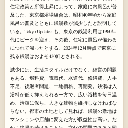
住宅政策と所得上昇によって、家庭に内風呂が普
及した。東京都浴場組合は、昭和40年頃から家庭
風呂の普及とともに銭湯数が減少したと説明して
いる。Tokyo Updates も、東京の銭湯利用は1960年
代にピークを迎え、その後、住宅に風呂が備わる
につれて減ったとする。2024年12月時点で東京に
残る銭湯はおよそ430軒とされる。
減少には、生活スタイルだけでなく、経営の問題
もある。燃料費、電気代、水道代、修繕費、人手
不足、後継者問題、土地価格、再開発。銭湯は入
浴料が低く抑えられる一方で、広い浴槽を毎日温
め、清潔に保ち、大きな建物を維持しなければな
らない。都市の土地として見れば、銭湯の敷地は
マンションや店舗に変えた方が収益性は高い。だ
から銭湯を続けることは、文化の問題であると同