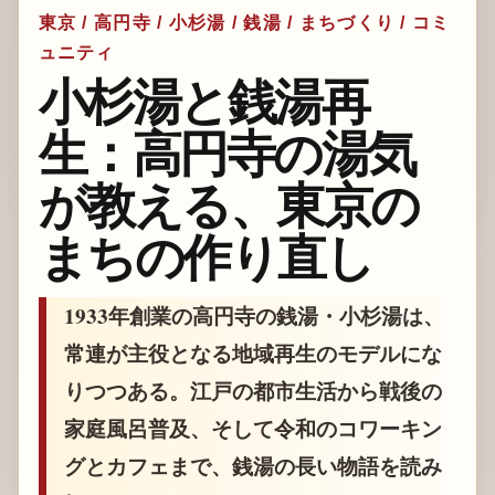
東京 / 高円寺 / 小杉湯 / 銭湯 / まちづくり / コミ
ュニティ
小杉湯と銭湯再
生：高円寺の湯気
が教える、東京の
まちの作り直し
1933年創業の高円寺の銭湯・小杉湯は、
常連が主役となる地域再生のモデルにな
りつつある。江戸の都市生活から戦後の
家庭風呂普及、そして令和のコワーキン
グとカフェまで、銭湯の長い物語を読み