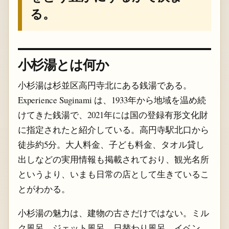
る。
小杉湯とは何か
小杉湯は杉並区高円寺北にある銭湯である。
Experience Suginami は、1933年から地域を温め続
けてきた銭湯で、2021年には国の登録有形文化財
に指定されたと紹介している。高円寺駅北口から
徒歩約5分。大人料金、子ども料金、タオル貸し
出しなどの実用情報も掲載されており、観光名所
というより、いまも日常の店として生きているこ
とがわかる。
小杉湯の魅力は、建物の古さだけではない。ミル
ク風呂、ジェット風呂、日替わり風呂、イベン