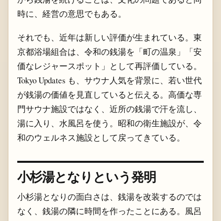
時に、経営の意思でもある。
それでも、近年は新しい評価が生まれている。東
京都浴場組合は、令和の銭湯を「町の温泉」「安
価なレジャースポット」として再評価している。
Tokyo Updates も、サウナ人気を背景に、若い世代
が銭湯の価値を見直していると伝える。高価な専
門サウナ施設ではなく、近所の銭湯で汗を流し、
湯に入り、水風呂を使う。昭和の衛生施設が、令
和のウェルネス施設として戻ってきている。
小杉湯となりという発明
小杉湯となりの面白さは、銭湯を改装するのでは
なく、銭湯の隣に時間を作ったことにある。風呂