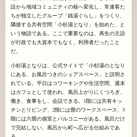
設から地域コミュニティの核へ変化し、常連客た
ちが独立したグループ「銭湯ぐらし」をつくり、
隣接する共有空間「小杉湯となり」を始めた、と
いう物語である。ここで重要なのは、再生の主語
が行政でも大資本でもなく、利用者だったこと
だ。
小杉湯となりは、公式サイトで「小杉湯のとなり
にある、お風呂つきのシェアスペース」と説明さ
れている。平日はコワーキングや生活空間、週末
はカフェとして使われ、風呂上がりにくつろぎ、
働き、食事をし、会話できる。1階には共有キッ
チンとリビング、2階には畳のワークスペース、3
階には六畳の個室とバルコニーがある。風呂だけ
で完結しない、風呂から町へ広がる仕組みであ
る。