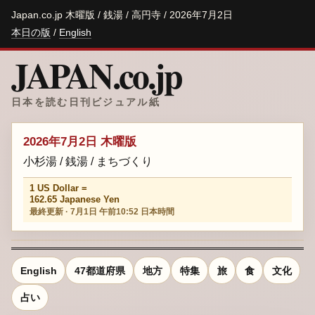
Japan.co.jp 木曜版 / 銭湯 / 高円寺 / 2026年7月2日
本日の版
/
English
JAPAN.co.jp
日本を読む日刊ビジュアル紙
2026年7月2日 木曜版
小杉湯 / 銭湯 / まちづくり
1 US Dollar =
162.65 Japanese Yen
最終更新 · 7月1日 午前10:52 日本時間
English
47都道府県
地方
特集
旅
食
文化
占い