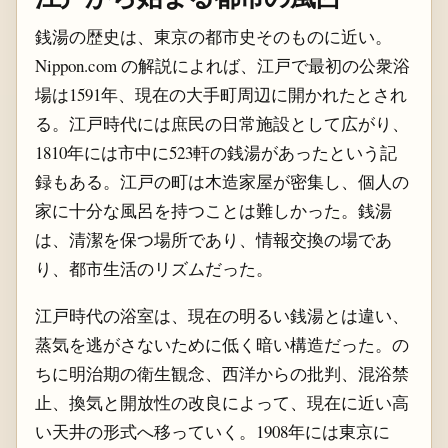
銭湯の歴史は、東京の都市史そのものに近い。
Nippon.com の解説によれば、江戸で最初の公衆浴
場は1591年、現在の大手町周辺に開かれたとされ
る。江戸時代には庶民の日常施設として広がり、
1810年には市中に523軒の銭湯があったという記
録もある。江戸の町は木造家屋が密集し、個人の
家に十分な風呂を持つことは難しかった。銭湯
は、清潔を保つ場所であり、情報交換の場であ
り、都市生活のリズムだった。
江戸時代の浴室は、現在の明るい銭湯とは違い、
蒸気を逃がさないために低く暗い構造だった。の
ちに明治期の衛生観念、西洋からの批判、混浴禁
止、換気と開放性の改良によって、現在に近い高
い天井の形式へ移っていく。1908年には東京に