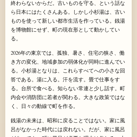
終わらないからだ。古いものを守る、という話な
ら日本にはたくさんある。しかし小杉湯は、古い
ものを使って新しい都市生活を作っている。銭湯
を博物館にせず、町の現在形として動かしてい
る。
2026年の東京では、孤独、暑さ、住宅の狭さ、働
き方の変化、地域参加の弱体化が同時に進んでい
る。小杉湯となりは、これらすべてへの小さな回
答である。湯に入る。汗を流す。畳で仕事をす
る。台所で食べる。知らない常連と少し話す。町
内会や消防団に若者が関わる。大きな政策ではな
く、日々の動線で町を作る。
銭湯の未来は、昭和に戻ることではない。家に風
呂がなかった時代には戻れない。だが、家に風呂