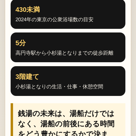
430未満
2024年の東京の公衆浴場数の目安
5分
高円寺駅から小杉湯となりまでの徒歩距離
3階建て
小杉湯となりの生活・仕事・休憩空間
銭湯の未来は、湯船だけでは
なく、湯船の前後にある時間
をどう豊かにするかで決ま