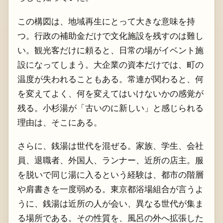
この構図は、地域再生にとって大きな意味を持
つ。行政の補助金だけで文化施設を残すのは難し
い。観光客だけに頼ると、日常の場がイベント施
設になってしまう。大企業の資本だけでは、町の
温度が失われることもある。常連が関わると、何
を変えてよく、何を変えてはいけないかの感覚が
残る。小杉湯が「古いのに新しい」と感じられる
理由は、そこにある。
さらに、銭湯は世代を混ぜる。家族、学生、会社
員、退職者、外国人、ランナー、近所の店主。服
を脱いで同じ湯に入るという経験は、都市の階層
や肩書きを一度弱める。東京都浴場組合が言うよ
うに、銭湯は近所の人が会い、異なる世代が集ま
る場所である。その性質を、風呂の外へ拡張した