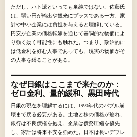
ただし、ハト派といっても単純ではない。佐藤氏
は、弱い円が輸出や観光にプラスである一方、家
計や中小企業には負担を与えると理解している。
円安が企業の価格転嫁を通じて基調的な物価によ
り強く効く可能性にも触れた。つまり、政治的に
は低金利を好む人事であっても、現実の物価がそ
の人事を縛ることがある。
なぜ日銀はここまで来たのか：
ゼロ金利、量的緩和、黒田時代
日銀の現在を理解するには、1990年代のバブル崩
壊まで戻る必要がある。土地と株の価格が崩れ、
銀行は不良債権を抱え、企業は債務圧縮を優先
し、家計は将来不安を強めた。日本は長いデフレ