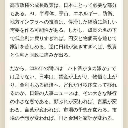
高市政権の成長政策は、日本にとって必要な部分
もある。AI、半導体、宇宙、エネルギー、防衛、
地方インフラへの投資は、停滞した経済に新しい
需要を作る可能性がある。しかし、成長の名の下
で低金利に戻りすぎれば、円安と物価高を通じて
家計を苦しめる。逆に日銀が急ぎすぎれば、投資
と住宅と財政に痛みが出る。
だから、2026年の問いは「ハト派かタカ派か」で
は足りない。日本は、賃金が上がり、物価も上が
り、金利もある経済へ、どれだけ秩序立って移れ
るのか。日銀の人事ニュースは、その大きな移行
の小さな窓である。顔ぶれが変われば、言葉が変
わる。言葉が変われば、市場の予想が変わる。市
場の予想が変われば、円と金利と家計が変わる。