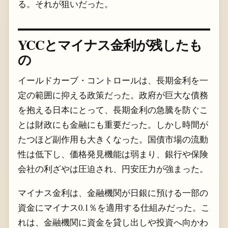
る。それが狙いだった。
YCCとマイナス金利が残したも
の
イールドカーブ・コントロールは、長期金利を一
定の範囲に抑える政策だった。政府が巨大な債務
を抱える日本にとって、長期金利の急騰を防ぐこ
とは財政にも金融にも重要だった。しかし時間が
たつほど副作用も大きくなった。国債市場の流動
性は低下し、価格発見機能は弱まり、銀行や保険
会社の利ざやは圧迫され、円安圧力が強まった。
マイナス金利は、金融機関が日銀に預ける一部の
資金にマイナス0.1％を適用する仕組みだった。こ
れは、金融機関に資金を貸し出しや投資へ向かわ