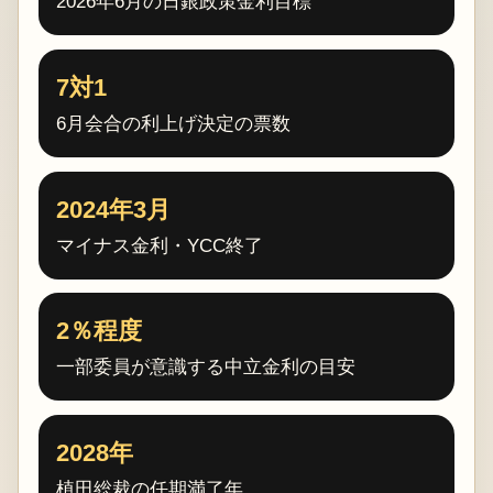
2026年6月の日銀政策金利目標
7対1
6月会合の利上げ決定の票数
2024年3月
マイナス金利・YCC終了
2％程度
一部委員が意識する中立金利の目安
2028年
植田総裁の任期満了年