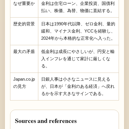
なぜ重要か
金利は住宅ローン、企業投資、国債利
払い、株価、為替、物価に直結する。
歴史的背景
日本は1990年代以降、ゼロ金利、量的
緩和、マイナス金利、YCCを経験し、
2024年から本格的な正常化へ入った。
最大の矛盾
低金利は成長にやさしいが、円安と輸
入インフレを通じて家計に厳しくな
る。
Japan.co.jp
日銀人事は小さなニュースに見える
の見方
が、日本が「金利のある経済」へ戻れ
るかを示す大きなサインである。
Sources and references