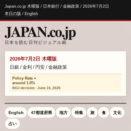
Japan.co.jp 木曜版 / 日本銀行 / 金融政策 / 2026年7月2日
本日の版
/
English
JAPAN.co.jp
日本を読む日刊ビジュアル紙
2026年7月2日 木曜版
日銀 / 金利 / 円安 / 金融政策
Policy Rate =
around 1.0%
BOJ decision · June 16, 2026
English
47都道府県
地方
特集
旅
食
文化
占い