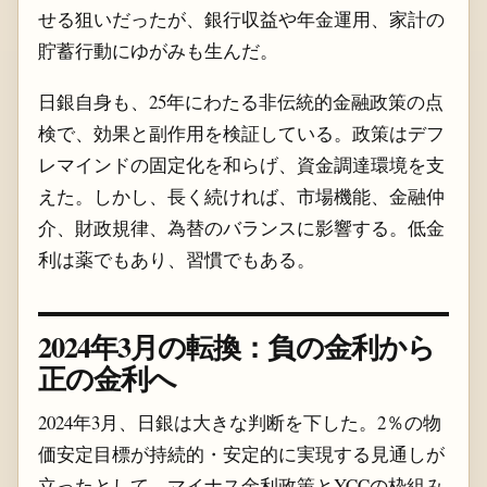
せる狙いだったが、銀行収益や年金運用、家計の
貯蓄行動にゆがみも生んだ。
日銀自身も、25年にわたる非伝統的金融政策の点
検で、効果と副作用を検証している。政策はデフ
レマインドの固定化を和らげ、資金調達環境を支
えた。しかし、長く続ければ、市場機能、金融仲
介、財政規律、為替のバランスに影響する。低金
利は薬でもあり、習慣でもある。
2024年3月の転換：負の金利から
正の金利へ
2024年3月、日銀は大きな判断を下した。2％の物
価安定目標が持続的・安定的に実現する見通しが
立ったとして、マイナス金利政策とYCCの枠組み