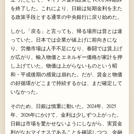
を終了した。これにより、日銀は短期金利を主た
る政策手段とする通常の中央銀行に戻り始めた。
しかし「戻る」と言っても、帰る場所は昔とは違
っていた。日本では企業が値上げに前向きにな
り、労働市場は人手不足になり、春闘では賃上げ
が広がり、輸入物価とエネルギー価格が家計を押
し上げていた。物価は上がらないものという昭
和・平成後期の感覚は崩れた。だが、賃金と物価
の好循環がどこまで持続するかは、まだ確定して
いなかった。
そのため、日銀は慎重に動いた。2024年、2025
年、2026年にかけて、金利は少しずつ上がった。
日銀は市場を驚かせないようにしながら、実質金
利がなおマイナスであることを確認しつつ、金融