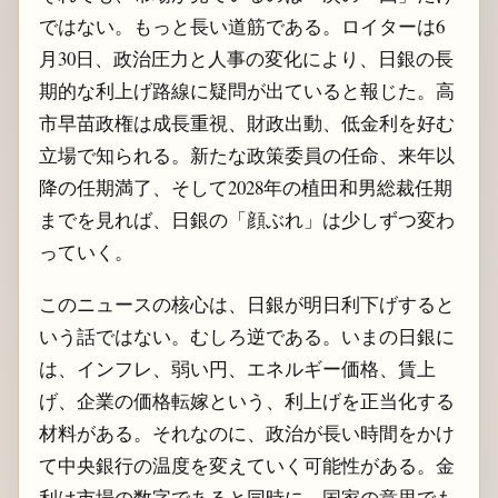
ではない。もっと長い道筋である。ロイターは6
月30日、政治圧力と人事の変化により、日銀の長
期的な利上げ路線に疑問が出ていると報じた。高
市早苗政権は成長重視、財政出動、低金利を好む
立場で知られる。新たな政策委員の任命、来年以
降の任期満了、そして2028年の植田和男総裁任期
までを見れば、日銀の「顔ぶれ」は少しずつ変わ
っていく。
このニュースの核心は、日銀が明日利下げすると
いう話ではない。むしろ逆である。いまの日銀に
は、インフレ、弱い円、エネルギー価格、賃上
げ、企業の価格転嫁という、利上げを正当化する
材料がある。それなのに、政治が長い時間をかけ
て中央銀行の温度を変えていく可能性がある。金
利は市場の数字であると同時に、国家の意思でも