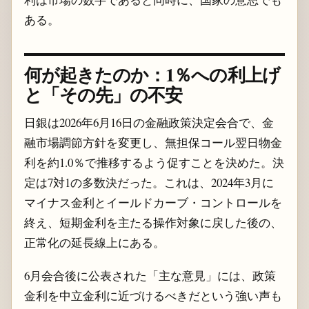
ある。
何が起きたのか：1％への利上げ
と「その先」の不安
日銀は2026年6月16日の金融政策決定会合で、金
融市場調節方針を変更し、無担保コール翌日物金
利を約1.0％で推移するよう促すことを決めた。決
定は7対1の多数決だった。これは、2024年3月に
マイナス金利とイールドカーブ・コントロールを
終え、短期金利を主たる操作対象に戻した後の、
正常化の延長線上にある。
6月会合後に公表された「主な意見」には、政策
金利を中立金利に近づけるべきだという強い声も