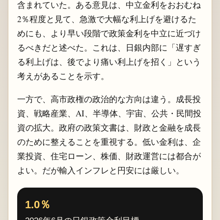
含まれていた。ある意見は、中立金利をおおむね
2％程度と見て、急激で大幅な利上げを避けるた
めにも、より早い段階で政策金利を中立に近づけ
るべきだと述べた。これは、日銀内部に「遅すぎ
る利上げは、後でより痛い利上げを招く」という
考えがあることを示す。
一方で、高市政権の政治的な方向は違う。成長投
資、戦略産業、AI、半導体、宇宙、公共・民間投
資の拡大。政府の政策文書は、財政と金融を成長
のために整えることを重視する。低い金利は、企
業投資、住宅ローン、株価、財政運営には都合が
よい。だが輸入インフレと円安には厳しい。
1.0％