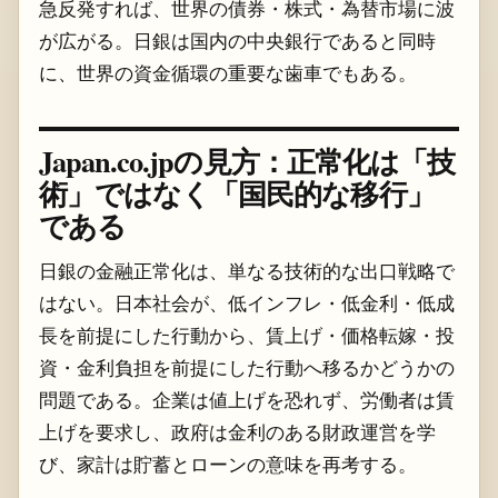
急反発すれば、世界の債券・株式・為替市場に波
が広がる。日銀は国内の中央銀行であると同時
に、世界の資金循環の重要な歯車でもある。
Japan.co.jpの見方：正常化は「技
術」ではなく「国民的な移行」
である
日銀の金融正常化は、単なる技術的な出口戦略で
はない。日本社会が、低インフレ・低金利・低成
長を前提にした行動から、賃上げ・価格転嫁・投
資・金利負担を前提にした行動へ移るかどうかの
問題である。企業は値上げを恐れず、労働者は賃
上げを要求し、政府は金利のある財政運営を学
び、家計は貯蓄とローンの意味を再考する。