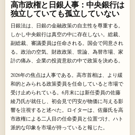
高市政権と日銀人事：中央銀行は
独立していても孤立していない
日銀法は、日銀の金融政策の自主性を尊重する。
しかし中央銀行は真空の中に存在しない。総裁、
副総裁、審議委員は任命される。国会で同意され
る。政治の空気、財政政策、世論、為替市場、家
計の痛み、企業の投資意欲の中で政策を決める。
2026年の焦点は人事である。高市首相は、より緩
和的とみられる政策委員を任命していると市場で
受け止められている。6月末には新任委員の佐藤
綾乃氏が就任し、初会見で円安が物価に与える影
響を注視すると述べた。ロイターは、佐藤氏を高
市政権による二人目の任命委員と位置づけ、ハト
派的な印象を市場が持っていると報じた。