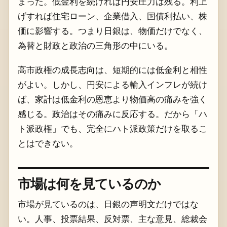
まった。低金利を続ければ円安圧力は残る。利上
げすれば住宅ローン、企業借入、国債利払い、株
価に影響する。つまり日銀は、物価だけでなく、
為替と財政と政治の三角形の中にいる。
高市政権の成長志向は、短期的には低金利と相性
がよい。しかし、円安による輸入インフレが続け
ば、家計は低金利の恩恵より物価高の痛みを強く
感じる。政治はその痛みに反応する。だから「ハ
ト派政権」でも、完全にハト派政策だけを取るこ
とはできない。
市場は何を見ているのか
市場が見ているのは、日銀の声明文だけではな
い。人事、投票結果、反対票、主な意見、総裁会