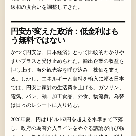
緩和の度合いを調整してきた。
円安が変えた政治：低金利はも
う無料ではない
かつて円安は、日本経済にとって比較的わかりや
すいプラスと受け止められた。輸出企業の収益を
押し上げ、海外観光客を呼び込み、株価を支え
る。しかし、エネルギーと食料を輸入に頼る日本
では、円安は家計の生活費を上げる。ガソリン、
電気、パン、麺、加工食品、外食、物流費。為替
は日々のレシートに入り込む。
2026年夏、円は1ドル162円を超える水準まで下落
し、政府の為替介入ラインをめぐる議論が再び強