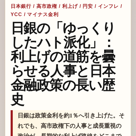
日本銀行 / 高市政権 / 利上げ / 円安 / インフレ /
YCC / マイナス金利
日銀の「ゆっくり
したハト派化」：
利上げの道筋を曇
らせる人事と日本
金融政策の長い歴
史
日銀は政策金利を約1％へ引き上げた。そ
れでも、高市政権下の人事と成長重視の
政治が、長期的な利上げ路線をどこまで