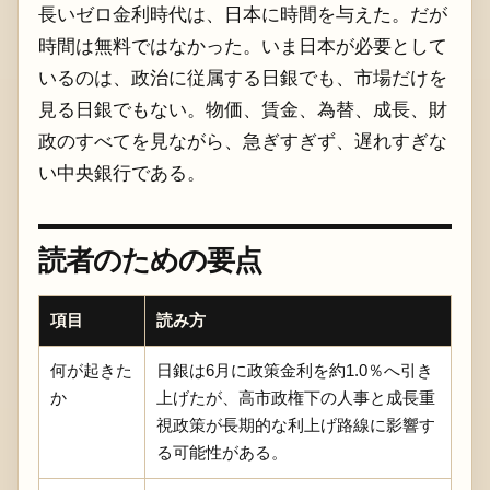
長いゼロ金利時代は、日本に時間を与えた。だが
時間は無料ではなかった。いま日本が必要として
いるのは、政治に従属する日銀でも、市場だけを
見る日銀でもない。物価、賃金、為替、成長、財
政のすべてを見ながら、急ぎすぎず、遅れすぎな
い中央銀行である。
読者のための要点
項目
読み方
何が起きた
日銀は6月に政策金利を約1.0％へ引き
か
上げたが、高市政権下の人事と成長重
視政策が長期的な利上げ路線に影響す
る可能性がある。