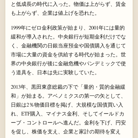
と低成長の時代に入った。物価は上がらず、賃金
も上がらず、企業は値上げを恐れた。
1999年にゼロ金利政策が始まり、2001年には量的
緩和が導入された。中央銀行が短期金利だけでな
く、金融機関の日銀当座預金や国債購入を通じて
市場に大量の資金を供給する時代が始まった。世
界の中央銀行が後に金融危機やパンデミックで使
う道具を、日本は先に実験していた。
2013年、黒田東彦総裁の下で「量的・質的金融緩
和」が始まる。アベノミクスの第一の矢として、
日銀は2％物価目標を掲げ、大規模な国債買い入
れ、ETF購入、マイナス金利、そしてイールドカ
ーブ・コントロールへ進んだ。金利を下げ、円安
を促し、株価を支え、企業と家計の期待を変え