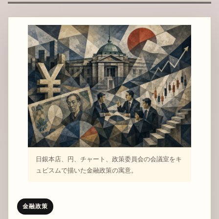
日銀本店、円、チャート、政策委員会の会議室をキ
ュビスムで描いた金融政策の寓意。
金融政策