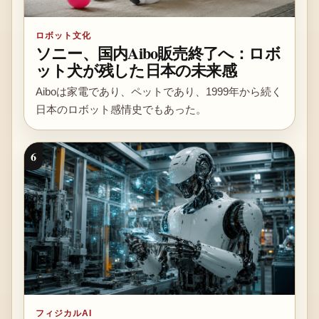
ロボット文化
ソニー、国内Aibo販売終了へ：ロボ
ット犬が残した日本の未来感
Aiboは家電であり、ペットであり、1999年から続く
日本のロボット感情史でもあった。
6
フィジカルAI