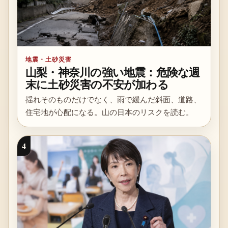
地震・土砂災害
山梨・神奈川の強い地震：危険な週
末に土砂災害の不安が加わる
揺れそのものだけでなく、雨で緩んだ斜面、道路、
住宅地が心配になる。山の日本のリスクを読む。
4