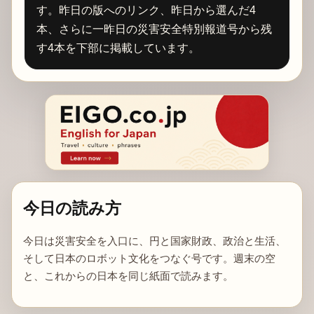
す。昨日の版へのリンク、昨日から選んだ4
本、さらに一昨日の災害安全特別報道号から残
す4本を下部に掲載しています。
今日の読み方
今日は災害安全を入口に、円と国家財政、政治と生活、
そして日本のロボット文化をつなぐ号です。週末の空
と、これからの日本を同じ紙面で読みます。