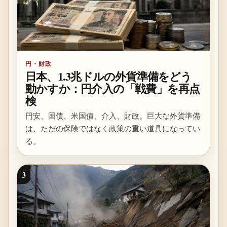
円・財政
日本、1.3兆ドルの外貨準備をどう
動かすか：円介入の「戦費」を再点
検
円安、国債、米国債、介入、財政。巨大な外貨準備
は、ただの保険ではなく政策の重い道具になってい
る。
3