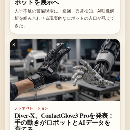
ボットを展示へ
人手不足の警備現場に、巡回、異常検知、AI映像解
析を組み合わせる現実的なロボットの入口が見えて
きた。
8
テレオペレーション
Diver-X、ContactGlove3 Proを発表：
手の動きがロボットとAIデータを
育てる