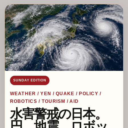
SUNDAY EDITION
WEATHER / YEN / QUAKE / POLICY /
ROBOTICS / TOURISM / AID
水害警戒の日本。
円、地震、ロボッ