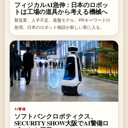
フィジカルAI急伸：日本のロボッ
トは工場の道具から考える機械へ
製造業、人手不足、基盤モデル、PRキーワードの
急増。日本のロボット物語が新しい章に入る。
7
AI警備
ソフトバンクロボティクス、
SECURITY SHOW大阪でAI警備ロ