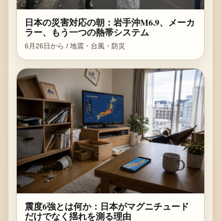
日本の災害対応の朝：岩手沖M6.9、メーカ
ラー、もう一つの熱帯システム
6月26日から / 地震・台風・防災
震度6強とは何か：日本がマグニチュード
だけでなく揺れを測る理由