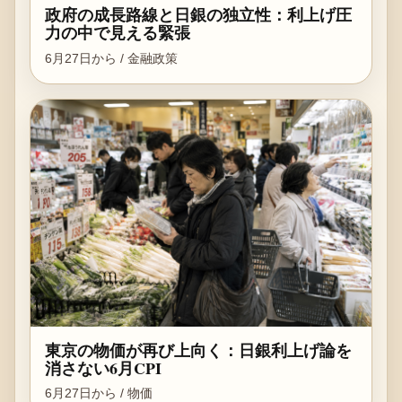
政府の成長路線と日銀の独立性：利上げ圧
力の中で見える緊張
6月27日から / 金融政策
東京の物価が再び上向く：日銀利上げ論を
消さない6月CPI
6月27日から / 物価