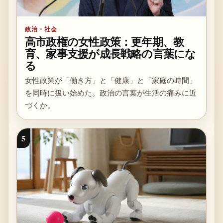
政治・社会
高市政権の女性政策：更年期、教
育、家事支援が成長戦略の言葉にな
る
女性政策が「働き方」と「健康」と「家庭の時間」
を同時に扱い始めた。政治の言葉が生活の痛みに近
づくか。
5