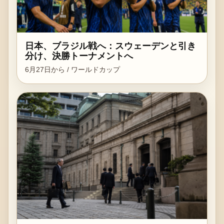
日本、ブラジル戦へ：スウェーデンと引き
分け、決勝トーナメントへ
6月27日から / ワールドカップ