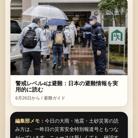
警戒レベル4は避難：日本の避難情報を実
用的に読む
6月26日から / 避難ガイド
編集部メモ：
今日の大雨・地震・土砂災害の読
み方は、一昨日の災害安全特別報道号ともつな
がっています。ニュースは新しくても、確認す