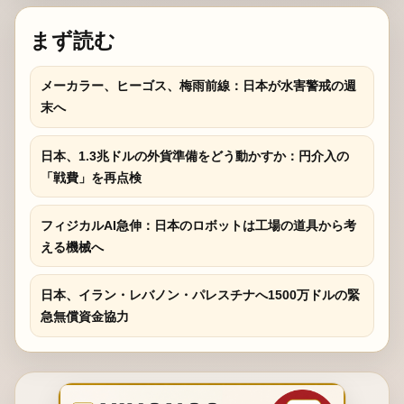
まず読む
メーカラー、ヒーゴス、梅雨前線：日本が水害警戒の週
末へ
日本、1.3兆ドルの外貨準備をどう動かすか：円介入の
「戦費」を再点検
フィジカルAI急伸：日本のロボットは工場の道具から考
える機械へ
日本、イラン・レバノン・パレスチナへ1500万ドルの緊
急無償資金協力