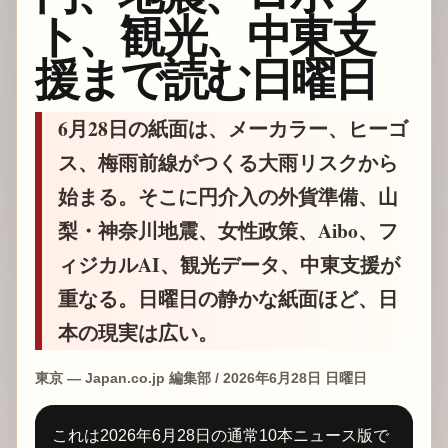
ト、観光、中東支
援まで読む日曜日
6月28日の紙面は、メーカラー、ヒーゴ
ス、梅雨前線がつくる大雨リスクから
始まる。そこに円介入の外貨準備、山
梨・神奈川地震、女性政策、Aibo、フ
ィジカルAI、観光データ、中東支援が
重なる。日曜日の静かな紙面ほど、日
本の現実は広い。
東京 — Japan.co.jp 編集部 / 2026年6月28日 日曜日
これは2026年6月28日の通常10本ニュース版で