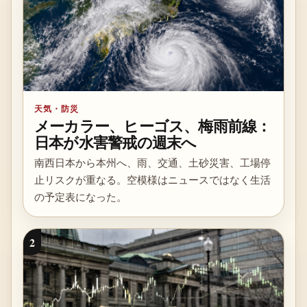
天気・防災
メーカラー、ヒーゴス、梅雨前線：
日本が水害警戒の週末へ
南西日本から本州へ、雨、交通、土砂災害、工場停
止リスクが重なる。空模様はニュースではなく生活
の予定表になった。
2