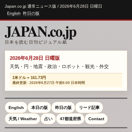
Japan.co.jp 通常ニュース版 / 2026年6月28日 日曜日
English
昨日の版
JAPAN.co.jp
日本を読む日刊ビジュアル紙
2026年6月28日 日曜版
天気・円・地震・政治・ロボット・観光・外交
1米ドル = 161.73円
最終更新 · 2026年6月27日 午前6:00 日本時間
English
本日の版
昨日の版
リード記事
天気 / Weather
占い
47都道府県
Contact