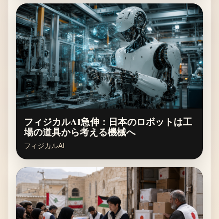
フィジカルAI急伸：日本のロボットは工
場の道具から考える機械へ
フィジカルAI