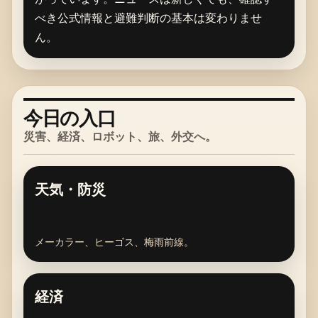
べき公式情報と避難判断の基本は変わりませ
ん。
今日の入口
災害、経済、ロボット、旅、外交へ。
天気・防災
メーカラー、ヒーゴス、梅雨前線。
経済