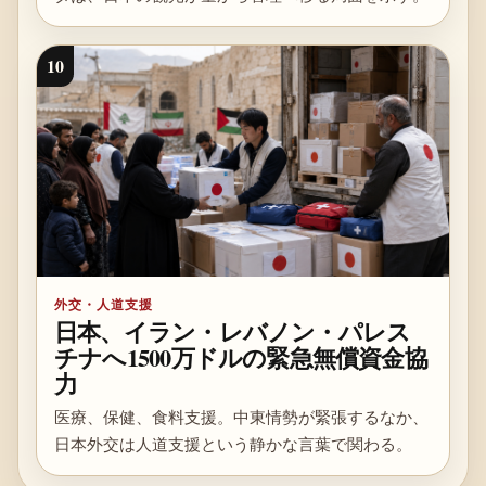
10
外交・人道支援
日本、イラン・レバノン・パレス
チナへ1500万ドルの緊急無償資金協
力
医療、保健、食料支援。中東情勢が緊張するなか、
日本外交は人道支援という静かな言葉で関わる。