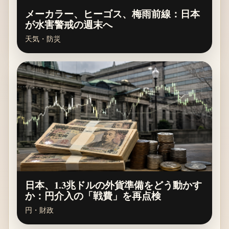
メーカラー、ヒーゴス、梅雨前線：日本
が水害警戒の週末へ
天気・防災
日本、1.3兆ドルの外貨準備をどう動かす
か：円介入の「戦費」を再点検
円・財政