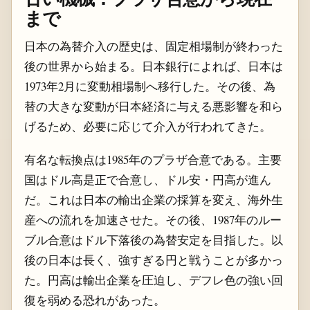
まで
日本の為替介入の歴史は、固定相場制が終わった
後の世界から始まる。日本銀行によれば、日本は
1973年2月に変動相場制へ移行した。その後、為
替の大きな変動が日本経済に与える悪影響を和ら
げるため、必要に応じて介入が行われてきた。
有名な転換点は1985年のプラザ合意である。主要
国はドル高是正で合意し、ドル安・円高が進ん
だ。これは日本の輸出企業の採算を変え、海外生
産への流れを加速させた。その後、1987年のルー
ブル合意はドル下落後の為替安定を目指した。以
後の日本は長く、強すぎる円と戦うことが多かっ
た。円高は輸出企業を圧迫し、デフレ色の強い回
復を弱める恐れがあった。