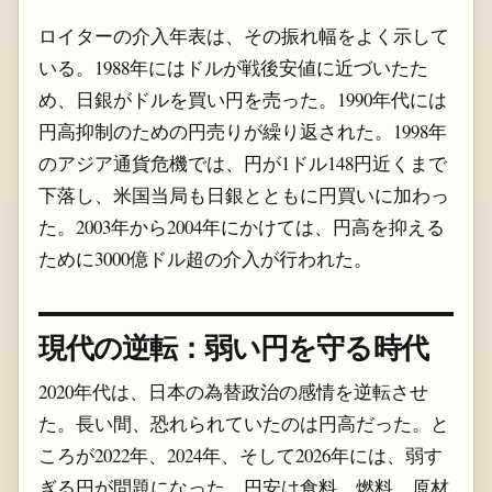
ロイターの介入年表は、その振れ幅をよく示して
いる。1988年にはドルが戦後安値に近づいたた
め、日銀がドルを買い円を売った。1990年代には
円高抑制のための円売りが繰り返された。1998年
のアジア通貨危機では、円が1ドル148円近くまで
下落し、米国当局も日銀とともに円買いに加わっ
た。2003年から2004年にかけては、円高を抑える
ために3000億ドル超の介入が行われた。
現代の逆転：弱い円を守る時代
2020年代は、日本の為替政治の感情を逆転させ
た。長い間、恐れられていたのは円高だった。と
ころが2022年、2024年、そして2026年には、弱す
ぎる円が問題になった。円安は食料、燃料、原材