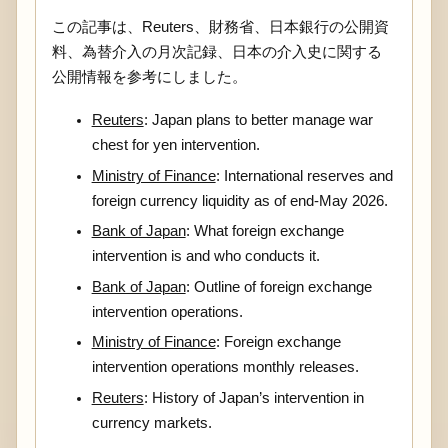
この記事は、Reuters、財務省、日本銀行の公開資
料、為替介入の月次記録、日本の介入史に関する
公開情報を参考にしました。
Reuters
: Japan plans to better manage war
chest for yen intervention.
Ministry of Finance
: International reserves and
foreign currency liquidity as of end-May 2026.
Bank of Japan
: What foreign exchange
intervention is and who conducts it.
Bank of Japan
: Outline of foreign exchange
intervention operations.
Ministry of Finance
: Foreign exchange
intervention operations monthly releases.
Reuters
: History of Japan’s intervention in
currency markets.