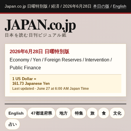
Japan.co.jp 日曜特別版 / 経済 / 2026年6月28日
本日の版
/
English
JAPAN.co.jp
日本を読む日刊ビジュアル紙
2026年6月28日 日曜特別版
Economy / Yen / Foreign Reserves / Intervention /
Public Finance
1 US Dollar =
161.73 Japanese Yen
Last updated · June 27 at 6:00 AM Japan Time
English
47都道府県
地方
特集
旅
食
文化
占い