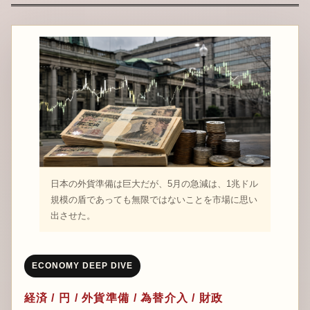
日本の外貨準備は巨大だが、5月の急減は、1兆ドル
規模の盾であっても無限ではないことを市場に思い
出させた。
ECONOMY DEEP DIVE
経済 / 円 / 外貨準備 / 為替介入 / 財政