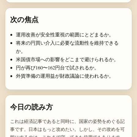
次の焦点
運用改善が安全性重視の範囲にとどまるか。
将来の円買い介入に必要な流動性を維持できる
か。
米国債市場への影響をどこまで避けられるか。
円が再び160〜162円台で試されるか。
外貨準備の運用益が財政議論に使われるか。
今日の読み方
これは経済記事であると同時に、国家の姿勢をめぐる記
事です。日本はもっと攻めたい。しかし、その攻めを可