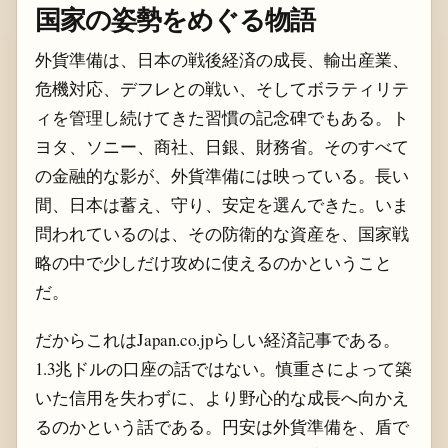
国家の姿勢をめぐる物語
外貨準備は、日本の戦後経済の成長、輸出産業、
危機対応、デフレとの戦い、そしてボラティリテ
ィを管理し続けてきた習慣の記念碑でもある。ト
ヨタ、ソニー、商社、日銀、財務省。そのすべて
の金融的な影が、外貨準備には映っている。長い
間、日本は蓄え、守り、安定を選んできた。いま
問われているのは、その防衛的な資産を、国家戦
略の中で少しだけ攻めに使えるのかということ
だ。
だからこれはJapan.co.jpらしい経済記事である。
1.3兆ドルの口座の話ではない。慎重さによって築
いた信用を失わずに、より野心的な成長へ向かえ
るのかという話である。円安は外貨準備を、盾で