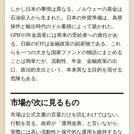
しかし日本の事情は異なる。ノルウェーの基金は
石油収入から生まれた。日本の外貨準備は、為替
操作と輸出時代のドル蓄積によって築かれた。
GPIFの年金資産には将来の受給者への責任があ
る。日銀のETFは金融政策の副産物である。これ
らを一つの大きな国家ファンドの物語にまとめる
ことは簡単だが、流動性、年金、金融政策の出
口、政治的支出という、本来異なる目的を混ぜる
危険もある。
市場が次に見るもの
市場は公式文書の言葉だけを読むわけではない。
行動を見る。政府が「運用改善」と言いながら、
実際には高い流動性と保守的な運用を維持するな