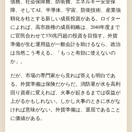
債務、社会保障費、防衛費、エネルギー安全保
障、そしてAI、半導体、宇宙、防衛技術、産業強
靱化を柱とする新しい成長投資がある。ロイター
によれば、高市政権の成長戦略は、2040年度まで
に官民合わせて370兆円超の投資を目指す。外貨
準備が生む運用益が一般会計を助けるなら、政治
は当然こう考える。「もっと有効に使えないの
か」。
だが、市場の専門家から見れば答えも明白であ
る。外貨準備は保険だからだ。消防署が水を高利
回り資産に変えれば、火事が起きるまでは収益が
上がるかもしれない。しかし火事のときに水がな
ければ意味がない。外貨準備は、退屈であること
に価値がある。