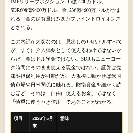
IMFリザーブポジション115億1200万ドル、
SDR608億9400万ドル、金1236億4600万ドルが含ま
れる。金の保有量は2720万ファイントロイオンス
とされる。
この内訳が大切なのは、見出しの1.3兆ドルすべて
が、すぐに介入弾薬として使えるわけではないか
らだ。金はドル預金ではない。SDRもニューヨー
ク時間にそのまま使える現金ではない。証券は売
却や担保利用が可能だが、大規模に動かせば米国
債市場や日米関係に触れる。防衛資金を細かく読
むほど、それは「自由に使えるお金」ではなく
「慎重に使うべき信用」であることがわかる。
項目
2026年5月
意味
末