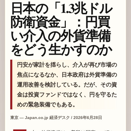
日本の「1.3兆ドル
防衛資金」：円買
い介入の外貨準備
をどう生かすのか
円安が家計を揺らし、介入が再び市場の
焦点になるなか、日本政府は外貨準備の
運用改善を検討している。だが、その資
金は投資ファンドではなく、円を守るた
めの緊急装備でもある。
東京 — Japan.co.jp 経済デスク / 2026年6月28日