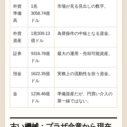
外貨
1兆
市場が見る見出しの数字。
準備
3058.74億
高
ドル
外貨
1兆939.13
為替操作の中核となる資金。
資産
億ドル
証券
9316.78億
最大の運用・売却可能資産。
ドル
預金
1622.35億
実務上の流動性を担う資金。
ドル
金
1236.46億
準備資産だが、円買い介入の
ドル
第一線ではない。
古い機械：プラザ合意から現在