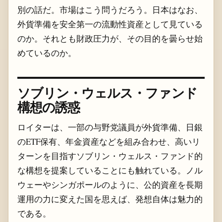
別の話だ。市場はこう問うだろう。日本はなお、
外貨準備を安全第一の流動性資産として見ている
のか。それとも財政圧力が、その目的を曇らせ始
めているのか。
ソブリン・ウェルス・ファンド
構想の誘惑
ロイターは、一部の与野党議員が外貨準備、日銀
のETF保有、年金資産などを組み合わせ、高いリ
ターンを目指すソブリン・ウェルス・ファンド的
な構想を提案していることにも触れている。ノル
ウェーやシンガポールのように、公的資産を長期
運用の力に変えた国を思えば、発想自体は魅力的
である。