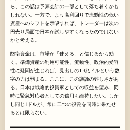
ら、この話は予算会計の一部として落ち着くかも
しれない。一方で、より高利回りで流動性の低い
資産へのシフトを示唆すれば、トレーダーは次の
円売り局面で日本が試しやすくなったのではない
かと考える。
防衛資金は、市場が「使える」と信じるから効
く。準備資産の利用可能性、流動性、政治的受容
性に疑問が生じれば、見出しの1.3兆ドルという数
字の力は弱まる。ここに、この議論の難しさがあ
る。日本は戦略的投資家としての収益を望み、同
時に緊急対応者としての信用も維持したい。しか
し同じ1ドルが、常に二つの役割を同時に果たせ
るとは限らない。