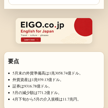
要点
5月末の外貨準備高は1兆3058.74億ドル。
外貨資産は1兆939.13億ドル。
証券は9316.78億ドル。
5月の減少額は771.2億ドル。
4月下旬から5月の介入規模は11.7兆円。