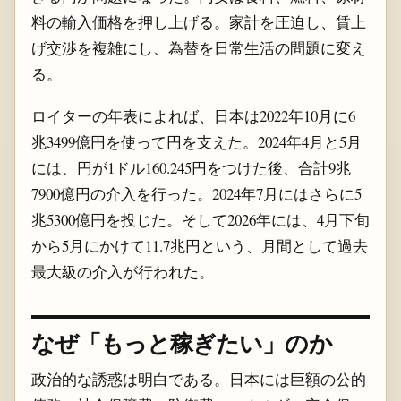
料の輸入価格を押し上げる。家計を圧迫し、賃上
げ交渉を複雑にし、為替を日常生活の問題に変え
る。
ロイターの年表によれば、日本は2022年10月に6
兆3499億円を使って円を支えた。2024年4月と5月
には、円が1ドル160.245円をつけた後、合計9兆
7900億円の介入を行った。2024年7月にはさらに5
兆5300億円を投じた。そして2026年には、4月下旬
から5月にかけて11.7兆円という、月間として過去
最大級の介入が行われた。
なぜ「もっと稼ぎたい」のか
政治的な誘惑は明白である。日本には巨額の公的