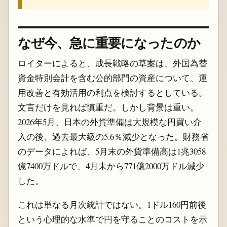
なぜ今、急に重要になったのか
ロイターによると、成長戦略の草案は、外国為替
資金特別会計を含む公的部門の資産について、運
用改善と有効活用の利点を検討するとしている。
文言だけを見れば慎重だ。しかし背景は重い。
2026年5月、日本の外貨準備は大規模な円買い介
入の後、過去最大級の5.6％減少となった。財務省
のデータによれば、5月末の外貨準備高は1兆3058
億7400万ドルで、4月末から771億2000万ドル減少
した。
これは単なる月次統計ではない。1ドル160円前後
という心理的な水準で円を守ることのコストを示