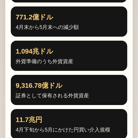
771.2億ドル
4月末から5月末への減少額
1.094兆ドル
外貨準備のうち外貨資産
9,316.78億ドル
証券として保有される外貨資産
11.7兆円
4月下旬から5月にかけた円買い介入規模