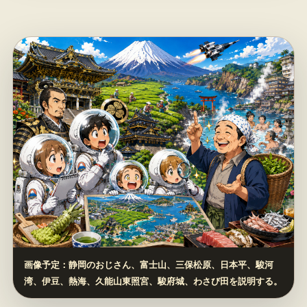
画像予定：静岡のおじさん、富士山、三保松原、日本平、駿河
湾、伊豆、熱海、久能山東照宮、駿府城、わさび田を説明する。