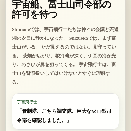
宇宙船、富士山司令部の
許可を待つ
Shimaneでは、宇宙飛行士たちは神々の会議と宍道
湖の夕日に静かになった。 Shizuokaでは、まず富
士山がいる。 ただ見えるのではない。見守ってい
る。 茶畑が広がり、駿河湾が深く、伊豆の海が光
り、わさびが鼻を狙ってくる。 宇宙飛行士は、富
士山を背景扱いしてはいけないとすぐに理解す
る。
宇宙飛行士
「管制塔、こちら調査隊。巨大な火山型司
令部を確認しました。」