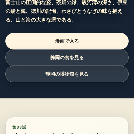
富士山の圧倒的な姿、茶畑の緑、駿河湾の深さ、伊豆
の湯と海、徳川の記憶、わさびとうなぎの味を抱え
る、山と海の大きな県である。
漫画で入る
静岡の食を見る
静岡の博物館を見る
第38話