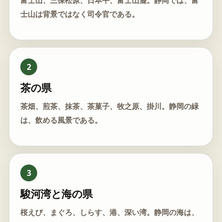
富士山、三保松原、日本平、富士山麓。静岡では、富
士山は背景ではなく司令官である。
2
茶の県
茶畑、煎茶、抹茶、茶菓子、牧之原、掛川。静岡の緑
は、飲める風景である。
3
駿河湾と海の県
桜えび、まぐろ、しらす、港、深い湾。静岡の海は、