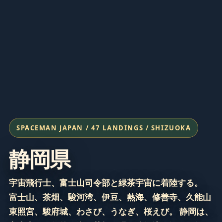
SPACEMAN JAPAN / 47 LANDINGS / SHIZUOKA
静岡県
宇宙飛行士、富士山司令部と緑茶宇宙に着陸する。
富士山、茶畑、駿河湾、伊豆、熱海、修善寺、久能山
東照宮、駿府城、わさび、うなぎ、桜えび。 静岡は、