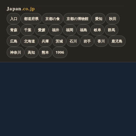
Japan
.co.jp
入口
都道府県
京都の食
京都の博物館
愛知
秋田
青森
千葉
愛媛
福井
福岡
福島
岐阜
群馬
広島
北海道
兵庫
茨城
石川
岩手
香川
鹿児島
神奈川
高知
熊本
1996