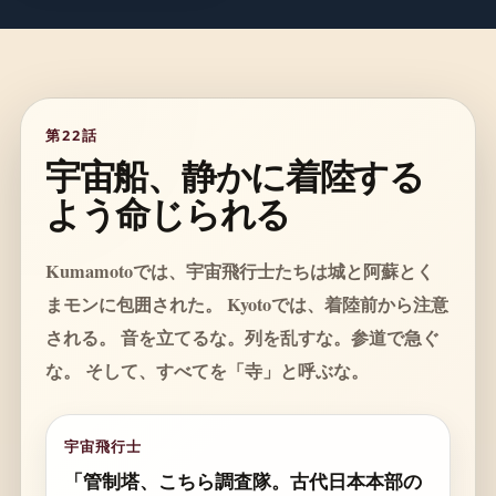
第22話
宇宙船、静かに着陸する
よう命じられる
Kumamotoでは、宇宙飛行士たちは城と阿蘇とく
まモンに包囲された。 Kyotoでは、着陸前から注意
される。 音を立てるな。列を乱すな。参道で急ぐ
な。 そして、すべてを「寺」と呼ぶな。
宇宙飛行士
「管制塔、こちら調査隊。古代日本本部の