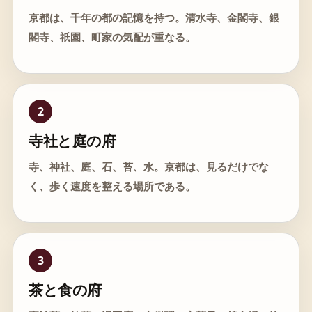
京都は、千年の都の記憶を持つ。清水寺、金閣寺、銀
閣寺、祇園、町家の気配が重なる。
2
寺社と庭の府
寺、神社、庭、石、苔、水。京都は、見るだけでな
く、歩く速度を整える場所である。
3
茶と食の府