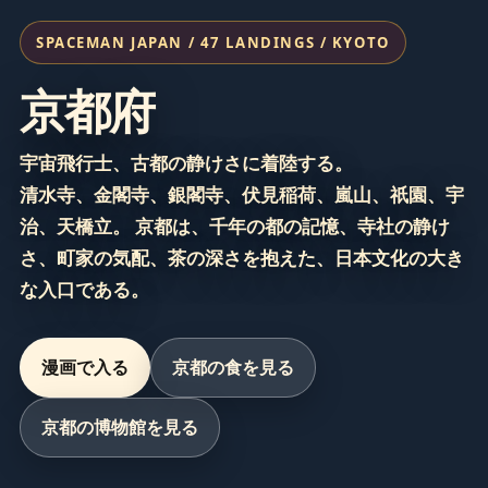
SPACEMAN JAPAN / 47 LANDINGS / KYOTO
京都府
宇宙飛行士、古都の静けさに着陸する。
清水寺、金閣寺、銀閣寺、伏見稲荷、嵐山、祇園、宇
治、天橋立。 京都は、千年の都の記憶、寺社の静け
さ、町家の気配、茶の深さを抱えた、日本文化の大き
な入口である。
漫画で入る
京都の食を見る
京都の博物館を見る