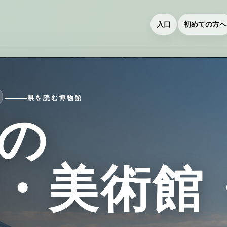
入口
初めての方へ
県を読む博物館
の
・美術館