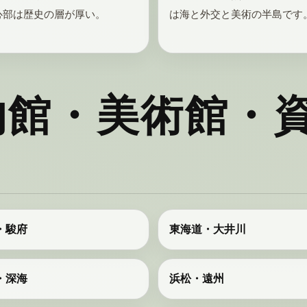
心部は歴史の層が厚い。
は海と外交と美術の半島です
物館・美術館・
・駿府
東海道・大井川
・深海
浜松・遠州