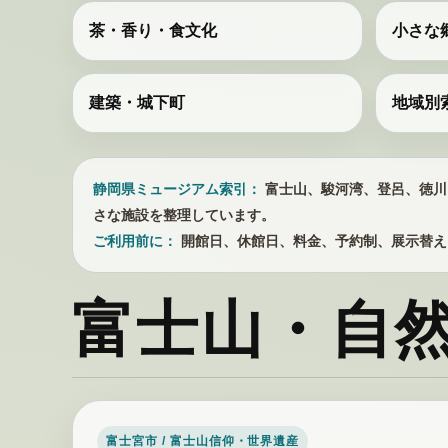
茶・香り・食文化
小さな
建築・城下町
地域別
静岡県ミュージアム索引：
富士山、駿河湾、登呂、徳川
さな施設を整理しています。
ご利用前に：
開館日、休館日、料金、予約制、展示替え
富士山・自
富士宮市 / 富士山信仰・世界遺産