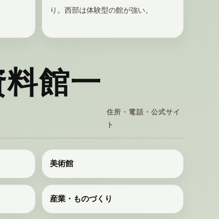
。
り。西部は体験型の館が強い。
資料館一
住所・電話・公式サイ
ト
美術館
産業・ものづくり