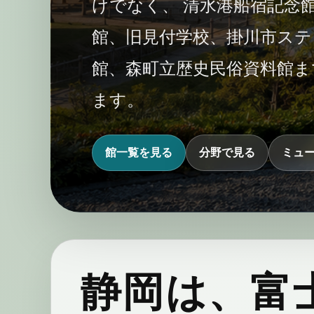
けでなく、 清水港船宿記念
館、旧見付学校、掛川市ステ
館、森町立歴史民俗資料館ま
ます。
館一覧を見る
分野で見る
ミュ
静岡は、富