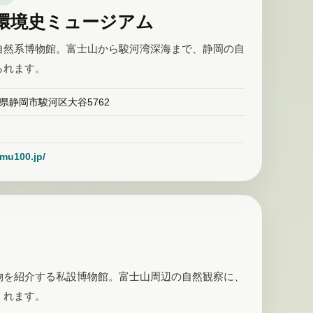
環境史ミュージアム
自然系博物館。富士山から駿河湾深海まで、静岡の自
られます。
静岡県静岡市駿河区大谷5762
imu100.jp/
物を紹介する私設博物館。富士山周辺の自然観察に、
くれます。