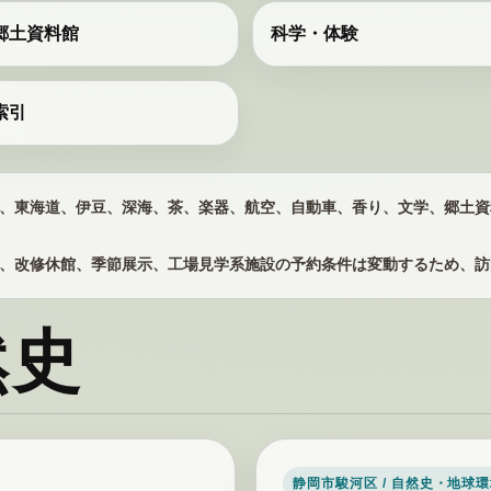
郷土資料館
科学・体験
索引
、東海道、伊豆、深海、茶、楽器、航空、自動車、香り、文学、郷土資
、改修休館、季節展示、工場見学系施設の予約条件は変動するため、訪
然史
静岡市駿河区 / 自然史・地球