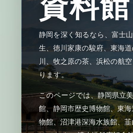
資料館
静岡を深く知るなら、富士
生、徳川家康の駿府、東海道
川、牧之原の茶、浜松の航空
ります。
このページでは、静岡県立
館、静岡市歴史博物館、東海
物館、沼津港深海水族館、韮