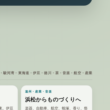
・駿河湾・東海道・伊豆・徳川・茶・音楽・航空・産業
遠州・産業・音楽
浜松からものづくりへ
東。伊豆
楽器、自動車、航空、蜆塚、香り、祭