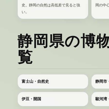
史。静岡の自然は高低差で見ると強
岡の中
い。
静岡県の博
覧
富士山・自然史
静岡市
伊豆・開国
駿河湾