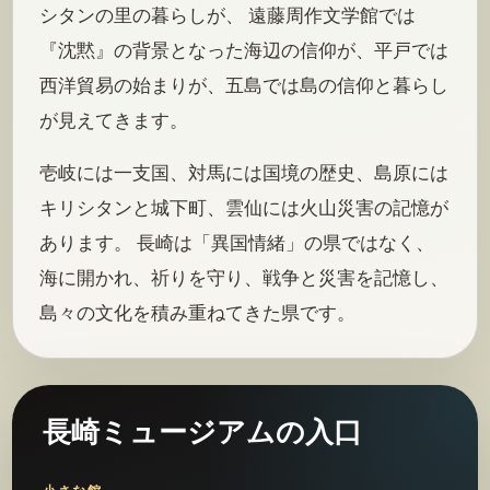
シタンの里の暮らしが、 遠藤周作文学館では
『沈黙』の背景となった海辺の信仰が、平戸では
西洋貿易の始まりが、五島では島の信仰と暮らし
が見えてきます。
壱岐には一支国、対馬には国境の歴史、島原には
キリシタンと城下町、雲仙には火山災害の記憶が
あります。 長崎は「異国情緒」の県ではなく、
海に開かれ、祈りを守り、戦争と災害を記憶し、
島々の文化を積み重ねてきた県です。
長崎ミュージアムの入口