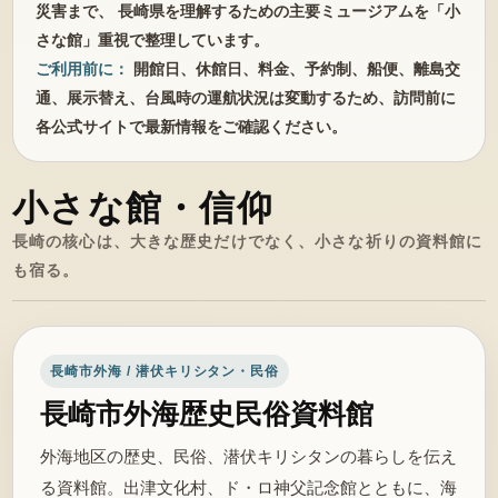
災害まで、 長崎県を理解するための主要ミュージアムを「小
さな館」重視で整理しています。
ご利用前に：
開館日、休館日、料金、予約制、船便、離島交
通、展示替え、台風時の運航状況は変動するため、訪問前に
各公式サイトで最新情報をご確認ください。
小さな館・信仰
長崎の核心は、大きな歴史だけでなく、小さな祈りの資料館に
も宿る。
長崎市外海 / 潜伏キリシタン・民俗
長崎市外海歴史民俗資料館
外海地区の歴史、民俗、潜伏キリシタンの暮らしを伝え
る資料館。出津文化村、ド・ロ神父記念館とともに、海