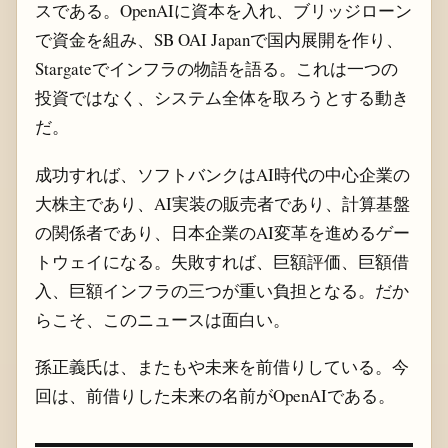
スである。OpenAIに資本を入れ、ブリッジローン
で資金を組み、SB OAI Japanで国内展開を作り、
Stargateでインフラの物語を語る。これは一つの
投資ではなく、システム全体を取ろうとする動き
だ。
成功すれば、ソフトバンクはAI時代の中心企業の
大株主であり、AI実装の販売者であり、計算基盤
の関係者であり、日本企業のAI変革を進めるゲー
トウェイになる。失敗すれば、巨額評価、巨額借
入、巨額インフラの三つが重い負担となる。だか
らこそ、このニュースは面白い。
孫正義氏は、またもや未来を前借りしている。今
回は、前借りした未来の名前がOpenAIである。