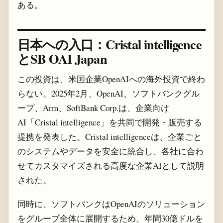
ある。
日本への入口：Cristal intelligence
とSB OAI Japan
この投資は、米国企業OpenAIへの海外投資で終わ
らない。2025年2月、OpenAI、ソフトバンクグル
ープ、Arm、SoftBank Corp.は、企業向け
AI「Cristal intelligence」を共同で開発・販売する
提携を発表した。Cristal intelligenceは、企業ごと
のシステムやデータを安全に統合し、各社に合わ
せてカスタマイズされる高度な企業AIとして説明
された。
同時に、ソフトバンクはOpenAIのソリューション
をグループ全体に展開するため、年間30億ドルを