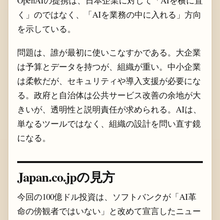
OpenAIの提携は、日本企業に対して「AIを横に置
く」のではなく、「AIを業務の中に入れる」方向
を示している。
問題は、誰が最初に使いこなすかである。大企業
は予算とデータを持つが、組織が重い。中小企業
は柔軟だが、セキュリティや導入支援が必要にな
る。政府と自治体は公共サービス改善の余地が大
きいが、透明性と説明責任が求められる。AIは、
単なるツールではなく、組織の設計を問い直す鏡
になる。
Japan.co.jpの見方
今回の100億ドル投資は、ソフトバンクが「AI革
命の傍観者ではいない」と改めて宣言したニュー