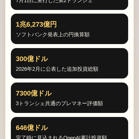
7月1日に実行した第2トランシェ
1兆6,273億円
ソフトバンク発表上の円換算額
300億ドル
2026年2月に公表した追加投資総額
7300億ドル
3トランシェ共通のプレマネー評価額
646億ドル
完了時に見込まれるOpenAI累計投資額