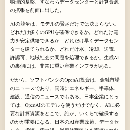
物理的基盤、すなわちデータセンターと計算資源
の拡張を前面に出した。
AIの競争は、モデルの賢さだけでは決まらない。
どれだけ多くのGPUを確保できるか。どれだけ電
力を安定供給できるか。どれだけ早くデータセン
ターを建てられるか。どれだけ水、冷却、送電、
許認可、地域社会の問題を処理できるか。生成AI
の裏側には、非常に重い産業インフラがある。
だから、ソフトバンクのOpenAI投資は、金融市場
のニュースであり、同時にエネルギー、半導体、
建設、通信のニュースでもある。日本企業にとっ
ては、OpenAIのモデルを使うだけでなく、AIに必
要な計算資源をどこで、誰が、いくらで確保する
のかが重要になる。日本のAI産業政策、データセ