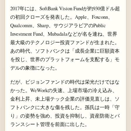
2017年には、SoftBank Vision Fundが約930億ドル超
の初回クローズを発表した。Apple、Foxconn、
Qualcomm、Sharp、サウジアラビアのPublic
Investment Fund、Mubadalaなどが名を連ね、世界
最大級のテクノロジー投資ファンドが生まれた。
あの時代、ソフトバンクは「成長企業に巨額資本
を投じ、世界のプラットフォームを支配する」モ
デルの象徴になった。
だが、ビジョンファンドの時代は栄光だけではな
かった。WeWorkの失速、上場市場の冷え込み、
金利上昇、未上場テック企業の評価見直しは、ソ
フトバンクに大きな傷を残した。孫氏は一時「守
り」の姿勢を強め、投資を抑制し、資産防衛とバ
ランスシート管理を前面に出した。