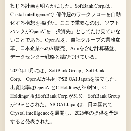
投じる計画も明らかにした。SoftBank Corp.は、
Cristal intelligenceで1億件超のワークフローを自動
化する構想を掲げた。ここで重要なのは、ソフト
バンクがOpenAIを「投資先」としてだけ見ていな
いことである。OpenAIを、自社グループの業務変
革、日本企業へのAI販売、Armを含む計算基盤、
データセンター戦略と結びつけている。
2025年11月には、SoftBank Group、SoftBank
Corp.、OpenAIが共同でSB OAI Japanを設立した。
出資比率はOpenAIとC Holdingsが50対50、C
Holdings側はSoftBank Corp.が51％、SoftBank Group
が49％とされた。SB OAI Japanは、日本国内で
Crystal intelligenceを展開し、2026年の提供を予定
すると発表された。