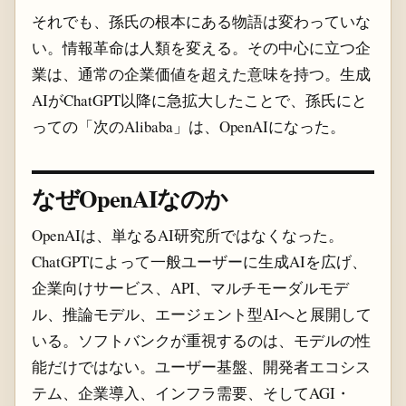
それでも、孫氏の根本にある物語は変わっていな
い。情報革命は人類を変える。その中心に立つ企
業は、通常の企業価値を超えた意味を持つ。生成
AIがChatGPT以降に急拡大したことで、孫氏にと
っての「次のAlibaba」は、OpenAIになった。
なぜOpenAIなのか
OpenAIは、単なるAI研究所ではなくなった。
ChatGPTによって一般ユーザーに生成AIを広げ、
企業向けサービス、API、マルチモーダルモデ
ル、推論モデル、エージェント型AIへと展開して
いる。ソフトバンクが重視するのは、モデルの性
能だけではない。ユーザー基盤、開発者エコシス
テム、企業導入、インフラ需要、そしてAGI・