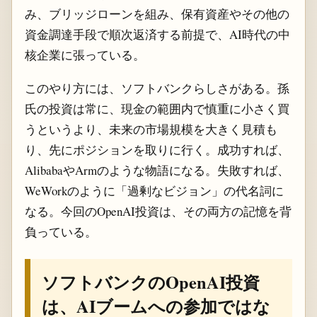
み、ブリッジローンを組み、保有資産やその他の
資金調達手段で順次返済する前提で、AI時代の中
核企業に張っている。
このやり方には、ソフトバンクらしさがある。孫
氏の投資は常に、現金の範囲内で慎重に小さく買
うというより、未来の市場規模を大きく見積も
り、先にポジションを取りに行く。成功すれば、
AlibabaやArmのような物語になる。失敗すれば、
WeWorkのように「過剰なビジョン」の代名詞に
なる。今回のOpenAI投資は、その両方の記憶を背
負っている。
ソフトバンクのOpenAI投資
は、AIブームへの参加ではな