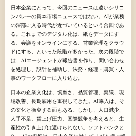
日本企業にとって、今回のニュースは遠いシリコ
ンバレーの資本市場ニュースではない。AIが業務
の深部に入る時代が近づいているという合図であ
る。これまでのデジタル化は、紙をデータにす
る、会議をオンラインにする、営業管理をクラウ
ドにする、といった段階が多かった。次の段階で
は、AIエージェントが報告書を作り、問い合わせ
を処理し、設計を補助し、法務・経理・購買・人
事のワークフローに入り込む。
日本の企業文化は、慎重さ、品質管理、稟議、現
場改善、長期雇用を重視してきた。AI導入は、そ
の文化と衝突する面もある。しかし、人口減少、
人手不足、賃上げ圧力、国際競争を考えると、生
産性の引き上げは避けられない。ソフトバンクと