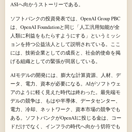
ASIへ向かうストーリーである。
ソフトバンクの投資発表では、OpenAI Group PBC
は、OpenAI Foundationと同じ「人工汎用知能が全
人類に利益をもたらすようにする」というミッシ
ョンを持つ公益法人として説明されている。ここ
には、技術企業としての成長と、社会的使命を掲
げる組織としての緊張が同居している。
AIモデルの開発には、膨大な計算資源、人材、デ
ータ、電力、資本が必要になる。AIがソフトウェ
アのように軽く見えた時代は終わった。最先端モ
デルの競争は、もはや半導体、データセンター、
電力、冷却、ネットワーク、資本市場の競争でも
ある。ソフトバンクがOpenAIに投じる金は、コー
ドだけでなく、インフラの時代へ向かう切符でも