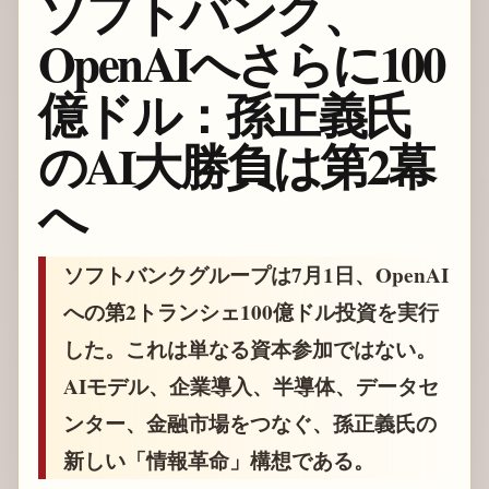
ソフトバンク、
OpenAIへさらに100
億ドル：孫正義氏
のAI大勝負は第2幕
へ
ソフトバンクグループは7月1日、OpenAI
への第2トランシェ100億ドル投資を実行
した。これは単なる資本参加ではない。
AIモデル、企業導入、半導体、データセ
ンター、金融市場をつなぐ、孫正義氏の
新しい「情報革命」構想である。