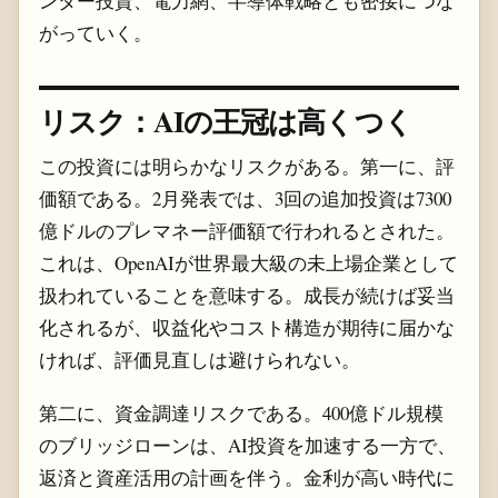
ンター投資、電力網、半導体戦略とも密接につな
がっていく。
リスク：AIの王冠は高くつく
この投資には明らかなリスクがある。第一に、評
価額である。2月発表では、3回の追加投資は7300
億ドルのプレマネー評価額で行われるとされた。
これは、OpenAIが世界最大級の未上場企業として
扱われていることを意味する。成長が続けば妥当
化されるが、収益化やコスト構造が期待に届かな
ければ、評価見直しは避けられない。
第二に、資金調達リスクである。400億ドル規模
のブリッジローンは、AI投資を加速する一方で、
返済と資産活用の計画を伴う。金利が高い時代に