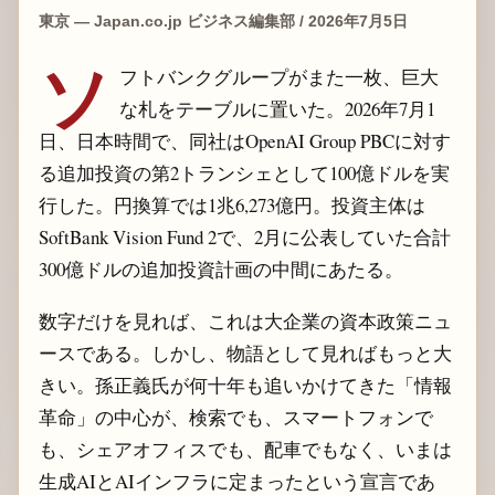
東京 — Japan.co.jp ビジネス編集部 / 2026年7月5日
ソ
フトバンクグループがまた一枚、巨大
な札をテーブルに置いた。2026年7月1
日、日本時間で、同社はOpenAI Group PBCに対す
る追加投資の第2トランシェとして100億ドルを実
行した。円換算では1兆6,273億円。投資主体は
SoftBank Vision Fund 2で、2月に公表していた合計
300億ドルの追加投資計画の中間にあたる。
数字だけを見れば、これは大企業の資本政策ニュ
ースである。しかし、物語として見ればもっと大
きい。孫正義氏が何十年も追いかけてきた「情報
革命」の中心が、検索でも、スマートフォンで
も、シェアオフィスでも、配車でもなく、いまは
生成AIとAIインフラに定まったという宣言であ