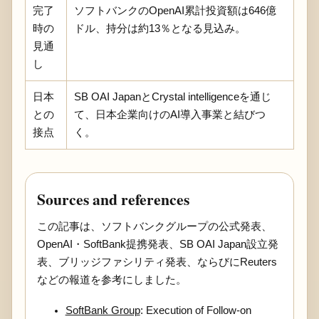
完了
ソフトバンクのOpenAI累計投資額は646億
時の
ドル、持分は約13％となる見込み。
見通
し
日本
SB OAI JapanとCrystal intelligenceを通じ
との
て、日本企業向けのAI導入事業と結びつ
接点
く。
Sources and references
この記事は、ソフトバンクグループの公式発表、
OpenAI・SoftBank提携発表、SB OAI Japan設立発
表、ブリッジファシリティ発表、ならびにReuters
などの報道を参考にしました。
SoftBank Group
: Execution of Follow-on