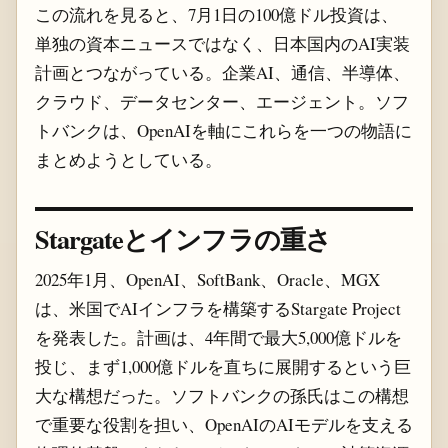
この流れを見ると、7月1日の100億ドル投資は、
単独の資本ニュースではなく、日本国内のAI実装
計画とつながっている。企業AI、通信、半導体、
クラウド、データセンター、エージェント。ソフ
トバンクは、OpenAIを軸にこれらを一つの物語に
まとめようとしている。
Stargateとインフラの重さ
2025年1月、OpenAI、SoftBank、Oracle、MGX
は、米国でAIインフラを構築するStargate Project
を発表した。計画は、4年間で最大5,000億ドルを
投じ、まず1,000億ドルを直ちに展開するという巨
大な構想だった。ソフトバンクの孫氏はこの構想
で重要な役割を担い、OpenAIのAIモデルを支える