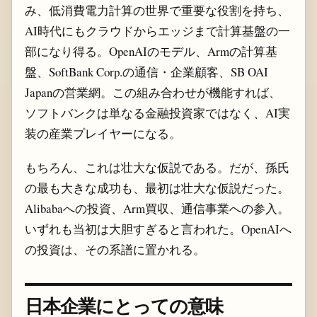
み、低消費電力計算の世界で重要な役割を持ち、
AI時代にもクラウドからエッジまで計算基盤の一
部になり得る。OpenAIのモデル、Armの計算基
盤、SoftBank Corp.の通信・企業顧客、SB OAI
Japanの営業網。この組み合わせが機能すれば、
ソフトバンクは単なる金融投資家ではなく、AI実
装の産業プレイヤーになる。
もちろん、これは壮大な仮説である。だが、孫氏
の最も大きな成功も、最初は壮大な仮説だった。
Alibabaへの投資、Arm買収、通信事業への参入。
いずれも当初は大胆すぎると言われた。OpenAIへ
の投資は、その系譜に置かれる。
日本企業にとっての意味