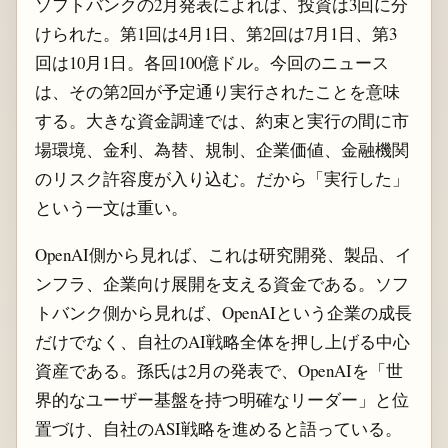
ソフトバンクの2月発表によれば、投資は3回に分
けられた。第1回は4月1日、第2回は7月1日、第3
回は10月1日。各回100億ドル。今回のニュース
は、その第2回が予定通り実行されたことを意味
する。大きな資金調達では、約束と実行の間に市
場環境、金利、為替、規制、企業価値、金融機関
のリスク許容度が入り込む。だから「実行した」
という一文は重い。
OpenAI側から見れば、これは研究開発、製品、イ
ンフラ、企業向け展開を支える資金である。ソフ
トバンク側から見れば、OpenAIという企業の成長
だけでなく、自社のAI戦略全体を押し上げる中心
資産である。孫氏は2月の発表で、OpenAIを「世
界的なユーザー基盤を持つ明確なリーダー」と位
置づけ、自社のASI戦略を進めると語っている。