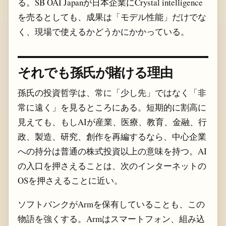
る。SB OAI Japanが日本企業にCrystal intelligence
を売るとしても、成果は「モデル性能」だけでな
く、現場で使えるかどうかにかかっている。
それでも孫氏が賭ける理由
孫氏の投資哲学は、常に「少し先」ではなく「非
常に遠く」を見るところにある。短期的に割高に
見えても、もしAIが産業、医療、教育、金融、行
政、製造、研究、創作を再編するなら、中心企業
への持分は普通の株式投資以上の意味を持つ。AI
の入口を押さえることは、次のインターネットの
OSを押さえることに近い。
ソフトバンクがArmを保有していることも、この
物語を強くする。Armはスマートフォン、組み込