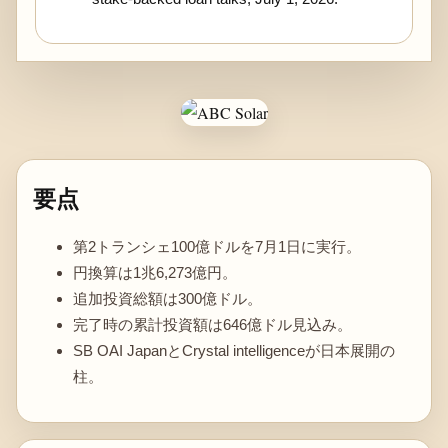
要点
第2トランシェ100億ドルを7月1日に実行。
円換算は1兆6,273億円。
追加投資総額は300億ドル。
完了時の累計投資額は646億ドル見込み。
SB OAI JapanとCrystal intelligenceが日本展開の
柱。