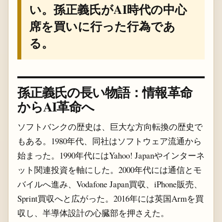
い。孫正義氏がAI時代の中心
席を買いに行った行為であ
る。
孫正義氏の長い物語：情報革命
からAI革命へ
ソフトバンクの歴史は、巨大な方向転換の歴史で
もある。1980年代、同社はソフトウェア流通から
始まった。1990年代にはYahoo! Japanやインターネ
ット関連投資を軸にした。2000年代には通信とモ
バイルへ進み、Vodafone Japan買収、iPhone販売、
Sprint買収へと広がった。2016年には英国Armを買
収し、半導体設計の心臓部を押さえた。