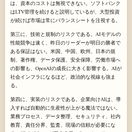
は、資本のコストは無視できない。ソフトバンク
はLTV管理を続けると説明しているが、大型投資
が続けば市場は常にバランスシートを注視する。
第三に、技術と規制のリスクである。AIモデルの
性能競争は速く、昨日のリーダーが明日の勝者で
ある保証はない。米国、中国、欧州、日本の規
制、著作権、データ保護、安全保障、労働市場へ
の影響も、OpenAIの成長に大きく影響する。AIが
社会インフラになるほど、政治的な視線も強ま
る。
第四に、実装のリスクである。企業向けAIは、導
入すれば自動的に生産性が上がる魔法ではない。
業務プロセス、データ整理、セキュリティ、社内
教育、責任分界、監査、現場の信頼が必要にな