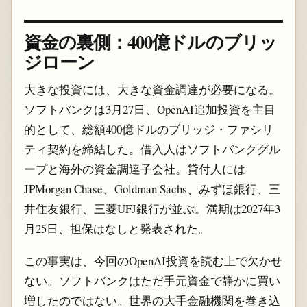
資金の裏側：400億ドルのブリッ
ジローン
大きな投資には、大きな資金調達が必要になる。
ソフトバンクは3月27日、OpenAI追加投資を主目
的として、総額400億ドルのブリッジ・ファシリ
ティ契約を締結した。借入人はソフトバンクグル
ープと海外の資金調達子会社。貸付人には
JPMorgan Chase、Goldman Sachs、みずほ銀行、三
井住友銀行、三菱UFJ銀行が並ぶ。満期は2027年3
月25日、担保はなしと発表された。
この事実は、今回のOpenAI投資を読む上で欠かせ
ない。ソフトバンクはただ手元資金で静かに買い
増したのではない。世界の大手金融機関を巻き込