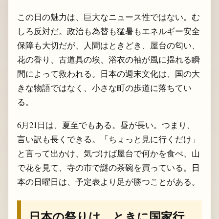
この日の魅力は、巨大なニュース性ではない。む
しろ反対だ。政治も為替も猛暑もエネルギー安全
保障も大切だが、人間はときどき、屋台の匂い、
花の香り、古道具の埃、浴衣の袖が風に揺れる瞬
間によって救われる。日本の週末文化は、国の大
きな物語ではなく、小さな町の歩道に落ちてい
る。
6月21日は、夏至でもある。昼が長い。つまり、
言い訳も長くできる。「ちょっと見に行くだけ」
と言って出かけ、気づけば屋台で何かを食べ、山
で花を見て、寺の市で謎の茶碗を買っている。日
本の日曜日は、予定表より足が勝つことがある。
日本の祭りは、ときに国家行