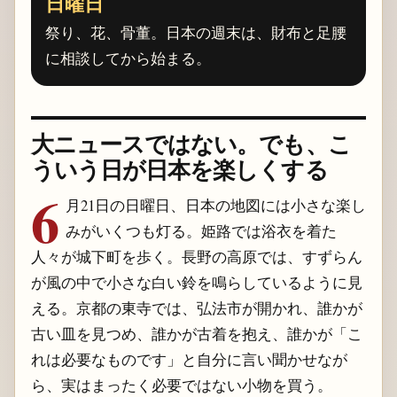
日曜日
祭り、花、骨董。日本の週末は、財布と足腰
に相談してから始まる。
大ニュースではない。でも、こ
ういう日が日本を楽しくする
6
月21日の日曜日、日本の地図には小さな楽し
みがいくつも灯る。姫路では浴衣を着た
人々が城下町を歩く。長野の高原では、すずらん
が風の中で小さな白い鈴を鳴らしているように見
える。京都の東寺では、弘法市が開かれ、誰かが
古い皿を見つめ、誰かが古着を抱え、誰かが「こ
れは必要なものです」と自分に言い聞かせなが
ら、実はまったく必要ではない小物を買う。