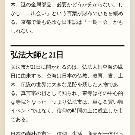
木、謎の金属部品。必要かどうか分からない。し
かし、「出会い」という言葉が財布のひもを緩め
る。京都で最も危険な日本語は「一期一会」かも
しれない。
弘法大師と21日
弘法市が21日に開かれるのは、弘法大師空海の縁
日に由来する。空海は日本の仏教、教育、書、土
木、伝説の世界に大きな足跡を残した人物であ
る。真言宗の祖として知られ、東寺はその中心的
な寺院となった。つまり弘法市は、単なる買い物
イベントではなく、信仰の時間の上に成立した市
である。
日本の寺社の市は、信仰、生活、商売が一体だっ