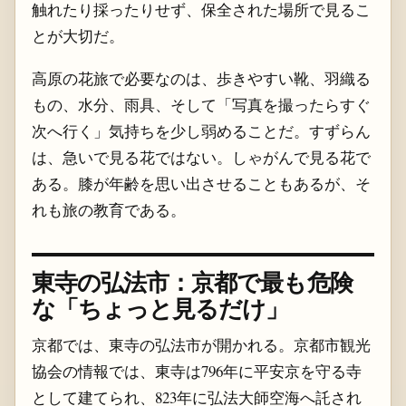
触れたり採ったりせず、保全された場所で見るこ
とが大切だ。
高原の花旅で必要なのは、歩きやすい靴、羽織る
もの、水分、雨具、そして「写真を撮ったらすぐ
次へ行く」気持ちを少し弱めることだ。すずらん
は、急いで見る花ではない。しゃがんで見る花で
ある。膝が年齢を思い出させることもあるが、そ
れも旅の教育である。
東寺の弘法市：京都で最も危険
な「ちょっと見るだけ」
京都では、東寺の弘法市が開かれる。京都市観光
協会の情報では、東寺は796年に平安京を守る寺
として建てられ、823年に弘法大師空海へ託され