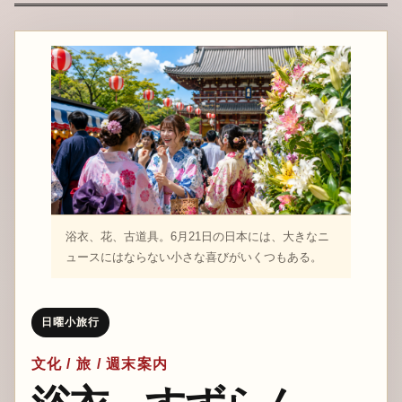
浴衣、花、古道具。6月21日の日本には、大きなニ
ュースにはならない小さな喜びがいくつもある。
日曜小旅行
文化 / 旅 / 週末案内