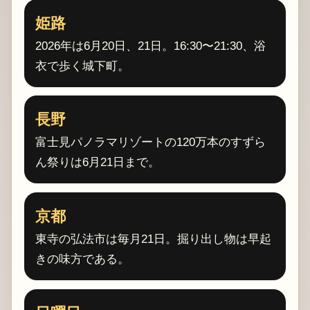
姫路
2026年は6月20日、21日。16:30〜21:30、浴
衣で歩く城下町。
長野
富士見パノラマリゾートの120万本のすずら
ん祭りは6月21日まで。
京都
東寺の弘法市は毎月21日。掘り出し物は早起
きの味方である。