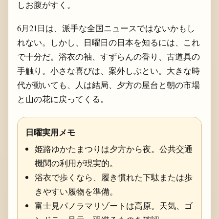
しお腹がすく。
6月21日は、派手な全国ニュースではないかもし
れない。しかし、日曜日の日本を知るには、これ
で十分だ。浴衣の袖、すずらんの香り、古道具の
手触り。小さな喜びは、案外しぶとい。大きな時
代が動いても、人は結局、夕方の屋台と朝の市場
と山の花に戻ってくる。
日曜実用メモ
姫路ゆかたまつりは夕方から夜。公共交通
機関の利用が現実的。
浴衣で歩くなら、履き慣れた下駄または歩
きやすい履物を準備。
富士見パノラマリゾートは高原。天気、ゴ