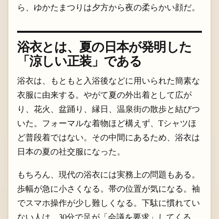
ら、ゆかたまつりは夕方から夜の柔らかい顔だ。
浴衣とは、夏の日本が発明した
「涼しい正装」である
浴衣は、もともと入浴後などに用いられた簡素な
衣服に由来する。やがて夏の外出着として広が
り、花火、盆踊り、縁日、温泉街の散歩と結びつ
いた。フォーマルな着物ほど構えず、Tシャツほ
ど普段着ではない。その中間にあるため、浴衣は
日本の夏の社交服になった。
もちろん、現代の浴衣には実務上の問題もある。
歩幅が急に小さくなる。帯の位置が気になる。袖
でスマホ操作が少し難しくなる。下駄に慣れてい
ない人は、30分で足が「会議を要求」してくる。