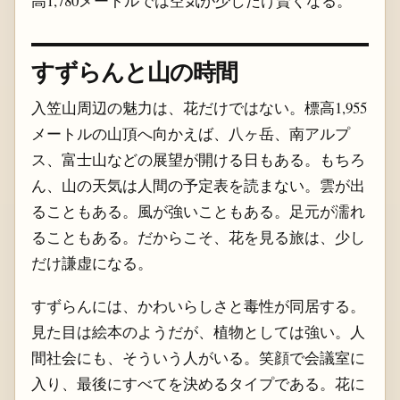
高1,780メートルでは空気が少しだけ賢くなる。
すずらんと山の時間
入笠山周辺の魅力は、花だけではない。標高1,955
メートルの山頂へ向かえば、八ヶ岳、南アルプ
ス、富士山などの展望が開ける日もある。もちろ
ん、山の天気は人間の予定表を読まない。雲が出
ることもある。風が強いこともある。足元が濡れ
ることもある。だからこそ、花を見る旅は、少し
だけ謙虚になる。
すずらんには、かわいらしさと毒性が同居する。
見た目は絵本のようだが、植物としては強い。人
間社会にも、そういう人がいる。笑顔で会議室に
入り、最後にすべてを決めるタイプである。花に