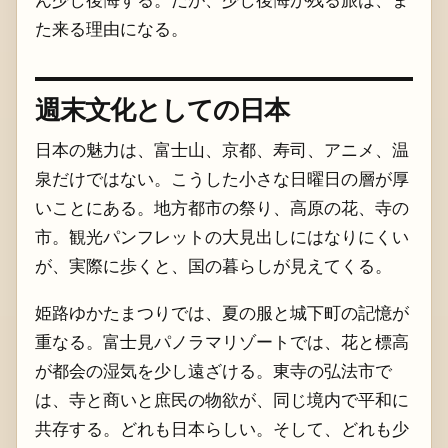
た来る理由になる。
週末文化としての日本
日本の魅力は、富士山、京都、寿司、アニメ、温
泉だけではない。こうした小さな日曜日の層が厚
いことにある。地方都市の祭り、高原の花、寺の
市。観光パンフレットの大見出しにはなりにくい
が、実際に歩くと、国の暮らしが見えてくる。
姫路ゆかたまつりでは、夏の服と城下町の記憶が
重なる。富士見パノラマリゾートでは、花と標高
が都会の湿気を少し遠ざける。東寺の弘法市で
は、寺と商いと庶民の物欲が、同じ境内で平和に
共存する。どれも日本らしい。そして、どれも少