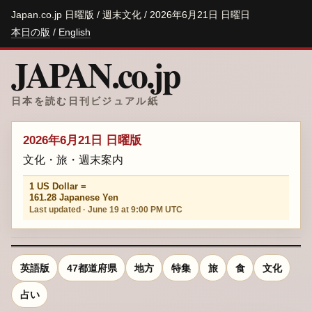
Japan.co.jp 日曜版 / 週末文化 / 2026年6月21日 日曜日
本日の版
/
English
JAPAN.co.jp
日本を読む日刊ビジュアル紙
2026年6月21日 日曜版
文化・旅・週末案内
1 US Dollar =
161.28 Japanese Yen
Last updated · June 19 at 9:00 PM UTC
英語版
47都道府県
地方
特集
旅
食
文化
占い