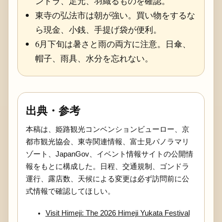
ンドラ、足元、羽織るものを確認。
東寺の弘法市は朝が強い。買い物をするな
ら現金、小銭、手提げ袋が便利。
6月下旬は暑さと雨の両方に注意。日傘、
帽子、雨具、水分を忘れない。
出典・参考
本稿は、姫路観光コンベンションビューロー、京
都市観光協会、東寺関連情報、富士見パノラマリ
ゾート、JapanGov、イベント情報サイトの公開情
報をもとに構成した。日程、交通規制、ゴンドラ
運行、露店数、天候による変更は必ず訪問前に公
式情報で確認してほしい。
Visit Himeji: The 2026 Himeji Yukata Festival