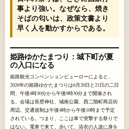
事より強い。なぜなら、焼き
そばの匂いは、政策文書より
早く人を動かすからである。
姫路ゆかたまつり：城下町が夏
の入口になる
姫路観光コンベンションビューローによると、
2026年の姫路ゆかたまつりは6月20日と21日の二日
間、午後4時30分から午後9時30分まで開催され
る。会場は長壁神社、城南公園、西二階町商店街
周辺。交通規制は午後4時から午後10時まで予定
されている。つまり、ここは車で突撃する祭りで
はない。電車で来て、歩いて、浴衣の人波に身を