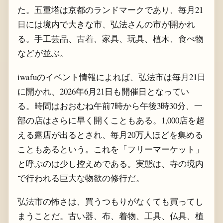
た。五重塔は京都のランドマークであり、毎月21
日には境内で大きな市、弘法さんの市が開かれ
る。手工芸品、古着、家具、玩具、植木、食べ物
などが並ぶ。
iwafuのイベント情報によれば、弘法市は毎月21日
に開かれ、2026年6月21日も開催日となってい
る。時間はおおむね午前7時から午後3時30分、一
部の店はさらに早く開くこともある。1,000店を超
える露店が出るとされ、毎月20万人ほどを集める
こともあるという。これを「フリーマーケット」
と呼ぶのは少し控えめである。実態は、寺の境内
で行われる巨大な物欲の修行だ。
弘法市の怖さは、買うつもりがなくても買ってし
まうことだ。古い器、布、着物、工具、仏具、植