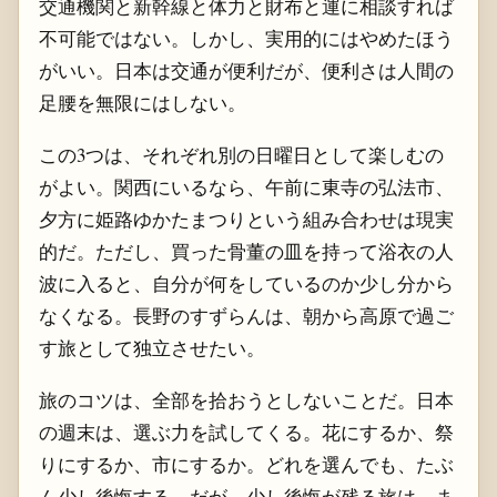
交通機関と新幹線と体力と財布と運に相談すれば
不可能ではない。しかし、実用的にはやめたほう
がいい。日本は交通が便利だが、便利さは人間の
足腰を無限にはしない。
この3つは、それぞれ別の日曜日として楽しむの
がよい。関西にいるなら、午前に東寺の弘法市、
夕方に姫路ゆかたまつりという組み合わせは現実
的だ。ただし、買った骨董の皿を持って浴衣の人
波に入ると、自分が何をしているのか少し分から
なくなる。長野のすずらんは、朝から高原で過ご
す旅として独立させたい。
旅のコツは、全部を拾おうとしないことだ。日本
の週末は、選ぶ力を試してくる。花にするか、祭
りにするか、市にするか。どれを選んでも、たぶ
ん少し後悔する。だが、少し後悔が残る旅は、ま