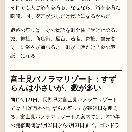
それでも人は浴衣を着る。なぜなら、浴衣を着た
瞬間、同じ夕方が少しだけ物語になるからだ。
姫路の祭りは、その物語を町全体で受け止める。
城、神社、商店街、屋台、若者、家族、観光客。
そこに浴衣が加わると、町が一晩だけ「夏の表
紙」になる。
富士見パノラマリゾート：すず
らんは小さいが、数が多い
同じ6月21日、長野県の富士見パノラマリゾート
では「120万本のすずらん祭り」が最終日を迎え
る。富士見パノラマリゾートの案内では、2026年
の開催期間は5月23日から6月21日まで。ゴンドラ