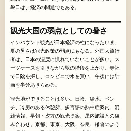
暑日は、経済の問題でもある。
観光大国の弱点としての暑さ
インバウンド観光が日本経済の柱になったいま、
夏の暑さは観光政策の弱点にもなる。外国人旅行
者は、日本の湿度に慣れていないことが多い。ス
ーツケースを引きながら駅の階段を上がり、寺社
で日陰を探し、コンビニで水を買い、午後には計
画を半分あきらめる。
観光地ができることは多い。日陰、給水、ベン
チ、冷房のある休憩所、多言語の熱中症案内、混
雑情報、早朝・夕方の観光提案、屋内施設との組
み合わせ。京都、東京、大阪、奈良、鎌倉のよう