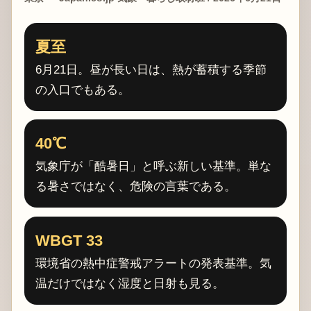
夏至
6月21日。昼が長い日は、熱が蓄積する季節
の入口でもある。
40℃
気象庁が「酷暑日」と呼ぶ新しい基準。単な
る暑さではなく、危険の言葉である。
WBGT 33
環境省の熱中症警戒アラートの発表基準。気
温だけではなく湿度と日射も見る。