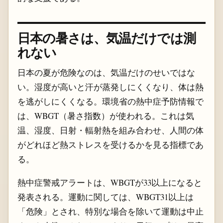
日本の暑さは、気温だけでは測
れない
日本の夏が危険なのは、気温だけのせいではな
い。湿度が高いと汗が蒸発しにくくなり、体は熱
を逃がしにくくなる。環境省の熱中症予防情報で
は、WBGT（暑さ指数）が使われる。これは気
温、湿度、日射・輻射熱を組み合わせ、人間の体
がどれほど熱ストレスを受けるかを見る指標であ
る。
熱中症警戒アラートは、WBGTが33以上になると
発表される。運動に関しては、WBGT31以上は
「危険」とされ、特別な場合を除いて運動は中止