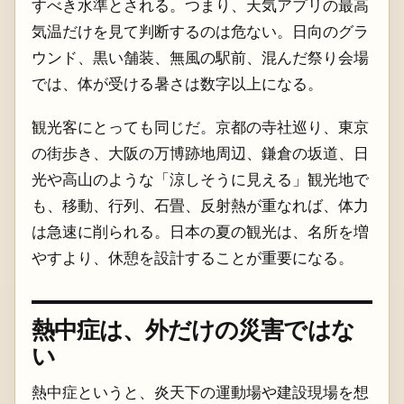
すべき水準とされる。つまり、天気アプリの最高
気温だけを見て判断するのは危ない。日向のグラ
ウンド、黒い舗装、無風の駅前、混んだ祭り会場
では、体が受ける暑さは数字以上になる。
観光客にとっても同じだ。京都の寺社巡り、東京
の街歩き、大阪の万博跡地周辺、鎌倉の坂道、日
光や高山のような「涼しそうに見える」観光地で
も、移動、行列、石畳、反射熱が重なれば、体力
は急速に削られる。日本の夏の観光は、名所を増
やすより、休憩を設計することが重要になる。
熱中症は、外だけの災害ではな
い
熱中症というと、炎天下の運動場や建設現場を想