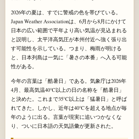
2026年の夏は、すでに警戒の色を帯びている。
Japan Weather Associationは、6月から8月にかけて
日本の広い範囲で平年より高い気温が見込まれる
と説明し、太平洋高気圧が本州付近へ強く張り出
す可能性を示している。つまり、梅雨が明ける
と、日本列島は一気に「暑さの本番」へ入る可能
性がある。
今年の言葉は「酷暑日」である。気象庁は2026年
4月、最高気温40℃以上の日の名称を「酷暑日」
と決めた。これまで35℃以上は「猛暑日」と呼ば
れてきた。しかし、近年は40℃を超える地点が毎
年のように出る。言葉が現実に追いつかなくな
り、ついに日本語の天気語彙が更新された。