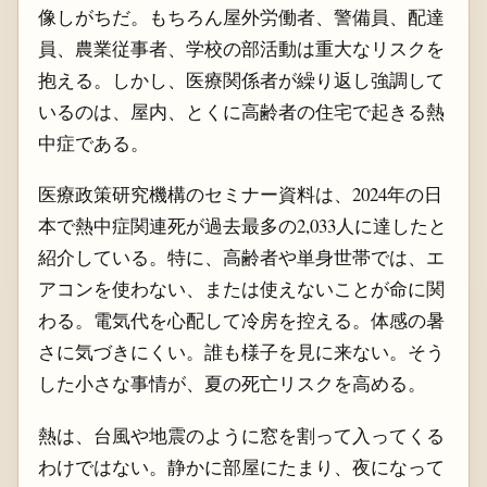
像しがちだ。もちろん屋外労働者、警備員、配達
員、農業従事者、学校の部活動は重大なリスクを
抱える。しかし、医療関係者が繰り返し強調して
いるのは、屋内、とくに高齢者の住宅で起きる熱
中症である。
医療政策研究機構のセミナー資料は、2024年の日
本で熱中症関連死が過去最多の2,033人に達したと
紹介している。特に、高齢者や単身世帯では、エ
アコンを使わない、または使えないことが命に関
わる。電気代を心配して冷房を控える。体感の暑
さに気づきにくい。誰も様子を見に来ない。そう
した小さな事情が、夏の死亡リスクを高める。
熱は、台風や地震のように窓を割って入ってくる
わけではない。静かに部屋にたまり、夜になって