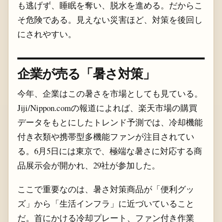
も逃げず、睡眠を奪い、脱水を進める。だからこ
そ危険である。見えない災害ほど、対策を後回し
にされやすい。
企業が売る「暑さ対策」
今年、企業はこの暑さを市場としても見ている。
Jiji/Nippon.comの報道によれば、楽天市場の購買
データをもとにしたトレンド予測では、冷却機能
付き衣類や携帯型多機能ファンが注目されてい
る。6月5日には東京で、極端な暑さに対応する商
品展示会が開かれ、29社が参加した。
ここで重要なのは、暑さ対策商品が「便利グッ
ズ」から「生活インフラ」に近づいていること
だ。首にかける冷却プレート、ファン付き作業