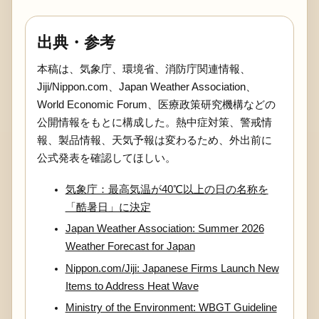
出典・参考
本稿は、気象庁、環境省、消防庁関連情報、
Jiji/Nippon.com、Japan Weather Association、
World Economic Forum、医療政策研究機構などの
公開情報をもとに構成した。熱中症対策、警戒情
報、製品情報、天気予報は変わるため、外出前に
公式発表を確認してほしい。
気象庁：最高気温が40℃以上の日の名称を
「酷暑日」に決定
Japan Weather Association: Summer 2026
Weather Forecast for Japan
Nippon.com/Jiji: Japanese Firms Launch New
Items to Address Heat Wave
Ministry of the Environment: WBGT Guideline