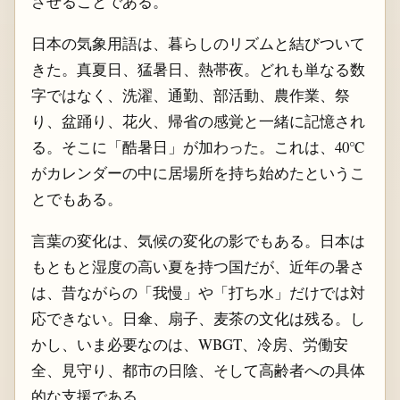
させることである。
日本の気象用語は、暮らしのリズムと結びついて
きた。真夏日、猛暑日、熱帯夜。どれも単なる数
字ではなく、洗濯、通勤、部活動、農作業、祭
り、盆踊り、花火、帰省の感覚と一緒に記憶され
る。そこに「酷暑日」が加わった。これは、40℃
がカレンダーの中に居場所を持ち始めたというこ
とでもある。
言葉の変化は、気候の変化の影でもある。日本は
もともと湿度の高い夏を持つ国だが、近年の暑さ
は、昔ながらの「我慢」や「打ち水」だけでは対
応できない。日傘、扇子、麦茶の文化は残る。し
かし、いま必要なのは、WBGT、冷房、労働安
全、見守り、都市の日陰、そして高齢者への具体
的な支援である。