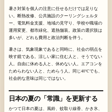
暑さ対策を個人の注意に任せるだけでは足りな
い。断熱改修、公共施設のクーリングシェルタ
ー、電気料金支援、地域の見守り、学校や職場の
運用変更、都市緑化、遮熱舗装。政策の選択肢は
多いが、どれも費用と政治判断を伴う。
暑さは、気象現象であると同時に、社会の弱点を
映す鏡である。涼しい家に住む人と、そうでない
人。自由に休める人と、休めない人。エアコンを
ためらわない人と、ためらう人。同じ40℃でも、
社会的な意味は同じではない。
日本の夏の「常識」を更新する
かつて日本の夏は、風鈴、蚊取り線香、かき氷、