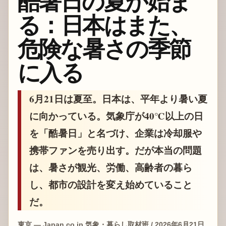
酷暑日の夏が始ま
る：日本はまた、
危険な暑さの季節
に入る
6月21日は夏至。日本は、平年より暑い夏
に向かっている。気象庁が40℃以上の日
を「酷暑日」と名づけ、企業は冷却服や
携帯ファンを売り出す。だが本当の問題
は、暑さが観光、労働、高齢者の暮ら
し、都市の設計を変え始めていること
だ。
東京 — Japan.co.jp 気象・暮らし取材班 / 2026年6月21日