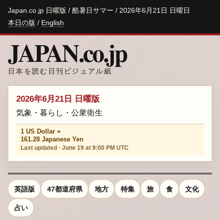
Japan.co.jp 日曜版 / 酷暑日サマー / 2026年6月21日 日曜日
本日の版
/
English
JAPAN.co.jp
日本を読む日刊ビジュアル紙
2026年6月21日 日曜版
気象・暮らし・公衆衛生
1 US Dollar =
161.28 Japanese Yen
Last updated · June 19 at 9:00 PM UTC
英語版
47都道府県
地方
特集
旅
食
文化
占い