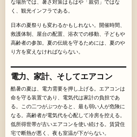
な場所では、暑さ対策はもはや「親切」ではな
く、観光インフラである。
日本の夏祭りも変わるかもしれない。開催時間、
救護体制、屋台の配置、浴衣での移動、子どもや
高齢者の参加。夏の伝統を守るためには、夏のや
り方を変えなければならない。
電力、家計、そしてエアコン
酷暑の夏は、電力需要を押し上げる。エアコンは
命を守る装置であり、電気代は家計の負担であ
る。この二つがぶつかると、最も弱い人が危険に
なる。高齢者が電気代を心配して冷房を控える。
低所得世帯が古いエアコンを使い続ける。賃貸住
宅で断熱が悪く、夜も室温が下がらない。