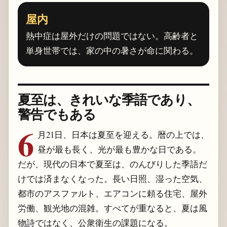
屋内
熱中症は屋外だけの問題ではない。高齢者と
単身世帯では、家の中の暑さが命に関わる。
夏至は、きれいな季語であり、
警告でもある
6
月21日、日本は夏至を迎える。暦の上では、
昼が最も長く、光が最も豊かな日である。
だが、現代の日本で夏至は、のんびりした季語だ
けでは済まなくなった。長い日照、湿った空気、
都市のアスファルト、エアコンに頼る住宅、屋外
労働、観光地の混雑。すべてが重なると、夏は風
物詩ではなく、公衆衛生の課題になる。