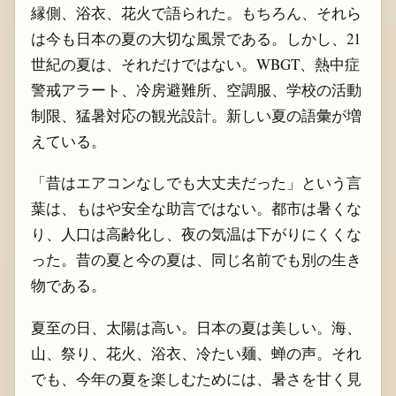
縁側、浴衣、花火で語られた。もちろん、それら
は今も日本の夏の大切な風景である。しかし、21
世紀の夏は、それだけではない。WBGT、熱中症
警戒アラート、冷房避難所、空調服、学校の活動
制限、猛暑対応の観光設計。新しい夏の語彙が増
えている。
「昔はエアコンなしでも大丈夫だった」という言
葉は、もはや安全な助言ではない。都市は暑くな
り、人口は高齢化し、夜の気温は下がりにくくな
った。昔の夏と今の夏は、同じ名前でも別の生き
物である。
夏至の日、太陽は高い。日本の夏は美しい。海、
山、祭り、花火、浴衣、冷たい麺、蝉の声。それ
でも、今年の夏を楽しむためには、暑さを甘く見