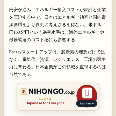
円安が進み、エネルギー輸入コストが家計と企業
を圧迫する中で、日本はエネルギー効率と国内資
源循環をより真剣に考えざるを得ない。米ドル／
円160.57円という為替水準は、海外エネルギーや
機器調達のコスト感にも影響する。
Energyスタートアップは、脱炭素の理想だけでは
なく、電気代、資源、レジリエンス、工場の競争
力に関わる。日本企業がこの領域を重視するのは
当然である。