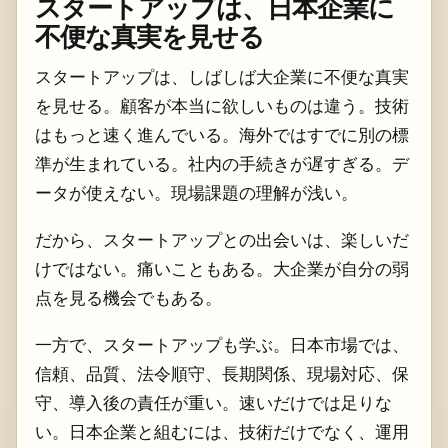
スタートアップは、日本企業に
不便な真実を見せる
スタートアップは、しばしば大企業に不便な真実
を見せる。顧客が本当に欲しいものは違う。技術
はもっと速く進んでいる。海外ではすでに別の標
準が生まれている。社内の手続きが遅すぎる。デ
ータが使えない。現場課題の理解が浅い。
だから、スタートアップとの出会いは、楽しいだ
けではない。痛いこともある。大企業が自分の弱
点を見る機会でもある。
一方で、スタートアップも学ぶ。日本市場では、
信頼、品質、法令順守、長期関係、現場対応、保
守、導入後の責任が重い。速いだけでは足りな
い。日本企業と組むには、技術だけでなく、運用