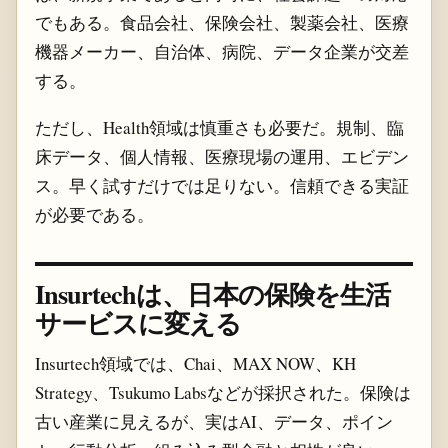
でもある。食品会社、保険会社、製薬会社、医療
機器メーカー、自治体、病院、データ企業が交差
する。
ただし、Health領域は慎重さも必要だ。規制、臨
床データ、個人情報、医療現場の運用、エビデン
ス。早く試すだけでは足りない。信頼できる実証
が必要である。
Insurtechは、日本の保険を生活
サービスに変える
Insurtech領域では、Chai、MAX NOW、KH
Strategy、Tsukumo Labsなどが採択された。保険は
古い産業に見えるが、実はAI、データ、ポイン