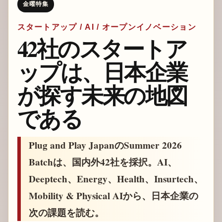
金曜特集
スタートアップ / AI / オープンイノベーション
42社のスタートア
ップは、日本企業
が探す未来の地図
である
Plug and Play JapanのSummer 2026
Batchは、国内外42社を採択。AI、
Deeptech、Energy、Health、Insurtech、
Mobility & Physical AIから、日本企業の
次の課題を読む。