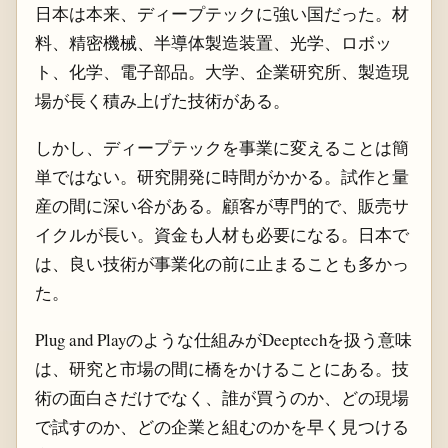
日本は本来、ディープテックに強い国だった。材
料、精密機械、半導体製造装置、光学、ロボッ
ト、化学、電子部品。大学、企業研究所、製造現
場が長く積み上げた技術がある。
しかし、ディープテックを事業に変えることは簡
単ではない。研究開発に時間がかかる。試作と量
産の間に深い谷がある。顧客が専門的で、販売サ
イクルが長い。資金も人材も必要になる。日本で
は、良い技術が事業化の前に止まることも多かっ
た。
Plug and Playのような仕組みがDeeptechを扱う意味
は、研究と市場の間に橋をかけることにある。技
術の面白さだけでなく、誰が買うのか、どの現場
で試すのか、どの企業と組むのかを早く見つける