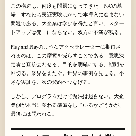
この構造は、何度も問題になってきた。PoCの墓
場、すなわち実証実験ばかりで本導入に進まない
問題である。大企業は学びを得たと言い、スター
トアップは売上にならない。双方に不満が残る。
Plug and Playのようなアクセラレーターに期待さ
れるのは、この摩擦を減らすことである。意思決
定者と直接会わせる。目的を明確にする。期間を
区切る。業界をまたぐ。世界の事例を見せる。小
さな実証を、次の契約へつなげる。
しかし、プログラムだけで魔法は起きない。大企
業側が本当に変わる準備をしているかどうかが、
最後には問われる。