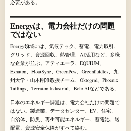
必要がある。
Energyは、電力会社だけの問題
ではない
Energy領域には、気候テック、蓄電、電力取引、
グリッド、資源回収、熱管理、AI活用など、多様
な企業が並ぶ。アティエーラ、EQUIUM、
Exnaton、FloatSync、GreenPow、Greenfluidics、九
州大学・山本剛准教授チーム、Oktogrid、Phoenix
Tailings、Terraton Industrial、Bolo AIなどである。
日本のエネルギー課題は、電力会社だけの問題で
はない。製造業、データセンター、EV、住宅、
自治体、防災、再生可能エネルギー、蓄電池、送
配電、資源安全保障がすべて絡む。