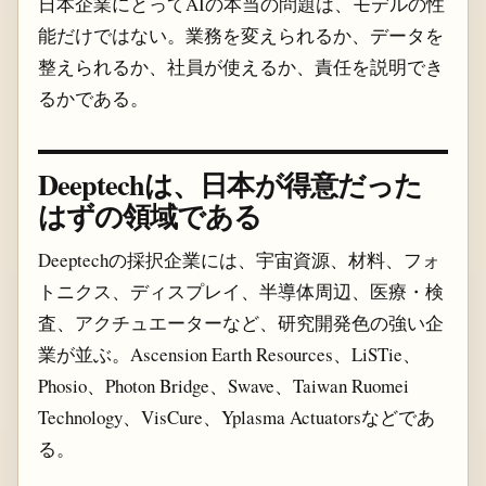
日本企業にとってAIの本当の問題は、モデルの性
能だけではない。業務を変えられるか、データを
整えられるか、社員が使えるか、責任を説明でき
るかである。
Deeptechは、日本が得意だった
はずの領域である
Deeptechの採択企業には、宇宙資源、材料、フォ
トニクス、ディスプレイ、半導体周辺、医療・検
査、アクチュエーターなど、研究開発色の強い企
業が並ぶ。Ascension Earth Resources、LiSTie、
Phosio、Photon Bridge、Swave、Taiwan Ruomei
Technology、VisCure、Yplasma Actuatorsなどであ
る。