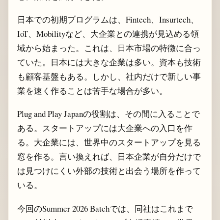
日本での初期プログラムは、Fintech、Insurtech、
IoT、Mobilityなど、大企業との連携が見込める領
域から始まった。これは、日本市場の特徴に合っ
ていた。日本には大きな企業は多い。資本も技術
も顧客基盤もある。しかし、社内だけで新しい事
業を速く作ることは苦手な場合が多い。
Plug and Play Japanの役割は、その間に入ることで
ある。スタートアップには大企業への入口を作
る。大企業には、世界中のスタートアップを見る
窓を作る。言い換えれば、日本企業が自分だけで
は見つけにくい外部の技術と出会う場所を作って
いる。
今回のSummer 2026 Batchでは、同社はこれまで