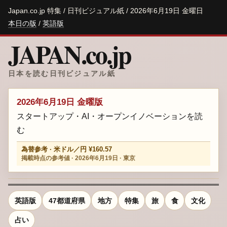
Japan.co.jp 特集 / 日刊ビジュアル紙 / 2026年6月19日 金曜日
本日の版
/
英語版
JAPAN.co.jp
日本を読む日刊ビジュアル紙
2026年6月19日 金曜版
スタートアップ・AI・オープンイノベーションを読
む
為替参考 · 米ドル／円 ¥160.57
掲載時点の参考値 · 2026年6月19日 · 東京
英語版
47都道府県
地方
特集
旅
食
文化
占い