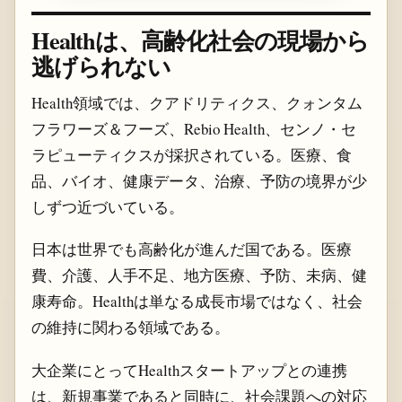
Healthは、高齢化社会の現場から
逃げられない
Health領域では、クアドリティクス、クォンタム
フラワーズ＆フーズ、Rebio Health、センノ・セ
ラピューティクスが採択されている。医療、食
品、バイオ、健康データ、治療、予防の境界が少
しずつ近づいている。
日本は世界でも高齢化が進んだ国である。医療
費、介護、人手不足、地方医療、予防、未病、健
康寿命。Healthは単なる成長市場ではなく、社会
の維持に関わる領域である。
大企業にとってHealthスタートアップとの連携
は、新規事業であると同時に、社会課題への対応