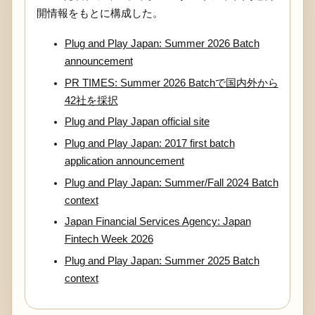
開情報をもとに構成した。
Plug and Play Japan: Summer 2026 Batch
announcement
PR TIMES: Summer 2026 Batchで国内外から
42社を採択
Plug and Play Japan official site
Plug and Play Japan: 2017 first batch
application announcement
Plug and Play Japan: Summer/Fall 2024 Batch
context
Japan Financial Services Agency: Japan
Fintech Week 2026
Plug and Play Japan: Summer 2025 Batch
context