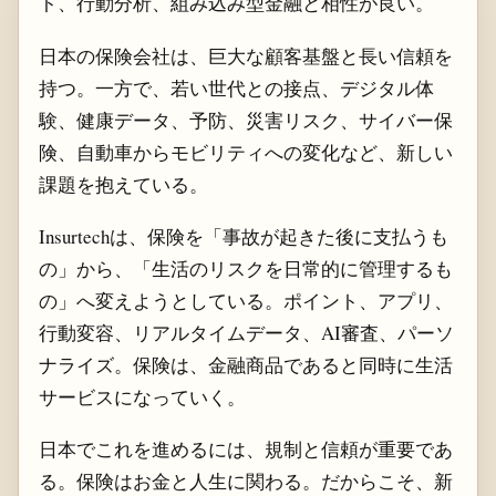
ト、行動分析、組み込み型金融と相性が良い。
日本の保険会社は、巨大な顧客基盤と長い信頼を
持つ。一方で、若い世代との接点、デジタル体
験、健康データ、予防、災害リスク、サイバー保
険、自動車からモビリティへの変化など、新しい
課題を抱えている。
Insurtechは、保険を「事故が起きた後に支払うも
の」から、「生活のリスクを日常的に管理するも
の」へ変えようとしている。ポイント、アプリ、
行動変容、リアルタイムデータ、AI審査、パーソ
ナライズ。保険は、金融商品であると同時に生活
サービスになっていく。
日本でこれを進めるには、規制と信頼が重要であ
る。保険はお金と人生に関わる。だからこそ、新