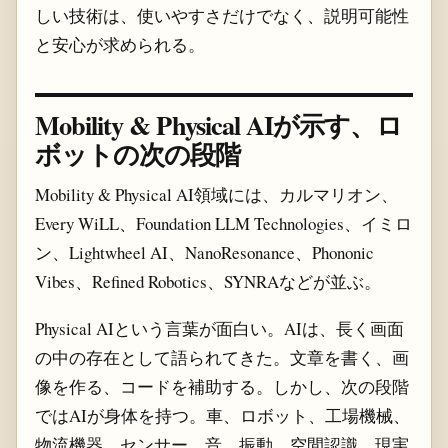
しい技術は、使いやすさだけでなく、説明可能性
と安心が求められる。
Mobility & Physical AIが示す、ロ
ボットの次の段階
Mobility & Physical AI領域には、カルマリオン、
Every WiLL、Foundation LLM Technologies、イミロ
ン、Lightwheel AI、NanoResonance、Phononic
Vibes、Refined Robotics、SYNRAなどが並ぶ。
Physical AIという言葉が面白い。AIは、長く画面
の中の存在として語られてきた。文章を書く、画
像を作る、コードを補助する。しかし、次の段階
ではAIが身体を持つ。車、ロボット、工場機械、
物流機器、センサー、音、振動、空間認識。現実