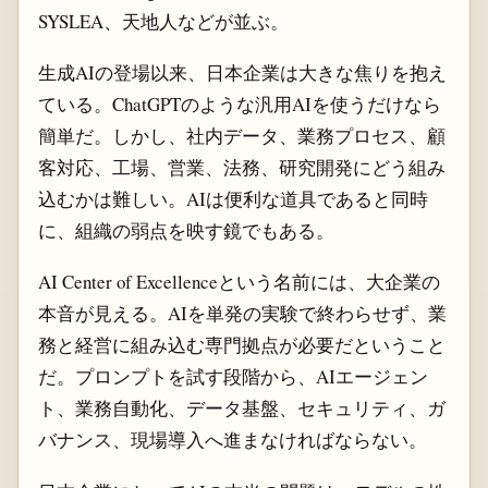
SYSLEA、天地人などが並ぶ。
生成AIの登場以来、日本企業は大きな焦りを抱え
ている。ChatGPTのような汎用AIを使うだけなら
簡単だ。しかし、社内データ、業務プロセス、顧
客対応、工場、営業、法務、研究開発にどう組み
込むかは難しい。AIは便利な道具であると同時
に、組織の弱点を映す鏡でもある。
AI Center of Excellenceという名前には、大企業の
本音が見える。AIを単発の実験で終わらせず、業
務と経営に組み込む専門拠点が必要だということ
だ。プロンプトを試す段階から、AIエージェン
ト、業務自動化、データ基盤、セキュリティ、ガ
バナンス、現場導入へ進まなければならない。