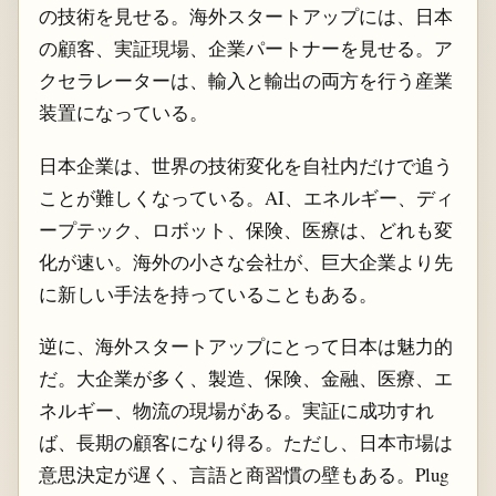
の技術を見せる。海外スタートアップには、日本
の顧客、実証現場、企業パートナーを見せる。ア
クセラレーターは、輸入と輸出の両方を行う産業
装置になっている。
日本企業は、世界の技術変化を自社内だけで追う
ことが難しくなっている。AI、エネルギー、ディ
ープテック、ロボット、保険、医療は、どれも変
化が速い。海外の小さな会社が、巨大企業より先
に新しい手法を持っていることもある。
逆に、海外スタートアップにとって日本は魅力的
だ。大企業が多く、製造、保険、金融、医療、エ
ネルギー、物流の現場がある。実証に成功すれ
ば、長期の顧客になり得る。ただし、日本市場は
意思決定が遅く、言語と商習慣の壁もある。Plug