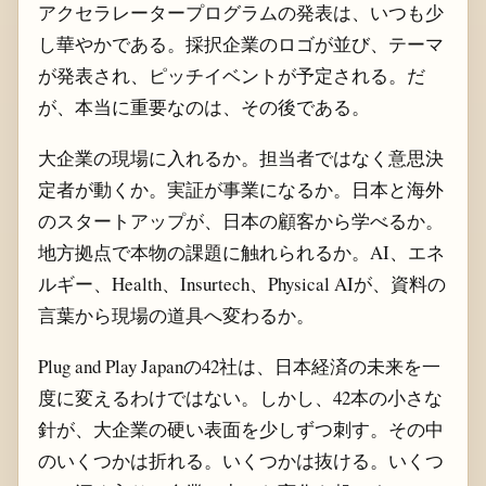
アクセラレータープログラムの発表は、いつも少
し華やかである。採択企業のロゴが並び、テーマ
が発表され、ピッチイベントが予定される。だ
が、本当に重要なのは、その後である。
大企業の現場に入れるか。担当者ではなく意思決
定者が動くか。実証が事業になるか。日本と海外
のスタートアップが、日本の顧客から学べるか。
地方拠点で本物の課題に触れられるか。AI、エネ
ルギー、Health、Insurtech、Physical AIが、資料の
言葉から現場の道具へ変わるか。
Plug and Play Japanの42社は、日本経済の未来を一
度に変えるわけではない。しかし、42本の小さな
針が、大企業の硬い表面を少しずつ刺す。その中
のいくつかは折れる。いくつかは抜ける。いくつ