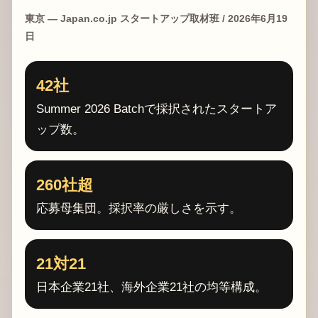
東京 — Japan.co.jp スタートアップ取材班 / 2026年6月19
日
42社
Summer 2026 Batchで採択されたスタートア
ップ数。
260社超
応募母集団。採択率の厳しさを示す。
21対21
日本企業21社、海外企業21社の均等構成。