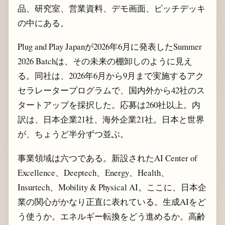
品、研究室、営業資料、デモ画面、ピッチデッキ
の中にある。
Plug and Play Japanが2026年6月に発表したSummer
2026 Batchは、その未来の棚卸しのように見え
る。同社は、2026年6月から9月まで実施するアク
セラレータープログラムで、国内外から42社のス
タートアップを採択した。応募は260社以上。内
訳は、日本企業21社、海外企業21社。日本と世界
が、ちょうど半分ずつ並ぶ。
事業領域は六つである。新設されたAI Center of
Excellence、Deeptech、Energy、Health、
Insurtech、Mobility & Physical AI。ここに、日本企
業の関心がかなり正直に表れている。生成AIをど
う使うか。エネルギー転換をどう進めるか。高齢