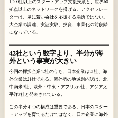
1,200社以上のスタートアップ支援実績と、世界60
拠点以上のネットワークを掲げる。アクセラレー
ターは、単に若い会社を応援する場所ではない。
大企業の調達、実証実験、投資、事業化の前段階
になっている。
42社という数字より、半分が海
外という事実が大きい
今回の採択企業42社のうち、日本企業は21社、海
外企業は21社である。海外勢の地域別内訳は、北
中南米9社、欧州・中東・アフリカ9社、アジア太
平洋3社と発表されている。
この半分ずつの構成は重要である。日本のスター
トアップを育てるだけではなく、日本企業に海外