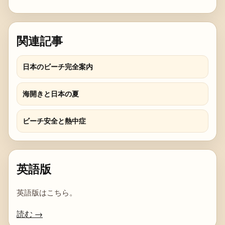
関連記事
日本のビーチ完全案内
海開きと日本の夏
ビーチ安全と熱中症
英語版
英語版はこちら。
読む →