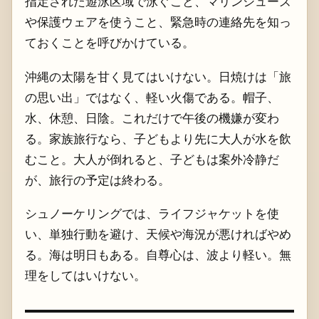
指定された遊泳区域で泳ぐこと、マリンシューズ
や保護ウェアを使うこと、緊急時の連絡先を知っ
ておくことを呼びかけている。
沖縄の太陽を甘く見てはいけない。日焼けは「旅
の思い出」ではなく、軽い火傷である。帽子、
水、休憩、日陰。これだけで午後の機嫌が変わ
る。家族旅行なら、子どもより先に大人が水を飲
むこと。大人が倒れると、子どもは案外冷静だ
が、旅行の予定は終わる。
シュノーケリングでは、ライフジャケットを使
い、単独行動を避け、天候や海況が悪ければやめ
る。海は明日もある。自尊心は、波より軽い。無
理をしてはいけない。