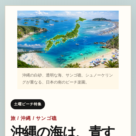
沖縄の白砂、透明な海、サンゴ礁、シュノーケリン
グが重なる、日本の南のビーチ楽園。
土曜ビーチ特集
旅 / 沖縄 / サンゴ礁
沖縄の海は、青す