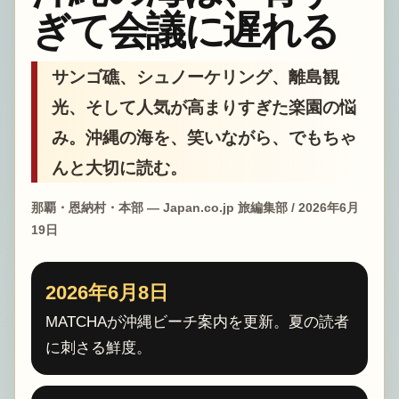
ぎて会議に遅れる
サンゴ礁、シュノーケリング、離島観
光、そして人気が高まりすぎた楽園の悩
み。沖縄の海を、笑いながら、でもちゃ
んと大切に読む。
那覇・恩納村・本部 — Japan.co.jp 旅編集部 / 2026年6月
19日
2026年6月8日
MATCHAが沖縄ビーチ案内を更新。夏の読者
に刺さる鮮度。