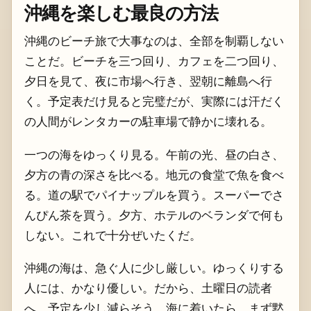
沖縄を楽しむ最良の方法
沖縄のビーチ旅で大事なのは、全部を制覇しない
ことだ。ビーチを三つ回り、カフェを二つ回り、
夕日を見て、夜に市場へ行き、翌朝に離島へ行
く。予定表だけ見ると完璧だが、実際には汗だく
の人間がレンタカーの駐車場で静かに壊れる。
一つの海をゆっくり見る。午前の光、昼の白さ、
夕方の青の深さを比べる。地元の食堂で魚を食べ
る。道の駅でパイナップルを買う。スーパーでさ
んぴん茶を買う。夕方、ホテルのベランダで何も
しない。これで十分ぜいたくだ。
沖縄の海は、急ぐ人に少し厳しい。ゆっくりする
人には、かなり優しい。だから、土曜日の読者
へ。予定を少し減らそう。海に着いたら、まず黙