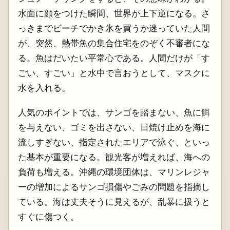
水面に顔をつけた瞬間、世界が上下逆になる。さ
っきまでビーチでかき氷を買うか迷っていた人間
が、突然、熱帯魚の集合住宅をのぞく不審者にな
る。魚はだいたい平常心である。人間だけが「す
ごい、すごい」と水中で言おうとして、マスクに
水を入れる。
人気のポイントでは、サンゴを踏まない、魚に餌
を与えない、ゴミを出さない、日焼け止めを海に
流しすぎない、指定されたエリアで泳ぐ、といっ
た基本が重要になる。観光客が増えれば、海への
負荷も増える。沖縄の環境団体は、マリンレジャ
ーの増加によるサンゴ損傷やごみの問題を指摘し
ている。海は丈夫そうに見えるが、乱暴に扱うと
すぐに傷つく。