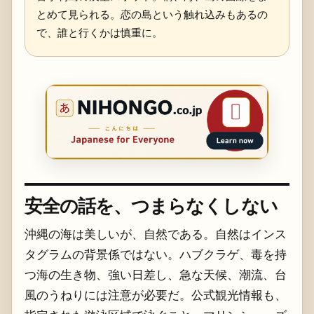
とめて見られる。恋の島という触れ込みもあるの
で、誰と行くかは慎重に。
安全の話を、つまらなくしない
沖縄の海は美しいが、自然である。自然はインス
タグラムの背景係ではない。ハブクラゲ、毒を持
つ海の生き物、強い日差し、急な天候、潮流、台
風のうねりには注意が必要だ。公式観光情報も、