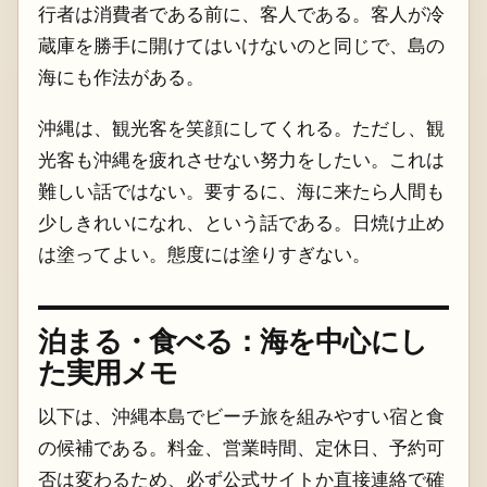
行者は消費者である前に、客人である。客人が冷
蔵庫を勝手に開けてはいけないのと同じで、島の
海にも作法がある。
沖縄は、観光客を笑顔にしてくれる。ただし、観
光客も沖縄を疲れさせない努力をしたい。これは
難しい話ではない。要するに、海に来たら人間も
少しきれいになれ、という話である。日焼け止め
は塗ってよい。態度には塗りすぎない。
泊まる・食べる：海を中心にし
た実用メモ
以下は、沖縄本島でビーチ旅を組みやすい宿と食
の候補である。料金、営業時間、定休日、予約可
否は変わるため、必ず公式サイトか直接連絡で確