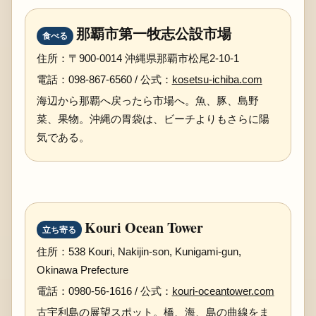
那覇市第一牧志公設市場
食べる
住所：〒900-0014 沖縄県那覇市松尾2-10-1
電話：098-867-6560 / 公式：
kosetsu-ichiba.com
海辺から那覇へ戻ったら市場へ。魚、豚、島野
菜、果物。沖縄の胃袋は、ビーチよりもさらに陽
気である。
Kouri Ocean Tower
立ち寄る
住所：538 Kouri, Nakijin-son, Kunigami-gun,
Okinawa Prefecture
電話：0980-56-1616 / 公式：
kouri-oceantower.com
古宇利島の展望スポット。橋、海、島の曲線をま