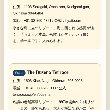
住所：1108 Seragaki, Onna-son, Kunigami-gun,
Okinawa 904-0404
電話：+81-98-960-4321 / 公式：
hyatt.com
小さな島に立つリゾート。海に囲まれる感覚が強
く、「ちょっと本島から離れたぞ」という気分
を、橋一本で手に入れられる。
The Busena Terrace
泊まる
住所：1808 Kise, Nago, Okinawa 905-0026
電話：+81-(0)980-51-1333 / 公式：
terrace.co.jp/en/busena
名護の老舗高級リゾート。1997年開業の沖縄リゾ
ート史の一部でもある。大人が海辺で静かに「や