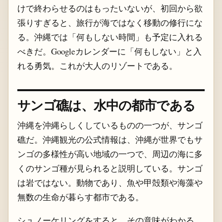
けで終わらせるのはもったいないが、初回から欲
張りすぎると、旅行が海ではなく移動の修行にな
る。沖縄では「何もしない時間」も予定に入れる
べきだ。Googleカレンダーに「何もしない」と入
れる勇気。これが大人のリゾートである。
サンゴ礁は、水中の都市である
沖縄を沖縄らしくしているものの一つが、サンゴ
礁だ。沖縄観光の公式情報は、沖縄が世界でもサ
ンゴの多様性が高い地域の一つで、周辺の海に多
くのサンゴ種が見られると説明している。サンゴ
は岩ではない。動物であり、魚や甲殻類や海藻や
無数の生命が暮らす都市である。
シュノーケリングをすると、その意味がわかる。