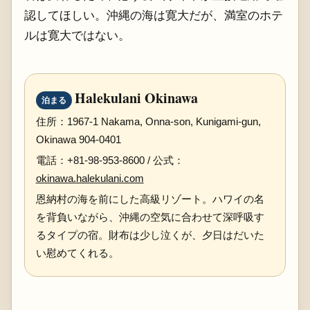
認してほしい。沖縄の海は寛大だが、満室のホテ
ルは寛大ではない。
Halekulani Okinawa
泊まる
住所：1967-1 Nakama, Onna-son, Kunigami-gun,
Okinawa 904-0401
電話：+81-98-953-8600 / 公式：
okinawa.halekulani.com
恩納村の海を前にした高級リゾート。ハワイの名
を背負いながら、沖縄の空気に合わせて深呼吸す
るタイプの宿。財布は少し泣くが、夕日はだいた
い慰めてくれる。