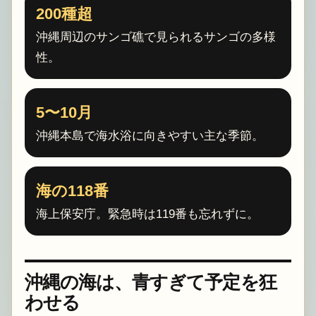
200種超
沖縄周辺のサンゴ礁で見られるサンゴの多様
性。
5〜10月
沖縄本島で海水浴に向きやすい主な季節。
海の118番
海上保安庁。緊急時は119番も忘れずに。
沖縄の海は、青すぎて予定を狂
わせる