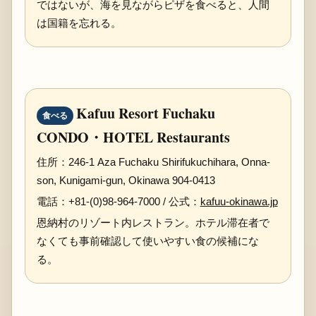
ではないが、海を見ながらピザを食べると、人間
は国籍を忘れる。
Kafuu Resort Fuchaku
食べる
CONDO・HOTEL Restaurants
住所：246-1 Aza Fuchaku Shirifukuchihara, Onna-
son, Kunigami-gun, Okinawa 904-0413
電話：+81-(0)98-964-7000 / 公式：
kafuu-okinawa.jp
恩納村のリゾート内レストラン。ホテル滞在者で
なくても事前確認して使いやすい食の候補にな
る。