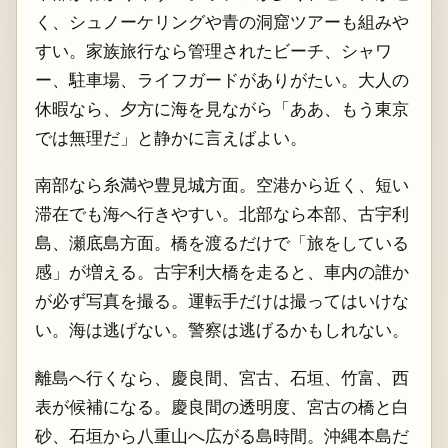
く、シュノーケリングや青の洞窟ツアーも組みや
すい。家族旅行なら管理されたビーチ、シャワ
ー、駐車場、ライフガードがありがたい。大人の
休暇なら、夕方に海を見ながら「ああ、もう東京
では無理だ」と静かに言えばよい。
南部なら糸満や豊見城方面。空港から近く、短い
滞在でも海へ行きやすい。北部なら本部、古宇利
島、瀬底島方面。橋を渡るだけで「旅をしている
感」が増える。古宇利大橋を走ると、車内の誰か
が必ず写真を撮る。運転手だけは撮ってはいけな
い。海は逃げない。警察は逃げるかもしれない。
離島へ行くなら、慶良間、宮古、石垣、竹富、西
表が候補になる。慶良間の透明度、宮古の橋と白
砂、石垣から八重山へ広がる島時間。沖縄本島だ