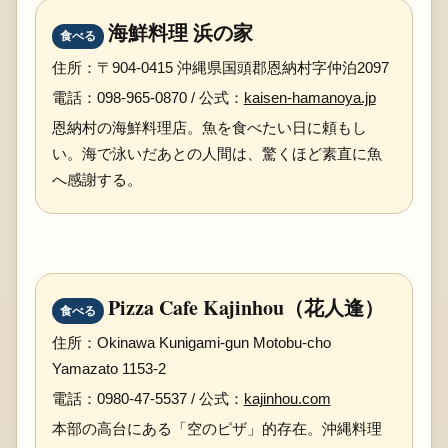
海鮮料理 浜の家
食べる
住所：〒904-0415 沖縄県国頭郡恩納村字仲泊2097
電話：098-965-0870 / 公式：
kaisen-hamanoya.jp
恩納村の海鮮料理店。魚を食べたい日に頼もし
い。海で泳いだあとの人間は、驚くほど素直に魚
へ感謝する。
Pizza Cafe Kajinhou（花人逢）
食べる
住所：Okinawa Kunigami-gun Motobu-cho
Yamazato 1153-2
電話：0980-47-5537 / 公式：
kajinhou.com
本部の高台にある「空のピザ」的存在。沖縄料理