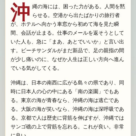
沖
縄の海には、困った力がある。人間を黙
らせる。空港から出たばかりの旅行者
が、ホテルへ向かう車窓から初めて海を見た瞬
間、会話が止まる。仕事のメールを返そうとして
いた人も、急に「まあ、あとでいいか」と言い出
す。ビーチサンダルがまだ新品で、足の親指の間
が少し痛いのに、なぜか人生は正しい方向へ進ん
でいる気がしてくる。
沖縄は、日本の南西に広がる島々の県であり、同
時に日本人の心の中にある「南の楽園」でもあ
る。東京の海が青春なら、沖縄の海は逃亡であ
る。大阪の海が笑いなら、沖縄の海は深呼吸であ
る。京都で人は歴史に背筋を伸ばすが、沖縄では
サンゴ礁の上で背筋を忘れる。これが良い。非常
に良い。