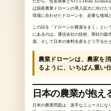
だから、住友商事とNTT e-Drone Tech
は国産農業ドローンの導入拡大に向けた
現場に合わせたドローンを、必要な地域
この話を「ドローンが農薬をまく」とい
にあるのは、通信会社の技術、商社の販売網
源、そして日本の食料生産をどう守るか
農業ドローンは、農家を
るように、いちばん重い
日本の農業が抱え
日本の農業問題は、派手なニュースにな