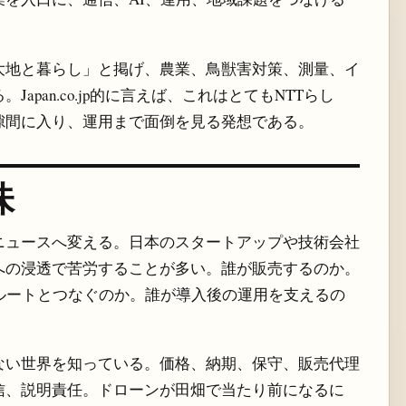
大地と暮らし」と掲げ、農業、鳥獣害対策、測量、イ
pan.co.jp的に言えば、これはとてもNTTらし
隙間に入り、運用まで面倒を見る発想である。
味
ニュースへ変える。日本のスタートアップや技術会社
への浸透で苦労することが多い。誰が販売するのか。
ルートとつなぐのか。誰が導入後の運用を支えるの
ない世界を知っている。価格、納期、保守、販売代理
信、説明責任。ドローンが田畑で当たり前になるに