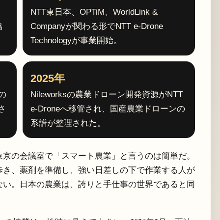
、
NTT東日本、OPTiM、WorldLink &
協
Companyが関わる形でNTT e-Drone
Technologyが事業開始。
2025年
の
Nileworksの農業ドローン開発資源がNTT
さ
e-Droneへ移管され、国産農業ドローンの
系譜が整理された。
東京の会議室で「スマート農業」と言うのは簡単だ。
歩き、薬剤を準備し、強い日差しの下で作業する人が
ない。日本の農業は、誇りと手仕事の世界であると同