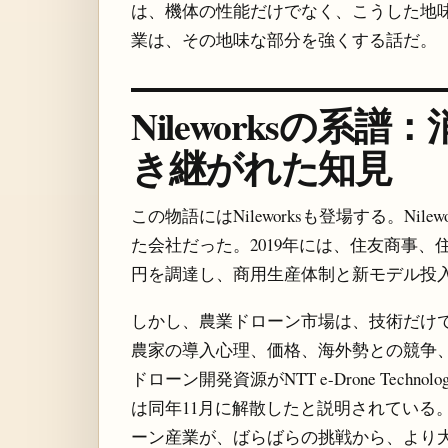
は、機体の性能だけでなく、こうした地味な商
業は、その地味な部分を強くする話だ。
Nileworksの
き継がれた知見
この物語にはNileworksも登場する。Ni
た会社だった。2019年には、住友商事、住友化
円を調達し、商用生産体制と新モデル投
しかし、農業ドローン市場は、技術だけ
農家の導入心理、価格、海外勢との競争、国内
ドローン開発資源がNTT e-Drone Techn
は同年11月に解散したと説明されている
ーン産業が、ばらばらの挑戦から、より