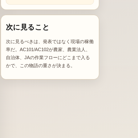
次に見ること
次に見るべきは、発表ではなく現場の稼働
率だ。AC101/AC102が農家、農業法人、
自治体、JAの作業フローにどこまで入る
かで、この物語の重さが決まる。