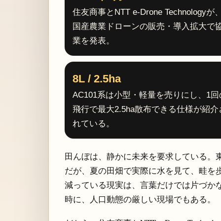
住友商事とNTT e-Drone Technologyが
国産農業ドローンの販売・導入拡大で
業を発表。
8L / 2.5ha
AC101系は小型・軽量を売りにし、1回
飛行で最大2.5ha散布できる仕様が紹介
れている。
田んぼは、静かに未来を要求している。
だが、夏の田畑で実際に水を見て、畦を
減っている現実は、言葉だけでは片づか
時に、人口動態の厳しい現場でもある。