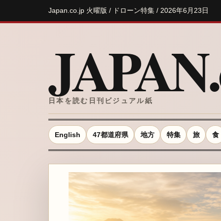
Japan.co.jp 火曜版 / ドローン特集 / 2026年6月23日
JAPAN.c
日本を読む日刊ビジュアル紙
English
47都道府県
地方
特集
旅
食