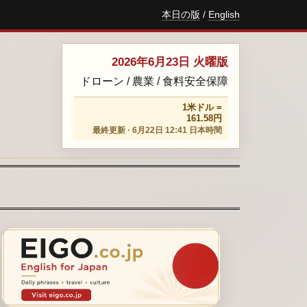
本日の版
/
English
2026年6月23日 火曜版
ドローン / 農業 / 食料安全保障
1米ドル =
161.58円
最終更新 · 6月22日 12:41 日本時間