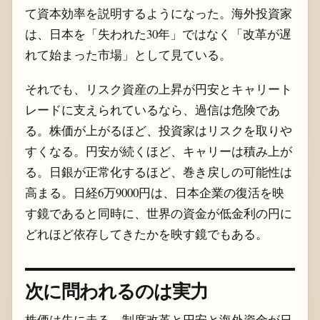
て資本効率を説明するようになった。海外投資家
は、日本を「失われた30年」ではなく「改革が遅
れて始まった市場」として見ている。
それでも、リスク資産の上昇が円安とキャリート
レードに支えられているなら、過信は危険であ
る。株価が上がるほど、投資家はリスクを取りや
すくなる。円安が続くほど、キャリーは積み上が
る。日銀が正常化するほど、巻き戻しの可能性は
高まる。日経6万9000円は、日本企業の復活を映
す鏡であると同時に、世界の資金が低金利の円に
どれほど依存してきたかを映す鏡でもある。
次に問われるのは実力
株価は先に走る。制度改革と円安と海外資金が日