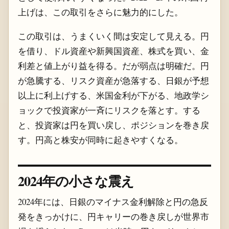
上げは、この取引をさらに魅力的にした。
この取引は、うまくいく間は安定して見える。円
を借り、ドル資産や新興国資産、株式を買い、金
利差と値上がり益を得る。だが弱点は明確だ。円
が急騰する、リスク資産が急落する、日銀が予想
以上に利上げする、米国金利が下がる、地政学シ
ョックで投資家が一斉にリスクを落とす。する
と、投資家は円を買い戻し、ポジションを巻き戻
す。円高と株安が同時に起きやすくなる。
2024年の小さな震え
2024年には、日銀のマイナス金利解除と円の急反
発をきっかけに、円キャリーの巻き戻しが世界市