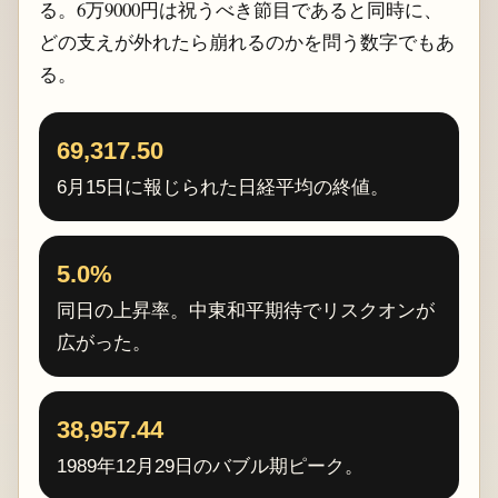
る。6万9000円は祝うべき節目であると同時に、
どの支えが外れたら崩れるのかを問う数字でもあ
る。
69,317.50
6月15日に報じられた日経平均の終値。
5.0%
同日の上昇率。中東和平期待でリスクオンが
広がった。
38,957.44
1989年12月29日のバブル期ピーク。