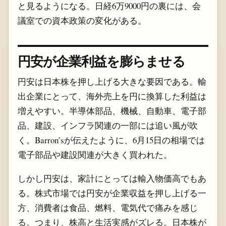
と見るようになる。日経6万9000円の裏には、会
議室での資本政策の変化がある。
円安が企業利益を膨らませる
円安は日本株を押し上げる大きな要因である。輸
出企業にとって、海外売上を円に換算した利益は
増えやすい。半導体部品、機械、自動車、電子部
品、建設、インフラ関連の一部には追い風が吹
く。Barron’sが伝えたように、6月15日の相場では
電子部品や建設関連が大きく買われた。
しかし円安は、家計にとっては輸入物価高でもあ
る。株式市場では円安が企業収益を押し上げる一
方、消費者は食品、燃料、電気代で痛みを感じ
る。つまり、株高と生活実感がズレる。日本株が