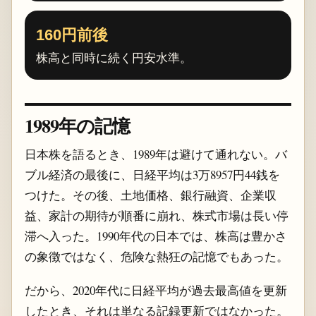
160円前後
株高と同時に続く円安水準。
1989年の記憶
日本株を語るとき、1989年は避けて通れない。バ
ブル経済の最後に、日経平均は3万8957円44銭を
つけた。その後、土地価格、銀行融資、企業収
益、家計の期待が順番に崩れ、株式市場は長い停
滞へ入った。1990年代の日本では、株高は豊かさ
の象徴ではなく、危険な熱狂の記憶でもあった。
だから、2020年代に日経平均が過去最高値を更新
したとき、それは単なる記録更新ではなかった。