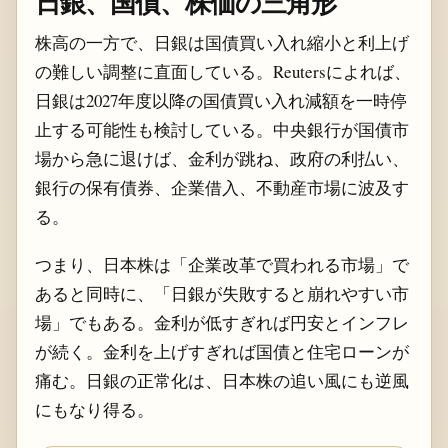
日銀、国債、株価の三角形
株高の一方で、日銀は国債買い入れ縮小と利上げ
の難しい調整に直面している。Reutersによれば、
日銀は2027年度以降の国債買い入れ減額を一時停
止する可能性も検討している。中央銀行が国債市
場から急に退けば、金利が跳ね、政府の利払い、
銀行の保有債券、企業借入、不動産市場に波及す
る。
つまり、日本株は「企業改革で買われる市場」で
あると同時に、「日銀が失敗すると崩れやすい市
場」でもある。金利が低すぎれば円安とインフレ
が続く。金利を上げすぎれば国債と住宅ローンが
痛む。日銀の正常化は、日本株の追い風にも逆風
にもなり得る。