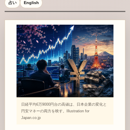
占い
English
日経平均6万9000円台の高値は、日本企業の変化と
円安マネーの両方を映す。Illustration for
Japan.co.jp