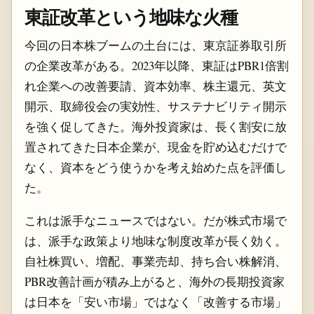
東証改革という地味な火種
今回の日本株ブームの土台には、東京証券取引所
の企業改革がある。2023年以降、東証はPBR1倍割
れ企業への改善要請、資本効率、株主還元、英文
開示、取締役会の実効性、サステナビリティ開示
を強く促してきた。海外投資家は、長く割安に放
置されてきた日本企業が、現金を貯め込むだけで
なく、資本をどう使うかを考え始めた点を評価し
た。
これは派手なニュースではない。だが株式市場で
は、派手な政策より地味な制度改革が長く効く。
自社株買い、増配、事業売却、持ち合い株解消、
PBR改善計画が積み上がると、海外の長期投資家
は日本を「安い市場」ではなく「改善する市場」