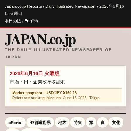
Japan.co.jp Reports / Daily Illustrated Newspaper / 2026年6月16
日 火曜日
本日の版
/
English
JAPAN.co.jp
THE DAILY ILLUSTRATED NEWSPAPER OF
JAPAN
2026年6月16日 火曜版
市場・円・企業改革を読む
Market snapshot · USD/JPY ¥160.23
Reference rate at publication · June 16, 2026 · Tokyo
ePortal
47都道府県
地方
特集
旅
食
文化