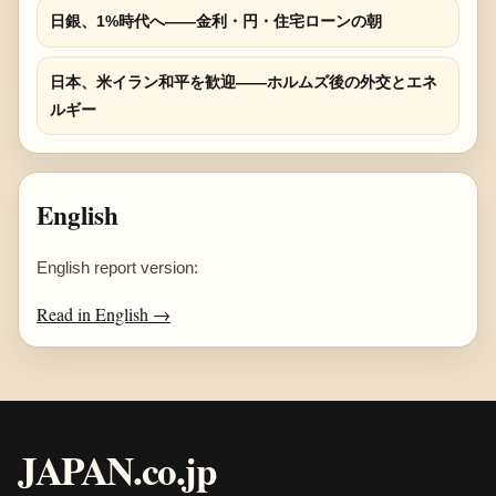
日銀、1%時代へ――金利・円・住宅ローンの朝
日本、米イラン和平を歓迎――ホルムズ後の外交とエネ
ルギー
English
English report version:
Read in English →
JAPAN.co.jp