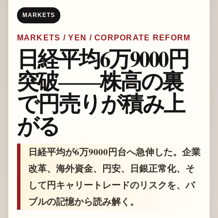
MARKETS
MARKETS / YEN / CORPORATE REFORM
日経平均6万9000円
突破――株高の裏
で円売りが積み上
がる
日経平均が6万9000円台へ急伸した。企業
改革、海外資金、円安、日銀正常化、そ
して円キャリートレードのリスクを、バ
ブルの記憶から読み解く。