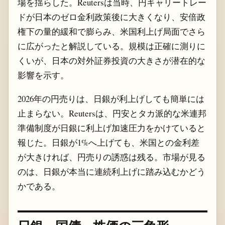
場を揺らした。Reutersは当時、円キャリートレー
ドが日本のゼロ金利政策後に大きくなり、安倍政
権下の量的緩和で膨らみ、米国利上げ局面でさら
に広がったと解説している。規模は正確に測りに
くいが、日本の対外証券投資の大きさが潜在的な
影響を示す。
2026年の円売りは、日銀が利上げしても簡単には
止まらない。Reutersは、円安とタカ派的な米連邦
準備制度が日銀に利上げ加速圧力をかけていると
報じた。日銀が1%へ上げても、米国との金利差
が大きければ、円売りの誘惑は残る。市場が見る
のは、日銀が本当に連続利上げに踏み込むかどう
かである。