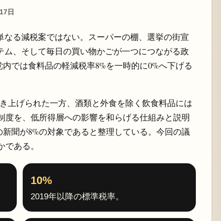
月17日
単なる減税案ではない。スーパーの棚、選挙の街宣
テム、そして毎日の買い物かごが一つにつながる政
内では食料品の軽減税率8%を一時的に0%へ下げる
%へ引き上げられた一方、酒類と外食を除く飲食料品には
の制度を、低所得層への影響を和らげる仕組みと説明
の新聞が8%の対象であると整理している。今回の議
かである。
10%
2019年以降の標準税率。