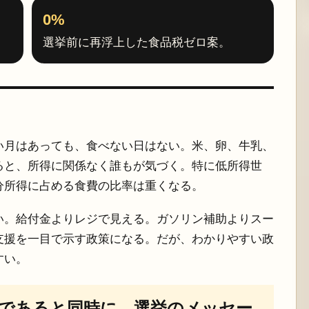
0%
選挙前に再浮上した食品税ゼロ案。
い月はあっても、食べない日はない。米、卵、牛乳、
ると、所得に関係なく誰もが気づく。特に低所得世
分所得に占める食費の比率は重くなる。
い。給付金よりレジで見える。ガソリン補助よりスー
支援を一目で示す政策になる。だが、わかりやすい政
すい。
であると同時に、選挙のメッセー