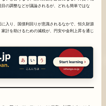
税目の調整などが議論されるが、どれも簡単ではな
面に入り、国債利回りが意識されるなかで、恒久財源
。家計を助けるための減税が、円安や金利上昇を通じ
。