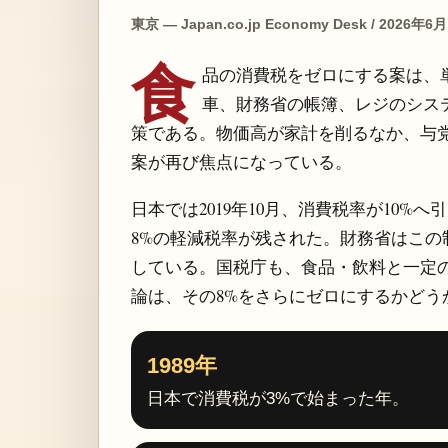
東京 — Japan.co.jp Economy Desk / 2026年6
食
品の消費税をゼロにする案は、
車、財務省の帳簿、レジのシス
策である。物価高が家計を削るなか、与党
案が再び焦点になっている。
日本では2019年10月、消費税率が10
8%の軽減税率が残された。財務省はこ
している。国税庁も、食品・飲料と一定
論は、その8%をさらにゼロにするかどう
1989年
日本で消費税が3%で始まった年。