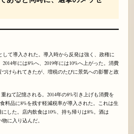
3%として導入された。導入時から反発は強く、政権に
2014年には8%へ、2019年には10%へ上がった。消費
置づけられてきたが、増税のたびに景気への影響と政
と重ねて記憶される。2014年の8%引き上げも消費を
、飲食料品に8%を残す軽減税率が導入された。これは生
にした。店内飲食は10%、持ち帰りは8%。酒は
買い物に入り込んだ。