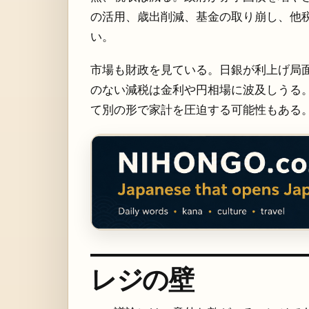
の活用、歳出削減、基金の取り崩し、他
い。
市場も財政を見ている。日銀が利上げ局
のない減税は金利や円相場に波及しうる
て別の形で家計を圧迫する可能性もある
レジの壁