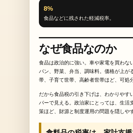
8%
食品などに残された軽減税率。
なぜ食品なのか
食品は政治的に強い。車や家電を買わな
パン、野菜、弁当、調味料。価格が上が
帯、子育て世帯、高齢者世帯ほど、可処
だから食品税の引き下げは、わかりやす
パーで見える。政治家にとっては、生活
策ほど、財源と制度運用の問題を隠しや
食料品の税率は、家計支援