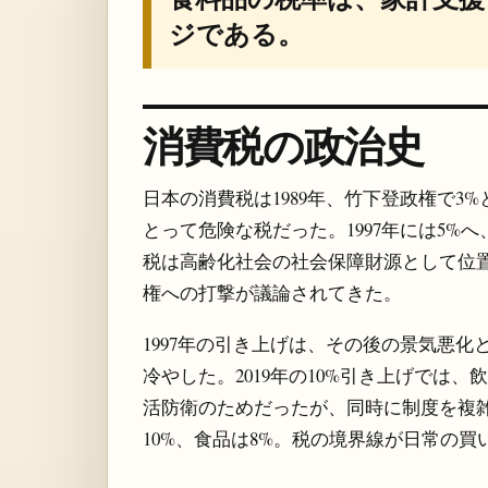
ジである。
消費税の政治史
日本の消費税は1989年、竹下登政権で
とって危険な税だった。1997年には5%へ、
税は高齢化社会の社会保障財源として位
権への打撃が議論されてきた。
1997年の引き上げは、その後の景気悪化
冷やした。2019年の10%引き上げでは
活防衛のためだったが、同時に制度を複雑
10%、食品は8%。税の境界線が日常の