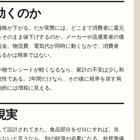
効くのか
価格が下がる。だが実際には、どこまで消費者に還元
をそのまま値下げするのか。メーカーや流通業者の価
賃金、物流費、電気代が同時に動くなかで、消費者
れるかは簡単ではない。
い物でレシートが軽くなるなら、家計の不安は少し和
続性である。2年間だけなら、その後に税率を戻す局
治的には増税に見える。
現実
して設計されてきた。食品部分をゼロにすれば、当
さないと言うなら、別の財源が必要になる。外貨準備