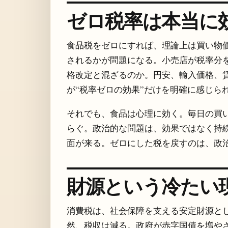
ゼロ税率は本当に
食品税をゼロにすれば、理論上は買い物
されるかが問題になる。小売店が税率分
格改定と混ざるのか。円安、輸入価格、
が“税率ゼロの効果”だけを明確に感じら
それでも、食品は心理に効く。毎日の買
らぐ。政治的な問題は、効果ではなく持
面が来る。ゼロにした税を戻すのは、政
財源という冷たい
消費税は、社会保障を支える安定財源と
然、税収は減る。政府が赤字国債を増や