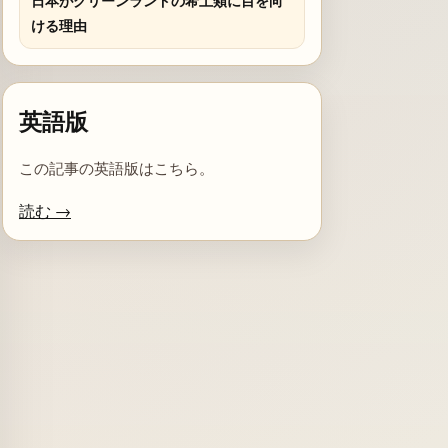
日本がグリーンランドの希土類に目を向
ける理由
英語版
この記事の英語版はこちら。
読む →