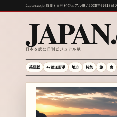
Japan.co.jp 特集 / 日刊ビジュアル紙 / 2026年6月18日
JAPAN.c
日本を読む日刊ビジュアル紙
英語版
47都道府県
地方
特集
旅
食