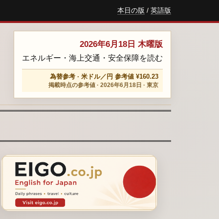
本日の版
/
英語版
2026年6月18日 木曜版
エネルギー・海上交通・安全保障を読む
為替参考 · 米ドル／円 参考値 ¥160.23
掲載時点の参考値 · 2026年6月18日 · 東京