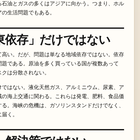
る石油とガスの多くはアジアに向かう。つまり、ホル
アの生活問題でもある。
東依存」だけではない
て高い。だが、問題は単なる地域依存ではない。依存
問題である。原油を多く買っている国が複数あって
スクは分散されない。
けではない。液化天然ガス、アルミニウム、尿素、ア
域の海上交通に関わる。これらは発電、肥料、食品価
する。海峡の危機は、ガソリンスタンドだけでなく、
に届く。