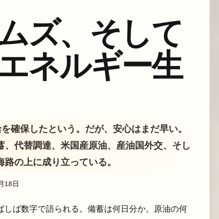
ムズ、そして
エネルギー生
供給を確保したという。だが、安心はまだ早い。
蓄、代替調達、米国産原油、産油国外交、そし
海路の上に成り立っている。
6月18日
ばしば数字で語られる。備蓄は何日分か。原油の何