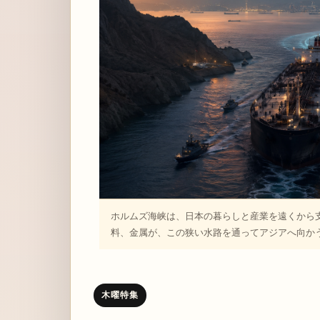
ホルムズ海峡は、日本の暮らしと産業を遠くから
料、金属が、この狭い水路を通ってアジアへ向か
木曜特集