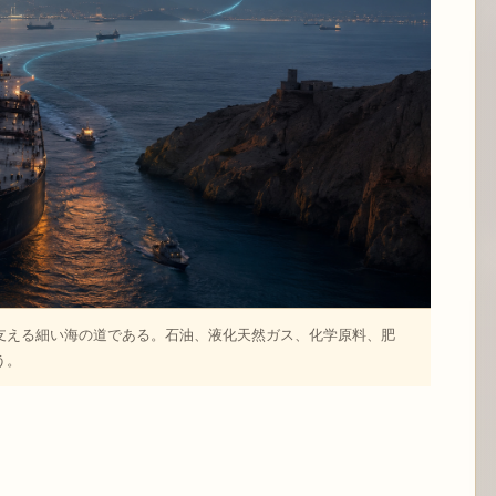
支える細い海の道である。石油、液化天然ガス、化学原料、肥
う。