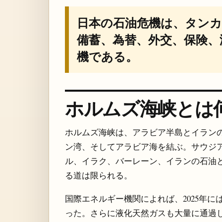
日本の石油危機は、タン
備蓄、為替、外交、保険、
機である。
ホルムズ海峡とは
ホルムズ海峡は、アラビア半島とイラン
ン湾、そしてアラビア海を結ぶ。サウジ
ル、イラク、バーレーン、イランの石油
る道は限られる。
国際エネルギー機関によれば、2025年に
った。さらに液化天然ガスも大量に通過