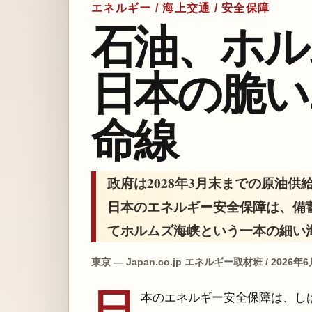
エネルギー / 海上交通 / 安全保障
石油、ホル
日本の脆い
命線
政府は2028年3月末までの原油
日本のエネルギー安全保障は、備
てホルムズ海峡という一本の細い
東京 — Japan.co.jp エネルギー取材班 / 2026年
日
本のエネルギー安全保障は、し