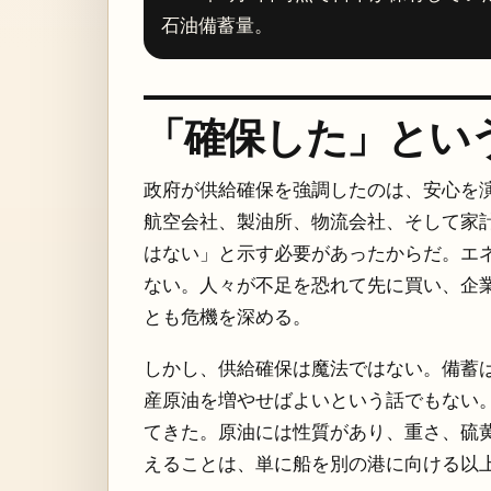
石油備蓄量。
「確保した」とい
政府が供給確保を強調したのは、安心を
航空会社、製油所、物流会社、そして家
はない」と示す必要があったからだ。エ
ない。人々が不足を恐れて先に買い、企
とも危機を深める。
しかし、供給確保は魔法ではない。備蓄
産原油を増やせばよいという話でもない
てきた。原油には性質があり、重さ、硫
えることは、単に船を別の港に向ける以