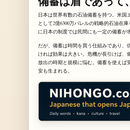
備蓄は盾であって
日本は世界有数の石油備蓄を持つ。米国エ
として2億6300万バレルの戦略的石油
に日本の制度では民間にも一定の備蓄が
だが、備蓄は時間を買う仕組みであり、
ければ効果は大きい。危機が長引けば、
放出の時期と規模に悩む。備蓄を使えば
安も生まれる。