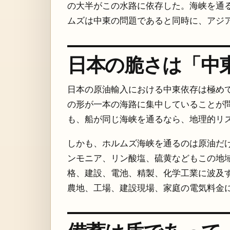
の大半がこの水路に依存した。海峡を通
ムズは中東の問題であると同時に、アジ
日本の脆さは「中
日本の原油輸入における中東依存は極め
の形が一本の海路に集中していることが
も、船が同じ海峡を通るなら、地理的リ
しかも、ホルムズ海峡を通るのは原油だ
ンモニア、リン酸塩、硫黄などもこの地
格、建設、電池、精製、化学工業に波及
農地、工場、建設現場、家庭の電気料金