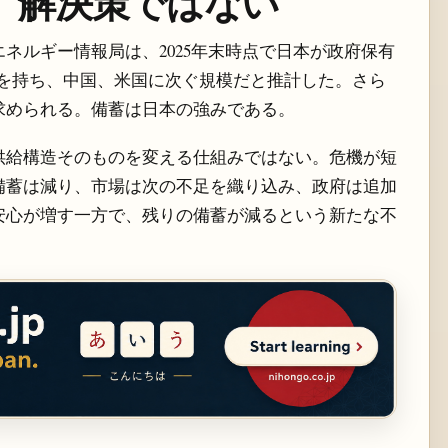
、解決策ではない
ネルギー情報局は、2025年末時点で日本が政府保有
在庫を持ち、中国、米国に次ぐ規模だと推計した。さら
求められる。備蓄は日本の強みである。
供給構造そのものを変える仕組みではない。危機が短
備蓄は減り、市場は次の不足を織り込み、政府は追加
安心が増す一方で、残りの備蓄が減るという新たな不