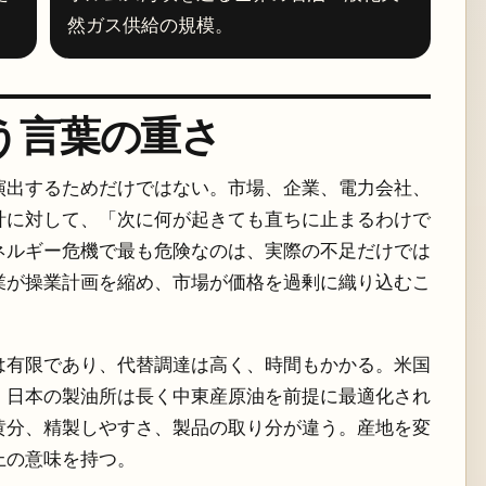
然ガス供給の規模。
う言葉の重さ
演出するためだけではない。市場、企業、電力会社、
計に対して、「次に何が起きても直ちに止まるわけで
ネルギー危機で最も危険なのは、実際の不足だけでは
業が操業計画を縮め、市場が価格を過剰に織り込むこ
は有限であり、代替調達は高く、時間もかかる。米国
。日本の製油所は長く中東産原油を前提に最適化され
黄分、精製しやすさ、製品の取り分が違う。産地を変
上の意味を持つ。