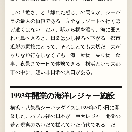
この「近さ」と「離れた感じ」の両立が、シーパ
ラの最大の価値である。完全なリゾートへ行くほ
ど遠くはない。だが、駅から橋を渡り、海に囲ま
れた島へ入ると、日常は少し後ろへ下がる。都市
近郊の家族にとって、それはとても大切だ。大が
かりな旅行をしなくても、海、動物、乗り物、食
事、夜景まで一日で体験できる。横浜という大都
市の中に、短い非日常の入口がある。
1993年開業の海洋レジャー施設
横浜・八景島シーパラダイスは1993年5月8日に開
業した。バブル後の日本が、巨大レジャー開発の
夢と現実のあいだで揺れていた時代である。だ