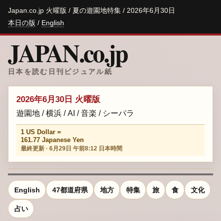
Japan.co.jp 火曜版 / 夏の遊園地特集 / 2026年6月30日
本日の版
/
English
JAPAN.co.jp
日本を読む日刊ビジュアル紙
2026年6月30日 火曜版
遊園地 / 横浜 / AI / 音楽 / シーパラ
1 US Dollar =
161.77 Japanese Yen
最終更新 · 6月29日 午前8:12 日本時間
English
47都道府県
地方
特集
旅
食
文化
占い