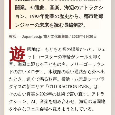
開業。AI選曲、音楽、海辺のアトラクシ
ョン、1993年開業の歴史から、都市近郊
レジャーの未来を読む長編解説。
横浜 — Japan.co.jp 旅と文化編集部 / 2026年6月30日
遊
園地は、もともと音の場所だった。ジェ
ットコースターの車輪がレールを叩く
音。海風に混じる子どもの声。メリーゴーラウン
ドの古いメロディ。水族館の暗い通路から外へ出
たとき、遠くで鳴る歓声。横浜・八景島シーパラ
ダイスの新エリア「OTO-RACTION PARK」は、
その古い真実を2026年の技術で言い直す。アトラ
クション、AI、音楽を組み合わせ、海辺の遊園地
を小さなフェス会場へ変えようとしている。