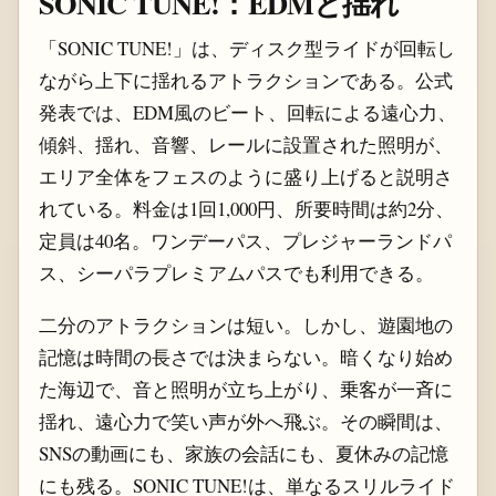
SONIC TUNE!：EDMと揺れ
「SONIC TUNE!」は、ディスク型ライドが回転し
ながら上下に揺れるアトラクションである。公式
発表では、EDM風のビート、回転による遠心力、
傾斜、揺れ、音響、レールに設置された照明が、
エリア全体をフェスのように盛り上げると説明さ
れている。料金は1回1,000円、所要時間は約2分、
定員は40名。ワンデーパス、プレジャーランドパ
ス、シーパラプレミアムパスでも利用できる。
二分のアトラクションは短い。しかし、遊園地の
記憶は時間の長さでは決まらない。暗くなり始め
た海辺で、音と照明が立ち上がり、乗客が一斉に
揺れ、遠心力で笑い声が外へ飛ぶ。その瞬間は、
SNSの動画にも、家族の会話にも、夏休みの記憶
にも残る。SONIC TUNE!は、単なるスリルライド