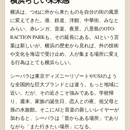
横浜は、つねに外から来たものを自分の街の風景
に変えてきた。港、鉄道、洋館、中華街、みなと
みらい、赤レンガ、音楽、夜景。八景島のOTO-
RACTION PARKも、その延長にある。AIという言
葉は新しいが、横浜の歴史から見れば、外の技術
や文化を海辺で受け止め、人が集まる場所に変え
る行為はとても横浜らしい。
シーパラは東京ディズニーリゾートやUSJのよう
な全国的な巨大ブランドとは違う。もっと地域に
近い。だが、その近さこそ強みである。学校帰
り、週末、家族の誕生日、恋人との夜、祖父母と
孫の水族館。そこにAIと音楽の新しいレイヤーが
加わると、シーパラは「昔からある場所」であり
ながら「また行きたい場所」になる。