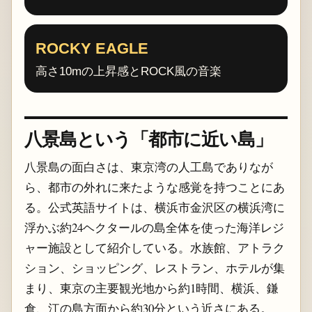
ROCKY EAGLE
高さ10mの上昇感とROCK風の音楽
八景島という「都市に近い島」
八景島の面白さは、東京湾の人工島でありなが
ら、都市の外れに来たような感覚を持つことにあ
る。公式英語サイトは、横浜市金沢区の横浜湾に
浮かぶ約24ヘクタールの島全体を使った海洋レジ
ャー施設として紹介している。水族館、アトラク
ション、ショッピング、レストラン、ホテルが集
まり、東京の主要観光地から約1時間、横浜、鎌
倉、江の島方面から約30分という近さにある。