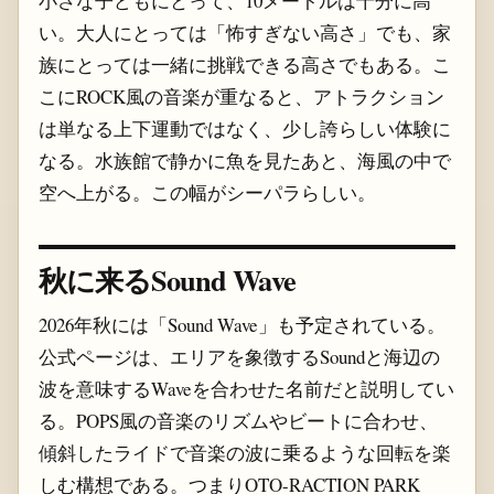
小さな子どもにとって、10メートルは十分に高
い。大人にとっては「怖すぎない高さ」でも、家
族にとっては一緒に挑戦できる高さでもある。こ
こにROCK風の音楽が重なると、アトラクション
は単なる上下運動ではなく、少し誇らしい体験に
なる。水族館で静かに魚を見たあと、海風の中で
空へ上がる。この幅がシーパラらしい。
秋に来るSound Wave
2026年秋には「Sound Wave」も予定されている。
公式ページは、エリアを象徴するSoundと海辺の
波を意味するWaveを合わせた名前だと説明してい
る。POPS風の音楽のリズムやビートに合わせ、
傾斜したライドで音楽の波に乗るような回転を楽
しむ構想である。つまりOTO-RACTION PARK