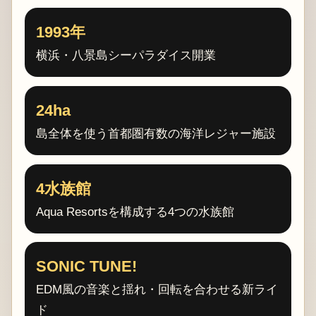
1993年
横浜・八景島シーパラダイス開業
24ha
島全体を使う首都圏有数の海洋レジャー施設
4水族館
Aqua Resortsを構成する4つの水族館
SONIC TUNE!
EDM風の音楽と揺れ・回転を合わせる新ライ
ド