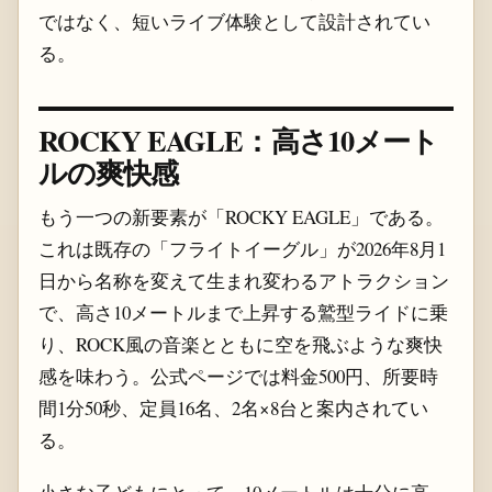
ではなく、短いライブ体験として設計されてい
る。
ROCKY EAGLE：高さ10メート
ルの爽快感
もう一つの新要素が「ROCKY EAGLE」である。
これは既存の「フライトイーグル」が2026年8月1
日から名称を変えて生まれ変わるアトラクション
で、高さ10メートルまで上昇する鷲型ライドに乗
り、ROCK風の音楽とともに空を飛ぶような爽快
感を味わう。公式ページでは料金500円、所要時
間1分50秒、定員16名、2名×8台と案内されてい
る。