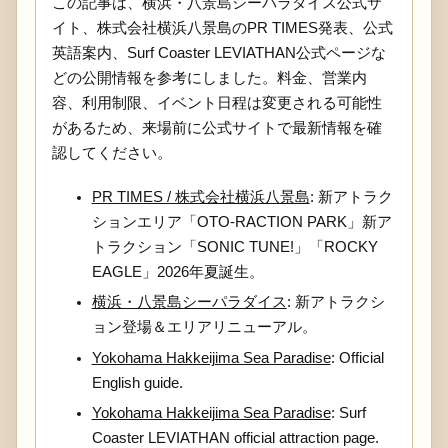
この記事は、横浜・八景島シーパラダイス公式サ
イト、株式会社横浜八景島のPR TIMES発表、公式
英語案内、Surf Coaster LEVIATHAN公式ページな
どの公開情報を参考にしました。料金、営業内
容、利用制限、イベント日程は変更される可能性
があるため、来場前に公式サイトで最新情報を確
認してください。
PR TIMES / 株式会社横浜八景島
: 新アトラク
ションエリア「OTO-RACTION PARK」新ア
トラクション「SONIC TUNE!」「ROCKY
EAGLE」2026年夏誕生。
横浜・八景島シーパラダイス
: 新アトラクシ
ョン登場＆エリアリニューアル。
Yokohama Hakkeijima Sea Paradise
: Official
English guide.
Yokohama Hakkeijima Sea Paradise
: Surf
Coaster LEVIATHAN official attraction page.