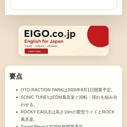
要点
OTO-RACTION PARKは2026年8月1日開業予定。
SONIC TUNE!はEDM風音楽と回転・揺れを組み合
わせる。
ROCKY EAGLEは高さ10mの鷲型ライドとROCK
風音楽。
Sound Waveは2026年秋開業予定。