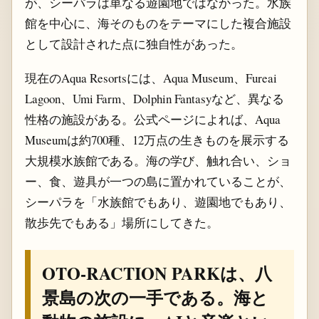
が、シーパラは単なる遊園地ではなかった。水族
館を中心に、海そのものをテーマにした複合施設
として設計された点に独自性があった。
現在のAqua Resortsには、Aqua Museum、Fureai
Lagoon、Umi Farm、Dolphin Fantasyなど、異なる
性格の施設がある。公式ページによれば、Aqua
Museumは約700種、12万点の生きものを展示する
大規模水族館である。海の学び、触れ合い、ショ
ー、食、遊具が一つの島に置かれていることが、
シーパラを「水族館でもあり、遊園地でもあり、
散歩先でもある」場所にしてきた。
OTO-RACTION PARKは、八
景島の次の一手である。海と