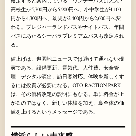
改定すると案内している。ワンデーパスは大人・
高校生が5,700円から5,900円へ、小中学生が4,100
円から4,300円へ、幼児が2,400円から2,600円へ変
わる。プレジャーランドパスやナイトパス、年間
パスにあたるシーパラプレミアムパスも改定され
る。
値上げは、遊園地ニュースでは避けて通れない現
実である。設備更新、電気代、人件費、安全管
理、デジタル演出、訪日客対応。体験を新しくす
るには投資が必要になる。OTO-RACTION PARK
は、その価格改定の説明にもなる。単に料金が上
がるのではなく、新しい体験を加え、島全体の価
値を上げるというメッセージである。
横浜らしい未来感