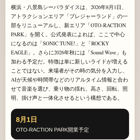
横浜・八景島シーパラダイスは、2026年8月1日、
アトラクションエリア「プレジャーランド」の一
部をリニューアルし、新エリア「OTO-RACTION
PARK」を開く。公式発表によれば、ここで中心
になるのは「SONIC TUNE!」と「ROCKY
EAGLE」。さらに2026年秋には「Sound Wave」も
加わる予定だ。特徴は単に新しいライドが増える
ことではない。来場者がその時の気分を入力し、
AIが天候や時間帯などのリアルタイム情報と合わ
せて音楽を選び、乗り物の揺れ、高さ、回転、照
明、掛け声と一体化させるという構想である。
8月1日
OTO-RACTION PARK開業予定