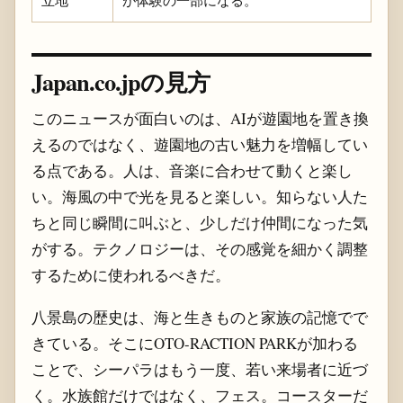
立地
が体験の一部になる。
Japan.co.jpの見方
このニュースが面白いのは、AIが遊園地を置き換
えるのではなく、遊園地の古い魅力を増幅してい
る点である。人は、音楽に合わせて動くと楽し
い。海風の中で光を見ると楽しい。知らない人た
ちと同じ瞬間に叫ぶと、少しだけ仲間になった気
がする。テクノロジーは、その感覚を細かく調整
するために使われるべきだ。
八景島の歴史は、海と生きものと家族の記憶でで
きている。そこにOTO-RACTION PARKが加わる
ことで、シーパラはもう一度、若い来場者に近づ
く。水族館だけではなく、フェス。コースターだ