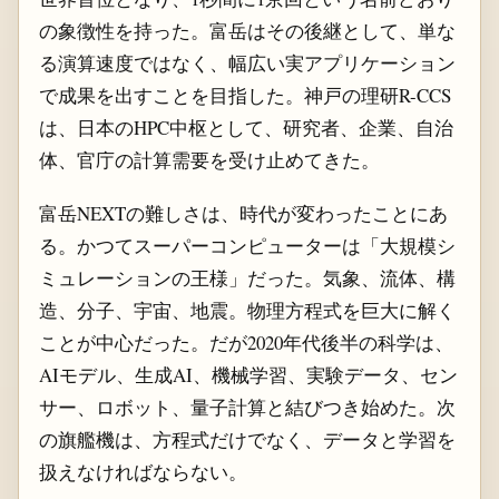
の象徴性を持った。富岳はその後継として、単な
る演算速度ではなく、幅広い実アプリケーション
で成果を出すことを目指した。神戸の理研R-CCS
は、日本のHPC中枢として、研究者、企業、自治
体、官庁の計算需要を受け止めてきた。
富岳NEXTの難しさは、時代が変わったことにあ
る。かつてスーパーコンピューターは「大規模シ
ミュレーションの王様」だった。気象、流体、構
造、分子、宇宙、地震。物理方程式を巨大に解く
ことが中心だった。だが2020年代後半の科学は、
AIモデル、生成AI、機械学習、実験データ、セン
サー、ロボット、量子計算と結びつき始めた。次
の旗艦機は、方程式だけでなく、データと学習を
扱えなければならない。