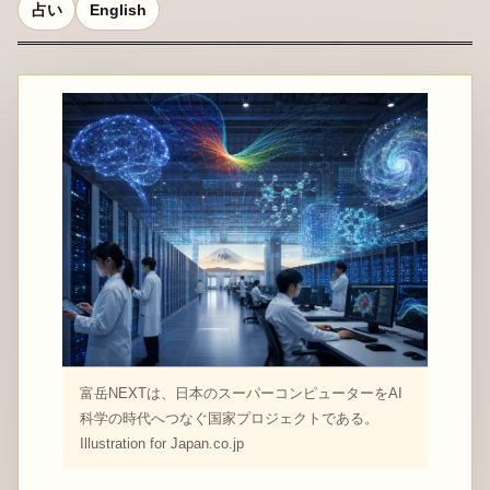
占い
English
富岳NEXTは、日本のスーパーコンピューターをAI
科学の時代へつなぐ国家プロジェクトである。
Illustration for Japan.co.jp