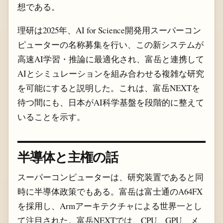
想である。
理研は2025年、AI for Science開発用スーパーコン
ピューターの名称募集を行い、この新システムが
高速AI学習・推論に最適化され、富岳と連携して
AIとシミュレーションを組み合わせる複雑な研究
を可能にすると説明した。これは、富岳NEXTを
待つ間にも、日本がAI科学基盤を段階的に整えて
いることを示す。
半導体と主権の話
スーパーコンピューターは、研究装置であると同
時に半導体政策でもある。富岳は富士通のA64FX
を採用し、Armアーキテクチャによる世界一とし
て注目された。富岳NEXTでは、CPU、GPU、メ