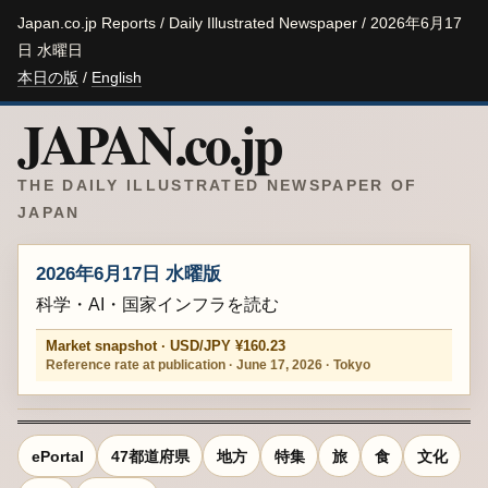
Japan.co.jp Reports / Daily Illustrated Newspaper / 2026年6月17
日 水曜日
本日の版
/
English
JAPAN.co.jp
THE DAILY ILLUSTRATED NEWSPAPER OF
JAPAN
2026年6月17日 水曜版
科学・AI・国家インフラを読む
Market snapshot · USD/JPY ¥160.23
Reference rate at publication · June 17, 2026 · Tokyo
ePortal
47都道府県
地方
特集
旅
食
文化