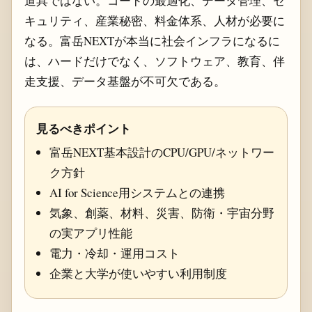
道具ではない。コードの最適化、データ管理、セ
キュリティ、産業秘密、料金体系、人材が必要に
なる。富岳NEXTが本当に社会インフラになるに
は、ハードだけでなく、ソフトウェア、教育、伴
走支援、データ基盤が不可欠である。
見るべきポイント
富岳NEXT基本設計のCPU/GPU/ネットワー
ク方針
AI for Science用システムとの連携
気象、創薬、材料、災害、防衛・宇宙分野
の実アプリ性能
電力・冷却・運用コスト
企業と大学が使いやすい利用制度