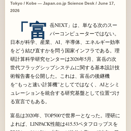
Tokyo / Kobe — Japan.co.jp Science Desk / June 17,
2026
「富
岳NEXT」は、単なる次のスー
パーコンピューターではない。
日本が科学、産業、AI、半導体、エネルギー効率
をどう結び直すかを問う国家インフラである。理
研計算科学研究センターは2026年5月、富岳の次
世代フラッグシップシステムに関する基本設計技
術報告書を公開した。これは、富岳の後継機
を“もっと速い計算機”としてではなく、AIとシミ
ュレーションを統合する研究基盤として位置づけ
る宣言でもある。
富岳は2020年、TOP500で世界一となった。理研に
よれば、LINPACK性能は415.53ペタフロップスを