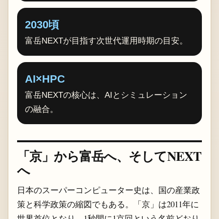
2030頃
富岳NEXTが目指す次世代運用時期の目安。
AI×HPC
富岳NEXTの核心は、AIとシミュレーション
の融合。
「京」から富岳へ、そしてNEXT
へ
日本のスーパーコンピューター史は、国の産業政
策と科学政策の縮図でもある。「京」は2011年に
世界首位となり、1秒間に1京回という名前どおり