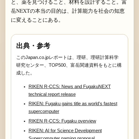
と、薬を見つけること、材料を設計すること。富
岳NEXTの本当の目的は、計算能力を社会の知恵
に変えることにある。
出典・参考
このJapan.co.jpレポートは、理研、理研計算科学
研究センター、TOP500、富岳関連資料をもとに構
成した。
RIKEN R-CCS: News and FugakuNEXT
technical report release
RIKEN: Fugaku gains title as world's fastest
supercomputer
RIKEN R-CCS: Fugaku overview
RIKEN: AI for Science Development
Supercomputer naming proposal