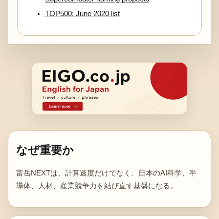
TOP500: June 2020 list
なぜ重要か
富岳NEXTは、計算速度だけでなく、日本のAI科学、半
導体、人材、産業競争力を結び直す基盤になる。