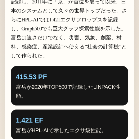
記録し、2011年に「京」が首位を取って以来、日
本のシステムとして久々の世界トップだった。さ
らにHPL-AIでは1.421エクサフロップスを記録
し、Graph500でも巨大グラフ探索性能を示した。
富岳は速さだけでなく、災害、気象、創薬、材
料、感染症、産業設計へ使える“社会の計算機”と
して作られた。
415.53 PF
富岳が2020年TOP500で記録したLINPACK性
能。
1.421 EF
富岳がHPL-AIで示したエクサ級性能。