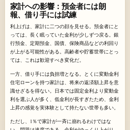
家計への影響：預金者には朗
報、借り手には試練
利上げは、家計に二つの顔を見せる。預金者にと
っては、長く眠っていた金利が少しずつ戻る。銀
行預金、定期預金、国債、保険商品などの利回り
が上がる可能性がある。高齢者や貯蓄世帯にとっ
ては、これは歓迎すべき変化だ。
一方、借り手には負担増となる。とくに変動金利
住宅ローンを持つ家計は、将来の返済額上昇を意
識せざるを得ない。日本では固定金利より変動金
利を選ぶ人が多く、低金利が長すぎたため、金利
上昇の感覚を実体験として持たない世帯も多い。
ただし、1％で家計が一斉に崩れるわけではな
い。問題は速度である。金利がゆっくり上がり、