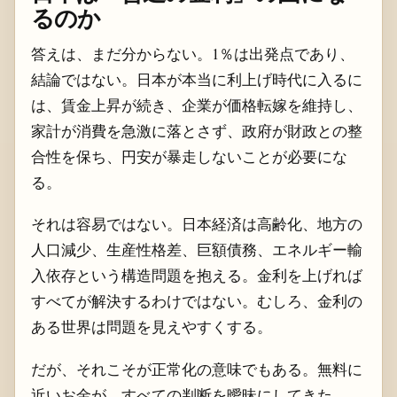
るのか
答えは、まだ分からない。1％は出発点であり、
結論ではない。日本が本当に利上げ時代に入るに
は、賃金上昇が続き、企業が価格転嫁を維持し、
家計が消費を急激に落とさず、政府が財政との整
合性を保ち、円安が暴走しないことが必要にな
る。
それは容易ではない。日本経済は高齢化、地方の
人口減少、生産性格差、巨額債務、エネルギー輸
入依存という構造問題を抱える。金利を上げれば
すべてが解決するわけではない。むしろ、金利の
ある世界は問題を見えやすくする。
だが、それこそが正常化の意味でもある。無料に
近いお金が、すべての判断を曖昧にしてきた。