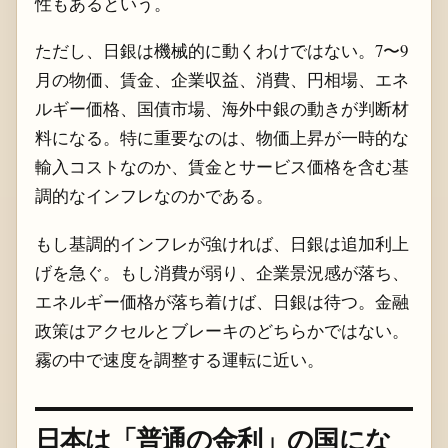
性もあるという。
ただし、日銀は機械的に動くわけではない。7〜9
月の物価、賃金、企業収益、消費、円相場、エネ
ルギー価格、国債市場、海外中銀の動きが判断材
料になる。特に重要なのは、物価上昇が一時的な
輸入コストなのか、賃金とサービス価格を含む基
調的なインフレなのかである。
もし基調的インフレが強ければ、日銀は追加利上
げを急ぐ。もし消費が弱り、企業景況感が落ち、
エネルギー価格が落ち着けば、日銀は待つ。金融
政策はアクセルとブレーキのどちらかではない。
霧の中で速度を調整する運転に近い。
日本は「普通の金利」の国にな