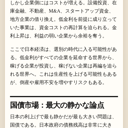
しかし企業側にはコストが増える。設備投資、在
庫金融、不動産、M&A、スタートアップ資金、
地方企業の借り換え。低金利を前提に成り立って
いた事業は、資金コストの再計算を迫られる。金
利上昇は、利益の弱い企業から余裕を奪う。
ここで日本経済は、選別の時代に入る可能性があ
る。低金利がすべての企業を延命する世界から、
稼げる企業が投資し、稼げない企業は再編を迫ら
れる世界へ。これは生産性を上げる可能性もある
が、倒産や雇用不安を増やすリスクもある。
国債市場：最大の静かな論点
日本の利上げで最も静かだが最も大きい問題は、
国債である。日本政府の債務残高は非常に大き