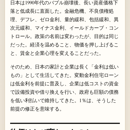
日本は1990年代のバブル崩壊後、長い資産価格下
落と低成長に直面した。金融危機、不良債権処
理、デフレ、ゼロ金利、量的緩和、包括緩和、異
次元緩和、マイナス金利、イールドカーブ・コン
トロール。政策の名前は変わったが、目的は同じ
だった。経済を温めること、物価を押し上げるこ
と、賃金と企業心理を変えることだった。
そのため、日本の家計と企業は長く「金利は低い
もの」として生活してきた。変動金利住宅ローン
は低金利を前提に普及し、企業は低コストの資金
で設備投資や借り換えを行い、政府も巨額の債務
を低い利払いで維持してきた。1％は、そうした
前提の修正を意味する。