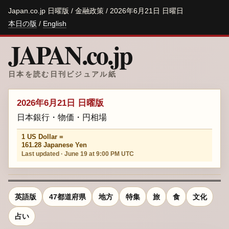
Japan.co.jp 日曜版 / 金融政策 / 2026年6月21日 日曜日
本日の版
/
English
JAPAN.co.jp
日本を読む日刊ビジュアル紙
2026年6月21日 日曜版
日本銀行・物価・円相場
1 US Dollar =
161.28 Japanese Yen
Last updated · June 19 at 9:00 PM UTC
英語版
47都道府県
地方
特集
旅
食
文化
占い