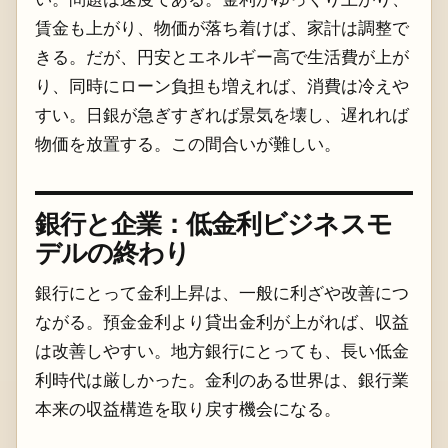
賃金も上がり、物価が落ち着けば、家計は調整で
きる。だが、円安とエネルギー高で生活費が上が
り、同時にローン負担も増えれば、消費は冷えや
すい。日銀が急ぎすぎれば景気を壊し、遅れれば
物価を放置する。この間合いが難しい。
銀行と企業：低金利ビジネスモ
デルの終わり
銀行にとって金利上昇は、一般に利ざや改善につ
ながる。預金金利より貸出金利が上がれば、収益
は改善しやすい。地方銀行にとっても、長い低金
利時代は厳しかった。金利のある世界は、銀行業
本来の収益構造を取り戻す機会になる。