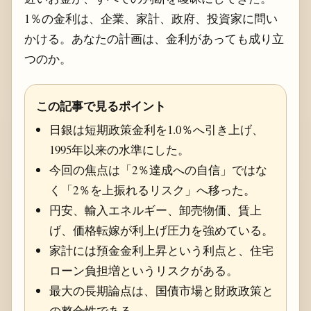
1％の金利は、企業、家計、政府、投資家に問い
かける。あなたの計画は、金利があっても成り立
つのか。
この記事で見るポイント
日銀は短期政策金利を1.0％へ引き上げ、
1995年以来の水準にした。
今回の焦点は「2％達成への自信」ではな
く「2％を上振れるリスク」へ移った。
円安、輸入エネルギー、卸売物価、賃上
げ、価格転嫁が利上げ圧力を強めている。
家計には預金金利上昇という利点と、住宅
ローン負担増というリスクがある。
最大の長期論点は、国債市場と財政政策と
の整合性である。