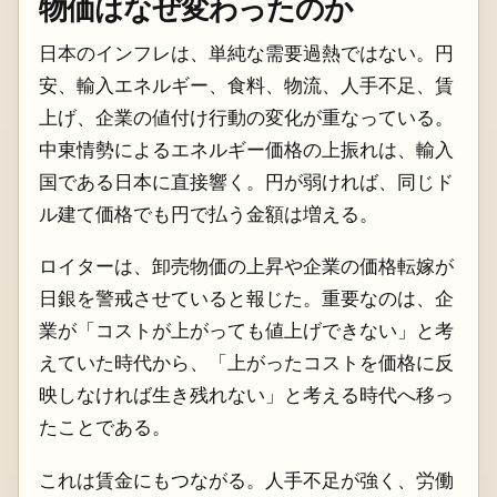
物価はなぜ変わったのか
日本のインフレは、単純な需要過熱ではない。円
安、輸入エネルギー、食料、物流、人手不足、賃
上げ、企業の値付け行動の変化が重なっている。
中東情勢によるエネルギー価格の上振れは、輸入
国である日本に直接響く。円が弱ければ、同じド
ル建て価格でも円で払う金額は増える。
ロイターは、卸売物価の上昇や企業の価格転嫁が
日銀を警戒させていると報じた。重要なのは、企
業が「コストが上がっても値上げできない」と考
えていた時代から、「上がったコストを価格に反
映しなければ生き残れない」と考える時代へ移っ
たことである。
これは賃金にもつながる。人手不足が強く、労働