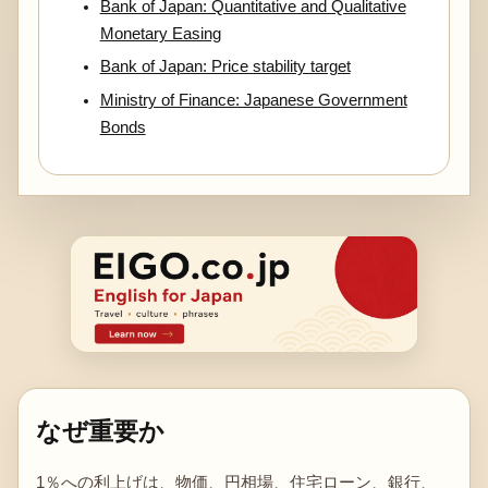
Bank of Japan: Quantitative and Qualitative
Monetary Easing
Bank of Japan: Price stability target
Ministry of Finance: Japanese Government
Bonds
なぜ重要か
1％への利上げは、物価、円相場、住宅ローン、銀行、