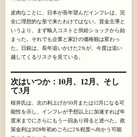
皮肉なことに、日本が長年望んだインフレは、完
全に理想的な形で来たわけではない。賃金主導と
いうより、まず輸入コストと供給ショックから始
まった。それでも企業と家計の価格観は変わっ
た。日銀は、長年追いかけた2％が、今度は追い
越してくるリスクを見ている。
次はいつか：10月、12月、そし
て3月
桜井氏は、次の利上げが10月または12月になる可
能性を示し、インフレが予想以上に加速すれば年
度末までにさらにもう一回あり得ると述べた。政
策金利は2028年初めごろに2％程度へ向かう可能