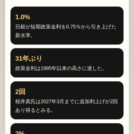
1.0%
日銀が短期政策金利を0.75％から引き上げた
新水準。
31年ぶり
政策金利は1995年以来の高さに達した。
2回
桜井真氏は2027年3月までに追加利上げが2回
あり得るとみる。
2%