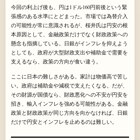
今回の利上げ後も、円は1ドル160円前後という緊
張感のある水準にとどまった。市場では為替介入
の可能性が常に意識されるが、桜井氏は円安の根
本原因として、金融政策だけでなく財政政策への
懸念も指摘している。日銀がインフレを抑えよう
としても、政府が大型財政支出や補助金で需要を
支えるなら、政策の方向が食い違う。
ここに日本の難しさがある。家計は物価高で苦し
い。政府は補助金や減税で支えたくなる。だが、
その財源が国債なら、財政悪化への不安が円安を
招き、輸入インフレを強める可能性がある。金融
政策と財政政策が同じ方向を向かなければ、日銀
だけで円安とインフレを止めるのは難しい。