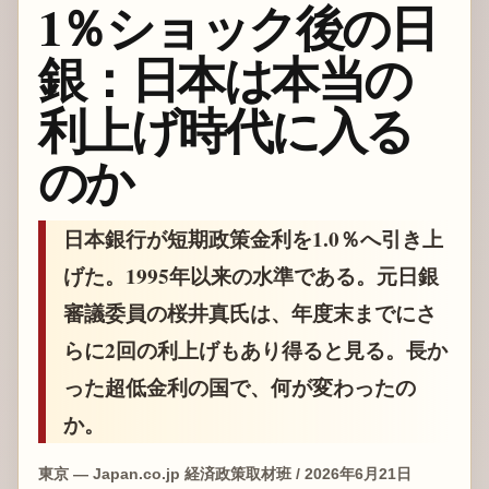
1％ショック後の日
銀：日本は本当の
利上げ時代に入る
のか
日本銀行が短期政策金利を1.0％へ引き上
げた。1995年以来の水準である。元日銀
審議委員の桜井真氏は、年度末までにさ
らに2回の利上げもあり得ると見る。長か
った超低金利の国で、何が変わったの
か。
東京 — Japan.co.jp 経済政策取材班 / 2026年6月21日