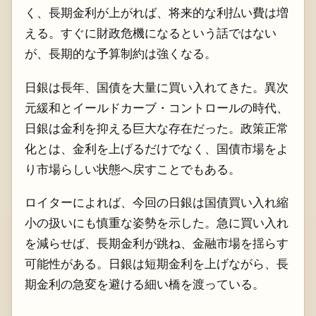
く、長期金利が上がれば、将来的な利払い費は増
える。すぐに財政危機になるという話ではない
が、長期的な予算制約は強くなる。
日銀は長年、国債を大量に買い入れてきた。異次
元緩和とイールドカーブ・コントロールの時代、
日銀は金利を抑える巨大な存在だった。政策正常
化とは、金利を上げるだけでなく、国債市場をよ
り市場らしい状態へ戻すことでもある。
ロイターによれば、今回の日銀は国債買い入れ縮
小の扱いにも慎重な姿勢を示した。急に買い入れ
を減らせば、長期金利が跳ね、金融市場を揺らす
可能性がある。日銀は短期金利を上げながら、長
期金利の急変を避ける細い橋を渡っている。