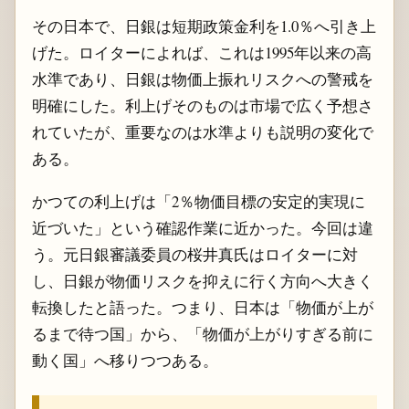
その日本で、日銀は短期政策金利を1.0％へ引き上
げた。ロイターによれば、これは1995年以来の高
水準であり、日銀は物価上振れリスクへの警戒を
明確にした。利上げそのものは市場で広く予想さ
れていたが、重要なのは水準よりも説明の変化で
ある。
かつての利上げは「2％物価目標の安定的実現に
近づいた」という確認作業に近かった。今回は違
う。元日銀審議委員の桜井真氏はロイターに対
し、日銀が物価リスクを抑えに行く方向へ大きく
転換したと語った。つまり、日本は「物価が上が
るまで待つ国」から、「物価が上がりすぎる前に
動く国」へ移りつつある。