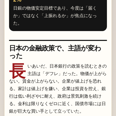
日銀の物価安定目標であり、今度は「届く
か」ではなく「上振れるか」が焦点になっ
た。
日本の金融政策で、主語が変わ
った
長
いあいだ、日本銀行の政策を読むときの
主語は「デフレ」だった。物価が上がら
ない。賃金が上がらない。企業が値上げを恐れ
る。家計は値上げを嫌い、企業は投資を控え、銀
行は低い利ざやに耐え、政府は景気刺激を続け
る。金利は限りなくゼロに近く、国債市場には日
銀が巨大な買い手として立っていた。