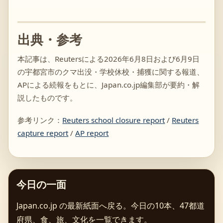
出典・参考
本記事は、Reutersによる2026年6月8日および6月9日
の宇都宮市のクマ出没・学校休校・捕獲に関する報道、
APによる続報をもとに、Japan.co.jp編集部が要約・解
説したものです。
参考リンク：
Reuters school closure report
/
Reuters
capture report
/
AP report
今日の一面
Japan.co.jp の最新紙面へ戻る。今日の10本、47都道
府県、食、旅、文化を一覧できます。