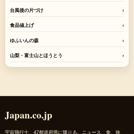
台風後の片づけ
食品値上げ
ゆふいんの森
山梨・富士山とほうとう
Japan.co.jp
宇宙飛行士、47都道府県に降りる。ニュース、食、旅、