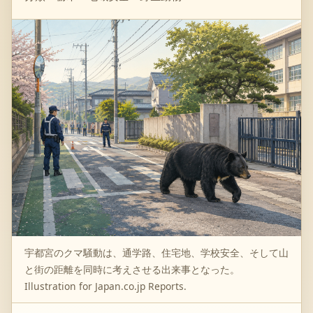
宇都宮のクマ騒動は、通学路、住宅地、学校安全、そして山
と街の距離を同時に考えさせる出来事となった。
Illustration for Japan.co.jp Reports.