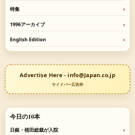
特集
1996アーカイブ
English Edition
Advertise Here - info@Japan.co.jp
サイドバー広告枠
今日の10本
日銀・植田総裁が入院