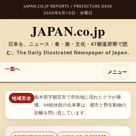
JAPAN.CO.JP REPORTS / PREFECTURE DESK
2026年6月10日・水曜日
JAPAN
.
co.jp
日本を、ニュース・食・旅・文化・47都道府県で読
む。The Daily Illustrated Newspaper of Japan.
一面へ
メニュー
栃木県宇都宮市で市街地に現れたクマが捕
地域安全
獲。94校休校の出来事は、都市と野生動物の
距離を問い直しています。