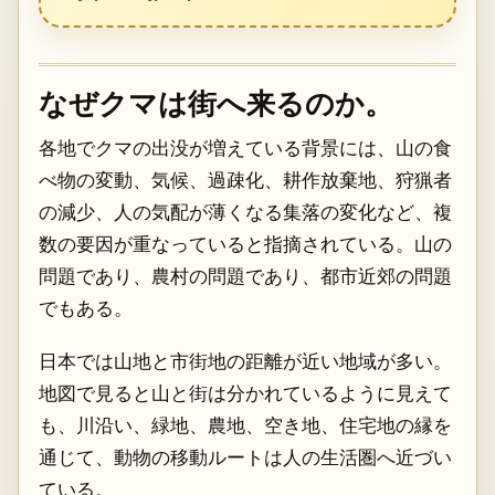
なぜクマは街へ来るのか。
各地でクマの出没が増えている背景には、山の食
べ物の変動、気候、過疎化、耕作放棄地、狩猟者
の減少、人の気配が薄くなる集落の変化など、複
数の要因が重なっていると指摘されている。山の
問題であり、農村の問題であり、都市近郊の問題
でもある。
日本では山地と市街地の距離が近い地域が多い。
地図で見ると山と街は分かれているように見えて
も、川沿い、緑地、農地、空き地、住宅地の縁を
通じて、動物の移動ルートは人の生活圏へ近づい
ている。