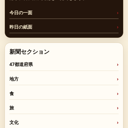
今日の一面
昨日の紙面
新聞セクション
47都道府県
地方
食
旅
文化