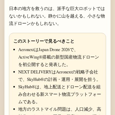
日本の地方を救うのは、派手な巨大ロボットでは
ないかもしれない。静かに山を越える、小さな物
流ドローンかもしれない。
このストーリーで見るべきこと
AeronextはJapan Drone 2026で、
ActiveWing®搭載の新型国産物流ドローン
を初公開すると発表した。
NEXT DELIVERYはAeronextの戦略子会社
で、SkyHub®の計画・運用・展開を担う。
SkyHub®は、地上配送とドローン配送を組
み合わせる新スマート物流プラットフォー
ムである。
地方のラストマイル問題は、人口減少、高