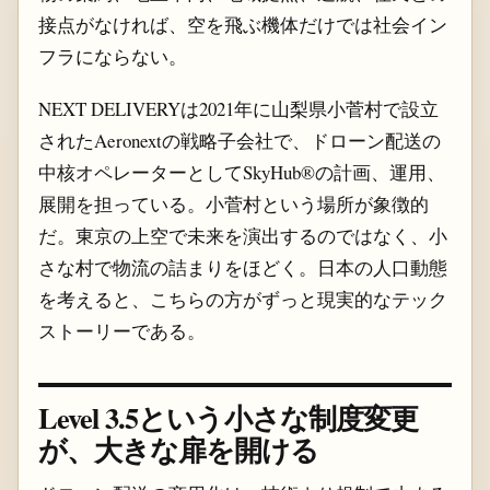
接点がなければ、空を飛ぶ機体だけでは社会イン
フラにならない。
NEXT DELIVERYは2021年に山梨県小菅村で設立
されたAeronextの戦略子会社で、ドローン配送の
中核オペレーターとしてSkyHub®の計画、運用、
展開を担っている。小菅村という場所が象徴的
だ。東京の上空で未来を演出するのではなく、小
さな村で物流の詰まりをほどく。日本の人口動態
を考えると、こちらの方がずっと現実的なテック
ストーリーである。
Level 3.5という小さな制度変更
が、大きな扉を開ける