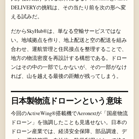
DELIVERYの挑戦は、その当たり前を次の形へ変
える試みだ。
だからSkyHub®は、単なる空輸サービスではな
い。地域拠点を作り、地上配送と空の配送を組み
合わせ、運航管理と住民接点を整理することで、
地方の物流密度を再設計する構想である。ドロー
ンはその中の一部でしかないが、その一部がなけ
れば、山を越える最後の距離が残ってしまう。
日本製物流ドローンという意味
今回のActiveWing®搭載機でAeronextが「国産物流
ドローン」を強調したことも見逃せない。日本の
ドローン産業では、経済安全保障、部品調達、デ