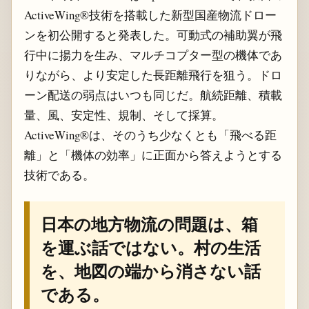
ActiveWing®技術を搭載した新型国産物流ドロー
ンを初公開すると発表した。可動式の補助翼が飛
行中に揚力を生み、マルチコプター型の機体であ
りながら、より安定した長距離飛行を狙う。ドロ
ーン配送の弱点はいつも同じだ。航続距離、積載
量、風、安定性、規制、そして採算。
ActiveWing®は、そのうち少なくとも「飛べる距
離」と「機体の効率」に正面から答えようとする
技術である。
日本の地方物流の問題は、箱
を運ぶ話ではない。村の生活
を、地図の端から消さない話
である。