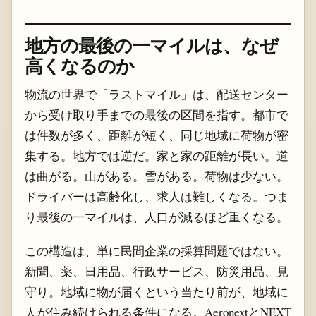
地方の最後の一マイルは、なぜ
高くなるのか
物流の世界で「ラストマイル」は、配送センター
から受け取り手までの最後の区間を指す。都市で
は件数が多く、距離が短く、同じ地域に荷物が密
集する。地方では逆だ。家と家の距離が長い。道
は曲がる。山がある。雪がある。荷物は少ない。
ドライバーは高齢化し、求人は難しくなる。つま
り最後の一マイルは、人口が減るほど重くなる。
この構造は、単に民間企業の採算問題ではない。
新聞、薬、日用品、行政サービス、防災用品、見
守り。地域に物が届くという当たり前が、地域に
人が住み続けられる条件になる。AeronextとNEXT