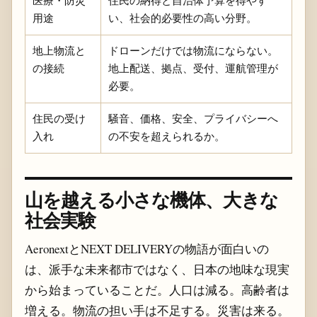
医療・防災
住民の納得と自治体予算を得やす
用途
い、社会的必要性の高い分野。
地上物流と
ドローンだけでは物流にならない。
の接続
地上配送、拠点、受付、運航管理が
必要。
住民の受け
騒音、価格、安全、プライバシーへ
入れ
の不安を超えられるか。
山を越える小さな機体、大きな
社会実験
AeronextとNEXT DELIVERYの物語が面白いの
は、派手な未来都市ではなく、日本の地味な現実
から始まっていることだ。人口は減る。高齢者は
増える。物流の担い手は不足する。災害は来る。