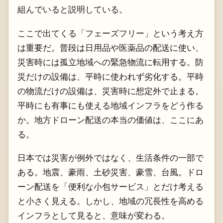
組んでいると説明している。
ここで出てくる「フェーズフリー」という考え方
は重要だ。普段は日用品や医薬品の配送に使い、
災害時には孤立地域への緊急物流に転用する。防
災だけの設備は、平時に使われず劣化する。平時
の物流だけの設備は、災害時に想定外で止まる。
平時にも有事にも使える地域インフラをどう作る
か。地方ドローン配送の本当の価値は、ここにあ
る。
日本では災害が例外ではなく、生活条件の一部で
ある。地震、豪雨、土砂災害、豪雪、台風。ドロ
ーン配送を「便利な小包サービス」とだけ考える
と小さく見える。しかし、地域の冗長性を高める
インフラとして見ると、意味が変わる。