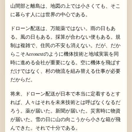
山間部と離島は、地図の上では小さくても、そこ
に暮らす人には世界の中心である。
ドローン配送は、万能薬ではない。雨の日もあ
る。風の日もある。採算が合わない便もある。規
制は複雑で、住民の不安も消えない。だが、だか
らこそAeronextのように機体技術と地域実装を同
時に進める会社が重要になる。空に機体を飛ばす
だけではなく、村の物流を組み替える仕事が必要
だからだ。
将来、ドローン配送が日本で本当に定着するとす
れば、人々はそれを未来技術とは呼ばなくなるだ
ろう。薬が届いた。新聞が届いた。災害時に物資
が届いた。雪の日に山の向こうから小さな箱が飛
んできた。それで十分である。