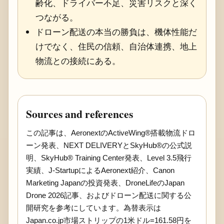
齢化、ドライバー不足、災害リスクと深く
つながる。
ドローン配送の本当の勝負は、機体性能だ
けでなく、住民の信頼、自治体連携、地上
物流との接続にある。
Sources and references
この記事は、AeronextのActiveWing®搭載物流ドロ
ーン発表、NEXT DELIVERYとSkyHub®の公式説
明、SkyHub® Training Center発表、Level 3.5飛行
実績、J-StartupによるAeronext紹介、Canon
Marketing Japanの投資発表、DroneLifeのJapan
Drone 2026記事、およびドローン配送に関する公
開研究を参考にしています。為替表示は
Japan.co.jp市場ストリップの1米ドル=161.58円を