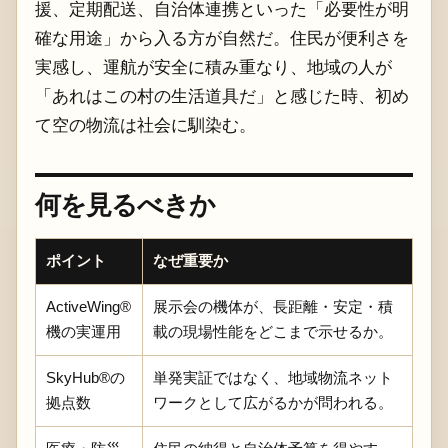
援、定期配送、自治体連携といった「必要性が明
確な用途」から入る方が自然だ。住民が便利さを
実感し、運航が安全に積み重なり、地域の人が
「あれはこの村の生活道具だ」と感じた時、初め
て空の物流は社会に馴染む。
何を見るべきか
ポイント
なぜ重要か
ActiveWing®
展示会の機体が、長距離・安定・積
機の実運用
載の現場性能をどこまで示せるか。
SkyHub®の
単発実証ではなく、地域物流ネット
拠点数
ワークとして広がるかが問われる。