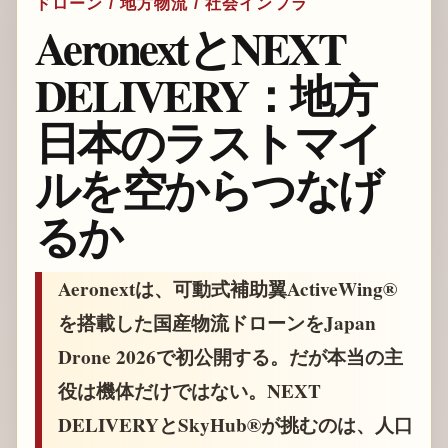
ドローン / 地方物流 / 社会インフラ
AeronextとNEXT
DELIVERY：地方
日本のラストマイ
ルを空からつなげ
るか
Aeronextは、可動式補助翼ActiveWing®
を搭載した国産物流ドローンをJapan
Drone 2026で初公開する。だが本当の主
役は機体だけではない。NEXT
DELIVERYとSkyHub®が挑むのは、人口