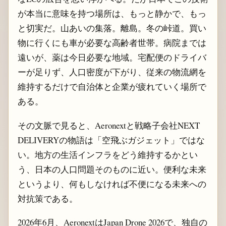
が本当に意味を持つ場所は、もっと静かで、もっ
と切実だ。山あいの集落。離島。冬の峠道。買い
物に行くにも車が必要な高齢者世帯。病院までは
遠いが、薬は今日必要な地域。宅配便のドライバ
ーが足りず、人口密度が下がり、従来の物流網を
維持するだけで自治体と企業が疲れていく場所で
ある。
その文脈で見ると、Aeronextと戦略子会社NEXT
DELIVERYの物語は「空飛ぶガジェット」ではな
い。地方の生活インフラをどう維持するかとい
う、日本の人口問題そのものに近い。便利な未来
というより、何もしなければ不便になる未来への
対抗策である。
2026年6月、AeronextはJapan Drone 2026で、独自の