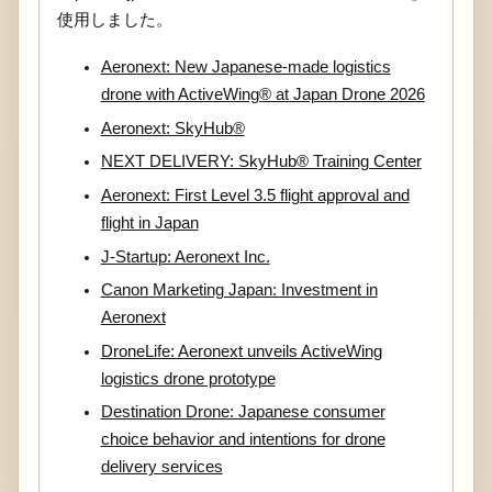
使用しました。
Aeronext: New Japanese-made logistics
drone with ActiveWing® at Japan Drone 2026
Aeronext: SkyHub®
NEXT DELIVERY: SkyHub® Training Center
Aeronext: First Level 3.5 flight approval and
flight in Japan
J-Startup: Aeronext Inc.
Canon Marketing Japan: Investment in
Aeronext
DroneLife: Aeronext unveils ActiveWing
logistics drone prototype
Destination Drone: Japanese consumer
choice behavior and intentions for drone
delivery services