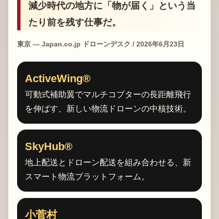
減少時代の地方に「物が届く」という当
たり前を残す仕事だ。
東京 — Japan.co.jp ドローンデスク / 2026年6月23日
ActiveWing®
可動式補助翼でマルチコプターの長距離飛行
を伸ばす、新しい物流ドローンの中核技術。
SkyHub®
地上配送とドローン配送を組み合わせる、新
スマート物流プラットフォーム。
小菅村