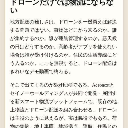
ドローンだけでは物流にならな
い
地方配送の難しさは、ドローンを一機買えば解決
する問題ではない。荷物はどこから来るのか。誰
が集約するのか。誰が運航管理するのか。悪天候
の日はどうするのか。高齢者がアプリを使えない
場合は誰が受け付けるのか。住民の生活導線にど
う入るのか。ここを無視すると、ドローン配送は
きれいなデモ動画で終わる。
そこで出てくるのがSkyHub®である。Aeronextと
セイノーホールディングスが共同で開発・展開す
る新スマート物流プラットフォームで、既存の地
上物流とドローン配送を組み合わせる。ドローン
は主役のように見えるが、実は脇役でもある。荷
物の集約、地上車両、地域拠点、運航、住民との