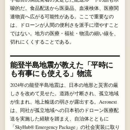
唆的だ。食品配送から医薬品、血液検体、医療関
連物資へ広がる可能性がある。ここで重要なの
は、ドローンが人間の便利さを派手に増やすこと
ではない。地方の医療・福祉・物流の細い線を、
切れにくくすることである。
能登半島地震が教えた「平時に
も有事にも使える」物流
2024年の能登半島地震は、日本の地形と災害の厳
しさを改めて見せた。道路が寸断され、孤立地域
が生まれ、地上輸送の弱さが露出する。Aeronext
は、同社が孤立地域への日本初のドローン医療配
送を実施した経験を踏まえ、自治体とともに
「SkyHub® Emergency Package」の社会実装に取り