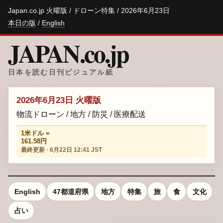
Japan.co.jp 火曜版 / ドローン特集 / 2026年6月23日
本日の版
/
English
JAPAN.co.jp
日本を読む日刊ビジュアル紙
2026年6月23日 火曜版
物流ドローン / 地方 / 防災 / 医療配送
1米ドル =
161.58円
最終更新 · 6月22日 12:41 JST
English
47都道府県
地方
特集
旅
食
文化
占い