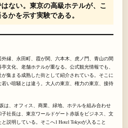
ではない。東京の高級ホテルが、こ
語るかを示す実験である。
居外縁、永田町、霞が関、六本木、虎ノ門、青山の間
料亭文化、老舗ホテルが重なる。公式観光情報でも、
社が集まる成熟した街として紹介されている。そこに
な若い喧騒とは違う。大人の東京、権力の東京、接待
ゲート赤坂は、オフィス、商業、緑地、ホテルを組み合わせ
和子社長は、東京ワールドゲート赤坂をビジネス、文
している。そこへ1 Hotel Tokyoが入ること