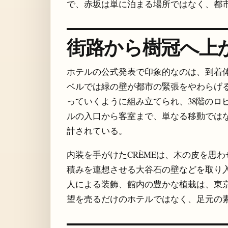
で、赤坂は単に泊まる場所ではなく、都
街路から樹冠へ上
ホテルの公式発表で印象的なのは、到着
ベルでは緑の壁が都市の緊張をやわらげ
っていくように組み立てられ、38階のロ
ルの入口から客室まで、単なる移動では
計されている。
内装を手がけたCRÈMEは、木の皮を思
積みを連想させる大谷石の壁などを取り
人による装飾、館内の豊かな植栽は、東
望を売るだけのホテルではなく、足元の