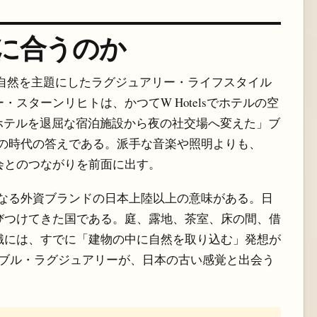
東京に合うのか
がった、自然を主題にしたラグジュアリー・ライフスタイル
スターンリヒトは、かつてW Hotelsでホテルの空
ホテルを退屈な宿泊施設から夜の社交場へ変えた」ブ
その次の時代の答えである。派手な音楽や照明よりも、
会とのつながりを前面に出す。
は、単なる外資ブランドの日本上陸以上の意味がある。日
びつけてきた国である。庭、露地、茶室、床の間、借
識には、すでに「建物の中に自然を取り込む」発想が
サステナブル・ラグジュアリーが、日本の古い感覚と出会う