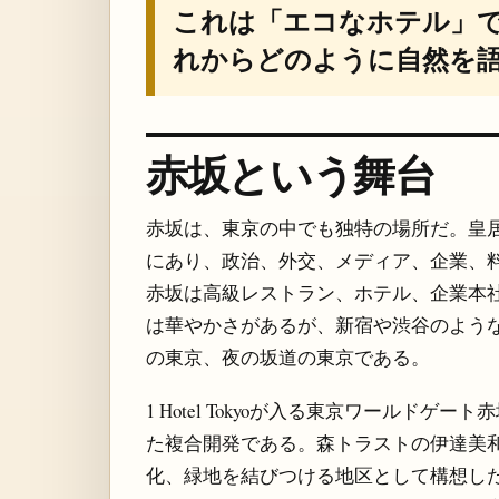
これは「エコなホテル」
れからどのように自然を
赤坂という舞台
赤坂は、東京の中でも独特の場所だ。皇
にあり、政治、外交、メディア、企業、
赤坂は高級レストラン、ホテル、企業本
は華やかさがあるが、新宿や渋谷のよう
の東京、夜の坂道の東京である。
1 Hotel Tokyoが入る東京ワールド
た複合開発である。森トラストの伊達美
化、緑地を結びつける地区として構想したと説明