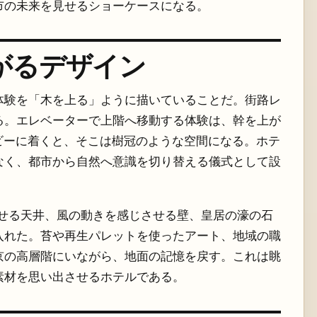
市の未来を見せるショーケースになる。
がるデザイン
体験を「木を上る」ように描いていることだ。街路レ
る。エレベーターで上階へ移動する体験は、幹を上が
ビーに着くと、そこは樹冠のような空間になる。ホテ
なく、都市から自然へ意識を切り替える儀式として設
わせる天井、風の動きを感じさせる壁、皇居の濠の石
入れた。苔や再生パレットを使ったアート、地域の職
京の高層階にいながら、地面の記憶を戻す。これは眺
素材を思い出させるホテルである。