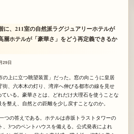
3階に、211室の自然派ラグジュアリーホテルが
、東京の高層ホテルが「豪華さ」をどう再定義できるか
6月29日
市の上に立つ眺望装置」だった。窓の向こうに皇居
庁街、六本木の灯り、湾岸へ伸びる都市の線を見せ
めている。豪華さとは、どれだけ大理石を使うことな
吸を整え、自然との距離を少し戻すことなのか。
に対する一つの答えである。ホテルは赤坂トラストタワーの
イート、3つのペントハウスを備える。公式発表によれ