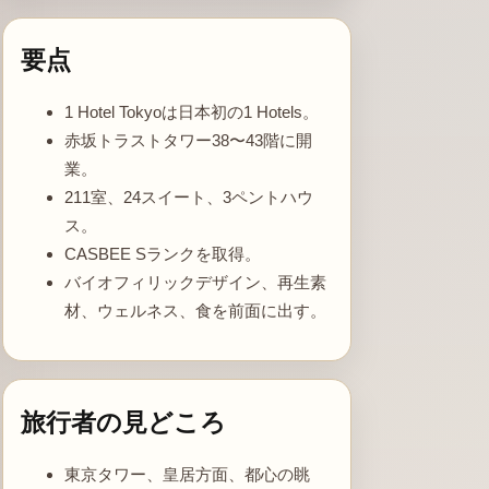
要点
1 Hotel Tokyoは日本初の1 Hotels。
赤坂トラストタワー38〜43階に開
業。
211室、24スイート、3ペントハウ
ス。
CASBEE Sランクを取得。
バイオフィリックデザイン、再生素
材、ウェルネス、食を前面に出す。
旅行者の見どころ
東京タワー、皇居方面、都心の眺