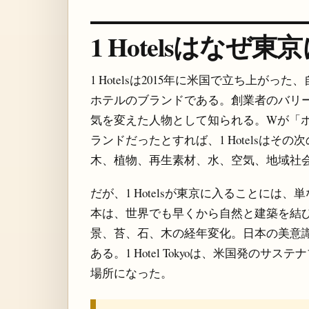
1 Hotelsはなぜ
1 Hotelsは2015年に米国で立ち上
ホテルのブランドである。創業者のバリー・
気を変えた人物として知られる。Wが「
ランドだったとすれば、1 Hotelsは
木、植物、再生素材、水、空気、地域社
だが、1 Hotelsが東京に入ることに
本は、世界でも早くから自然と建築を結
景、苔、石、木の経年変化。日本の美意
ある。1 Hotel Tokyoは、米国発の
場所になった。