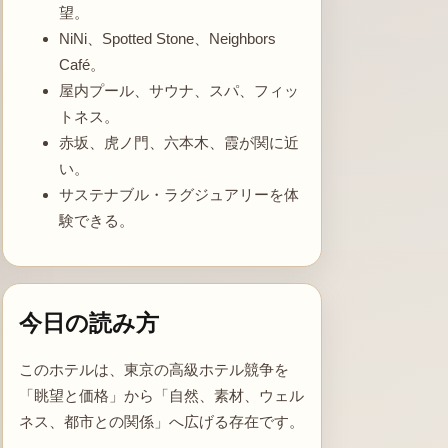
望。
NiNi、Spotted Stone、Neighbors
Café。
屋内プール、サウナ、スパ、フィッ
トネス。
赤坂、虎ノ門、六本木、霞が関に近
い。
サステナブル・ラグジュアリーを体
験できる。
今日の読み方
このホテルは、東京の高級ホテル競争を
「眺望と価格」から「自然、素材、ウェル
ネス、都市との関係」へ広げる存在です。