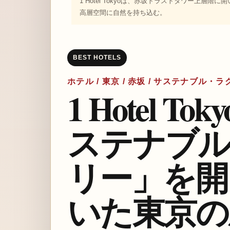
1 Hotel Tokyoは、赤坂トラストタワー上層階
高層空間に自然を持ち込む。
BEST HOTELS
ホテル / 東京 / 赤坂 / サステナブル・ラグ
1 Hotel 
ステナブル
リー」を開
いた東京の