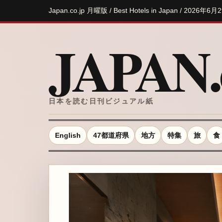
Japan.co.jp 月曜版 / Best Hotels in Japan / 2026年6月
JAPAN.c
日本を読む日刊ビジュアル紙
English
47都道府県
地方
特集
旅
食