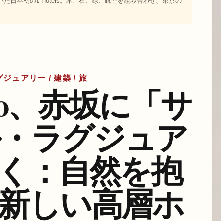
に開いた日本初の1 Hotels。木、石、緑、眺望を組み合わせ、東京の
ジュアリー / 建築 / 旅
Tokyo、赤坂に「サ
・ラグジュア
く：自然を抱
新しい高層ホ