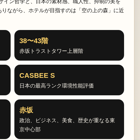
ックデザイン哲学と、日本の素材感、職人性、抑制の美を
ありながら、ホテルが目指すのは「空の上の森」に近
38〜43階
赤坂トラストタワー上層階
CASBEE S
日本の最高ランク環境性能評価
赤坂
政治、ビジネス、美食、歴史が重なる東
京中心部