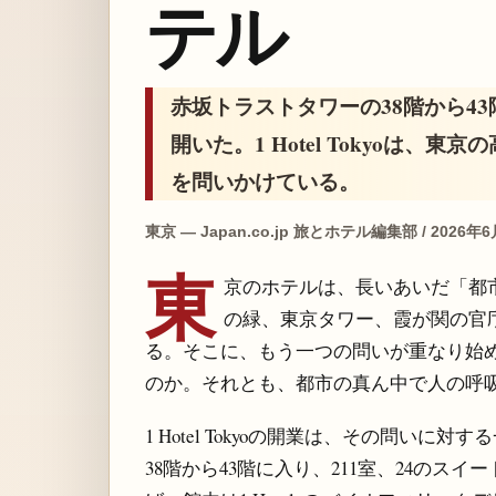
テル
赤坂トラストタワーの38階から4
開いた。1 Hotel Tokyoは
を問いかけている。
東京 — Japan.co.jp 旅とホテル編集部 / 2026年
東
京のホテルは、長いあいだ「都
の緑、東京タワー、霞が関の官
る。そこに、もう一つの問いが重なり始
のか。それとも、都市の真ん中で人の呼
1 Hotel Tokyoの開業は、その問い
38階から43階に入り、211室、24のス