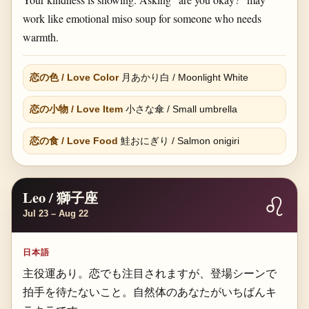
work like emotional miso soup for someone who needs
warmth.
恋の色 / Love Color
月あかり白 / Moonlight White
恋の小物 / Love Item
小さな傘 / Small umbrella
恋の食 / Love Food
鮭おにぎり / Salmon onigiri
Leo / 獅子座
♌
Jul 23 – Aug 22
日本語
主役運あり。恋でも注目されますが、登場シーンで
拍手を待たないこと。自然体のあなたがいちばんキ