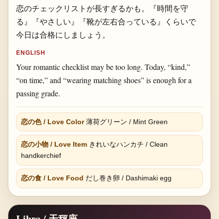
恋のチェックリストが長すぎるかも。『時間を守
る』『やさしい』『靴が左右合っている』くらいで
今日は合格にしましょう。
ENGLISH
Your romantic checklist may be too long. Today, “kind,”
“on time,” and “wearing matching shoes” is enough for a
passing grade.
恋の色 / Love Color
薄荷グリーン / Mint Green
恋の小物 / Love Item
きれいなハンカチ / Clean
handkerchief
恋の食 / Love Food
だし巻き卵 / Dashimaki egg
Libra / 天秤座