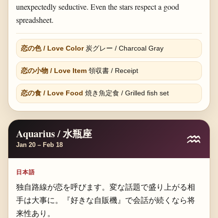
unexpectedly seductive. Even the stars respect a good
spreadsheet.
恋の色 / Love Color
炭グレー / Charcoal Gray
恋の小物 / Love Item
領収書 / Receipt
恋の食 / Love Food
焼き魚定食 / Grilled fish set
Aquarius / 水瓶座
♒
Jan 20 – Feb 18
日本語
独自路線が恋を呼びます。変な話題で盛り上がる相
手は大事に。『好きな自販機』で会話が続くなら将
来性あり。