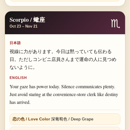
Scorpio / 蠍座
♏
Oct 23 – Nov 21
日本語
視線に力があります。今日は黙っていても伝わる
日。ただしコンビニ店員さんまで運命の人に見つめ
ないように。
ENGLISH
Your gaze has power today. Silence communicates plenty.
Just avoid staring at the convenience-store clerk like destiny
has arrived.
恋の色 / Love Color
深葡萄色 / Deep Grape