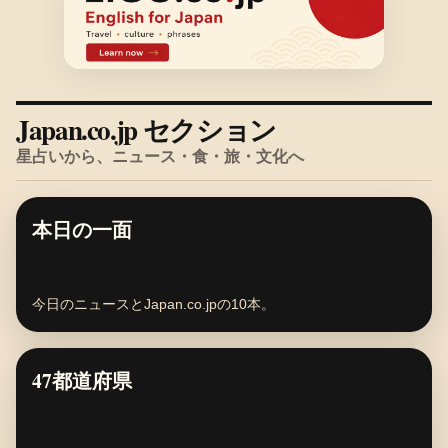
Japan.co.jp セクション
星占いから、ニュース・食・旅・文化へ
本日の一面
今日のニュースとJapan.co.jpの10本。
47都道府県