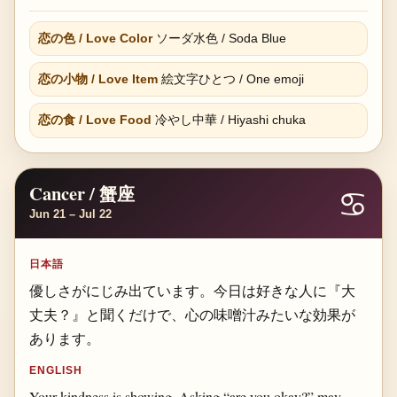
恋の色 / Love Color
ソーダ水色 / Soda Blue
恋の小物 / Love Item
絵文字ひとつ / One emoji
恋の食 / Love Food
冷やし中華 / Hiyashi chuka
Cancer / 蟹座
♋
Jun 21 – Jul 22
日本語
優しさがにじみ出ています。今日は好きな人に『大
丈夫？』と聞くだけで、心の味噌汁みたいな効果が
あります。
ENGLISH
Your kindness is showing. Asking “are you okay?” may