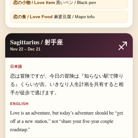
恋の小物 / Love Item
黒いペン / Black pen
恋の食 / Love Food
麻婆豆腐 / Mapo tofu
Sagittarius / 射手座
♐
Nov 22 – Dec 21
日本語
恋は冒険ですが、今日の冒険は『知らない駅で降り
る』くらいが吉。いきなり人生計画を共有すると相
手が徒歩で逃げます。
ENGLISH
Love is an adventure, but today’s adventure should be “get
off at a new station,” not “share your five-year couple
roadmap.”