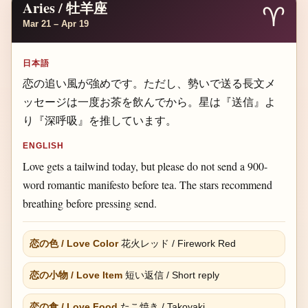
Aries / 牡羊座
♈
Mar 21 – Apr 19
日本語
恋の追い風が強めです。ただし、勢いで送る長文メ
ッセージは一度お茶を飲んでから。星は『送信』よ
り『深呼吸』を推しています。
ENGLISH
Love gets a tailwind today, but please do not send a 900-
word romantic manifesto before tea. The stars recommend
breathing before pressing send.
恋の色 / Love Color
花火レッド / Firework Red
恋の小物 / Love Item
短い返信 / Short reply
恋の食 / Love Food
たこ焼き / Takoyaki