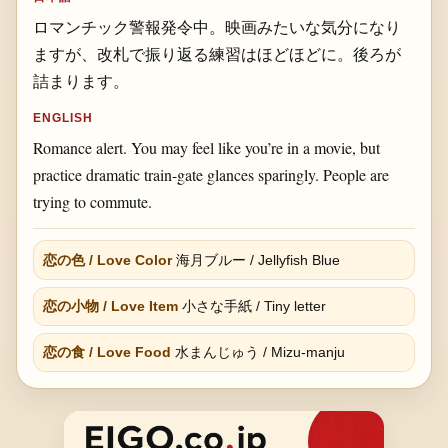
ロマンチック警報発令中。映画みたいな気分になり
ますが、改札で振り返る練習はほどほどに。後ろが
詰まります。
ENGLISH
Romance alert. You may feel like you’re in a movie, but
practice dramatic train-gate glances sparingly. People are
trying to commute.
恋の色 / Love Color
海月ブルー / Jellyfish Blue
恋の小物 / Love Item
小さな手紙 / Tiny letter
恋の食 / Love Food
水まんじゅう / Mizu-manju