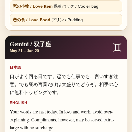
恋の小物 / Love Item
保冷バッグ / Cooler bag
恋の食 / Love Food
プリン / Pudding
Gemini / 双子座
♊
May 21 – Jun 20
日本語
口がよく回る日です。恋でも仕事でも、言いすぎ注
意。でも褒め言葉だけは大盛りでどうぞ。相手の心
に無料トッピングです。
ENGLISH
Your words are fast today. In love and work, avoid over-
explaining. Compliments, however, may be served extra-
large with no surcharge.