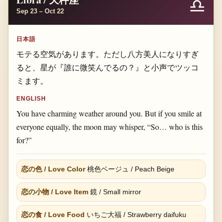
♎
Sep 23 – Oct 22
日本語
モテる空気があります。ただし八方美人になりすぎ
ると、星が『誰に微笑んでるの？』と小声でツッコ
ミます。
ENGLISH
You have charming weather around you. But if you smile at
everyone equally, the moon may whisper, “So… who is this
for?”
恋の色 / Love Color
桃色ベージュ / Peach Beige
恋の小物 / Love Item
鏡 / Small mirror
恋の食 / Love Food
いちご大福 / Strawberry daifuku