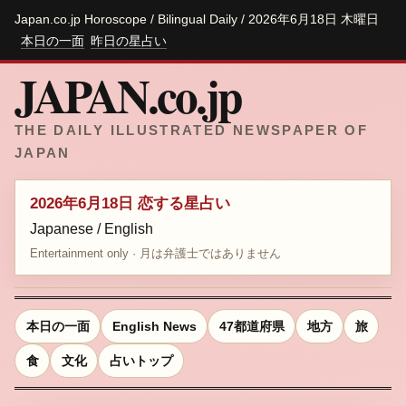
Japan.co.jp Horoscope / Bilingual Daily / 2026年6月18日 木曜日
本日の一面
昨日の星占い
JAPAN.co.jp
THE DAILY ILLUSTRATED NEWSPAPER OF
JAPAN
2026年6月18日 恋する星占い
Japanese / English
Entertainment only · 月は弁護士ではありません
本日の一面
English News
47都道府県
地方
旅
食
文化
占いトップ