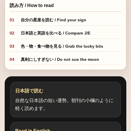
読み方 / How to read
01
自分の星座を読む / Find your sign
02
日本語と英語を比べる / Compare J/E
03
色・物・食べ物を見る / Grab the lucky bits
04
真剣にしすぎない / Do not sue the moon
日本語で読む
自然な日本語の短い運勢。朝刊の小欄のように
軽く読めます。
Read in English