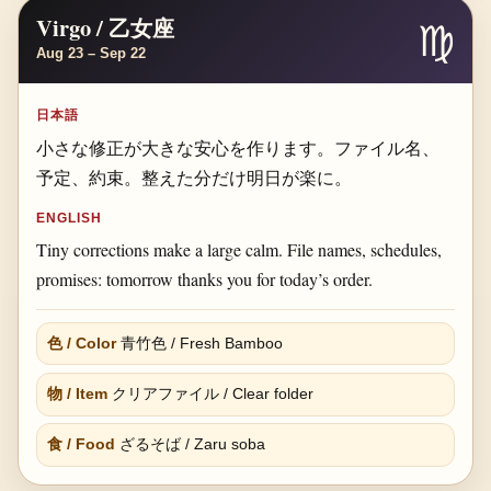
Virgo / 乙女座
♍
Aug 23 – Sep 22
日本語
小さな修正が大きな安心を作ります。ファイル名、
予定、約束。整えた分だけ明日が楽に。
ENGLISH
Tiny corrections make a large calm. File names, schedules,
promises: tomorrow thanks you for today’s order.
色 / Color
青竹色 / Fresh Bamboo
物 / Item
クリアファイル / Clear folder
食 / Food
ざるそば / Zaru soba