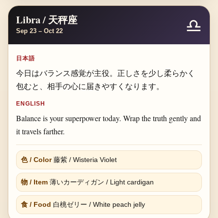
Libra / 天秤座
♎
Sep 23 – Oct 22
日本語
今日はバランス感覚が主役。正しさを少し柔らかく
包むと、相手の心に届きやすくなります。
ENGLISH
Balance is your superpower today. Wrap the truth gently and
it travels farther.
色 / Color
藤紫 / Wisteria Violet
物 / Item
薄いカーディガン / Light cardigan
食 / Food
白桃ゼリー / White peach jelly