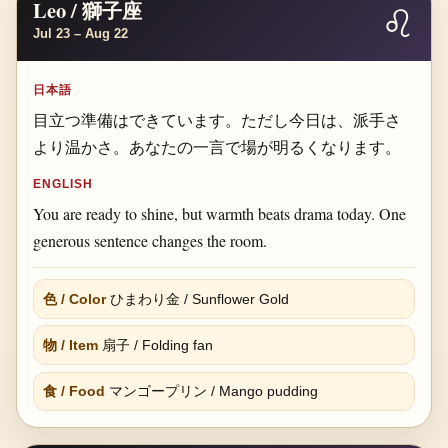
Leo / 獅子座
♌
Jul 23 – Aug 22
日本語
目立つ準備はできています。ただし今日は、派手さ
より温かさ。あなたの一言で場が明るくなります。
ENGLISH
You are ready to shine, but warmth beats drama today. One
generous sentence changes the room.
色 / Color
ひまわり金 / Sunflower Gold
物 / Item
扇子 / Folding fan
食 / Food
マンゴープリン / Mango pudding