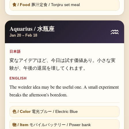
食 / Food
豚汁定食 / Tonjiru set meal
Aquarius / 水瓶座
♒
Jan 20 – Feb 18
日本語
変なアイデアほど、今日は試す価値あり。小さな実
験が、午後の退屈を壊してくれます。
ENGLISH
The weirder idea may be the useful one. A small experiment
breaks the afternoon’s boredom.
色 / Color
電光ブルー / Electric Blue
物 / Item
モバイルバッテリー / Power bank