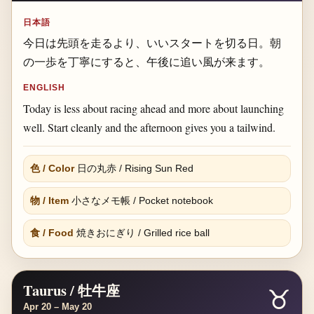
日本語
今日は先頭を走るより、いいスタートを切る日。朝
の一歩を丁寧にすると、午後に追い風が来ます。
ENGLISH
Today is less about racing ahead and more about launching
well. Start cleanly and the afternoon gives you a tailwind.
色 / Color
日の丸赤 / Rising Sun Red
物 / Item
小さなメモ帳 / Pocket notebook
食 / Food
焼きおにぎり / Grilled rice ball
Taurus / 牡牛座
♉
Apr 20 – May 20