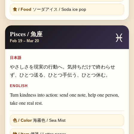
食 / Food
ソーダアイス / Soda ice pop
Pisces / 魚座
♓
Feb 19 – Mar 20
日本語
やさしさを現実の行動へ。気持ちだけで終わらせ
ず、ひとつ送る、ひとつ手伝う、ひとつ休む。
ENGLISH
Turn kindness into action: send one note, help one person,
take one real rest.
色 / Color
海霧色 / Sea Mist