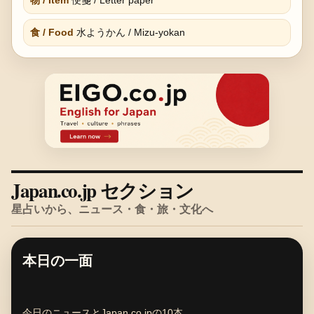
物 / Item
便箋 / Letter paper
食 / Food
水ようかん / Mizu-yokan
Japan.co.jp セクション
星占いから、ニュース・食・旅・文化へ
本日の一面
今日のニュースとJapan.co.jpの10本。