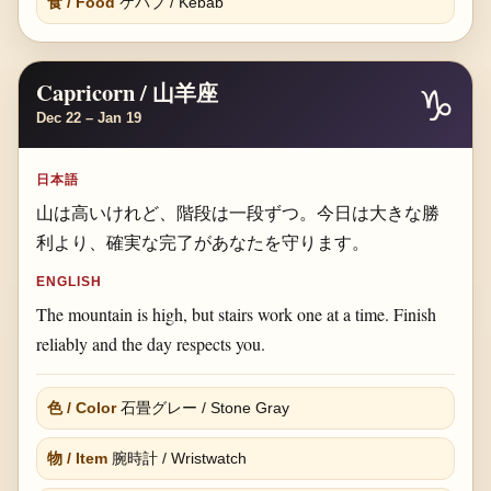
食 / Food
ケバブ / Kebab
Capricorn / 山羊座
♑
Dec 22 – Jan 19
日本語
山は高いけれど、階段は一段ずつ。今日は大きな勝
利より、確実な完了があなたを守ります。
ENGLISH
The mountain is high, but stairs work one at a time. Finish
reliably and the day respects you.
色 / Color
石畳グレー / Stone Gray
物 / Item
腕時計 / Wristwatch