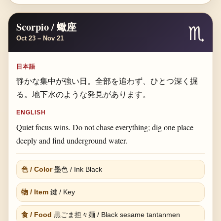
Scorpio / 蠍座
♏
Oct 23 – Nov 21
日本語
静かな集中が強い日。全部を追わず、ひとつ深く掘
る。地下水のような発見があります。
ENGLISH
Quiet focus wins. Do not chase everything; dig one place
deeply and find underground water.
色 / Color
墨色 / Ink Black
物 / Item
鍵 / Key
食 / Food
黒ごま担々麺 / Black sesame tantanmen