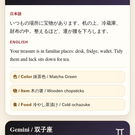
日本語
いつもの場所に宝物があります。机の上、冷蔵庫、
財布の中。整えるほど、運が腰を下ろします。
ENGLISH
Your treasure is in familiar places: desk, fridge, wallet. Tidy
them and luck sits down for tea.
色 / Color
抹茶色 / Matcha Green
物 / Item
木の箸 / Wooden chopsticks
食 / Food
冷やし茶漬け / Cold ochazuke
Gemini / 双子座
♊