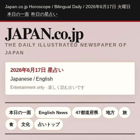
Japan.co.jp Horoscope / Bilingual Daily / 2026年6月17日 火曜日
本日の一面
昨日の星占い
JAPAN.co.jp
THE DAILY ILLUSTRATED NEWSPAPER OF
JAPAN
2026年6月17日 星占い
Japanese / English
Entertainment only · 楽しく読む占いです
本日の一面
English News
47都道府県
地方
旅
食
文化
占いトップ