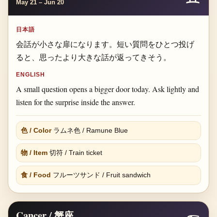
May 21 – Jun 20
日本語
会話が小さな扉になります。短い質問をひとつ投げ
ると、思ったより大きな話が返ってきそう。
ENGLISH
A small question opens a bigger door today. Ask lightly and
listen for the surprise inside the answer.
色 / Color
ラムネ色 / Ramune Blue
物 / Item
切符 / Train ticket
食 / Food
フルーツサンド / Fruit sandwich
Cancer / 蟹座