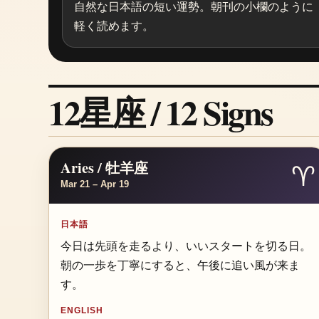
自然な日本語の短い運勢。朝刊の小欄のように
軽く読めます。
12星座 / 12 Signs
Aries / 牡羊座
♈
Mar 21 – Apr 19
日本語
今日は先頭を走るより、いいスタートを切る日。
朝の一歩を丁寧にすると、午後に追い風が来ま
す。
ENGLISH