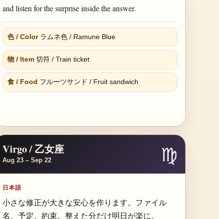
and listen for the surprise inside the answer.
色 / Color
ラムネ色 / Ramune Blue
物 / Item
切符 / Train ticket
食 / Food
フルーツサンド / Fruit sandwich
Virgo / 乙女座
♍
Aug 23 – Sep 22
日本語
小さな修正が大きな安心を作ります。ファイル
名、予定、約束。整えた分だけ明日が楽に。