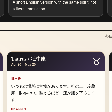
A short English version with the same spirit, not
a literal translation.
今日
Taurus / 牡牛座
♉
Apr 20 – May 20
日本語
いつもの場所に宝物があります。机の上、冷蔵
庫、財布の中。整えるほど、運が腰を下ろしま
す。
ENGLISH