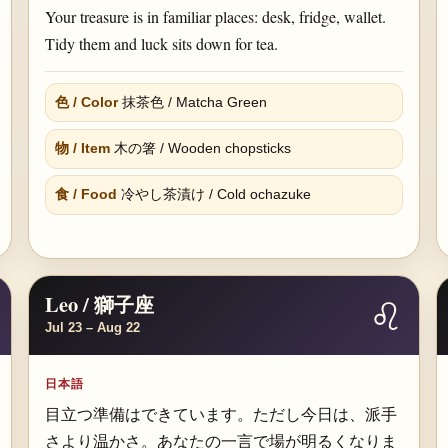
Your treasure is in familiar places: desk, fridge, wallet.
Tidy them and luck sits down for tea.
色 / Color
抹茶色 / Matcha Green
物 / Item
木の箸 / Wooden chopsticks
食 / Food
冷やし茶漬け / Cold ochazuke
Leo / 獅子座
♌
Jul 23 – Aug 22
日本語
目立つ準備はできています。ただし今日は、派手
さより温かさ。あなたの一言で場が明るくなりま