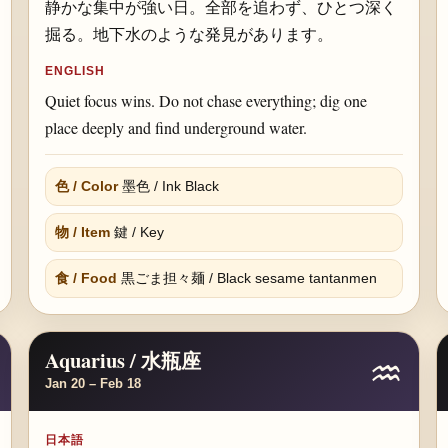
静かな集中が強い日。全部を追わず、ひとつ深く
掘る。地下水のような発見があります。
ENGLISH
Quiet focus wins. Do not chase everything; dig one
place deeply and find underground water.
色 / Color
墨色 / Ink Black
物 / Item
鍵 / Key
食 / Food
黒ごま担々麺 / Black sesame tantanmen
Aquarius / 水瓶座
♒
Jan 20 – Feb 18
日本語