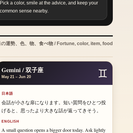
Pick a color, smile at the advice, and keep your
common sense nearby.
の運勢、色、物、食べ物 / Fortune, color, item, food
Gemini / 双子座
♊
May 21 – Jun 20
日本語
会話が小さな扉になります。短い質問をひとつ投
げると、思ったより大きな話が返ってきそう。
ENGLISH
A small question opens a bigger door today. Ask lightly