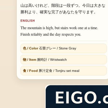
山は高いけれど、階段は一段ずつ。今日は大きな
勝利より、確実な完了があなたを守ります。
ENGLISH
The mountain is high, but stairs work one at a time.
Finish reliably and the day respects you.
色 / Color
石畳グレー / Stone Gray
物 / Item
腕時計 / Wristwatch
食 / Food
豚汁定食 / Tonjiru set meal