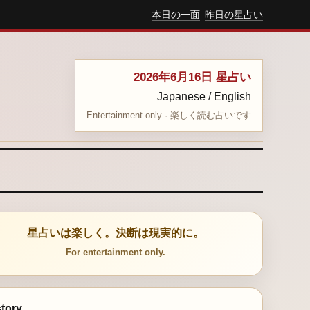
本日の一面
昨日の星占い
2026年6月16日 星占い
Japanese / English
Entertainment only · 楽しく読む占いです
星占いは楽しく。決断は現実的に。
For entertainment only.
story