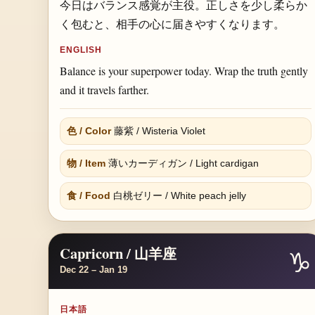
今日はバランス感覚が主役。正しさを少し柔らか
く包むと、相手の心に届きやすくなります。
ENGLISH
Balance is your superpower today. Wrap the truth gently
and it travels farther.
色 / Color
藤紫 / Wisteria Violet
物 / Item
薄いカーディガン / Light cardigan
食 / Food
白桃ゼリー / White peach jelly
Capricorn / 山羊座
♑
Dec 22 – Jan 19
日本語