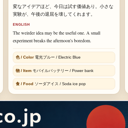
変なアイデアほど、今日は試す価値あり。小さな
実験が、午後の退屈を壊してくれます。
ENGLISH
The weirder idea may be the useful one. A small
experiment breaks the afternoon’s boredom.
色 / Color
電光ブルー / Electric Blue
物 / Item
モバイルバッテリー / Power bank
食 / Food
ソーダアイス / Soda ice pop