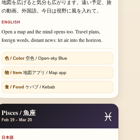
地図を広げると気分も広がります。遠い予定、旅
の動画、外国語。今日は視野に風を入れて。
ENGLISH
Open a map and the mind opens too. Travel plans,
foreign words, distant news: let air into the horizon.
色 / Color
空色 / Open-sky Blue
物 / Item
地図アプリ / Map app
食 / Food
ケバブ / Kebab
Pisces / 魚座
♓
Feb 19 – Mar 20
日本語