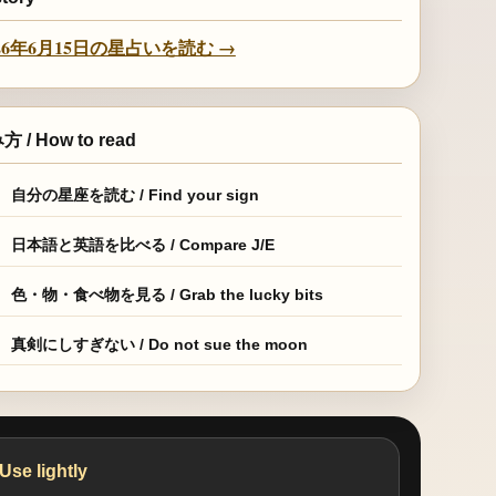
026年6月15日の星占いを読む →
 / How to read
自分の星座を読む / Find your sign
日本語と英語を比べる / Compare J/E
色・物・食べ物を見る / Grab the lucky bits
真剣にしすぎない / Do not sue the moon
Use lightly