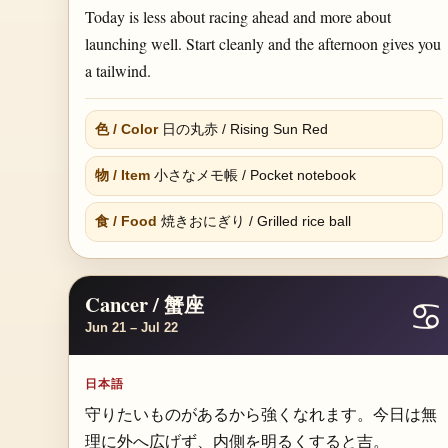
Today is less about racing ahead and more about
launching well. Start cleanly and the afternoon gives you
a tailwind.
色 / Color
日の丸赤 / Rising Sun Red
物 / Item
小さなメモ帳 / Pocket notebook
食 / Food
焼きおにぎり / Grilled rice ball
Cancer / 蟹座
♋
Jun 21 – Jul 22
日本語
守りたいものがあるから強くなれます。今日は無
理に外へ広げず、内側を明るくすると吉。