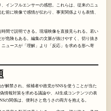
り、インフルエンサーの感想。これらは、従来のニュ
読む前に映像で感情が伝わり、事実関係よりも表情、
短時間で説明できる。現場映像を直接見られる。若い
だが危険もある。編集の文脈が抜けやすく、切り抜き
。ニュースが「理解」より「反応」を求める形へ寄
題
動が解禁され、候補者や政党がSNSを使うことが当た
者に偽情報対策を求める議論や、AI生成コンテンツの表
NSの関係は、便利さと危うさの両方を抱える。