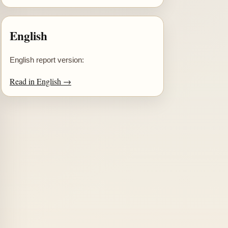
English
English report version:
Read in English →