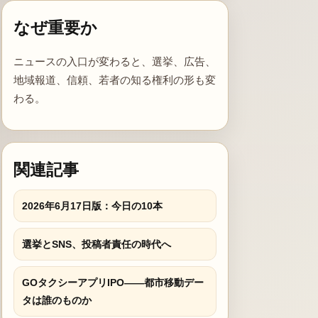
なぜ重要か
ニュースの入口が変わると、選挙、広告、
地域報道、信頼、若者の知る権利の形も変
わる。
関連記事
2026年6月17日版：今日の10本
選挙とSNS、投稿者責任の時代へ
GOタクシーアプリIPO――都市移動デー
タは誰のものか