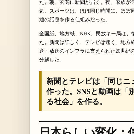
た。朝、玄関に新聞が届く。夜、家族が
気、スポーツは、ほぼ同じ時間に、ほぼ
通の話題を作る仕組みだった。
全国紙、地方紙、NHK、民放キー局は、
た。新聞は詳しく、テレビは速く、地方
送・放送のインフラに支えられた20世紀
分解した。
新聞とテレビは「同じニ
作った。SNSと動画は「
る社会」を作る。
日本らしい変化：