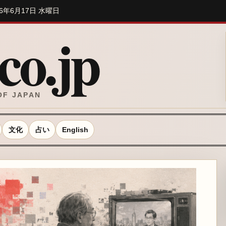
 / 2026年6月17日 水曜日
o.jp
OF JAPAN
文化
占い
English