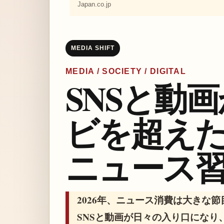
Japan.co.jp
MEDIA SHIFT
MEDIA / SOCIETY / DIGITAL
SNSと動
ビを超え
ニュース
2026年、ニュース消費は大きな
SNSと動画が日々の入り口にな