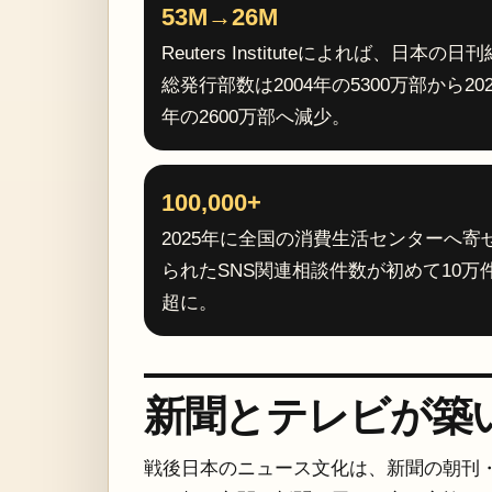
53M→26M
Reuters Instituteによれば、日本の日刊
総発行部数は2004年の5300万部から202
年の2600万部へ減少。
100,000+
2025年に全国の消費生活センターへ寄
られたSNS関連相談件数が初めて10万
超に。
新聞とテレビが築
戦後日本のニュース文化は、新聞の朝刊