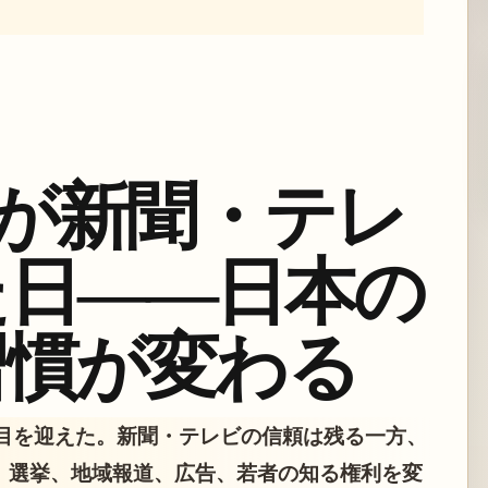
画が新聞・テレ
た日――日本の
習慣が変わる
節目を迎えた。新聞・テレビの信頼は残る一方、
り、選挙、地域報道、広告、若者の知る権利を変