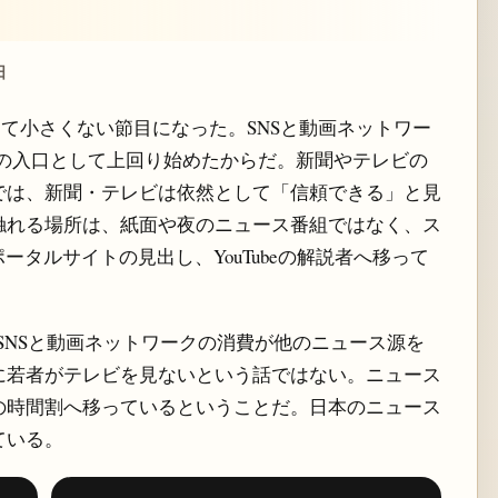
日
って小さくない節目になった。SNSと動画ネットワー
の入口として上回り始めたからだ。新聞やテレビの
では、新聞・テレビは依然として「信頼できる」と見
触れる場所は、紙面や夜のニュース番組ではなく、ス
ータルサイトの見出し、YouTubeの解説者へ移って
が「初めてSNSと動画ネットワークの消費が他のニュース源を
に若者がテレビを見ないという話ではない。ニュース
の時間割へ移っているということだ。日本のニュース
ている。