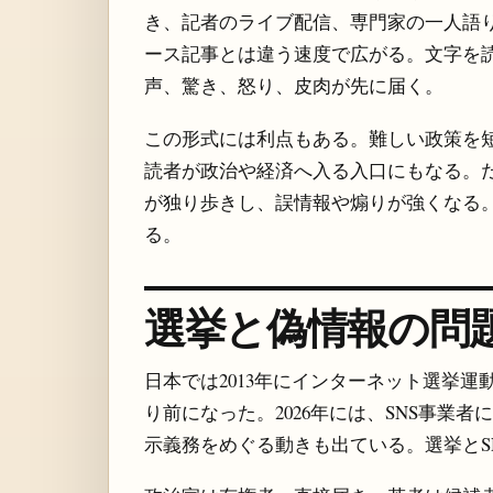
き、記者のライブ配信、専門家の一人語
ース記事とは違う速度で広がる。文字を
声、驚き、怒り、皮肉が先に届く。
この形式には利点もある。難しい政策を
読者が政治や経済へ入る入口にもなる。
が独り歩きし、誤情報や煽りが強くなる
る。
選挙と偽情報の問
日本では2013年にインターネット選挙運
り前になった。2026年には、SNS事業
示義務をめぐる動きも出ている。選挙とS