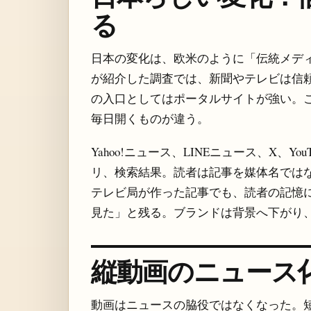
る
日本の変化は、欧米のように「伝統メディア
が紹介した調査では、新聞やテレビは信
の入口としてはポータルサイトが強い。
毎日開くものが違う。
Yahoo!ニュース、LINEニュース、X、YouTub
リ、検索結果。読者は記事を媒体名では
テレビ局が作った記事でも、読者の記憶には「
見た」と残る。ブランドは背景へ下がり
縦動画のニュース
動画はニュースの脇役ではなくなった。