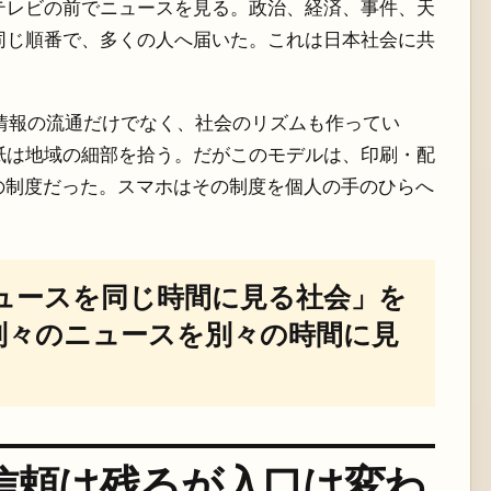
テレビの前でニュースを見る。政治、経済、事件、天
同じ順番で、多くの人へ届いた。これは日本社会に共
情報の流通だけでなく、社会のリズムも作ってい
紙は地域の細部を拾う。だがこのモデルは、印刷・配
の制度だった。スマホはその制度を個人の手のひらへ
ュースを同じ時間に見る社会」を
別々のニュースを別々の時間に見
信頼は残るが入口は変わ