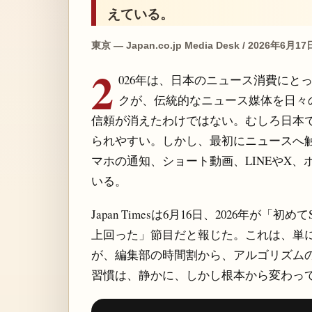
えている。
東京 — Japan.co.jp Media Desk / 2026年6月17
2
026年は、日本のニュース消費にと
クが、伝統的なニュース媒体を日々
信頼が消えたわけではない。むしろ日本
られやすい。しかし、最初にニュースへ
マホの通知、ショート動画、LINEやX、ポ
いる。
Japan Timesは6月16日、2026年
上回った」節目だと報じた。これは、単
が、編集部の時間割から、アルゴリズム
習慣は、静かに、しかし根本から変わっ