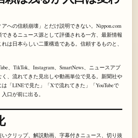
への信頼崩壊」とだけ説明できない。Nippon.com
頼できるニュース源として評価される一方、最新情報
これは日本らしい二重構造である。信頼するものと、
e、TikTok、Instagram、SmartNews、ニュースアプ
なく、流れてきた見出しや動画単位で見る。新聞社や
LINEで見た」「Xで流れてきた」「YouTubeで
、入口が前に出る。
化
短いクリップ、解説動画、字幕付きニュース、切り抜