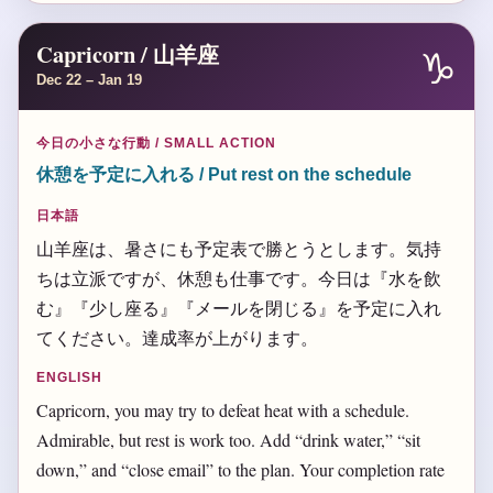
Capricorn / 山羊座
♑
Dec 22 – Jan 19
今日の小さな行動 / SMALL ACTION
休憩を予定に入れる / Put rest on the schedule
日本語
山羊座は、暑さにも予定表で勝とうとします。気持
ちは立派ですが、休憩も仕事です。今日は『水を飲
む』『少し座る』『メールを閉じる』を予定に入れ
てください。達成率が上がります。
ENGLISH
Capricorn, you may try to defeat heat with a schedule.
Admirable, but rest is work too. Add “drink water,” “sit
down,” and “close email” to the plan. Your completion rate