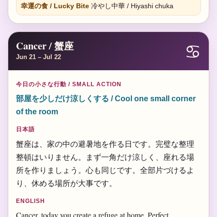
幸運の食 / Lucky Bite
冷やし中華 / Hiyashi chuka
Cancer / 蟹座
♋
Jun 21 – Jul 22
今日の小さな行動 / SMALL ACTION
部屋を少しだけ涼しくする / Cool one small corner
of the room
日本語
蟹座は、家の中の避暑地を作る日です。完璧な整理
整頓はいりません。まず一角だけ涼しく、座れる場
所を作りましょう。心も同じです。全部片づけるよ
り、休める場所が大事です。
ENGLISH
Cancer, today you create a refuge at home. Perfect