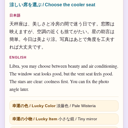
涼しい席を選ぶ / Choose the cooler seat
日本語
天秤座は、美しさと冷房の間で迷う日です。窓際は
映えますが、空調の近くも捨てがたい。星の助言は
簡単。今日は美より涼。写真はあとで角度を工夫す
れば大丈夫です。
ENGLISH
Libra, you may choose between beauty and air conditioning.
The window seat looks good, but the vent seat feels good.
The stars are clear: coolness first. You can fix the photo
angle later.
幸運の色 / Lucky Color
淡藤色 / Pale Wisteria
幸運の小物 / Lucky Item
小さな鏡 / Tiny mirror