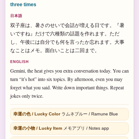
three times
日本語
双子座は、暑さのせいで会話が増える日です。『暑
いですね』だけで六種類の話題を作れます。ただ
し、午後には自分でも何を言ったか忘れます。大事
なことはメモ。面白いことは二回まで。
ENGLISH
Gemini, the heat gives you extra conversation today. You can
turn “it’s hot” into six topics. By afternoon, even you may
forget what you said. Write down important things. Repeat
jokes only twice.
幸運の色 / Lucky Color
ラムネブルー / Ramune Blue
幸運の小物 / Lucky Item
メモアプリ / Notes app