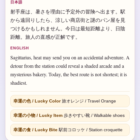
日本語
射手座は、暑さを理由に予定外の冒険へ出ます。駅
から遠回りしたら、涼しい商店街と謎のパン屋を見
つけるかもしれません。今日は最短距離より、日陰
距離。旅人の直感が正解です。
ENGLISH
Sagittarius, heat may send you on an accidental adventure. A
detour from the station could reveal a shaded arcade and a
mysterious bakery. Today, the best route is not shortest; it is
shadiest.
幸運の色 / Lucky Color
旅オレンジ / Travel Orange
幸運の小物 / Lucky Item
歩きやすい靴 / Walkable shoes
幸運の食 / Lucky Bite
駅前コロッケ / Station croquette