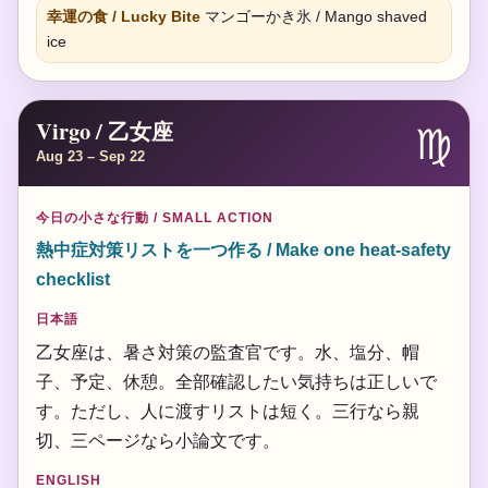
幸運の食 / Lucky Bite
マンゴーかき氷 / Mango shaved
ice
Virgo / 乙女座
♍
Aug 23 – Sep 22
今日の小さな行動 / SMALL ACTION
熱中症対策リストを一つ作る / Make one heat-safety
checklist
日本語
乙女座は、暑さ対策の監査官です。水、塩分、帽
子、予定、休憩。全部確認したい気持ちは正しいで
す。ただし、人に渡すリストは短く。三行なら親
切、三ページなら小論文です。
ENGLISH