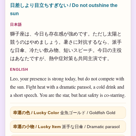
日差しより目立ちすぎない / Do not outshine the
sun
日本語
獅子座は、今日も存在感が強めです。ただし太陽と
競うのはやめましょう。暑さに対抗するなら、派手
な日傘、冷たい飲み物、短いスピーチ。今日の主役
はあなたですが、熱中症対策も共同主演です。
ENGLISH
Leo, your presence is strong today, but do not compete with
the sun. Fight heat with a dramatic parasol, a cold drink and
a short speech. You are the star, but heat safety is co-starring.
幸運の色 / Lucky Color
金魚ゴールド / Goldfish Gold
幸運の小物 / Lucky Item
派手な日傘 / Dramatic parasol