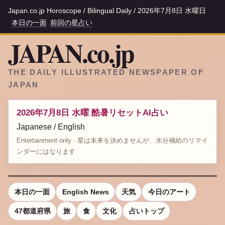
Japan.co.jp Horoscope / Bilingual Daily / 2026年7月8日 水曜日
本日の一面
前回の星占い
JAPAN.co.jp
THE DAILY ILLUSTRATED NEWSPAPER OF
JAPAN
2026年7月8日 水曜 酷暑リセットAI占い
Japanese / English
Entertainment only · 星は未来を決めませんが、水分補給のリマイ
ンダーにはなります
本日の一面
English News
天気
今日のアート
47都道府県
旅
食
文化
占いトップ