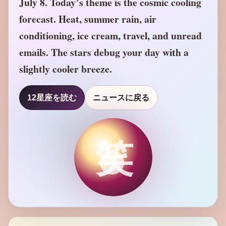
July 8. Today’s theme is the cosmic cooling
forecast. Heat, summer rain, air
conditioning, ice cream, travel, and unread
emails. The stars debug your day with a
slightly cooler breeze.
12星座を読む
ニュースに戻る