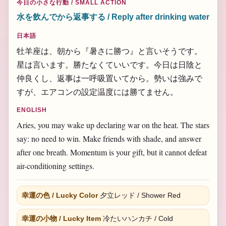
今日の小さな行動 / SMALL ACTION
水を飲んでから返事する / Reply after drinking water
日本語
牡羊座は、朝から『暑さに勝つ』と言いそうです。
星は言います。勝たなくていいです。今日は日陰と
仲良くし、返事は一呼吸置いてから。勢いは強みで
すが、エアコンの設定温度には勝てません。
ENGLISH
Aries, you may wake up declaring war on the heat. The stars
say: no need to win. Make friends with shade, and answer
after one breath. Momentum is your gift, but it cannot defeat
air-conditioning settings.
幸運の色 / Lucky Color
夕立レッド / Shower Red
幸運の小物 / Lucky Item
冷たいハンカチ / Cold