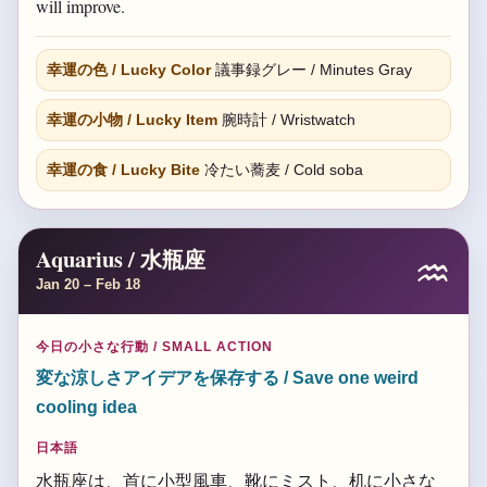
will improve.
幸運の色 / Lucky Color
議事録グレー / Minutes Gray
幸運の小物 / Lucky Item
腕時計 / Wristwatch
幸運の食 / Lucky Bite
冷たい蕎麦 / Cold soba
Aquarius / 水瓶座
♒
Jan 20 – Feb 18
今日の小さな行動 / SMALL ACTION
変な涼しさアイデアを保存する / Save one weird
cooling idea
日本語
水瓶座は、首に小型風車、靴にミスト、机に小さな