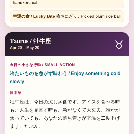
handkerchief
幸運の食 / Lucky Bite
梅おにぎり / Pickled plum rice ball
Taurus / 牡牛座
♉
Apr 20 – May 20
今日の小さな行動 / SMALL ACTION
冷たいものを急がず味わう / Enjoy something cold
slowly
日本語
牡牛座は、今日の涼しさ係です。アイスを食べる時
も、人生を見直す時も、急がなくて大丈夫。誰かが
焦っていても、あなたの落ち着きが室温を二度下げ
ます。たぶん。