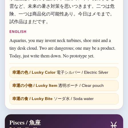
雲など、未来の暑さ対策を思いつきます。二つは危
険、一つは商品化の可能性あり。今日はメモまで。
試作品はまだです。
ENGLISH
Aquarius, you may invent neck turbines, shoe mist and a
tiny desk cloud. Two are dangerous; one may be a product.
Today, just write them down. No prototype yet.
幸運の色 / Lucky Color
電子シルバー / Electric Silver
幸運の小物 / Lucky Item
透明ポーチ / Clear pouch
幸運の食 / Lucky Bite
ソーダ水 / Soda water
Pisces / 魚座
♓