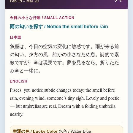
Feb 19 – Mar 20
今日の小さな行動 / SMALL ACTION
雨の匂いを探す / Notice the smell before rain
日本語
魚座は、今日の空気の変化に敏感です。雨が来る前
の匂い、夕方の風、誰かの小さなため息。詩的で素
敵ですが、傘は現実です。夢を見るなら、折りたた
み傘と一緒に。
ENGLISH
Pisces, you notice subtle changes today: the smell before
rain, evening wind, someone’s tiny sigh. Lovely and poetic
— but umbrellas are real. Dream with a folding umbrella
nearby.
幸運の色 / Lucky Color
水色 / Water Blue