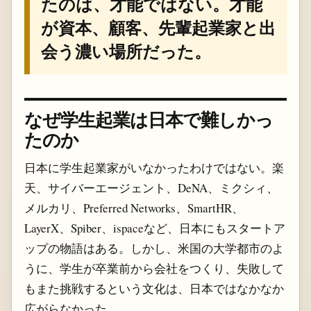
たのは、才能ではない。才能
が資本、顧客、先輩起業家と出
会う濃い場所だった。
なぜ学生起業は日本で難しかっ
たのか
日本に学生起業家がいなかったわけではない。楽
天、サイバーエージェント、DeNA、ミクシィ、
メルカリ、Preferred Networks、SmartHR、
LayerX、Spiber、ispaceなど、日本にもスタートア
ップの物語はある。しかし、米国の大学都市のよ
うに、学生が卒業前から会社をつくり、失敗して
もまた挑戦するという文化は、日本ではなかなか
広がらなかった。