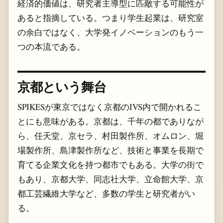
経済的価値は、研究者主導型に匹敵する可能性が
あると指摘している。つまり学生起業は、研究室
の余白ではなく、大学発イノベーションのもう一
つの本流である。
京都という舞台
SPIKESが東京ではなく京都のIVS内で開かれるこ
とにも意味がある。京都は、千年の都でありなが
ら、任天堂、京セラ、村田製作所、オムロン、堀
場製作所、島津製作所など、技術と事業を長期で
育てる企業文化を持つ都市でもある。大学の街で
もあり、京都大学、同志社大学、立命館大学、京
都工芸繊維大学など、多数の学生と研究者がい
る。