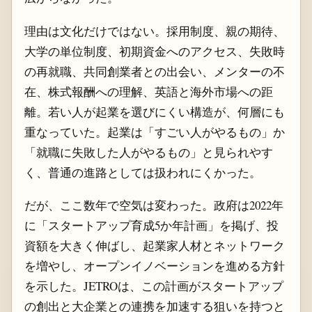
理由は文化だけではない。採用制度、親の期待、
大学の単位制度、初期資金へのアクセス、失敗時
の再就職、共同創業者との出会い、メンターの不
在、株式報酬への理解、英語と海外市場への距
離。若い人が起業を選びにくい構造が、何層にも
重なっていた。起業は「すごい人がやるもの」か
「就職に失敗した人がやるもの」と見られやす
く、普通の進路としては扱われにくかった。
だが、ここ数年で空気は変わった。政府は2022年
に「スタートアップ育成5か年計画」を掲げ、投
資額を大きく伸ばし、起業家人材とネットワーク
を増やし、オープンイノベーションを進める方針
を示した。JETROは、この計画がスタートアップ
の創出と大企業との連携を加速する狙いを持つと