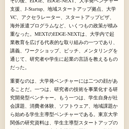
その後、EDGE、EDGE-NEXT、大学発ベンチャー
支援、J-Startup、地域スタートアップ拠点、大学
VC、アクセラレーター、スタートアップビザ、
海外派遣プログラムなど、いくつもの政策が積み
重なった。MEXTのEDGE-NEXTは、大学内で起
業教育を広げる代表的な取り組みの一つであり、
講義、ワークショップ、ピッチ、メンタリングを
通じて、研究者や学生に起業の言語を教えるもの
だった。
重要なのは、大学発ベンチャーには二つの顔があ
ることだ。一つは、研究者の技術を事業化する研
究開発型ベンチャー。もう一つは、学生自身が社
会課題、消費者体験、ソフトウェア、地域課題か
ら始める学生主導型ベンチャーである。東京大学
関係の研究資料は、学生主導型スタートアップの