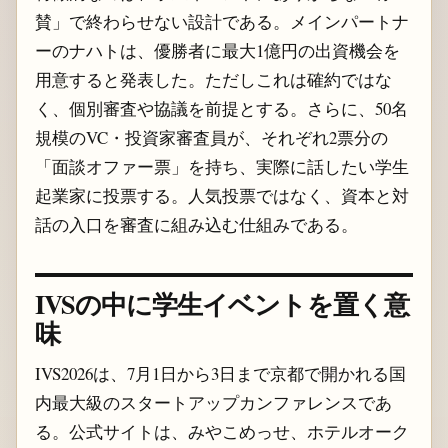
賛」で終わらせない設計である。メインパートナ
ーのナハトは、優勝者に最大1億円の出資機会を
用意すると発表した。ただしこれは確約ではな
く、個別審査や協議を前提とする。さらに、50名
規模のVC・投資家審査員が、それぞれ2票分の
「面談オファー票」を持ち、実際に話したい学生
起業家に投票する。人気投票ではなく、資本と対
話の入口を審査に組み込む仕組みである。
IVSの中に学生イベントを置く意
味
IVS2026は、7月1日から3日まで京都で開かれる国
内最大級のスタートアップカンファレンスであ
る。公式サイトは、みやこめっせ、ホテルオーク