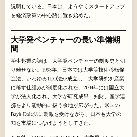
説明している。日本は、ようやくスタートアップ
を経済政策の中心語に置き始めた。
大学発ベンチャーの長い準備期
間
学生起業の話は、大学発ベンチャーの制度史と切
り離せない。1998年、日本では大学等技術移転促
進法、いわゆるTLO法が成立し、大学研究を産業
に移す仕組みが制度化された。2004年には国立大
学が法人化され、大学が研究成果、知財、産学連
携をより能動的に扱う余地が広がった。米国の
Bayh-Dole法に刺激を受けながら、日本も大学の
知を市場につなげようとしてきた。