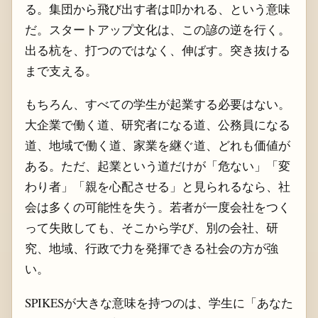
る。集団から飛び出す者は叩かれる、という意味
だ。スタートアップ文化は、この諺の逆を行く。
出る杭を、打つのではなく、伸ばす。突き抜ける
まで支える。
もちろん、すべての学生が起業する必要はない。
大企業で働く道、研究者になる道、公務員になる
道、地域で働く道、家業を継ぐ道、どれも価値が
ある。ただ、起業という道だけが「危ない」「変
わり者」「親を心配させる」と見られるなら、社
会は多くの可能性を失う。若者が一度会社をつく
って失敗しても、そこから学び、別の会社、研
究、地域、行政で力を発揮できる社会の方が強
い。
SPIKESが大きな意味を持つのは、学生に「あなた