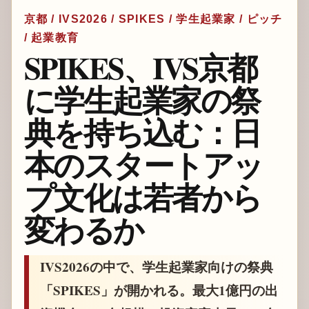
京都 / IVS2026 / SPIKES / 学生起業家 / ピッチ
/ 起業教育
SPIKES、IVS京都
に学生起業家の祭
典を持ち込む：日
本のスタートアッ
プ文化は若者から
変わるか
IVS2026の中で、学生起業家向けの祭典
「SPIKES」が開かれる。最大1億円の出