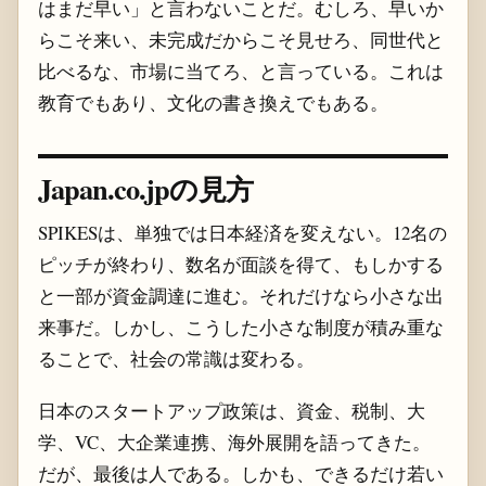
はまだ早い」と言わないことだ。むしろ、早いか
らこそ来い、未完成だからこそ見せろ、同世代と
比べるな、市場に当てろ、と言っている。これは
教育でもあり、文化の書き換えでもある。
Japan.co.jpの見方
SPIKESは、単独では日本経済を変えない。12名の
ピッチが終わり、数名が面談を得て、もしかする
と一部が資金調達に進む。それだけなら小さな出
来事だ。しかし、こうした小さな制度が積み重な
ることで、社会の常識は変わる。
日本のスタートアップ政策は、資金、税制、大
学、VC、大企業連携、海外展開を語ってきた。
だが、最後は人である。しかも、できるだけ若い