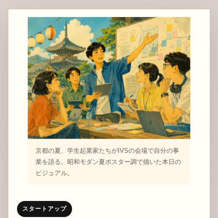
京都の夏、学生起業家たちがIVSの会場で自分の事
業を語る。昭和モダン夏ポスター調で描いた本日の
ビジュアル。
スタートアップ