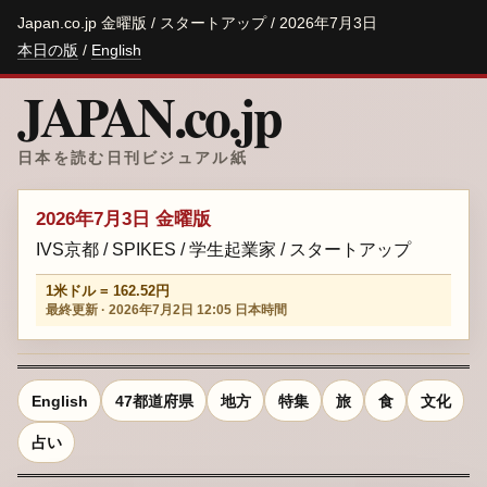
Japan.co.jp 金曜版 / スタートアップ / 2026年7月3日
本日の版
/
English
JAPAN.co.jp
日本を読む日刊ビジュアル紙
2026年7月3日 金曜版
IVS京都 / SPIKES / 学生起業家 / スタートアップ
1米ドル = 162.52円
最終更新 · 2026年7月2日 12:05 日本時間
English
47都道府県
地方
特集
旅
食
文化
占い