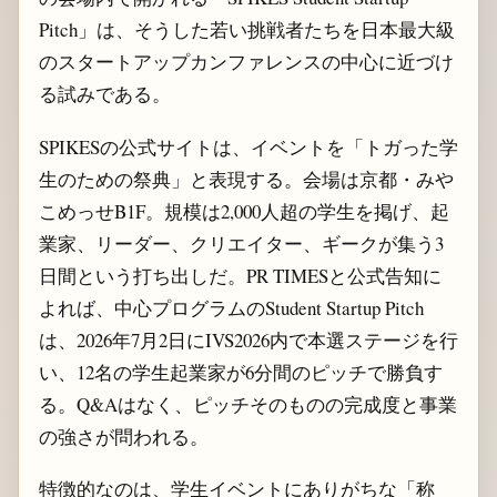
Pitch」は、そうした若い挑戦者たちを日本最大級
のスタートアップカンファレンスの中心に近づけ
る試みである。
SPIKESの公式サイトは、イベントを「トガった学
生のための祭典」と表現する。会場は京都・みや
こめっせB1F。規模は2,000人超の学生を掲げ、起
業家、リーダー、クリエイター、ギークが集う3
日間という打ち出しだ。PR TIMESと公式告知に
よれば、中心プログラムのStudent Startup Pitch
は、2026年7月2日にIVS2026内で本選ステージを行
い、12名の学生起業家が6分間のピッチで勝負す
る。Q&Aはなく、ピッチそのものの完成度と事業
の強さが問われる。
特徴的なのは、学生イベントにありがちな「称