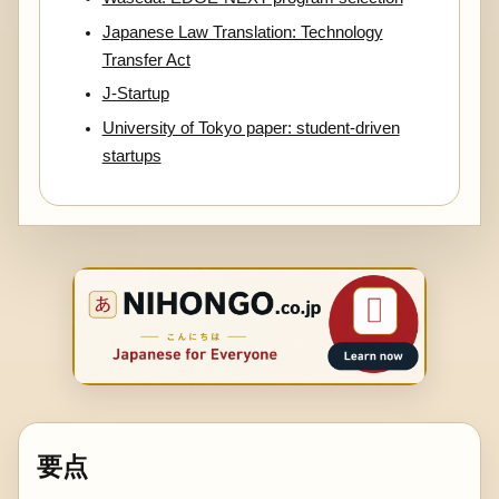
Japanese Law Translation: Technology
Transfer Act
J-Startup
University of Tokyo paper: student-driven
startups
要点