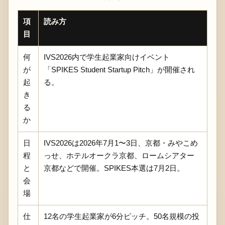
項
読み方
目
何
IVS2026内で学生起業家向けイベント
が
「SPIKES Student Startup Pitch」が開催され
起
る。
き
る
か
日
IVS2026は2026年7月1〜3日、京都・みやこめ
程
っせ、ホテルオークラ京都、ロームシアター
と
京都などで開催。SPIKES本選は7月2日。
会
場
仕
12名の学生起業家が6分ピッチ。50名規模の投