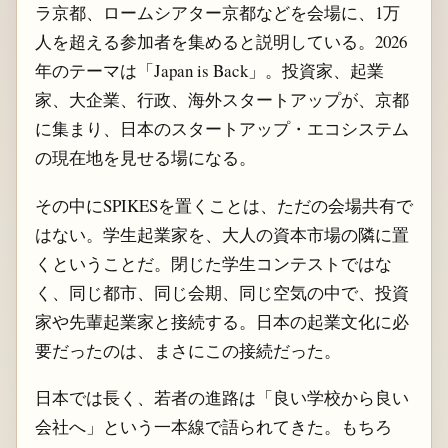
ラ京都、ロームシアター京都などを会場に、1万
人を超える参加者を集めると説明している。2026
年のテーマは「Japan is Back」。投資家、起業
家、大企業、行政、海外スタートアップが、京都
に集まり、日本のスタートアップ・エコシステム
の現在地を見せる場になる。
その中にSPIKESを置くことは、ただの会場共有で
はない。学生起業家を、大人の資本市場の隣に置
くということだ。閉じた学生コンテストではな
く、同じ都市、同じ会期、同じ空気の中で、投資
家や先輩起業家と接続する。日本の起業文化に必
要だったのは、まさにこの接続だった。
日本では長く、若者の進路は「良い学校から良い
会社へ」という一本線で語られてきた。もちろ