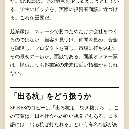
た。SPIKESは、その弱点を少し変えようとしてい
る。学生のピッチを、実際の投資家面談に近づけ
る。これが重要だ。
起業家は、ステージで勝つためだけに会社をつく
るのではない。顧客を見つけ、仲間を集め、資金
を調達し、プロダクトを直し、市場に打ち込む。
その最初の一歩が、面談である。面談オファー票
は、順位よりも起業家の未来に近い指標かもしれ
ない。
「出る杭」をどう扱うか
SPIKESのコピーは「出る杭よ、突き抜けろ」。こ
の言葉は、日本社会への軽い挑発でもある。日本
語には「出る杭は打たれる」という有名な諺があ