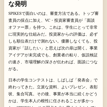
な発明
SPIKESで面白いのは、審査方法である。トップ審
査員の採点に加え、VC・投資家審査員が「面談
オファー票」を持つ。これは、学生にとって非常
に現実的な仕組みだ。投資家からの評価は、必ず
しも順位表だけで測れない。優勝しなくても、投
資家が「話したい」と思えば次の扉は開く。事業
アイデアが未完成でも、創業者の粘り、仮説検証
の速さ、市場理解の深さが伝われば、面談につな
がる。
日本の学生コンテストは、しばしば「発表会」で
終わってきた。立派な資料、よいプレゼン、表彰
状、集合写真。その後、事業が本当に続くかどう
かは、学生本人の根性に任されることが多かっ