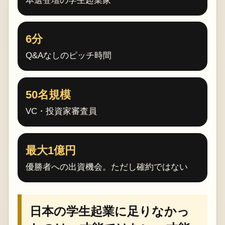
本選登壇の学生起業家
6分
Q&Aなしのピッチ時間
50名規模
VC・投資家審査員
最大1億円
優勝者への出資機会。ただし確約ではない
日本の学生起業に足りなかっ