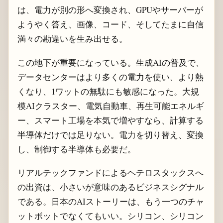
は、電力が別の形へ変換され、GPUやサーバーが
ようやく答え、画像、コード、そしてたまに自信
満々の勘違いを生み出せる。
この地下が重要になっている。生成AIの普及で、
データセンターはより多くの電力を使い、より熱
くなり、1ワットの無駄にも敏感になった。大規
模AIクラスター、電気自動車、再生可能エネルギ
ー、スマート工場を本気で増やすなら、計算する
半導体だけでは足りない。電力を切り替え、変換
し、制御する半導体も必要だ。
リアルテックファンドによるヘテロスタックスへ
の出資は、小さいが意味のあるビジネスシグナル
である。日本のAIストーリーは、もう一つのチャ
ットボットでなくてもいい。シリコン、シリコン