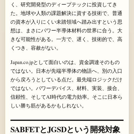
く、研究開発型のディープテックに投資してき
た。地球や人類の課題解決に資する技術で、普通
の資本が入りにくい未踏領域へ踏み出すという思
想は、まさにパワー半導体材料の世界に合う。大
きな可能性がある。一方で、遅く、技術的で、高
くつき、容赦がない。
Japan.co.jpとして面白いのは、資金調達そのもの
ではない。日本が先端半導体の物語へ、別の入口
から戻ろうとしている点だ。最先端ロジックだけ
ではない。パワーデバイス、材料、実装、接合、
信頼性、そしてAI時代の電力効率。そこに日本ら
しい勝ち筋があるかもしれない。
SABFETとJGSDという開発対象