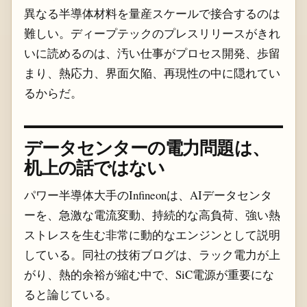
異なる半導体材料を量産スケールで接合するのは
難しい。ディープテックのプレスリリースがきれ
いに読めるのは、汚い仕事がプロセス開発、歩留
まり、熱応力、界面欠陥、再現性の中に隠れてい
るからだ。
データセンターの電力問題は、
机上の話ではない
パワー半導体大手のInfineonは、AIデータセンタ
ーを、急激な電流変動、持続的な高負荷、強い熱
ストレスを生む非常に動的なエンジンとして説明
している。同社の技術ブログは、ラック電力が上
がり、熱的余裕が縮む中で、SiC電源が重要にな
ると論じている。