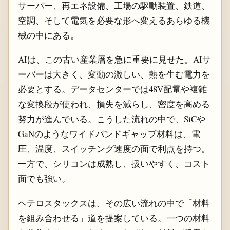
サーバー、再エネ設備、工場の駆動装置、鉄道、
空調、そして電気を必要な形へ変えるあらゆる機
械の中にある。
AIは、この古い産業層を急に重要に見せた。AIサ
ーバーは大きく、変動の激しい、熱を生む電力を
必要とする。データセンターでは48V配電や複雑
な変換段が使われ、損失を減らし、密度を高める
努力が進んでいる。こうした流れの中で、SiCや
GaNのようなワイドバンドギャップ材料は、電
圧、温度、スイッチング速度の面で利点を持つ。
一方で、シリコンは成熟し、扱いやすく、コスト
面でも強い。
ヘテロスタックスは、その広い流れの中で「材料
を組み合わせる」道を提案している。一つの材料