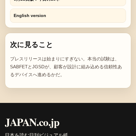
English version
次に見ること
プレスリリースは始まりにすぎない。本当の試験は、
SABFETとJGSDが、顧客が設計に組み込める信頼性あ
るデバイスへ進めるかだ。
JAPAN.co.jp
日本を読む日刊ビジュアル紙