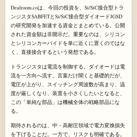
Dealroom.coは、今回の投資を、Si/SiC接合型トラ
ンジスタSABFETとSi/SiC接合型ダイオードJGSD
の研究開発を加速する資金とまとめている。公開
された資金額は非開示だ。重要なのは、シリコン
とシリコンカーバイドを単に近くに置くのではな
く、直接接合するという発想である。
トランジスタは電流を制御する。ダイオードは電
流を一方向へ流す。言葉だけ聞くと基礎的だが、
電圧が上がり、スイッチング周波数が高まり、温
度が厳しくなり、装置を小さくしたいとなると、
この「単純な部品」は機械全体の戦略部品にな
る。
期待されるのは、中・高耐圧領域で電力変換損失
を下げることだ。一方で、リスクも明確である。