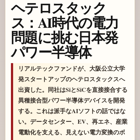
ヘテロスタック
ス：AI時代の電力
問題に挑む日本発
パワー半導体
リアルテックファンドが、大阪公立大学
発スタートアップのヘテロスタックスへ
出資した。同社はSiとSiCを直接接合する
異種接合型パワー半導体デバイスを開発
する。これは派手なAIソフトの話ではな
い。データセンター、EV、再エネ、産業
電動化を支える、見えない電力変換のボ