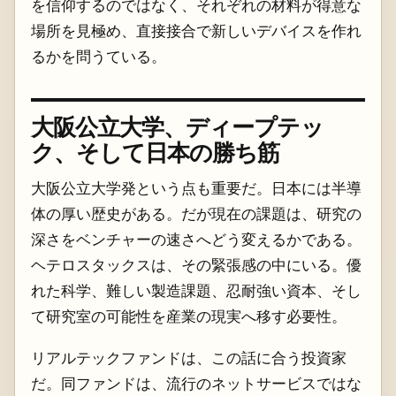
を信仰するのではなく、それぞれの材料が得意な
場所を見極め、直接接合で新しいデバイスを作れ
るかを問うている。
大阪公立大学、ディープテッ
ク、そして日本の勝ち筋
大阪公立大学発という点も重要だ。日本には半導
体の厚い歴史がある。だが現在の課題は、研究の
深さをベンチャーの速さへどう変えるかである。
ヘテロスタックスは、その緊張感の中にいる。優
れた科学、難しい製造課題、忍耐強い資本、そし
て研究室の可能性を産業の現実へ移す必要性。
リアルテックファンドは、この話に合う投資家
だ。同ファンドは、流行のネットサービスではな