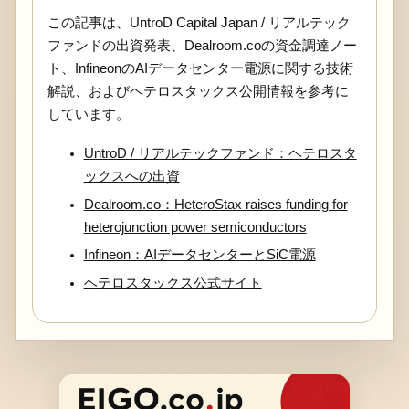
この記事は、UntroD Capital Japan / リアルテック
ファンドの出資発表、Dealroom.coの資金調達ノー
ト、InfineonのAIデータセンター電源に関する技術
解説、およびヘテロスタックス公開情報を参考に
しています。
UntroD / リアルテックファンド：ヘテロスタ
ックスへの出資
Dealroom.co：HeteroStax raises funding for
heterojunction power semiconductors
Infineon：AIデータセンターとSiC電源
ヘテロスタックス公式サイト