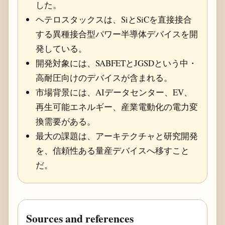
した。
ヘテロスタックスは、SiとSiCを直接接合
する異種接合型パワー半導体デバイスを開
発している。
開発対象には、SABFETとJGSDという中・
高耐圧向けのデバイスが含まれる。
市場背景には、AIデータセンター、EV、
再生可能エネルギー、産業電動化の電力変
換需要がある。
最大の課題は、アーキテクチャと研究開発
を、信頼性ある量産デバイスへ移すこと
だ。
Sources and references