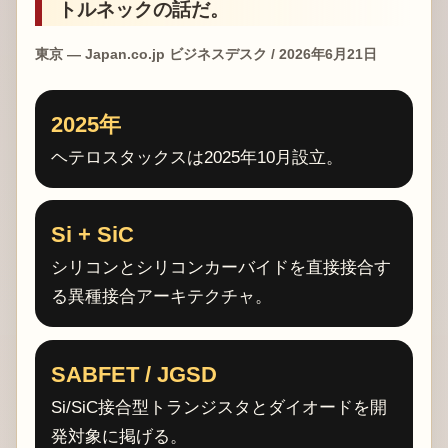
トルネックの話だ。
東京 — Japan.co.jp ビジネスデスク / 2026年6月21日
2025年
ヘテロスタックスは2025年10月設立。
Si + SiC
シリコンとシリコンカーバイドを直接接合す
る異種接合アーキテクチャ。
SABFET / JGSD
Si/SiC接合型トランジスタとダイオードを開
発対象に掲げる。