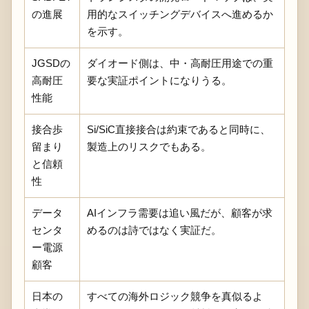
の進展
用的なスイッチングデバイスへ進めるか
を示す。
JGSDの
ダイオード側は、中・高耐圧用途での重
高耐圧
要な実証ポイントになりうる。
性能
接合歩
Si/SiC直接接合は約束であると同時に、
留まり
製造上のリスクでもある。
と信頼
性
データ
AIインフラ需要は追い風だが、顧客が求
センタ
めるのは詩ではなく実証だ。
ー電源
顧客
日本の
すべての海外ロジック競争を真似るよ