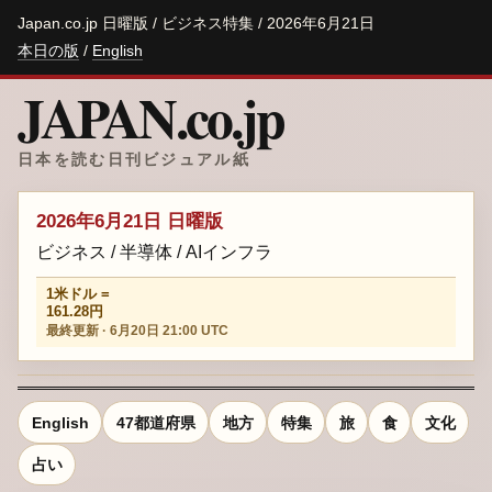
Japan.co.jp 日曜版 / ビジネス特集 / 2026年6月21日
本日の版
/
English
JAPAN.co.jp
日本を読む日刊ビジュアル紙
2026年6月21日 日曜版
ビジネス / 半導体 / AIインフラ
1米ドル =
161.28円
最終更新 · 6月20日 21:00 UTC
English
47都道府県
地方
特集
旅
食
文化
占い