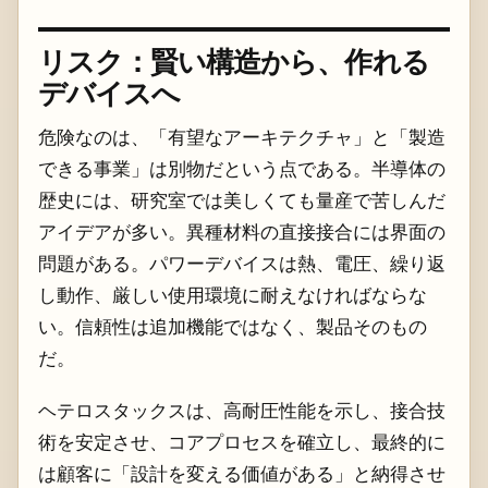
リスク：賢い構造から、作れる
デバイスへ
危険なのは、「有望なアーキテクチャ」と「製造
できる事業」は別物だという点である。半導体の
歴史には、研究室では美しくても量産で苦しんだ
アイデアが多い。異種材料の直接接合には界面の
問題がある。パワーデバイスは熱、電圧、繰り返
し動作、厳しい使用環境に耐えなければならな
い。信頼性は追加機能ではなく、製品そのもの
だ。
ヘテロスタックスは、高耐圧性能を示し、接合技
術を安定させ、コアプロセスを確立し、最終的に
は顧客に「設計を変える価値がある」と納得させ