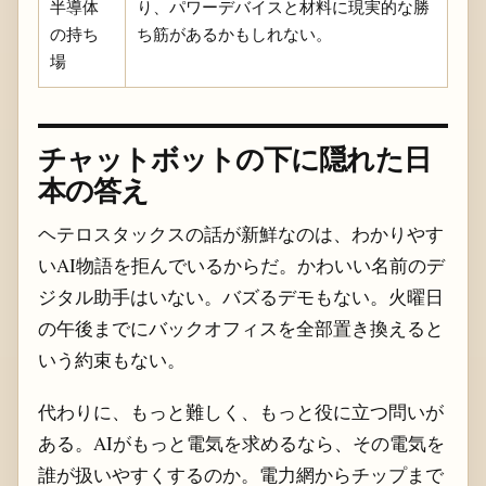
半導体
り、パワーデバイスと材料に現実的な勝
の持ち
ち筋があるかもしれない。
場
チャットボットの下に隠れた日
本の答え
ヘテロスタックスの話が新鮮なのは、わかりやす
いAI物語を拒んでいるからだ。かわいい名前のデ
ジタル助手はいない。バズるデモもない。火曜日
の午後までにバックオフィスを全部置き換えると
いう約束もない。
代わりに、もっと難しく、もっと役に立つ問いが
ある。AIがもっと電気を求めるなら、その電気を
誰が扱いやすくするのか。電力網からチップまで