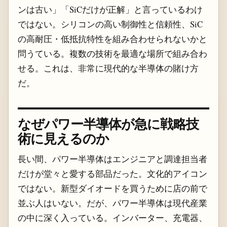
ンは古い」「SiCだけが正解」と言っているわけ
ではない。シリコンの高い制御性と信頼性、SiC
の高耐圧・低抵抗特性を組み合わせられないかと
問うている。複数の技術を最適な場所で組み合わ
せる。これは、非常に現代的な半導体の賭け方
だ。
なぜパワー半導体が急に戦略技
術に見えるのか
長い間、パワー半導体はエンジニアと調達担当者
だけが堂々と愛する部品だった。文化的アイコン
ではない。新型ダイオードを買うために店の前で
並ぶ人はいない。だが、パワー半導体は現代産業
の中に深く入っている。インバーター、充電器、