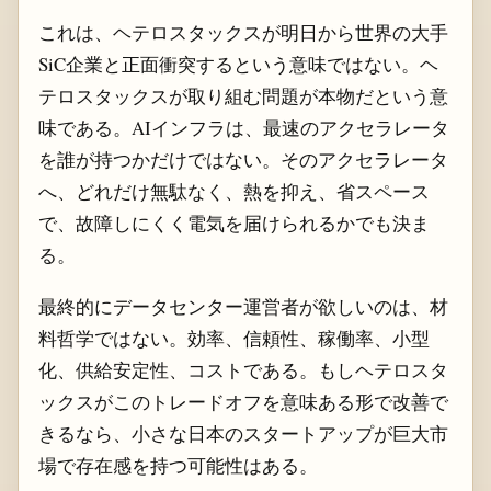
これは、ヘテロスタックスが明日から世界の大手
SiC企業と正面衝突するという意味ではない。ヘ
テロスタックスが取り組む問題が本物だという意
味である。AIインフラは、最速のアクセラレータ
を誰が持つかだけではない。そのアクセラレータ
へ、どれだけ無駄なく、熱を抑え、省スペース
で、故障しにくく電気を届けられるかでも決ま
る。
最終的にデータセンター運営者が欲しいのは、材
料哲学ではない。効率、信頼性、稼働率、小型
化、供給安定性、コストである。もしヘテロスタ
ックスがこのトレードオフを意味ある形で改善で
きるなら、小さな日本のスタートアップが巨大市
場で存在感を持つ可能性はある。