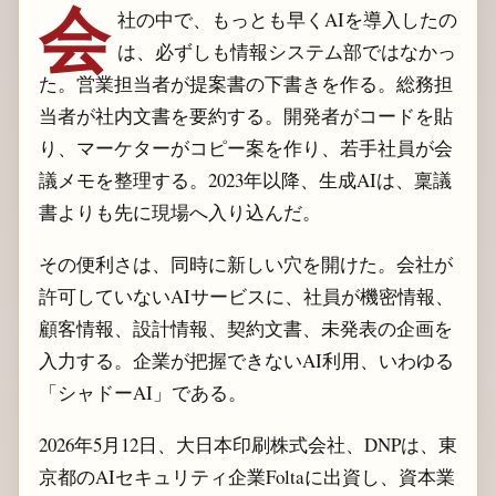
会
社の中で、もっとも早くAIを導入したの
は、必ずしも情報システム部ではなかっ
た。営業担当者が提案書の下書きを作る。総務担
当者が社内文書を要約する。開発者がコードを貼
り、マーケターがコピー案を作り、若手社員が会
議メモを整理する。2023年以降、生成AIは、稟議
書よりも先に現場へ入り込んだ。
その便利さは、同時に新しい穴を開けた。会社が
許可していないAIサービスに、社員が機密情報、
顧客情報、設計情報、契約文書、未発表の企画を
入力する。企業が把握できないAI利用、いわゆる
「シャドーAI」である。
2026年5月12日、大日本印刷株式会社、DNPは、東
京都のAIセキュリティ企業Foltaに出資し、資本業