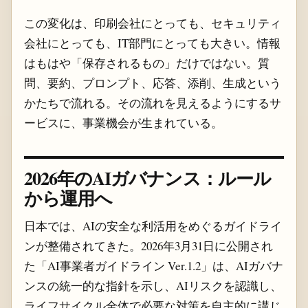
この変化は、印刷会社にとっても、セキュリティ
会社にとっても、IT部門にとっても大きい。情報
はもはや「保存されるもの」だけではない。質
問、要約、プロンプト、応答、添削、生成という
かたちで流れる。その流れを見えるようにするサ
ービスに、事業機会が生まれている。
2026年のAIガバナンス：ルール
から運用へ
日本では、AIの安全な利活用をめぐるガイドライ
ンが整備されてきた。2026年3月31日に公開され
た「AI事業者ガイドライン Ver.1.2」は、AIガバナ
ンスの統一的な指針を示し、AIリスクを認識し、
ライフサイクル全体で必要な対策を自主的に講じ