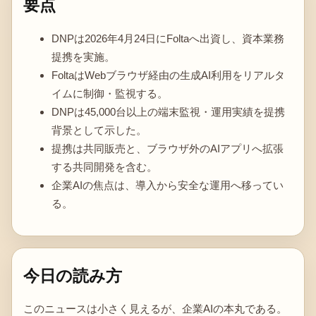
要点
DNPは2026年4月24日にFoltaへ出資し、資本業務
提携を実施。
FoltaはWebブラウザ経由の生成AI利用をリアルタ
イムに制御・監視する。
DNPは45,000台以上の端末監視・運用実績を提携
背景として示した。
提携は共同販売と、ブラウザ外のAIアプリへ拡張
する共同開発を含む。
企業AIの焦点は、導入から安全な運用へ移ってい
る。
今日の読み方
このニュースは小さく見えるが、企業AIの本丸である。