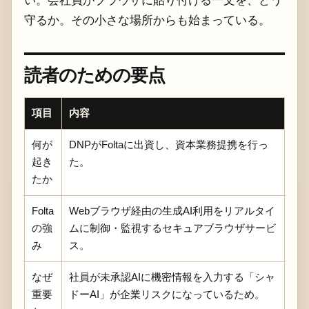
守るか。その小さな場所からも始まっている。
読者のための要点
項目
内容
何が
DNPがFoltaに出資し、資本業務提携を行っ
起き
た。
たか
Folta
Webブラウザ経由の生成AI利用をリアルタイ
の強
ムに制御・監視するセキュアブラウザサービ
み
ス。
なぜ
社員が未承認AIに機密情報を入力する「シャ
重要
ドーAI」が企業リスクになっているため。