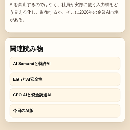
AIを禁止するのではなく、社員が実際に使う入力欄をど
う見える化し、制御するか。そこに2026年の企業AI市場
がある。
関連読み物
AI Samuraiと特許AI
ElithとAI安全性
CFO.Aiと資金調達AI
今日のAI版