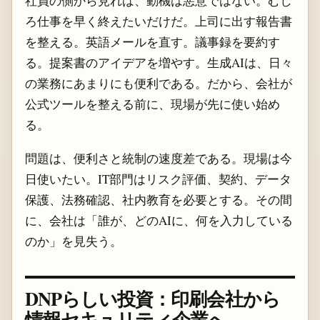
社員の側から見れば、動機は悪意ではない。むし
ろ仕事を早く終えたいだけだ。上司に出す報告書
を整える。英語メールを直す。議事録を要約す
る。提案書のアイデアを増やす。生成AIは、日々
の業務にあまりにも便利である。だから、会社が
公式ツールを整える前に、現場が先に使い始め
る。
問題は、便利さと統制の速度差である。現場は今
日使いたい。IT部門はリスク評価、契約、データ
保護、法務確認、社内教育を必要とする。その間
に、会社は「誰が、どのAIに、何を入力している
のか」を見失う。
DNPらしい投資：印刷会社から
情報セキュリティ企業へ