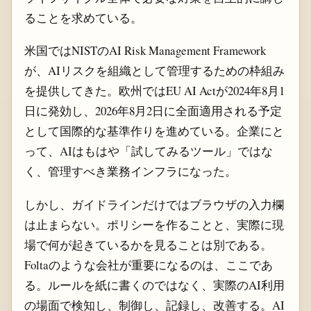
ることを求めている。
米国ではNISTのAI Risk Management Framework
が、AIリスクを組織として管理するための枠組み
を提供してきた。欧州ではEU AI Actが2024年8月1
日に発効し、2026年8月2日に全面適用される予定
として国際的な基準作りを進めている。企業にと
って、AIはもはや「試してみるツール」ではな
く、管理すべき業務インフラになった。
しかし、ガイドラインだけではブラウザの入力欄
は止まらない。ポリシーを作ることと、実際に現
場で何が起きているかを見ることは別である。
Foltaのような会社が重要になるのは、ここであ
る。ルールを紙に書くのではなく、実際のAI利用
の場面で検知し、制御し、記録し、改善する。AI