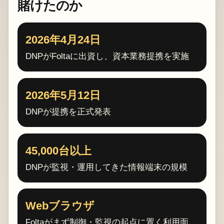
賭けたのか
2026年4月24日
DNPがFoltaに出資し、資本業務提携を実施
2026年5月12日
DNPが提携を正式発表
45,000台以上
DNPが監視・運用してきた情報端末の規模
Webブラウザ
Foltaがまず制御・監視の起点に置く利用面