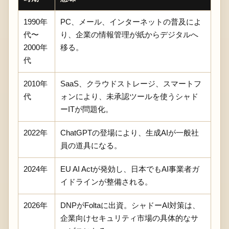
1990年
PC、メール、インターネットの普及によ
代〜
り、企業の情報管理が紙からデジタルへ
2000年
移る。
代
2010年
SaaS、クラウドストレージ、スマートフ
代
ォンにより、未承認ツールを使うシャド
ーITが問題化。
2022年
ChatGPTの登場により、生成AIが一般社
員の道具になる。
2024年
EU AI Actが発効し、日本でもAI事業者ガ
イドラインが整備される。
2026年
DNPがFoltaに出資。シャドーAI対策は、
企業向けセキュリティ市場の具体的なサ