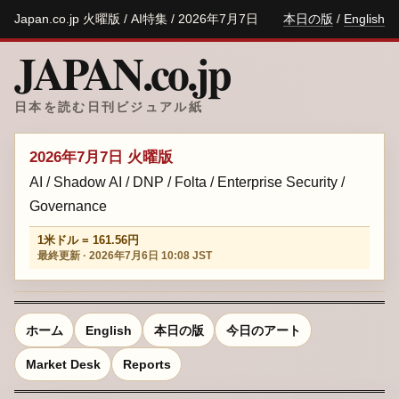
Japan.co.jp 火曜版 / AI特集 / 2026年7月7日
本日の版
/
English
JAPAN.co.jp
日本を読む日刊ビジュアル紙
2026年7月7日 火曜版
AI / Shadow AI / DNP / Folta / Enterprise Security /
Governance
1米ドル = 161.56円
最終更新 · 2026年7月6日 10:08 JST
ホーム
English
本日の版
今日のアート
Market Desk
Reports