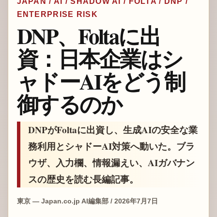
JAPAN / AI / SHADOW AI / FOLTA / DNP /
ENTERPRISE RISK
DNP、Foltaに出
資：日本企業はシ
ャドーAIをどう制
御するのか
DNPがFoltaに出資し、生成AIの安全な業
務利用とシャドーAI対策へ動いた。ブラ
ウザ、入力欄、情報漏えい、AIガバナン
スの歴史を読む長編記事。
東京 — Japan.co.jp AI編集部 / 2026年7月7日