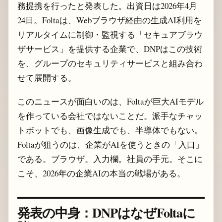
務提携を行ったと発表した。出資日は2026年4月
24日。Foltaは、Webブラウザ経由の生成AI利用を
リアルタイムに制御・監視する「セキュアブラウ
ザサービス」を提供する企業で、DNPはこの技術
を、グループのセキュリティサービスと組み合わ
せて展開する。
このニュースが面白いのは、Foltaが巨大AIモデル
を作っている会社ではないことだ。派手なチャッ
トボットでも、画像生成でも、半導体でもない。
Foltaが狙うのは、企業がAIを使うときの「入口」
である。ブラウザ。入力欄。社員の手元。そこに
こそ、2026年の企業AIの本当の戦場がある。
発表の中身：DNPはなぜFoltaに