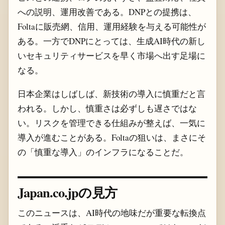
への説明、運用改善である。DNPとの提携は、
Foltaに販売網、信用、運用経験を与える可能性が
ある。一方でDNPにとっては、生成AI時代の新し
いセキュリティサービスを早く市場へ出す足場に
なる。
日本企業はしばしば、新技術の導入に慎重だと言
われる。しかし、慎重さは必ずしも遅さではな
い。リスクを管理できる仕組みが整えば、一気に
導入が進むことがある。Foltaの狙いは、まさにそ
の「慎重な導入」のインフラになることだ。
Japan.co.jpの見方
このニュースは、AI時代の地味だが重要な転換点