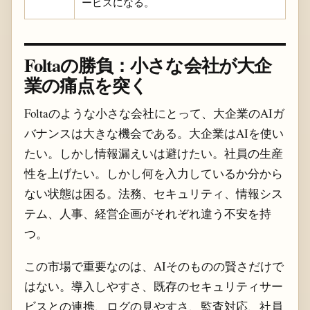
ービスになる。
Foltaの勝負：小さな会社が大企
業の痛点を突く
Foltaのような小さな会社にとって、大企業のAIガ
バナンスは大きな機会である。大企業はAIを使い
たい。しかし情報漏えいは避けたい。社員の生産
性を上げたい。しかし何を入力しているか分から
ない状態は困る。法務、セキュリティ、情報シス
テム、人事、経営企画がそれぞれ違う不安を持
つ。
この市場で重要なのは、AIそのものの賢さだけで
はない。導入しやすさ、既存のセキュリティサー
ビスとの連携、ログの見やすさ、監査対応、社員