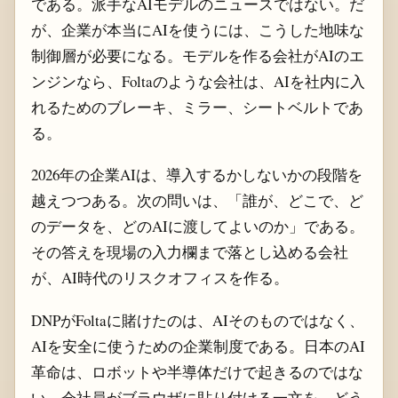
である。派手なAIモデルのニュースではない。だ
が、企業が本当にAIを使うには、こうした地味な
制御層が必要になる。モデルを作る会社がAIのエ
ンジンなら、Foltaのような会社は、AIを社内に入
れるためのブレーキ、ミラー、シートベルトであ
る。
2026年の企業AIは、導入するかしないかの段階を
越えつつある。次の問いは、「誰が、どこで、ど
のデータを、どのAIに渡してよいのか」である。
その答えを現場の入力欄まで落とし込める会社
が、AI時代のリスクオフィスを作る。
DNPがFoltaに賭けたのは、AIそのものではなく、
AIを安全に使うための企業制度である。日本のAI
革命は、ロボットや半導体だけで起きるのではな
い。会社員がブラウザに貼り付ける一文を、どう