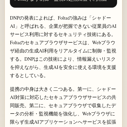
DNPの発表によれば、Foltaの強みは「シャドー
AI」と呼ばれる、企業が把握できない従業員のAI
サービス利用に対するセキュリティ技術にある。
Foltaのセキュアブラウザサービスは、Webブラウ
ザ経由の生成AI利用をリアルタイムに制御・監視
する。DNPはこの技術により、情報漏えいリスク
を抑えながら、生成AIを安全に使える環境を支援
するとしている。
提携の中身は大きく二つある。第一に、シャドー
AI対策に対応したセキュアブラウザサービスの共
同販売。第二に、セキュアブラウザで収集したデ
ータの分析・監視機能を強化し、Webブラウザに
限らず生成AIアプリケーションへサービスを拡張