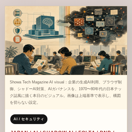
Showa Tech Magazine AI visual：企業の生成AI利用、ブラウザ制
御、シャドーAI対策、AIガバナンスを、1970〜80年代の日本テッ
ク誌風に描く本日のビジュアル。画像は上端基準で表示し、構図
を切らない設定。
AI / セキュリティ