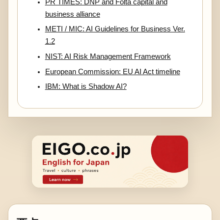
PR TIMES: DNP and Folta capital and
business alliance
METI / MIC: AI Guidelines for Business Ver.
1.2
NIST: AI Risk Management Framework
European Commission: EU AI Act timeline
IBM: What is Shadow AI?