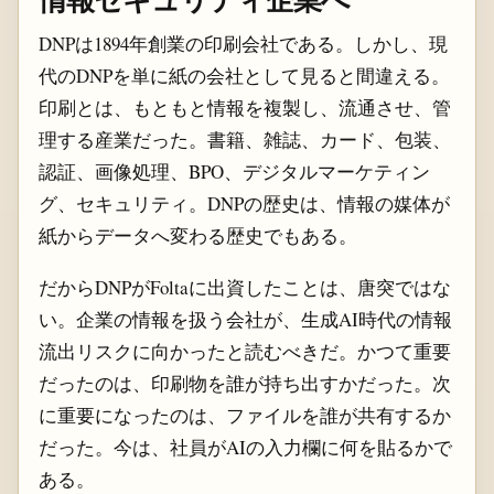
DNPは1894年創業の印刷会社である。しかし、現
代のDNPを単に紙の会社として見ると間違える。
印刷とは、もともと情報を複製し、流通させ、管
理する産業だった。書籍、雑誌、カード、包装、
認証、画像処理、BPO、デジタルマーケティン
グ、セキュリティ。DNPの歴史は、情報の媒体が
紙からデータへ変わる歴史でもある。
だからDNPがFoltaに出資したことは、唐突ではな
い。企業の情報を扱う会社が、生成AI時代の情報
流出リスクに向かったと読むべきだ。かつて重要
だったのは、印刷物を誰が持ち出すかだった。次
に重要になったのは、ファイルを誰が共有するか
だった。今は、社員がAIの入力欄に何を貼るかで
ある。