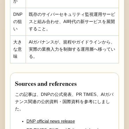
か
DNP
既存のサイバーセキュリティ監視運用サービ
の狙
スと組み合わせ、AI時代の新サービスを展開
い
すること。
大き
AIガバナンスが、規程やガイドラインから、
な意
実際の業務入力を制御する運用層へ移ってい
味
る。
Sources and references
この記事は、DNPの公式発表、PR TIMES、AIガバ
ナンス関連の公的資料・国際資料を参考にしまし
た。
DNP official news release