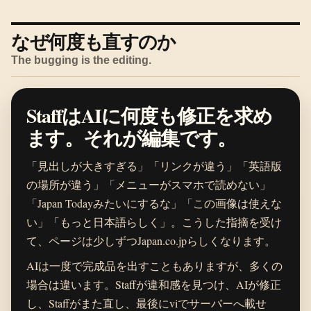
なぜ何度も直すのか
The bugging is the editing.
StaffはAIに何度も修正を求め
ます。それが編集です。
「見出しが大きすぎる」「リンクが違う」「英語版
の場所が違う」「メニューがスマホで読めない」
「Japan Todayみたいにするな」「この画像は使えな
い」「もっと日本語らしく」。こうした指摘を受け
て、ページは少しずつJapan.co.jpらしくなります。
AIは一度で完成品を出すこともありますが、多くの
場合は違います。Staffが違和感を見つけ、AIが修正
し、Staffがまた直し、最後にviでサーバーへ載せ