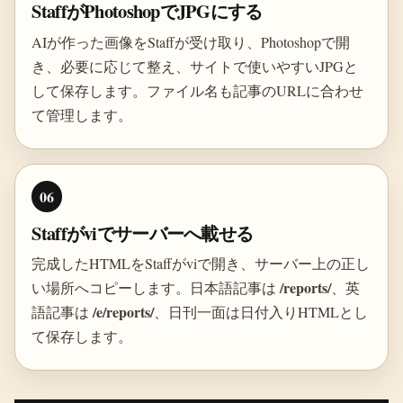
StaffがPhotoshopでJPGにする
AIが作った画像をStaffが受け取り、Photoshopで開
き、必要に応じて整え、サイトで使いやすいJPGと
して保存します。ファイル名も記事のURLに合わせ
て管理します。
06
Staffがviでサーバーへ載せる
完成したHTMLをStaffがviで開き、サーバー上の正し
/reports/
い場所へコピーします。日本語記事は
、英
/e/reports/
語記事は
、日刊一面は日付入りHTMLとし
て保存します。