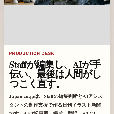
PRODUCTION DESK
Staffが編集し、AIが手
伝い、最後は人間がし
つこく直す。
Japan.co.jpは、Staffの編集判断とAIアシス
タントの制作支援で作る日刊イラスト新聞
です。AIは記事案、構成、翻訳、HTML、