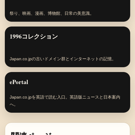
祭り、映画、漫画、博物館、日常の美意識。
1996コレクション
Japan.co.jpの古いドメイン群とインターネットの記憶。
ePortal
Japan.co.jpを英語で読む入口。英語版ニュースと日本案内
へ。