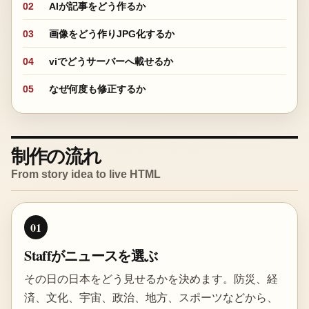
02
AIが記事をどう作るか
03
画像をどう作りJPG化するか
04
viでどうサーバーへ載せるか
05
なぜ何度も修正するか
制作の流れ
From story idea to live HTML
01
Staffがニュースを選ぶ
その日の日本をどう見せるかを決めます。防災、経
済、文化、宇宙、政治、地方、スポーツなどから、