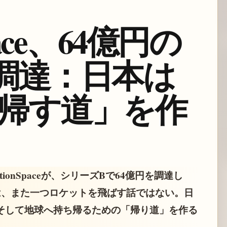
Space、64億円の
調達：日本は
帰す道」を作
ionSpaceが、シリーズBで64億円を調達し
は、また一つロケットを飛ばす話ではない。日
そして地球へ持ち帰るための「帰り道」を作る