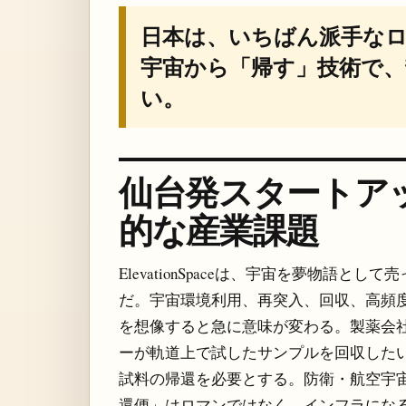
日本は、いちばん派手な
宇宙から「帰す」技術で
い。
仙台発スタートア
的な産業課題
ElevationSpaceは、宇宙を夢物語
だ。宇宙環境利用、再突入、回収、高頻
を想像すると急に意味が変わる。製薬会
ーが軌道上で試したサンプルを回収した
試料の帰還を必要とする。防衛・航空宇
還便」はロマンではなく、インフラにな