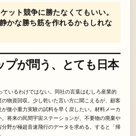
ロケット競争に勝たなくてもいい。
、静かな勝ち筋を作れるかもしれな
ップが問う、とても日本
として売っているわけではない。同社の言葉はむしろ産業的
度の物資回収。少し乾いた言い方に聞こえるが、顧客
社が微小重力実験の試料を早く戻したい。材料メーカ
い。将来の民間宇宙ステーションが、不要物の廃棄や
宙分野が極超音速飛行のデータを求める。すると「帰
る。