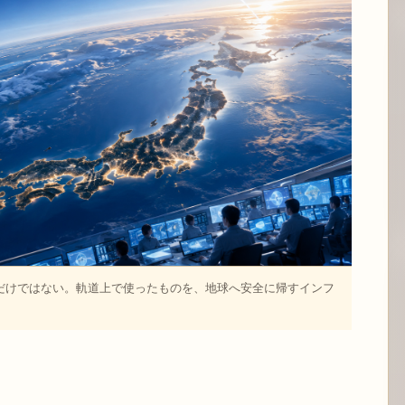
「行き」だけではない。軌道上で使ったものを、地球へ安全に帰すインフ