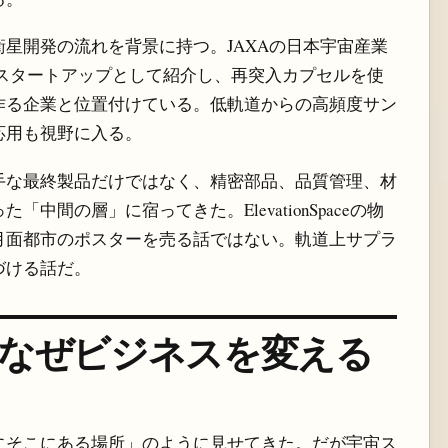
星開発の流れを背景に持つ。JAXAの日本宇宙産業
北大学発スタートアップとして紹介し、再突入カプセルを使
作る企業と位置付けている。低軌道からの高頻度サン
応用も視野に入る。
手な最終製品だけではなく、精密部品、品質管理、材
間の層」に宿ってきた。ElevationSpaceの物
月面都市のポスターを売る話ではない。軌道上サプラ
づける話だ。
、なぜビジネスを変える
にそこにある場所」のように見せてきた。だが宇宙ス