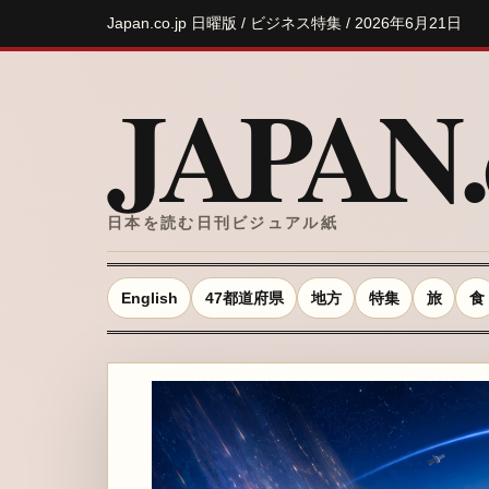
Japan.co.jp 日曜版 / ビジネス特集 / 2026年6月21日
JAPAN.c
日本を読む日刊ビジュアル紙
English
47都道府県
地方
特集
旅
食