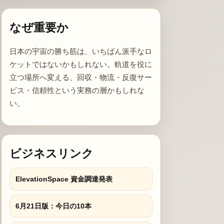
なぜ重要か
日本の宇宙の勝ち筋は、いちばん派手なロ
ケットではないかもしれない。軌道を役に
立つ場所へ変える、回収・物流・反復サー
ビス・信頼性という実務の層かもしれな
い。
ビジネスリンク
ElevationSpace 資金調達発表
6月21日版：今日の10本