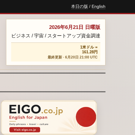
本日の版
/
English
2026年6月21日 日曜版
ビジネス / 宇宙 / スタートアップ資金調達
1米ドル =
161.28円
最終更新 · 6月20日 21:00 UTC