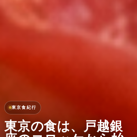
東京食紀行
東京の食は、戸越銀