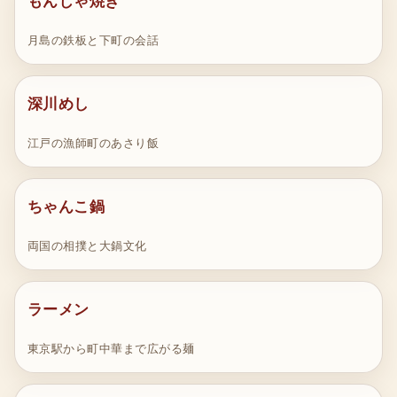
もんじゃ焼き
月島の鉄板と下町の会話
深川めし
江戸の漁師町のあさり飯
ちゃんこ鍋
両国の相撲と大鍋文化
ラーメン
東京駅から町中華まで広がる麺