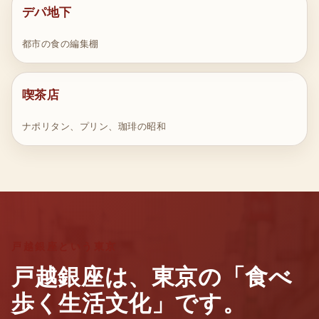
デパ地下
都市の食の編集棚
喫茶店
ナポリタン、プリン、珈琲の昭和
戸越銀座という東京
戸越銀座は、東京の「食べ
歩く生活文化」です。