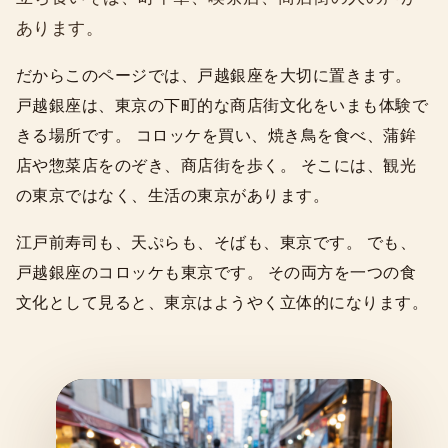
あります。
だからこのページでは、戸越銀座を大切に置きます。
戸越銀座は、東京の下町的な商店街文化をいまも体験で
きる場所です。 コロッケを買い、焼き鳥を食べ、蒲鉾
店や惣菜店をのぞき、商店街を歩く。 そこには、観光
の東京ではなく、生活の東京があります。
江戸前寿司も、天ぷらも、そばも、東京です。 でも、
戸越銀座のコロッケも東京です。 その両方を一つの食
文化として見ると、東京はようやく立体的になります。