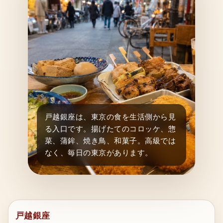
戸越銀座は、東京の食を生活側から見
る入口です。揚げたてのコロッケ、惣
菜、蒲鉾、焼き鳥、和菓子。高級では
なく、毎日の東京があります。
戸越銀座