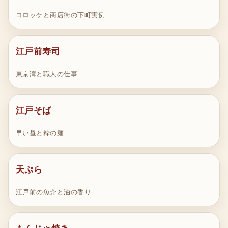
コロッケと商店街の下町実例
江戸前寿司
東京湾と職人の仕事
江戸そば
早い昼と粋の麺
天ぷら
江戸前の魚介と油の香り