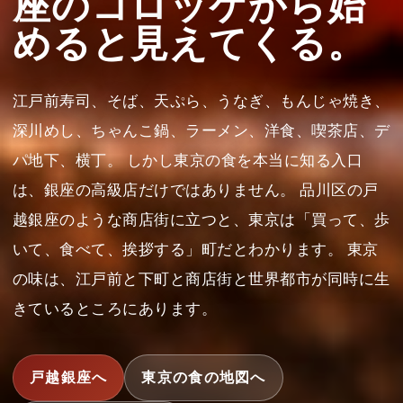
座のコロッケから始
めると見えてくる。
江戸前寿司、そば、天ぷら、うなぎ、もんじゃ焼き、
深川めし、ちゃんこ鍋、ラーメン、洋食、喫茶店、デ
パ地下、横丁。 しかし東京の食を本当に知る入口
は、銀座の高級店だけではありません。 品川区の戸
越銀座のような商店街に立つと、東京は「買って、歩
いて、食べて、挨拶する」町だとわかります。 東京
の味は、江戸前と下町と商店街と世界都市が同時に生
きているところにあります。
戸越銀座へ
東京の食の地図へ