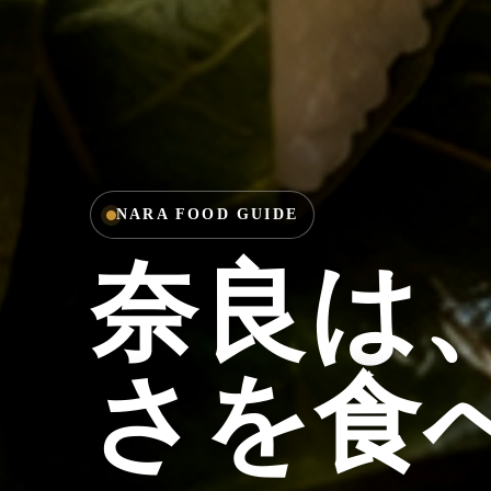
NARA FOOD GUIDE
奈良は
さを食