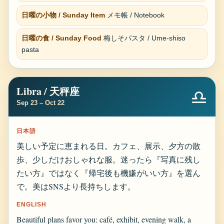
日曜の小物 / Sunday Item
メモ帳 / Notebook
日曜の食 / Sunday Food
梅しそパスタ / Ume-shiso
pasta
Libra / 天秤座
♎
Sep 23 – Oct 22
日本語
美しい予定に恵まれる日。カフェ、展示、夕方の散
歩、少しだけおしゃれな服。迷ったら『写真に残し
たい方』ではなく『帰宅後も機嫌がいい方』を選ん
で。美はSNSより長持ちします。
ENGLISH
Beautiful plans favor you: café, exhibit, evening walk, a