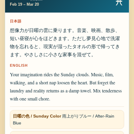
♓
Feb 19 – Mar 20
日本語
想像力が日曜の雲に乗ります。音楽、映画、散歩、
短い昼寝が心をほどきます。ただし夢見心地で洗濯
物を忘れると、現実が湿ったタオルの形で帰ってき
ます。やさしさに小さな家事を混ぜて。
ENGLISH
Your imagination rides the Sunday clouds. Music, film,
walking, and a short nap loosen the heart. But forget the
laundry and reality returns as a damp towel. Mix tenderness
with one small chore.
日曜の色 / Sunday Color
雨上がりブルー / After-Rain
Blue