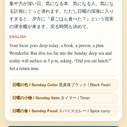
集中力が深い日。気になる本、気になる人、気にな
る計画にぐっと潜れます。ただし日曜の深海に入り
すぎると、夕方に『昼ごはん食べた？』という現実
の潜水艦が来ます。戻る時間も決めて。
ENGLISH
Your focus goes deep today: a book, a person, a plan.
Wonderful. But dive too far into the Sunday deep sea and
reality will surface at 5 p.m. asking, “Did you eat lunch?”
Set a return time.
日曜の色 / Sunday Color
黒真珠ブラック / Black Pearl
日曜の小物 / Sunday Item
タイマー / Timer
日曜の食 / Sunday Food
スパイスカレー / Spice curry