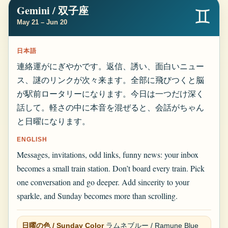
Gemini / 双子座
♊
May 21 – Jun 20
日本語
連絡運がにぎやかです。返信、誘い、面白いニュー
ス、謎のリンクが次々来ます。全部に飛びつくと脳
が駅前ロータリーになります。今日は一つだけ深く
話して。軽さの中に本音を混ぜると、会話がちゃん
と日曜になります。
ENGLISH
Messages, invitations, odd links, funny news: your inbox
becomes a small train station. Don’t board every train. Pick
one conversation and go deeper. Add sincerity to your
sparkle, and Sunday becomes more than scrolling.
日曜の色 / Sunday Color
ラムネブルー / Ramune Blue