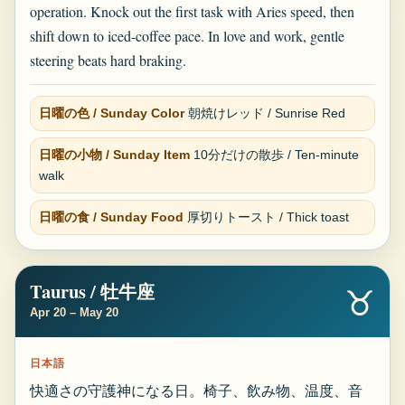
operation. Knock out the first task with Aries speed, then
shift down to iced-coffee pace. In love and work, gentle
steering beats hard braking.
日曜の色 / Sunday Color
朝焼けレッド / Sunrise Red
日曜の小物 / Sunday Item
10分だけの散歩 / Ten-minute
walk
日曜の食 / Sunday Food
厚切りトースト / Thick toast
Taurus / 牡牛座
♉
Apr 20 – May 20
日本語
快適さの守護神になる日。椅子、飲み物、温度、音