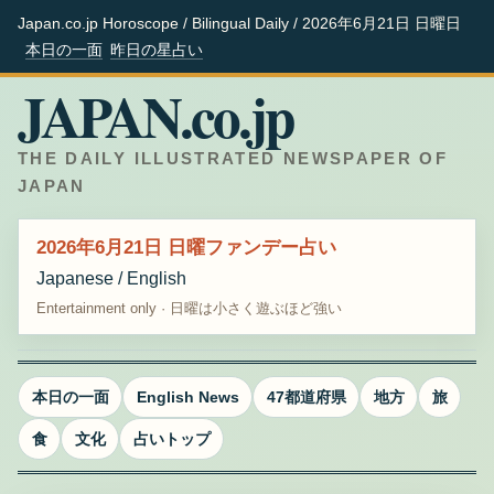
Japan.co.jp Horoscope / Bilingual Daily / 2026年6月21日 日曜日
本日の一面
昨日の星占い
JAPAN.co.jp
THE DAILY ILLUSTRATED NEWSPAPER OF
JAPAN
2026年6月21日 日曜ファンデー占い
Japanese / English
Entertainment only · 日曜は小さく遊ぶほど強い
本日の一面
English News
47都道府県
地方
旅
食
文化
占いトップ