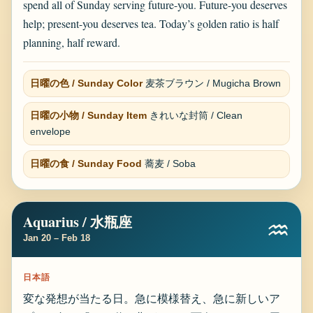
spend all of Sunday serving future-you. Future-you deserves
help; present-you deserves tea. Today’s golden ratio is half
planning, half reward.
日曜の色 / Sunday Color
麦茶ブラウン / Mugicha Brown
日曜の小物 / Sunday Item
きれいな封筒 / Clean
envelope
日曜の食 / Sunday Food
蕎麦 / Soba
Aquarius / 水瓶座
♒
Jan 20 – Feb 18
日本語
変な発想が当たる日。急に模様替え、急に新しいア