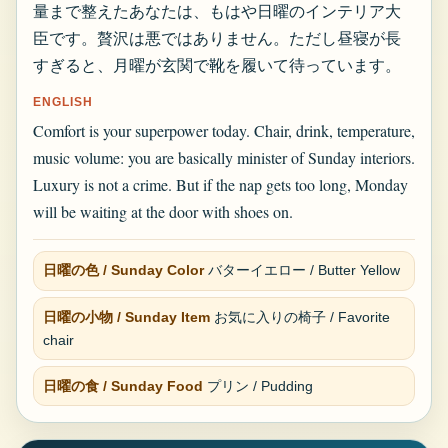
量まで整えたあなたは、もはや日曜のインテリア大
臣です。贅沢は悪ではありません。ただし昼寝が長
すぎると、月曜が玄関で靴を履いて待っています。
ENGLISH
Comfort is your superpower today. Chair, drink, temperature,
music volume: you are basically minister of Sunday interiors.
Luxury is not a crime. But if the nap gets too long, Monday
will be waiting at the door with shoes on.
日曜の色 / Sunday Color
バターイエロー / Butter Yellow
日曜の小物 / Sunday Item
お気に入りの椅子 / Favorite
chair
日曜の食 / Sunday Food
プリン / Pudding