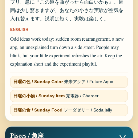
プリ、急に『この道を曲がったら面白いかも』。周
囲は少し驚きますが、あなたの小さな実験が空気を
入れ替えます。説明は短く、実験は楽しく。
ENGLISH
Odd ideas work today: sudden room rearrangement, a new
app, an unexplained turn down a side street. People may
blink, but your little experiment refreshes the air. Keep the
explanation short and the experiment playful.
日曜の色 / Sunday Color
未来アクア / Future Aqua
日曜の小物 / Sunday Item
充電器 / Charger
日曜の食 / Sunday Food
ソーダゼリー / Soda jelly
Pisces / 魚座