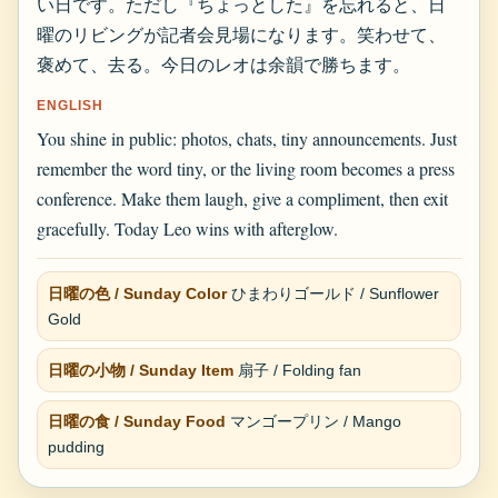
い日です。ただし『ちょっとした』を忘れると、日
曜のリビングが記者会見場になります。笑わせて、
褒めて、去る。今日のレオは余韻で勝ちます。
ENGLISH
You shine in public: photos, chats, tiny announcements. Just
remember the word tiny, or the living room becomes a press
conference. Make them laugh, give a compliment, then exit
gracefully. Today Leo wins with afterglow.
日曜の色 / Sunday Color
ひまわりゴールド / Sunflower
Gold
日曜の小物 / Sunday Item
扇子 / Folding fan
日曜の食 / Sunday Food
マンゴープリン / Mango
pudding