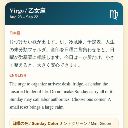
Virgo / 乙女座
♍
Aug 23 – Sep 22
日本語
片づけたい欲が出ます。机、冷蔵庫、予定表、人生
の未分類フォルダ。全部を日曜に背負わせると、日
曜が労基署に相談します。今日は一か所だけ。小さ
く整えると、大きく安心できます。
ENGLISH
The urge to organize arrives: desk, fridge, calendar, the
unsorted folder of life. Do not make Sunday carry all of it;
Sunday may call labor authorities. Choose one corner. A
small reset brings a large calm.
日曜の色 / Sunday Color
ミントグリーン / Mint Green