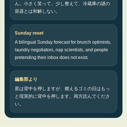
ん。小さく笑って、少し整えて、冷蔵庫の謎の
容器とは和解しない。
Sunday reset
A bilingual Sunday forecast for brunch optimists,
laundry negotiators, nap scientists, and people
pretending their inbox does not exist.
編集部より
星は背中を押しますが、燃えるゴミの日はもっ
と現実的に背中を押します。両方読んでくださ
い。