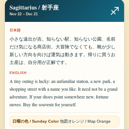
Sagittarius / 射手座
♐
Nov 22 – Dec 21
日本語
小さな遠出が吉。知らない駅、知らない公園、名前
だけ気になる商店街。大冒険でなくても、靴が少し
新しい方向を向けば運気は動きます。帰りに買うお
土産は、自分用が正解です。
ENGLISH
A tiny outing is lucky: an unfamiliar station, a new park, a
shopping street with a name you like. It need not be a grand
adventure. If your shoes point somewhere new, fortune
moves. Buy the souvenir for yourself.
日曜の色 / Sunday Color
地図オレンジ / Map Orange