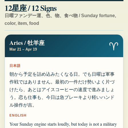
12星座 / 12 Signs
日曜ファンデー運、色、物、食べ物 / Sunday fortune,
color, item, food
Aries / 牡羊座
♈
Mar 21 – Apr 19
日本語
朝から予定を詰め込みたくなる日。でも日曜は軍事
作戦ではありません。最初の一件だけ勢いよく片づ
けたら、あとはアイスコーヒーの速度で進みましょ
う。恋も仕事も、今日は急ブレーキより軽いハンド
ル操作が吉。
ENGLISH
Your Sunday engine starts loudly, but today is not a military