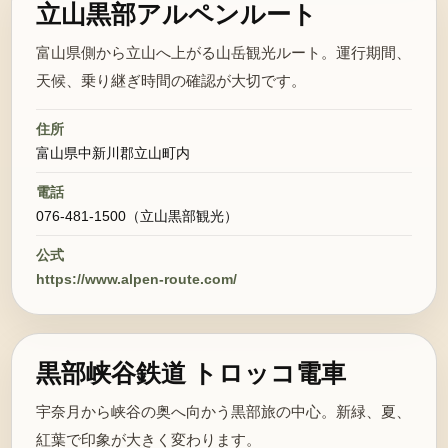
立山黒部アルペンルート
富山県側から立山へ上がる山岳観光ルート。運行期間、
天候、乗り継ぎ時間の確認が大切です。
住所
富山県中新川郡立山町内
電話
076-481-1500（立山黒部観光）
公式
https://www.alpen-route.com/
黒部峡谷鉄道 トロッコ電車
宇奈月から峡谷の奥へ向かう黒部旅の中心。新緑、夏、
紅葉で印象が大きく変わります。