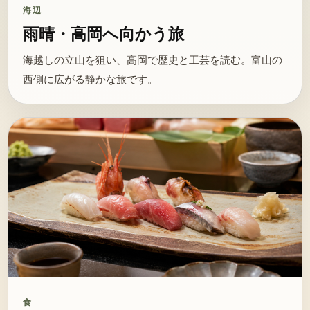
海辺
雨晴・高岡へ向かう旅
海越しの立山を狙い、高岡で歴史と工芸を読む。富山の
西側に広がる静かな旅です。
食