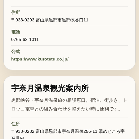
住所
〒938-0293 富山県黒部市黒部峡谷口11
電話
0765-62-1011
公式
https://www.kurotetu.co.jp/
宇奈月温泉観光案内所
黒部峡谷・宇奈月温泉旅の相談窓口。宿泊、街歩き、ト
ロッコ電車との組み合わせを整えたい時に便利です。
住所
〒938-0282 富山県黒部市宇奈月温泉256-11 湯めどころ宇
奈月内