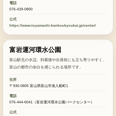
電話
076-439-0800
公式
https://www.toyamashi-kankoukyoukai.jp/center/
富岩運河環水公園
富山駅北の水辺。到着後や出発前にも立ち寄りやすく、
富山の都市の余白を感じられる場所です。
住所
〒930-0805 富山県富山市湊入船町1
電話
076-444-6041（富岩運河環水公園パークセンター）
公式