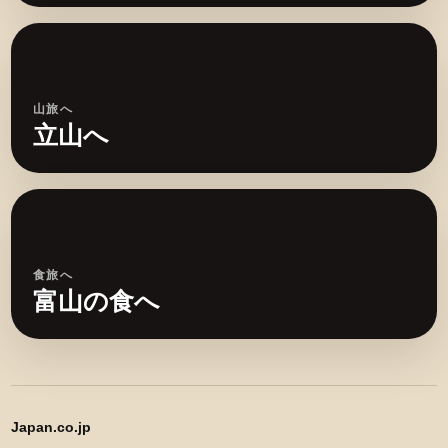
山旅へ
立山へ
食旅へ
富山の食へ
Japan.co.jp