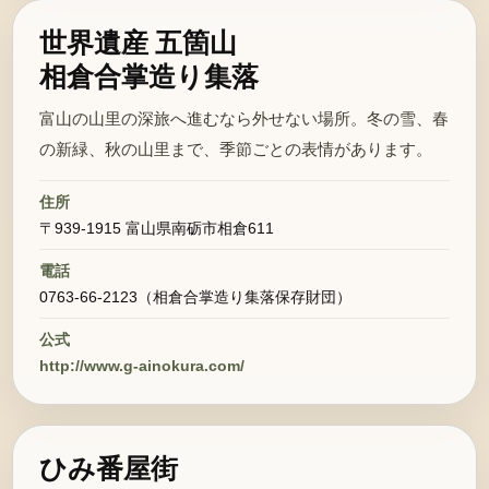
世界遺産 五箇山
相倉合掌造り集落
富山の山里の深旅へ進むなら外せない場所。冬の雪、春
の新緑、秋の山里まで、季節ごとの表情があります。
住所
〒939-1915 富山県南砺市相倉611
電話
0763-66-2123（相倉合掌造り集落保存財団）
公式
http://www.g-ainokura.com/
ひみ番屋街