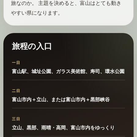
旅なのか。 主題を決めると、富山はとても動き
やすい県になります。
旅程の入口
一日
富山駅、城址公園、ガラス美術館、寿司、環水公園
二日
富山市内＋立山、または富山市内＋黒部峡谷
三日
立山、黒部、雨晴・高岡、富山市内をゆっくり