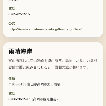
電話
0765-62-1515
公式
https://www.kurobe-unazuki.jp/tourist_office/
雨晴海岸
富山湾越しに立山連峰を望む海岸。高岡、氷見、万葉歴
史館方面と組み合わせると、西側の旅が整います。
住所
〒933-0135 富山県高岡市太田雨晴
電話
0766-20-1547（高岡市観光協会）