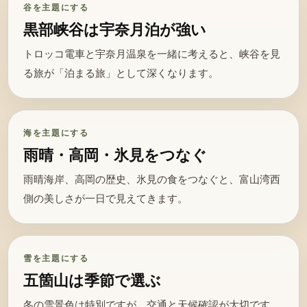
谷を主題にする
黒部峡谷は宇奈月泊が強い
トロッコ電車と宇奈月温泉を一緒に考えると、峡谷を見
る旅が「泊まる旅」として深くなります。
海を主題にする
雨晴・高岡・氷見をつなぐ
雨晴海岸、高岡の歴史、氷見の食をつなぐと、富山湾西
側の美しさが一日で見えてきます。
雪を主題にする
五箇山は季節で選ぶ
冬の雪景色は特別ですが、交通と天候確認が大切です。