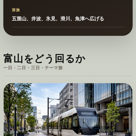
深旅
五箇山、井波、氷見、滑川、魚津へ広げる
富山をどう回るか
一日・二日・三日・テーマ旅