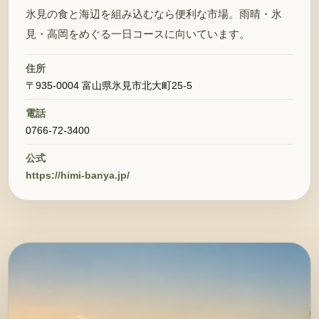
氷見の食と海辺を組み込むなら便利な市場。雨晴・氷
見・高岡をめぐる一日コースに向いています。
住所
〒935-0004 富山県氷見市北大町25-5
電話
0766-72-3400
公式
https://himi-banya.jp/