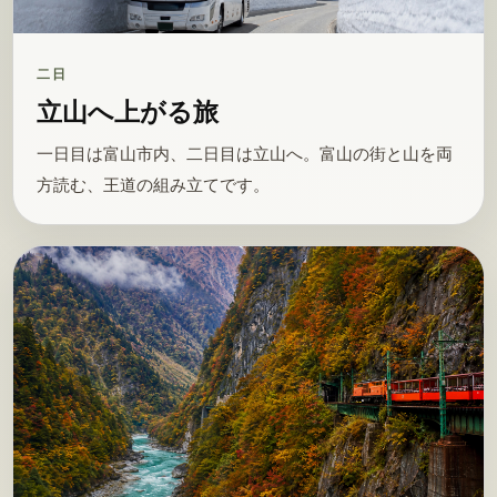
二日
立山へ上がる旅
一日目は富山市内、二日目は立山へ。富山の街と山を両
方読む、王道の組み立てです。