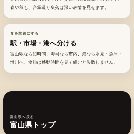
春や秋も、合掌造り集落は深い表情を見せます。
食を主題にする
駅・市場・港へ分ける
富山駅なら短時間、寿司なら市内、港なら氷見・魚津・
滑川へ。食旅は移動時間を見て組むと失敗しません。
富山県へ戻る
富山県トップ