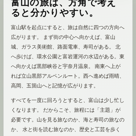
富山の旅は、方角で考え
ると分かりやすい。
富山駅を起点にすると、旅は自然に四つの方向へ
広がります。 まず街の中心へ向かえば、富山
城、ガラス美術館、路面電車、寿司がある。 北
へ歩けば、環水公園と富岩運河の水辺がある。東
へ向かえば黒部峡谷と宇奈月温泉。 南東へ上が
れば立山黒部アルペンルート。西へ進めば雨晴、
高岡、五箇山へと記憶が広がります。
すべてを一度に回ろうとすると、富山は少し忙し
くなります。 だからこそ、旅程には「主題」が
必要です。山を見る旅なのか、海と寿司の旅なの
か、 水と街を読む旅なのか、歴史と工芸を歩く